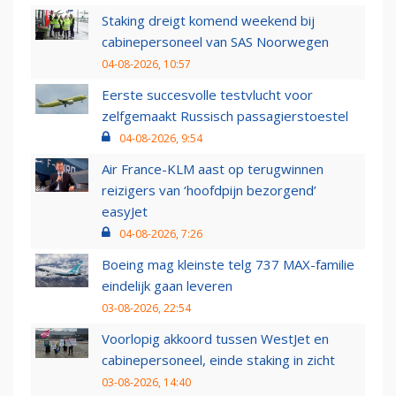
Staking dreigt komend weekend bij
cabinepersoneel van SAS Noorwegen
04-08-2026, 10:57
Eerste succesvolle testvlucht voor
zelfgemaakt Russisch passagierstoestel
04-08-2026, 9:54
Air France-KLM aast op terugwinnen
reizigers van ‘hoofdpijn bezorgend’
easyJet
04-08-2026, 7:26
Boeing mag kleinste telg 737 MAX-familie
eindelijk gaan leveren
03-08-2026, 22:54
Voorlopig akkoord tussen WestJet en
cabinepersoneel, einde staking in zicht
03-08-2026, 14:40