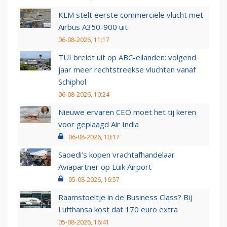
KLM stelt eerste commerciële vlucht met
Airbus A350-900 uit
06-08-2026, 11:17
TUI breidt uit op ABC-eilanden: volgend
jaar meer rechtstreekse vluchten vanaf
Schiphol
06-08-2026, 10:24
Nieuwe ervaren CEO moet het tij keren
voor geplaagd Air India
06-08-2026, 10:17
Saoedi’s kopen vrachtafhandelaar
Aviapartner op Luik Airport
05-08-2026, 16:57
Raamstoeltje in de Business Class? Bij
Lufthansa kost dat 170 euro extra
05-08-2026, 16:41