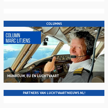
COLUMNS
MIJNBOUW, EU EN LUCHTVAART
PARTNERS VAN LUCHTVAARTNIEUWS.NL!