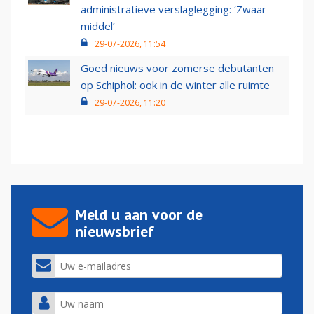
administratieve verslaglegging: ‘Zwaar
middel’
29-07-2026, 11:54
Goed nieuws voor zomerse debutanten
op Schiphol: ook in de winter alle ruimte
29-07-2026, 11:20
Meld u aan voor de
nieuwsbrief