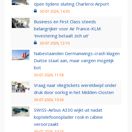
open tijdens sluiting Charleroi Airport
30-07-2026, 14:30
Business en First Class steeds
belangrijker voor Air France-KLM:
‘investering betaalt zich uit’
30-07-2026, 12:10
Nabestaanden Germanwings-crash klagen
Duitse staat aan, maar vangen mogelijk
bot
30-07-2026, 11:58
Vraag naar vliegtickets wereldwijd onder
druk door oorlog in het Midden-Oosten
30-07-2026, 10:36
SWISS-Airbus A330 wijkt uit nadat
koptelefoonoplader rook in cabine
veroorzaakt
30-07-2026, 10:23