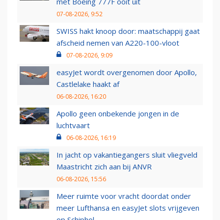
met Boeing 777F ooit uit
07-08-2026, 9:52
SWISS hakt knoop door: maatschappij gaat
afscheid nemen van A220-100-vloot
07-08-2026, 9:09
easyJet wordt overgenomen door Apollo,
Castlelake haakt af
06-08-2026, 16:20
Apollo geen onbekende jongen in de
luchtvaart
06-08-2026, 16:19
In jacht op vakantiegangers sluit vliegveld
Maastricht zich aan bij ANVR
06-08-2026, 15:56
Meer ruimte voor vracht doordat onder
meer Lufthansa en easyJet slots vrijgeven
op Schiphol