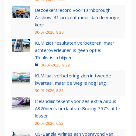
Bezoekersrecord voor Farnborough
Airshow: 41 procent meer dan de vorige
keer
30-07-2026, 9:30
KLM ziet resultaten verbeteren, maar
achteroverleunen is geen optie:
‘Realistisch blijven’
30-07-2026, 9:29
KLM laat verbetering zien in tweede
kwartaal, maar de weg is nog lang
30-07-2026, 8:22
Icelandair tekent voor zes extra Airbus
A320neo's om laatste Boeing 757's af te
lossen
30-07-2026, 6:52
US-Bangla Airlines aan vooravond van