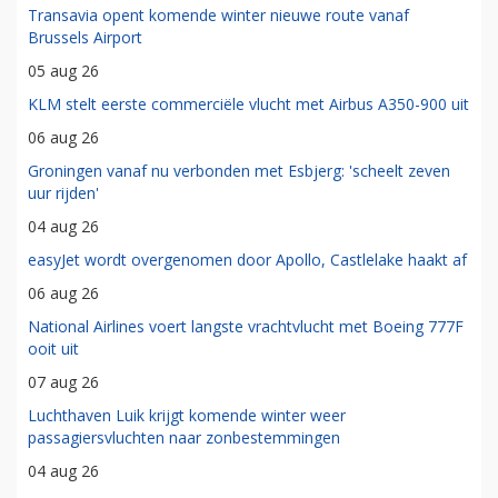
Transavia opent komende winter nieuwe route vanaf
Brussels Airport
05 aug 26
KLM stelt eerste commerciële vlucht met Airbus A350-900 uit
06 aug 26
Groningen vanaf nu verbonden met Esbjerg: 'scheelt zeven
uur rijden'
04 aug 26
easyJet wordt overgenomen door Apollo, Castlelake haakt af
06 aug 26
National Airlines voert langste vrachtvlucht met Boeing 777F
ooit uit
07 aug 26
Luchthaven Luik krijgt komende winter weer
passagiersvluchten naar zonbestemmingen
04 aug 26