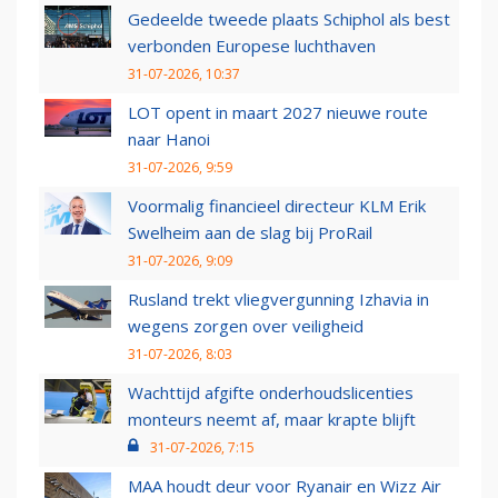
Gedeelde tweede plaats Schiphol als best
verbonden Europese luchthaven
31-07-2026, 10:37
LOT opent in maart 2027 nieuwe route
naar Hanoi
31-07-2026, 9:59
Voormalig financieel directeur KLM Erik
Swelheim aan de slag bij ProRail
31-07-2026, 9:09
Rusland trekt vliegvergunning Izhavia in
wegens zorgen over veiligheid
31-07-2026, 8:03
Wachttijd afgifte onderhoudslicenties
monteurs neemt af, maar krapte blijft
31-07-2026, 7:15
MAA houdt deur voor Ryanair en Wizz Air