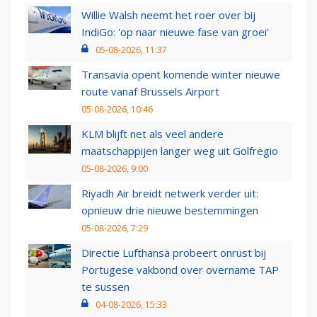
Willie Walsh neemt het roer over bij
IndiGo: 'op naar nieuwe fase van groei'
05-08-2026, 11:37
Transavia opent komende winter nieuwe
route vanaf Brussels Airport
05-08-2026, 10:46
KLM blijft net als veel andere
maatschappijen langer weg uit Golfregio
05-08-2026, 9:00
Riyadh Air breidt netwerk verder uit:
opnieuw drie nieuwe bestemmingen
05-08-2026, 7:29
Directie Lufthansa probeert onrust bij
Portugese vakbond over overname TAP
te sussen
04-08-2026, 15:33