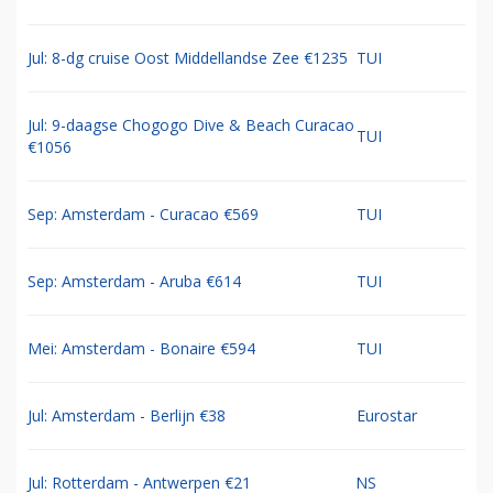
Jul: 8-dg cruise Oost Middellandse Zee €1235
TUI
Jul: 9-daagse Chogogo Dive & Beach Curacao
TUI
€1056
Sep: Amsterdam - Curacao €569
TUI
Sep: Amsterdam - Aruba €614
TUI
Mei: Amsterdam - Bonaire €594
TUI
Jul: Amsterdam - Berlijn €38
Eurostar
Jul: Rotterdam - Antwerpen €21
NS