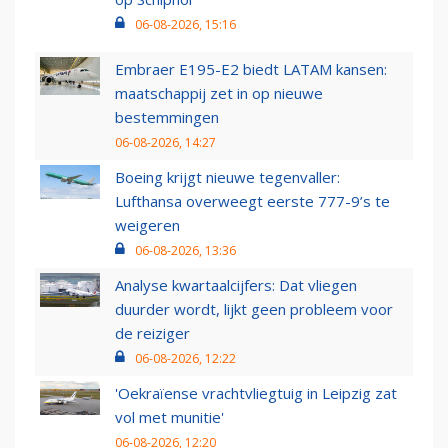
06-08-2026, 15:16
Embraer E195-E2 biedt LATAM kansen:
maatschappij zet in op nieuwe
bestemmingen
06-08-2026, 14:27
Boeing krijgt nieuwe tegenvaller:
Lufthansa overweegt eerste 777-9’s te
weigeren
06-08-2026, 13:36
Analyse kwartaalcijfers: Dat vliegen
duurder wordt, lijkt geen probleem voor
de reiziger
06-08-2026, 12:22
'Oekraïense vrachtvliegtuig in Leipzig zat
vol met munitie'
06-08-2026, 12:20