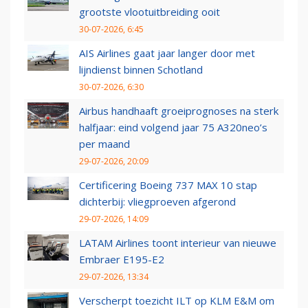
grootste vlootuitbreiding ooit
30-07-2026, 6:45
AIS Airlines gaat jaar langer door met
lijndienst binnen Schotland
30-07-2026, 6:30
Airbus handhaaft groeiprognoses na sterk
halfjaar: eind volgend jaar 75 A320neo’s
per maand
29-07-2026, 20:09
Certificering Boeing 737 MAX 10 stap
dichterbij: vliegproeven afgerond
29-07-2026, 14:09
LATAM Airlines toont interieur van nieuwe
Embraer E195-E2
29-07-2026, 13:34
Verscherpt toezicht ILT op KLM E&M om