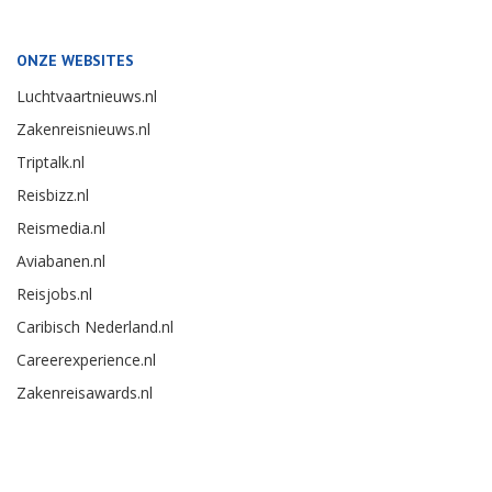
ONZE WEBSITES
Luchtvaartnieuws.nl
Zakenreisnieuws.nl
Triptalk.nl
Reisbizz.nl
Reismedia.nl
Aviabanen.nl
Reisjobs.nl
Caribisch Nederland.nl
Careerexperience.nl
Zakenreisawards.nl