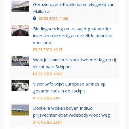
Geruzie over officiële naam vliegveld van
Mallorca
03-08-2026, 11:06
Biedingsoorlog om easyJet gaat verder:
investeerders krijgen dezelfde deadline
voor bod
03-08-2026, 10:43
WestJet annuleert voor tweede dag op rij
vlucht naar Schiphol
03-08-2026, 10:02
VisionSafe wijst Europese airlines op
gevaren rook in de cockpit
01-08-2026, 8:00
Donkere wolken boven IndiGo:
prijsvechter doet widebody-vloot weg
31-07-2026, 22:01