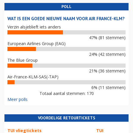
POLL
WAT IS EEN GOEDE NIEUWE NAAM VOOR AIR FRANCE-KLM?
Verzin alsjeblieft iets anders
47% (81 stemmen)
European Airlines Group (EAG)
24% (42 stemmen)
The Blue Group
21% (36 stemmen)
Air-France-KLM-SAS(-TAP)
6% (11 stemmen)
Totaal aantal stemmen: 170
Meer polls
VOORDELIGE RETOURTICKETS
TUI vliegtickets
TUI