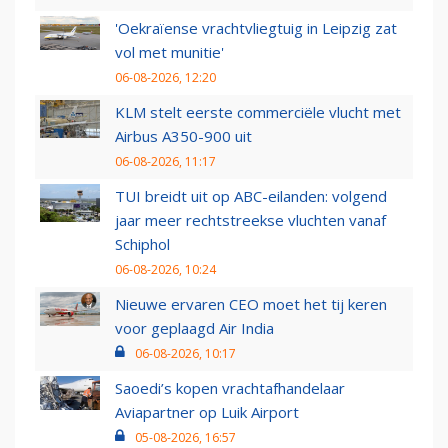
'Oekraïense vrachtvliegtuig in Leipzig zat
vol met munitie'
06-08-2026, 12:20
KLM stelt eerste commerciële vlucht met
Airbus A350-900 uit
06-08-2026, 11:17
TUI breidt uit op ABC-eilanden: volgend
jaar meer rechtstreekse vluchten vanaf
Schiphol
06-08-2026, 10:24
Nieuwe ervaren CEO moet het tij keren
voor geplaagd Air India
06-08-2026, 10:17
Saoedi’s kopen vrachtafhandelaar
Aviapartner op Luik Airport
05-08-2026, 16:57