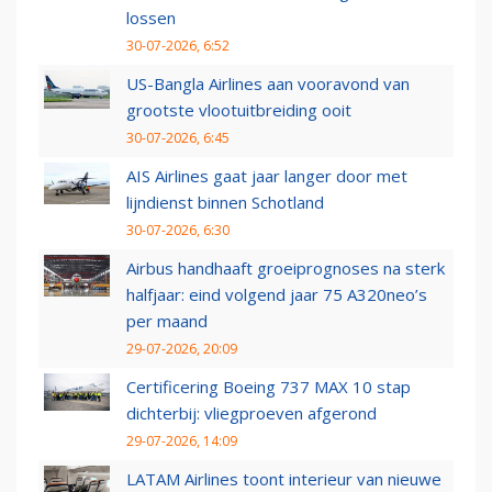
lossen
30-07-2026, 6:52
US-Bangla Airlines aan vooravond van
grootste vlootuitbreiding ooit
30-07-2026, 6:45
AIS Airlines gaat jaar langer door met
lijndienst binnen Schotland
30-07-2026, 6:30
Airbus handhaaft groeiprognoses na sterk
halfjaar: eind volgend jaar 75 A320neo’s
per maand
29-07-2026, 20:09
Certificering Boeing 737 MAX 10 stap
dichterbij: vliegproeven afgerond
29-07-2026, 14:09
LATAM Airlines toont interieur van nieuwe