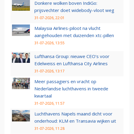
Donkere wolken boven IndiGo:
prijsvechter doet widebody-vloot weg
31-07-2026, 22:01
Malaysia Airlines-piloot na vlucht
aangehouden met duizenden xtc-pillen
31-07-2026, 13:55
Lufthansa Group: nieuwe CEO’s voor
Edelweiss en Lufthansa City Airlines
31-07-2026, 13:17
Meer passagiers en vracht op
Nederlandse luchthavens in tweede
kwartaal
31-07-2026, 11:57
Luchthavens Napels maand dicht voor
onderhoud: KLM en Transavia wijken uit
31-07-2026, 11:28