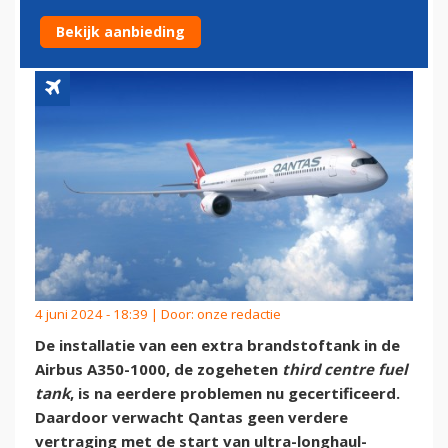
1000 IS NU GECERTIFICEERD
Bekijk aanbieding
4 juni 2024 - 18:39 | Door:
onze redactie
De installatie van een extra brandstoftank in de
Airbus A350-1000, de zogeheten
third centre fuel
tank
, is na eerdere problemen nu gecertificeerd.
Daardoor verwacht Qantas geen verdere
vertraging met de start van ultra-longhaul-