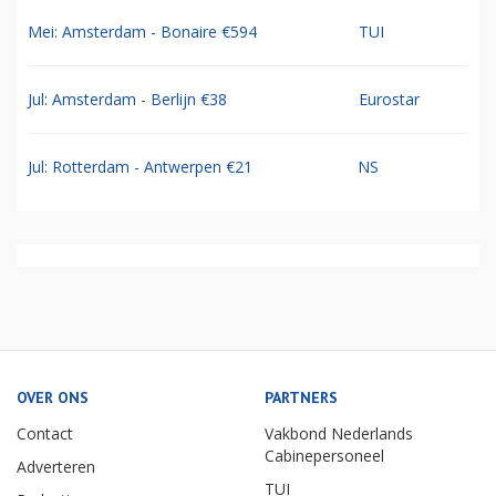
Mei: Amsterdam - Bonaire €594
TUI
Jul: Amsterdam - Berlijn €38
Eurostar
Jul: Rotterdam - Antwerpen €21
NS
OVER ONS
PARTNERS
Contact
Vakbond Nederlands
Cabinepersoneel
Adverteren
TUI