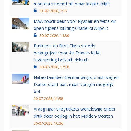
monteurs neemt af, maar krapte blijft
31-07-2026, 7:15
MAA houdt deur voor Ryanair en Wizz Air
open tijdens sluiting Charleroi Airport
30-07-2026, 14:30
Business en First Class steeds
belangrijker voor Air France-KLM:
‘investering betaalt zich uit’
30-07-2026, 12:10
Nabestaanden Germanwings-crash klagen
Duitse staat aan, maar vangen mogelijk
bot
30-07-2026, 11:58
Vraag naar vliegtickets wereldwijd onder
druk door oorlog in het Midden-Oosten
30-07-2026, 10:36