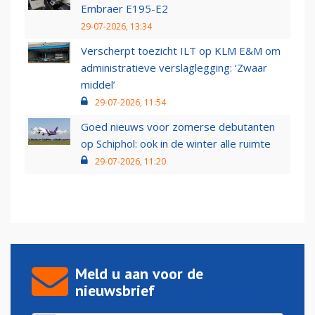
Embraer E195-E2
29-07-2026, 13:34
Verscherpt toezicht ILT op KLM E&M om
administratieve verslaglegging: ‘Zwaar
middel’
29-07-2026, 11:54
Goed nieuws voor zomerse debutanten
op Schiphol: ook in de winter alle ruimte
29-07-2026, 11:20
Meld u aan voor de
nieuwsbrief