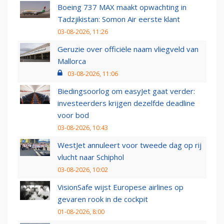
Boeing 737 MAX maakt opwachting in
Tadzjikistan: Somon Air eerste klant
03-08-2026, 11:26
Geruzie over officiële naam vliegveld van
Mallorca
03-08-2026, 11:06
Biedingsoorlog om easyJet gaat verder:
investeerders krijgen dezelfde deadline
voor bod
03-08-2026, 10:43
WestJet annuleert voor tweede dag op rij
vlucht naar Schiphol
03-08-2026, 10:02
VisionSafe wijst Europese airlines op
gevaren rook in de cockpit
01-08-2026, 8:00