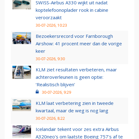
SWISS-Airbus A330 wijkt uit nadat
koptelefoonoplader rook in cabine
veroorzaakt
30-07-2026, 10:23
Bezoekersrecord voor Farnborough
Airshow: 41 procent meer dan de vorige
keer
30-07-2026, 9:30
KLM ziet resultaten verbeteren, maar
achteroverleunen is geen optie:
‘Realistisch blijven’
30-07-2026, 9:29
KLM laat verbetering zien in tweede
kwartaal, maar de weg is nog lang
30-07-2026, 8:22
Icelandair tekent voor zes extra Airbus
A320neo's om laatste Boeing 757's af te