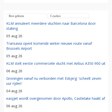
Best gelezen
Crashes
KLM annuleert meerdere vluchten naar Barcelona door
staking
05 aug 26
Transavia opent komende winter nieuwe route vanaf
Brussels Airport
05 aug 26
KLM stelt eerste commerciële vlucht met Airbus A350-900 uit
06 aug 26
Groningen vanaf nu verbonden met Esbjerg: 'scheelt zeven
uur rijden'
04 aug 26
easyJet wordt overgenomen door Apollo, Castlelake haakt af
06 aug 26