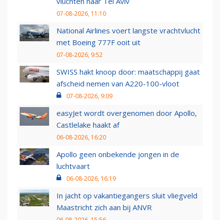
vluchten naar Tel Aviv
07-08-2026, 11:10
National Airlines voert langste vrachtvlucht
met Boeing 777F ooit uit
07-08-2026, 9:52
SWISS hakt knoop door: maatschappij gaat
afscheid nemen van A220-100-vloot
07-08-2026, 9:09
easyJet wordt overgenomen door Apollo,
Castlelake haakt af
06-08-2026, 16:20
Apollo geen onbekende jongen in de
luchtvaart
06-08-2026, 16:19
In jacht op vakantiegangers sluit vliegveld
Maastricht zich aan bij ANVR
06-08-2026, 15:56