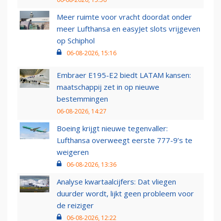
Meer ruimte voor vracht doordat onder
meer Lufthansa en easyJet slots vrijgeven
op Schiphol
06-08-2026, 15:16
Embraer E195-E2 biedt LATAM kansen:
maatschappij zet in op nieuwe
bestemmingen
06-08-2026, 14:27
Boeing krijgt nieuwe tegenvaller:
Lufthansa overweegt eerste 777-9’s te
weigeren
06-08-2026, 13:36
Analyse kwartaalcijfers: Dat vliegen
duurder wordt, lijkt geen probleem voor
de reiziger
06-08-2026, 12:22