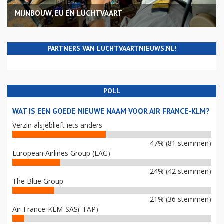
MIJNBOUW, EU EN LUCHTVAART
PARTNERS VAN LUCHTVAARTNIEUWS.NL!
POLL
WAT IS EEN GOEDE NIEUWE NAAM VOOR AIR FRANCE-KLM?
Verzin alsjeblieft iets anders
47% (81 stemmen)
European Airlines Group (EAG)
24% (42 stemmen)
The Blue Group
21% (36 stemmen)
Air-France-KLM-SAS(-TAP)