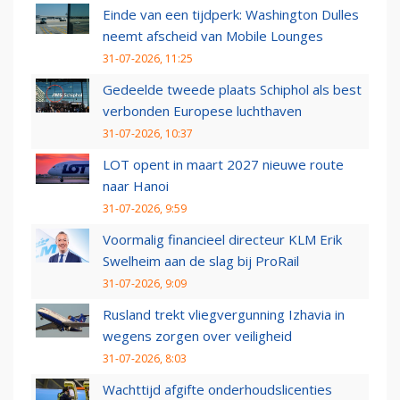
Einde van een tijdperk: Washington Dulles
neemt afscheid van Mobile Lounges
31-07-2026, 11:25
Gedeelde tweede plaats Schiphol als best
verbonden Europese luchthaven
31-07-2026, 10:37
LOT opent in maart 2027 nieuwe route
naar Hanoi
31-07-2026, 9:59
Voormalig financieel directeur KLM Erik
Swelheim aan de slag bij ProRail
31-07-2026, 9:09
Rusland trekt vliegvergunning Izhavia in
wegens zorgen over veiligheid
31-07-2026, 8:03
Wachttijd afgifte onderhoudslicenties