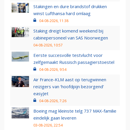
Stakingen en dure brandstof drukken
winst Lufthansa hard omlaag
04-08-2026, 11:38
Staking dreigt komend weekend bij
cabinepersoneel van SAS Noorwegen
04-08-2026, 10:57
Eerste succesvolle testvlucht voor
zelfgemaakt Russisch passagierstoestel
04-08-2026, 9:54
Air France-KLM aast op terugwinnen
reizigers van ‘hoofdpijn bezorgend’
easyJet
04-08-2026, 7:26
Boeing mag kleinste telg 737 MAX-familie
eindelijk gaan leveren
03-08-2026, 22:54