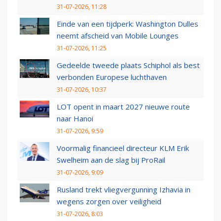
31-07-2026, 11:28
Einde van een tijdperk: Washington Dulles
neemt afscheid van Mobile Lounges
31-07-2026, 11:25
Gedeelde tweede plaats Schiphol als best
verbonden Europese luchthaven
31-07-2026, 10:37
LOT opent in maart 2027 nieuwe route
naar Hanoi
31-07-2026, 9:59
Voormalig financieel directeur KLM Erik
Swelheim aan de slag bij ProRail
31-07-2026, 9:09
Rusland trekt vliegvergunning Izhavia in
wegens zorgen over veiligheid
31-07-2026, 8:03