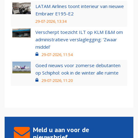
LATAM Airlines toont interieur van nieuwe
Embraer E195-E2
29-07-2026, 13:34
Verscherpt toezicht ILT op KLM E&M om
administratieve verslaglegging: ‘Zwaar
middel’
29-07-2026, 11:54
Goed nieuws voor zomerse debutanten
op Schiphol: ook in de winter alle ruimte
29-07-2026, 11:20
Meld u aan voor de
nieuwsbrief