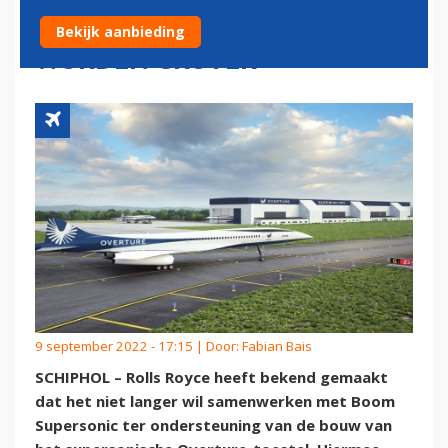
SUPERSONIC: MOTORZORGEN
Bekijk aanbieding
WORDEN GROTER
9 september 2022 - 17:15 | Door:
Fabian Bais
SCHIPHOL – Rolls Royce heeft bekend gemaakt
dat het niet langer wil samenwerken met Boom
Supersonic ter ondersteuning van de bouw van