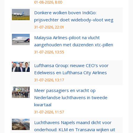
01-08-2026, 8:00
Donkere wolken boven IndiGo:
prijsvechter doet widebody-vloot weg
31-07-2026, 22:01
Malaysia Airlines-piloot na vlucht
aangehouden met duizenden xtc-pillen
31-07-2026, 13:55
Lufthansa Group: nieuwe CEO’s voor
Edelweiss en Lufthansa City Airlines
31-07-2026, 13:17
Meer passagiers en vracht op
Nederlandse luchthavens in tweede
kwartaal
31-07-2026, 11:57
Luchthavens Napels maand dicht voor
onderhoud: KLM en Transavia wijken uit