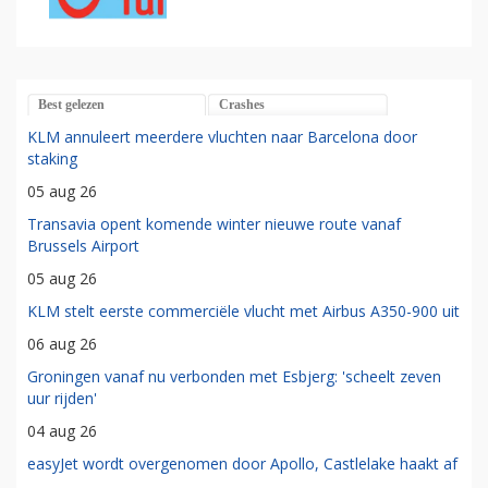
Best gelezen
Crashes
KLM annuleert meerdere vluchten naar Barcelona door
staking
05 aug 26
Transavia opent komende winter nieuwe route vanaf
Brussels Airport
05 aug 26
KLM stelt eerste commerciële vlucht met Airbus A350-900 uit
06 aug 26
Groningen vanaf nu verbonden met Esbjerg: 'scheelt zeven
uur rijden'
04 aug 26
easyJet wordt overgenomen door Apollo, Castlelake haakt af