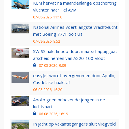
KLM hervat na maandenlange opschorting
vluchten naar Tel Aviv
07-08-2026, 11:10
National Airlines voert langste vrachtvlucht
met Boeing 777F ooit uit
07-08-2026, 9:52
SWISS hakt knoop door: maatschappij gaat
afscheid nemen van A220-100-vloot
07-08-2026, 9:09
easyJet wordt overgenomen door Apollo,
Castlelake haakt af
06-08-2026, 16:20
Apollo geen onbekende jongen in de
luchtvaart
06-08-2026, 16:19
In jacht op vakantiegangers sluit vliegveld