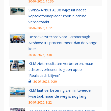
30-07-2026, 10:36
SWISS-Airbus A330 wijkt uit nadat
koptelefoonoplader rook in cabine
veroorzaakt
30-07-2026, 10:23
Bezoekersrecord voor Farnborough
Airshow: 41 procent meer dan de vorige
keer
30-07-2026, 9:30
KLM ziet resultaten verbeteren, maar
achteroverleunen is geen optie:
‘Realistisch blijven’
30-07-2026, 9:29
KLM laat verbetering zien in tweede
kwartaal, maar de weg is nog lang
30-07-2026, 8:22