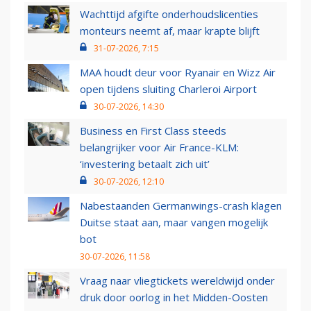
Wachttijd afgifte onderhoudslicenties
monteurs neemt af, maar krapte blijft
31-07-2026, 7:15
MAA houdt deur voor Ryanair en Wizz Air
open tijdens sluiting Charleroi Airport
30-07-2026, 14:30
Business en First Class steeds
belangrijker voor Air France-KLM:
‘investering betaalt zich uit’
30-07-2026, 12:10
Nabestaanden Germanwings-crash klagen
Duitse staat aan, maar vangen mogelijk
bot
30-07-2026, 11:58
Vraag naar vliegtickets wereldwijd onder
druk door oorlog in het Midden-Oosten