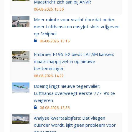
Maastricht zich aan bij ANVR
06-08-2026, 15:56
Meer ruimte voor vracht doordat onder
meer Lufthansa en easyJet slots vrijgeven
op Schiphol
06-08-2026, 15:16
Embraer E195-E2 biedt LATAM kansen:
maatschappij zet in op nieuwe
bestemmingen
06-08-2026, 14:27
Boeing krijgt nieuwe tegenvaller:
Lufthansa overweegt eerste 777-9’s te
weigeren
06-08-2026, 13:36
Analyse kwartaalcijfers: Dat vliegen
duurder wordt, lijkt geen probleem voor