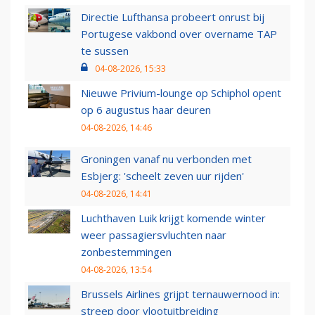
Directie Lufthansa probeert onrust bij
Portugese vakbond over overname TAP
te sussen
04-08-2026, 15:33
Nieuwe Privium-lounge op Schiphol opent
op 6 augustus haar deuren
04-08-2026, 14:46
Groningen vanaf nu verbonden met
Esbjerg: 'scheelt zeven uur rijden'
04-08-2026, 14:41
Luchthaven Luik krijgt komende winter
weer passagiersvluchten naar
zonbestemmingen
04-08-2026, 13:54
Brussels Airlines grijpt ternauwernood in:
streep door vlootuitbreiding