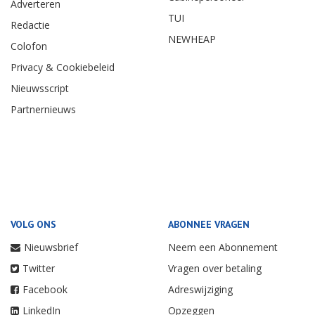
Adverteren
TUI
Redactie
NEWHEAP
Colofon
Privacy & Cookiebeleid
Nieuwsscript
Partnernieuws
VOLG ONS
ABONNEE VRAGEN
Nieuwsbrief
Neem een Abonnement
Twitter
Vragen over betaling
Facebook
Adreswijziging
LinkedIn
Opzeggen