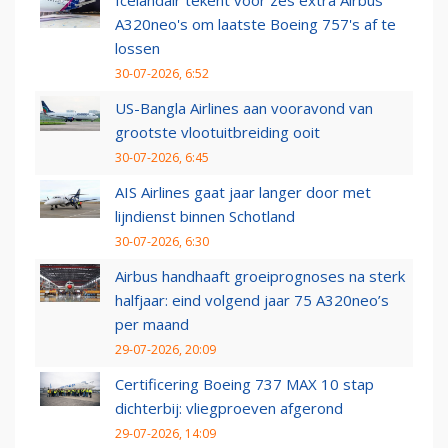
Icelandair tekent voor zes extra Airbus
A320neo's om laatste Boeing 757's af te
lossen
30-07-2026, 6:52
US-Bangla Airlines aan vooravond van
grootste vlootuitbreiding ooit
30-07-2026, 6:45
AIS Airlines gaat jaar langer door met
lijndienst binnen Schotland
30-07-2026, 6:30
Airbus handhaaft groeiprognoses na sterk
halfjaar: eind volgend jaar 75 A320neo’s
per maand
29-07-2026, 20:09
Certificering Boeing 737 MAX 10 stap
dichterbij: vliegproeven afgerond
29-07-2026, 14:09