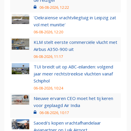
de reiziger
06-08-2026, 12:22
'Oekraïense vrachtvliegtuig in Leipzig zat
vol met munitie'
06-08-2026, 12:20
KLM stelt eerste commerciële vlucht met
Airbus A350-900 uit
06-08-2026, 11:17
TUI breidt uit op ABC-eilanden: volgend
jaar meer rechtstreekse vluchten vanaf
Schiphol
06-08-2026, 10:24
Nieuwe ervaren CEO moet het tij keren
voor geplaagd Air India
06-08-2026, 10:17
Saoedi’s kopen vrachtafhandelaar
Aviapartner op Luik Airport