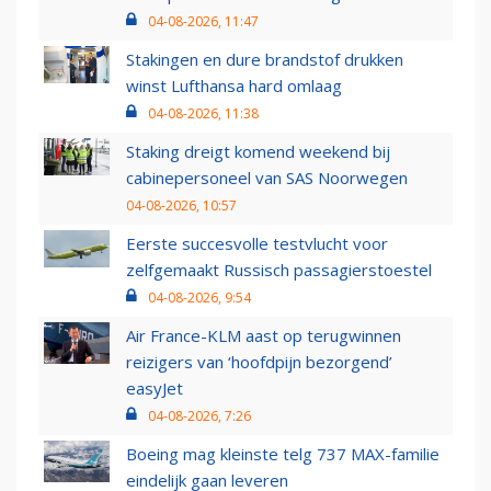
04-08-2026, 11:47
Stakingen en dure brandstof drukken
winst Lufthansa hard omlaag
04-08-2026, 11:38
Staking dreigt komend weekend bij
cabinepersoneel van SAS Noorwegen
04-08-2026, 10:57
Eerste succesvolle testvlucht voor
zelfgemaakt Russisch passagierstoestel
04-08-2026, 9:54
Air France-KLM aast op terugwinnen
reizigers van ‘hoofdpijn bezorgend’
easyJet
04-08-2026, 7:26
Boeing mag kleinste telg 737 MAX-familie
eindelijk gaan leveren