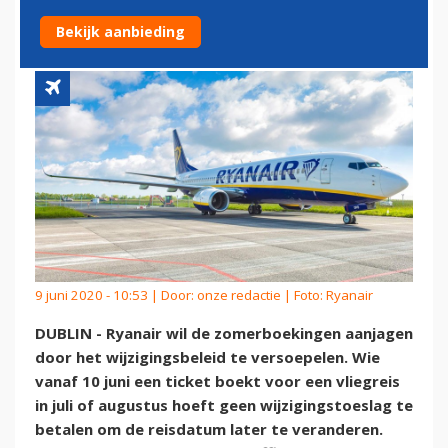
ZOMERMAANDEN
Bekijk aanbieding
9 juni 2020 - 10:53 | Door:
onze redactie
| Foto: Ryanair
DUBLIN - Ryanair wil de zomerboekingen aanjagen
door het wijzigingsbeleid te versoepelen. Wie
vanaf 10 juni een ticket boekt voor een vliegreis
in juli of augustus hoeft geen wijzigingstoeslag te
betalen om de reisdatum later te veranderen.