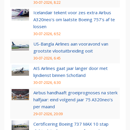
30-07-2026, 8:22
Icelandair tekent voor zes extra Airbus
A320neo's om laatste Boeing 757's af te
lossen
30-07-2026, 6:52
US-Bangla Airlines aan vooravond van
grootste vlootuitbreiding ooit
30-07-2026, 6:45
AIS Airlines gaat jaar langer door met
lijndienst binnen Schotland
30-07-2026, 6:30
Airbus handhaaft groeiprognoses na sterk
halfjaar: eind volgend jaar 75 A320neo’s
per maand
29-07-2026, 20:09
Certificering Boeing 737 MAX 10 stap