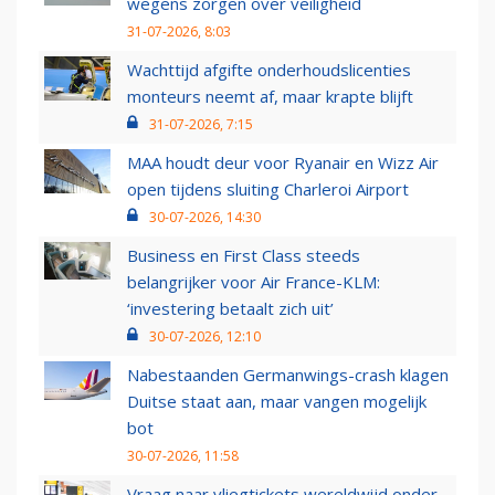
wegens zorgen over veiligheid
31-07-2026, 8:03
Wachttijd afgifte onderhoudslicenties
monteurs neemt af, maar krapte blijft
31-07-2026, 7:15
MAA houdt deur voor Ryanair en Wizz Air
open tijdens sluiting Charleroi Airport
30-07-2026, 14:30
Business en First Class steeds
belangrijker voor Air France-KLM:
‘investering betaalt zich uit’
30-07-2026, 12:10
Nabestaanden Germanwings-crash klagen
Duitse staat aan, maar vangen mogelijk
bot
30-07-2026, 11:58
Vraag naar vliegtickets wereldwijd onder