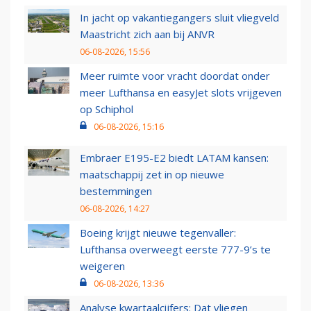
In jacht op vakantiegangers sluit vliegveld
Maastricht zich aan bij ANVR
06-08-2026, 15:56
Meer ruimte voor vracht doordat onder
meer Lufthansa en easyJet slots vrijgeven
op Schiphol
06-08-2026, 15:16
Embraer E195-E2 biedt LATAM kansen:
maatschappij zet in op nieuwe
bestemmingen
06-08-2026, 14:27
Boeing krijgt nieuwe tegenvaller:
Lufthansa overweegt eerste 777-9’s te
weigeren
06-08-2026, 13:36
Analyse kwartaalcijfers: Dat vliegen