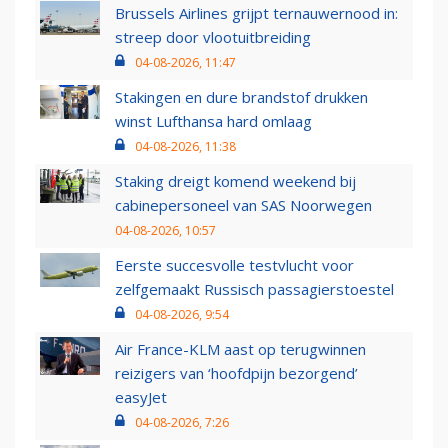
Brussels Airlines grijpt ternauwernood in:
streep door vlootuitbreiding
04-08-2026, 11:47
Stakingen en dure brandstof drukken
winst Lufthansa hard omlaag
04-08-2026, 11:38
Staking dreigt komend weekend bij
cabinepersoneel van SAS Noorwegen
04-08-2026, 10:57
Eerste succesvolle testvlucht voor
zelfgemaakt Russisch passagierstoestel
04-08-2026, 9:54
Air France-KLM aast op terugwinnen
reizigers van ‘hoofdpijn bezorgend’
easyJet
04-08-2026, 7:26