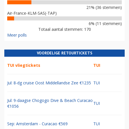
21% (36 stemmen)
Air-France-KLM-SAS(-TAP)
6% (11 stemmen)
Totaal aantal stemmen: 170
Meer polls
VOORDELIGE RETOURTICKETS
TUI vliegtickets
TUI
Jul: 8-dg cruise Oost Middellandse Zee €1235
TUI
Jul: 9-daagse Chogogo Dive & Beach Curacao
TUI
€1056
Sep: Amsterdam - Curacao €569
TUI