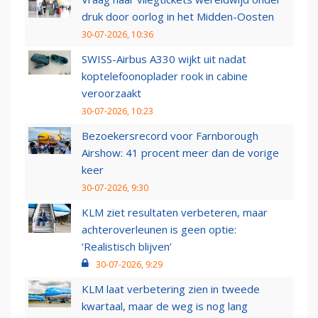
druk door oorlog in het Midden-Oosten
30-07-2026, 10:36
SWISS-Airbus A330 wijkt uit nadat
koptelefoonoplader rook in cabine
veroorzaakt
30-07-2026, 10:23
Bezoekersrecord voor Farnborough
Airshow: 41 procent meer dan de vorige
keer
30-07-2026, 9:30
KLM ziet resultaten verbeteren, maar
achteroverleunen is geen optie:
‘Realistisch blijven’
30-07-2026, 9:29
KLM laat verbetering zien in tweede
kwartaal, maar de weg is nog lang