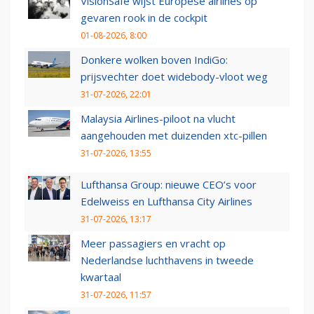
VisionSafe wijst Europese airlines op
gevaren rook in de cockpit
01-08-2026, 8:00
Donkere wolken boven IndiGo:
prijsvechter doet widebody-vloot weg
31-07-2026, 22:01
Malaysia Airlines-piloot na vlucht
aangehouden met duizenden xtc-pillen
31-07-2026, 13:55
Lufthansa Group: nieuwe CEO’s voor
Edelweiss en Lufthansa City Airlines
31-07-2026, 13:17
Meer passagiers en vracht op
Nederlandse luchthavens in tweede
kwartaal
31-07-2026, 11:57