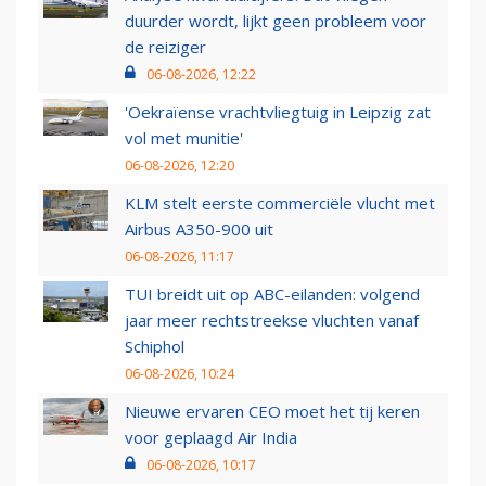
duurder wordt, lijkt geen probleem voor
de reiziger
06-08-2026, 12:22
'Oekraïense vrachtvliegtuig in Leipzig zat
vol met munitie'
06-08-2026, 12:20
KLM stelt eerste commerciële vlucht met
Airbus A350-900 uit
06-08-2026, 11:17
TUI breidt uit op ABC-eilanden: volgend
jaar meer rechtstreekse vluchten vanaf
Schiphol
06-08-2026, 10:24
Nieuwe ervaren CEO moet het tij keren
voor geplaagd Air India
06-08-2026, 10:17