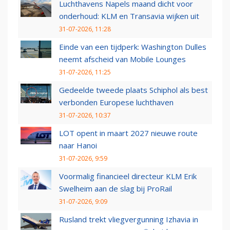
Luchthavens Napels maand dicht voor
onderhoud: KLM en Transavia wijken uit
31-07-2026, 11:28
Einde van een tijdperk: Washington Dulles
neemt afscheid van Mobile Lounges
31-07-2026, 11:25
Gedeelde tweede plaats Schiphol als best
verbonden Europese luchthaven
31-07-2026, 10:37
LOT opent in maart 2027 nieuwe route
naar Hanoi
31-07-2026, 9:59
Voormalig financieel directeur KLM Erik
Swelheim aan de slag bij ProRail
31-07-2026, 9:09
Rusland trekt vliegvergunning Izhavia in