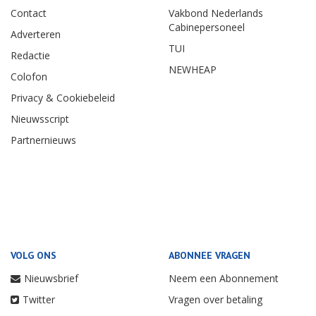
Contact
Vakbond Nederlands
Cabinepersoneel
Adverteren
TUI
Redactie
NEWHEAP
Colofon
Privacy & Cookiebeleid
Nieuwsscript
Partnernieuws
VOLG ONS
ABONNEE VRAGEN
Nieuwsbrief
Neem een Abonnement
Twitter
Vragen over betaling