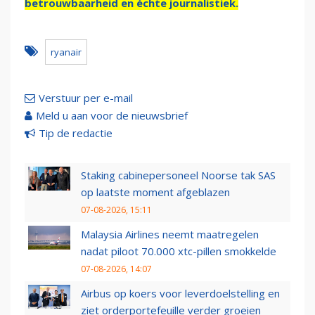
betrouwbaarheid en échte journalistiek.
ryanair
Verstuur per e-mail
Meld u aan voor de nieuwsbrief
Tip de redactie
Staking cabinepersoneel Noorse tak SAS
op laatste moment afgeblazen
07-08-2026, 15:11
Malaysia Airlines neemt maatregelen
nadat piloot 70.000 xtc-pillen smokkelde
07-08-2026, 14:07
Airbus op koers voor leverdoelstelling en
ziet orderportefeuille verder groeien