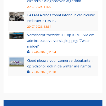
dichterbij: vliegproeven afgerond
29-07-2026, 14:09
LATAM Airlines toont interieur van nieuwe
Embraer E195-E2
29-07-2026, 13:34
Verscherpt toezicht ILT op KLM E&M om
administratieve verslaglegging: ‘Zwaar
middel’
29-07-2026, 11:54
Goed nieuws voor zomerse debutanten
op Schiphol: ook in de winter alle ruimte
29-07-2026, 11:20