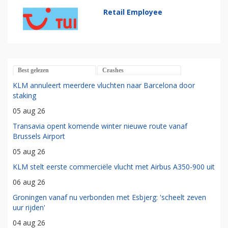
Retail Employee
Best gelezen
Crashes
KLM annuleert meerdere vluchten naar Barcelona door
staking
05 aug 26
Transavia opent komende winter nieuwe route vanaf
Brussels Airport
05 aug 26
KLM stelt eerste commerciële vlucht met Airbus A350-900 uit
06 aug 26
Groningen vanaf nu verbonden met Esbjerg: 'scheelt zeven
uur rijden'
04 aug 26