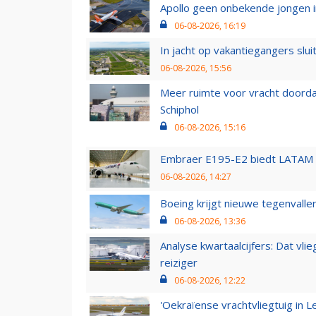
Apollo geen onbekende jongen i
06-08-2026, 16:19
In jacht op vakantiegangers slui
06-08-2026, 15:56
Meer ruimte voor vracht doorda
Schiphol
06-08-2026, 15:16
Embraer E195-E2 biedt LATAM k
06-08-2026, 14:27
Boeing krijgt nieuwe tegenvall
06-08-2026, 13:36
Analyse kwartaalcijfers: Dat vl
reiziger
06-08-2026, 12:22
'Oekraïense vrachtvliegtuig in Le