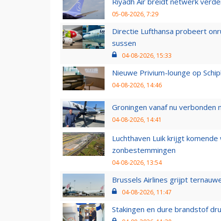
Riyadh Air breidt netwerk verd
05-08-2026, 7:29
Directie Lufthansa probeert on
sussen
04-08-2026, 15:33
Nieuwe Privium-lounge op Schip
04-08-2026, 14:46
Groningen vanaf nu verbonden me
04-08-2026, 14:41
Luchthaven Luik krijgt komende
zonbestemmingen
04-08-2026, 13:54
Brussels Airlines grijpt ternauw
04-08-2026, 11:47
Stakingen en dure brandstof dr