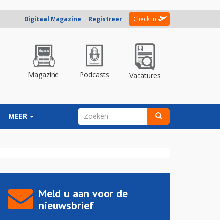
Digitaal Magazine
Registreer
Check in
Magazine
Podcasts
Vacatures
ZOEKVELD
MEER
Zoeken
Meld u aan voor de
nieuwsbrief