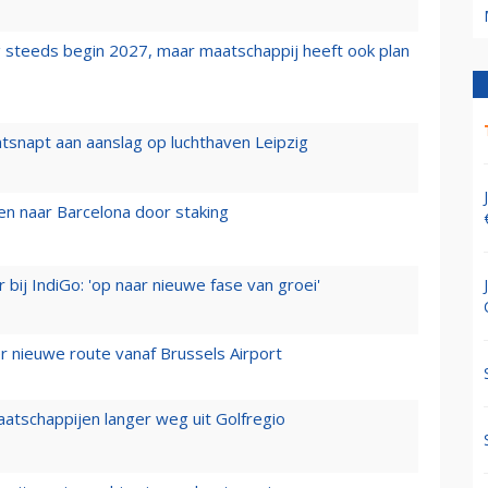
 steeds begin 2027, maar maatschappij heeft ook plan
tsnapt aan aanslag op luchthaven Leipzig
n naar Barcelona door staking
 bij IndiGo: 'op naar nieuwe fase van groei'
 nieuwe route vanaf Brussels Airport
aatschappijen langer weg uit Golfregio