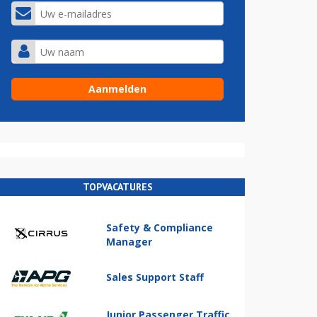
TOPVACATURES
Safety & Compliance
Manager
Sales Support Staff
Junior Passenger Traffic