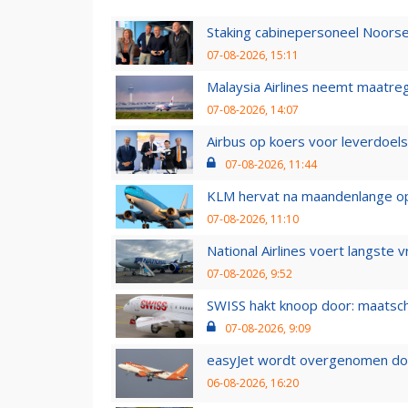
Staking cabinepersoneel Noorse
07-08-2026, 15:11
Malaysia Airlines neemt maatreg
07-08-2026, 14:07
Airbus op koers voor leverdoelst
07-08-2026, 11:44
KLM hervat na maandenlange ops
07-08-2026, 11:10
National Airlines voert langste 
07-08-2026, 9:52
SWISS hakt knoop door: maatsc
07-08-2026, 9:09
easyJet wordt overgenomen door
06-08-2026, 16:20