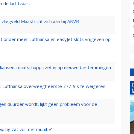
n de luchtvaart
t vliegveld Maastricht zich aan bij ANVR
t onder meer Lufthansa en easyJet slots vrijgeven op
ansen: maatschappij zet in op nieuwe bestemmingen
er: Lufthansa overweegt eerste 777-9’s te weigeren
iegen duurder wordt, lijkt geen probleem voor de
ipzig zat vol met munitie'