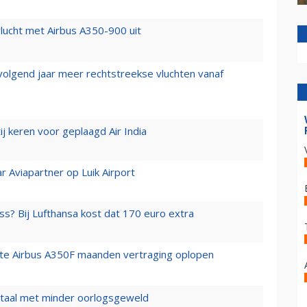
lucht met Airbus A350-900 uit
 volgend jaar meer rechtstreekse vluchten vanaf
j keren voor geplaagd Air India
r Aviapartner op Luik Airport
ss? Bij Lufthansa kost dat 170 euro extra
rste Airbus A350F maanden vertraging oplopen
wartaal met minder oorlogsgeweld