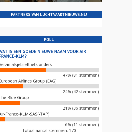
PARTNERS VAN LUCHTVAARTNIEUWS.NL!
POLL
WAT IS EEN GOEDE NIEUWE NAAM VOOR AIR
FRANCE-KLM?
Verzin alsjeblieft iets anders
47% (81 stemmen)
European Airlines Group (EAG)
24% (42 stemmen)
The Blue Group
21% (36 stemmen)
Air-France-KLM-SAS(-TAP)
6% (11 stemmen)
Totaal aantal stemmen: 170