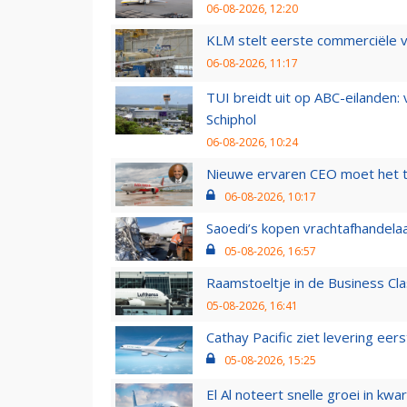
06-08-2026, 12:20
KLM stelt eerste commerciële v
06-08-2026, 11:17
TUI breidt uit op ABC-eilanden:
Schiphol
06-08-2026, 10:24
Nieuwe ervaren CEO moet het ti
06-08-2026, 10:17
Saoedi’s kopen vrachtafhandelaa
05-08-2026, 16:57
Raamstoeltje in de Business Cla
05-08-2026, 16:41
Cathay Pacific ziet levering ee
05-08-2026, 15:25
El Al noteert snelle groei in k