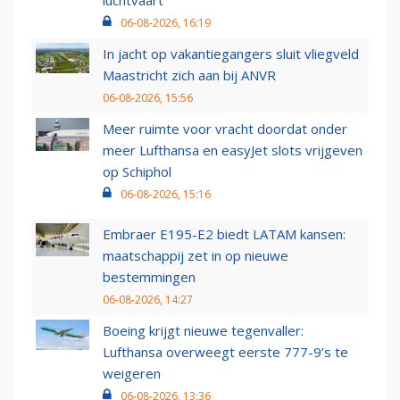
06-08-2026, 16:19
In jacht op vakantiegangers sluit vliegveld
Maastricht zich aan bij ANVR
06-08-2026, 15:56
Meer ruimte voor vracht doordat onder
meer Lufthansa en easyJet slots vrijgeven
op Schiphol
06-08-2026, 15:16
Embraer E195-E2 biedt LATAM kansen:
maatschappij zet in op nieuwe
bestemmingen
06-08-2026, 14:27
Boeing krijgt nieuwe tegenvaller:
Lufthansa overweegt eerste 777-9’s te
weigeren
06-08-2026, 13:36