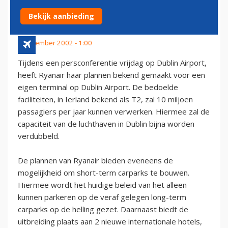
AIRPORT
Bekijk aanbieding
2 november 2002 - 1:00
Tijdens een persconferentie vrijdag op Dublin Airport,
heeft Ryanair haar plannen bekend gemaakt voor een
eigen terminal op Dublin Airport. De bedoelde
faciliteiten, in Ierland bekend als T2, zal 10 miljoen
passagiers per jaar kunnen verwerken. Hiermee zal de
capaciteit van de luchthaven in Dublin bijna worden
verdubbeld.
De plannen van Ryanair bieden eveneens de
mogelijkheid om short-term carparks te bouwen.
Hiermee wordt het huidige beleid van het alleen
kunnen parkeren op de veraf gelegen long-term
carparks op de helling gezet. Daarnaast biedt de
uitbreiding plaats aan 2 nieuwe internationale hotels,