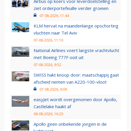
Airbus op koers voor leverdoelstelling en
ziet orderportefeuille verder groeien
07-08-2026, 11:44
KLM hervat na maandenlange opschorting
vluchten naar Tel Aviv
07-08-2026, 11:10
National Airlines voert langste vrachtvlucht
met Boeing 777F ooit uit
07-08-2026, 9:52
SWISS hakt knoop door: maatschappij gaat
afscheid nemen van A220-100-vloot
07-08-2026, 9:09
easyJet wordt overgenomen door Apollo,
Castlelake haakt af
06-08-2026, 16:20
Apollo geen onbekende jongen in de
luchtvaart