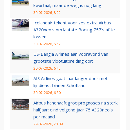
kwartaal, maar de weg is nog lang
30-07-2026, 8:22
Icelandair tekent voor zes extra Airbus
A320neo's om laatste Boeing 757's af te
lossen
30-07-2026, 6:52
US-Bangla Airlines aan vooravond van
grootste vlootuitbreiding ooit
30-07-2026, 6:45
AIS Airlines gaat jaar langer door met
lijndienst binnen Schotland
30-07-2026, 6:30
Airbus handhaaft groeiprognoses na sterk
halfjaar: eind volgend jaar 75 A320neo’s
per maand
29-07-2026, 20:09