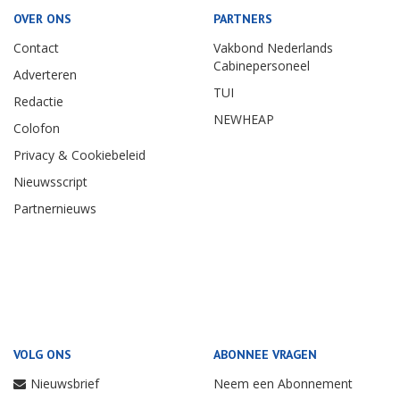
OVER ONS
PARTNERS
Contact
Vakbond Nederlands
Cabinepersoneel
Adverteren
TUI
Redactie
NEWHEAP
Colofon
Privacy & Cookiebeleid
Nieuwsscript
Partnernieuws
VOLG ONS
ABONNEE VRAGEN
Nieuwsbrief
Neem een Abonnement