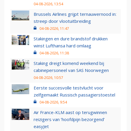
04-08-2026, 13:54
Brussels Airlines grijpt ternauwernood in:
streep door vlootuitbreiding
04-08-2026, 11:47
Stakingen en dure brandstof drukken
winst Lufthansa hard omlaag
04-08-2026, 11:38
Staking dreigt komend weekend bij
cabinepersoneel van SAS Noorwegen
04-08-2026, 10:57
Eerste succesvolle testvlucht voor
zelfgemaakt Russisch passagierstoestel
04-08-2026, 9:54
Air France-KLM aast op terugwinnen
reizigers van ‘hoofdpijn bezorgend’
easyJet