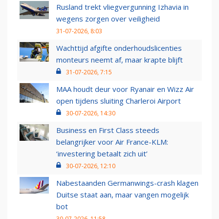
Rusland trekt vliegvergunning Izhavia in
wegens zorgen over veiligheid
31-07-2026, 8:03
Wachttijd afgifte onderhoudslicenties
monteurs neemt af, maar krapte blijft
31-07-2026, 7:15
MAA houdt deur voor Ryanair en Wizz Air
open tijdens sluiting Charleroi Airport
30-07-2026, 14:30
Business en First Class steeds
belangrijker voor Air France-KLM:
‘investering betaalt zich uit’
30-07-2026, 12:10
Nabestaanden Germanwings-crash klagen
Duitse staat aan, maar vangen mogelijk
bot
30-07-2026, 11:58