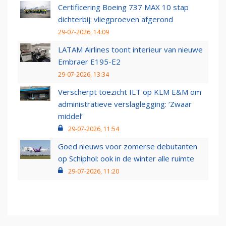
Certificering Boeing 737 MAX 10 stap
dichterbij: vliegproeven afgerond
29-07-2026, 14:09
LATAM Airlines toont interieur van nieuwe
Embraer E195-E2
29-07-2026, 13:34
Verscherpt toezicht ILT op KLM E&M om
administratieve verslaglegging: ‘Zwaar
middel’
29-07-2026, 11:54
Goed nieuws voor zomerse debutanten
op Schiphol: ook in de winter alle ruimte
29-07-2026, 11:20