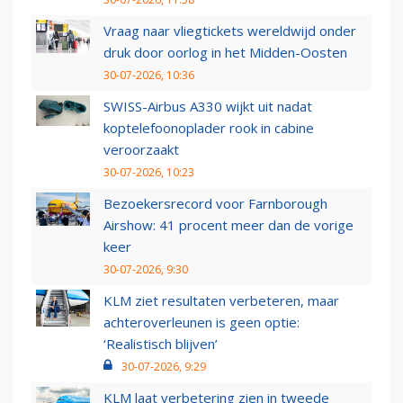
Vraag naar vliegtickets wereldwijd onder
druk door oorlog in het Midden-Oosten
30-07-2026, 10:36
SWISS-Airbus A330 wijkt uit nadat
koptelefoonoplader rook in cabine
veroorzaakt
30-07-2026, 10:23
Bezoekersrecord voor Farnborough
Airshow: 41 procent meer dan de vorige
keer
30-07-2026, 9:30
KLM ziet resultaten verbeteren, maar
achteroverleunen is geen optie:
‘Realistisch blijven’
30-07-2026, 9:29
KLM laat verbetering zien in tweede