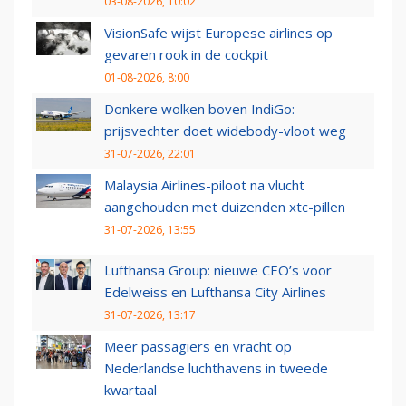
03-08-2026, 10:02
VisionSafe wijst Europese airlines op
gevaren rook in de cockpit
01-08-2026, 8:00
Donkere wolken boven IndiGo:
prijsvechter doet widebody-vloot weg
31-07-2026, 22:01
Malaysia Airlines-piloot na vlucht
aangehouden met duizenden xtc-pillen
31-07-2026, 13:55
Lufthansa Group: nieuwe CEO’s voor
Edelweiss en Lufthansa City Airlines
31-07-2026, 13:17
Meer passagiers en vracht op
Nederlandse luchthavens in tweede
kwartaal