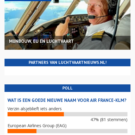
MIJNBOUW, EU EN LUCHTVAART
PARTNERS VAN LUCHTVAARTNIEUWS.NL!
POLL
WAT IS EEN GOEDE NIEUWE NAAM VOOR AIR FRANCE-KLM?
Verzin alsjeblieft iets anders
47% (81 stemmen)
European Airlines Group (EAG)