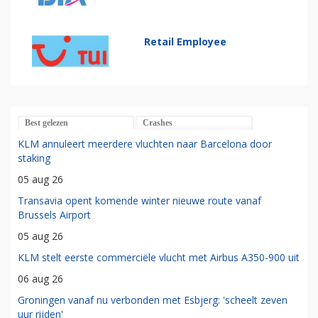
Retail Employee
Best gelezen
Crashes
KLM annuleert meerdere vluchten naar Barcelona door
staking
05 aug 26
Transavia opent komende winter nieuwe route vanaf
Brussels Airport
05 aug 26
KLM stelt eerste commerciële vlucht met Airbus A350-900 uit
06 aug 26
Groningen vanaf nu verbonden met Esbjerg: 'scheelt zeven
uur rijden'