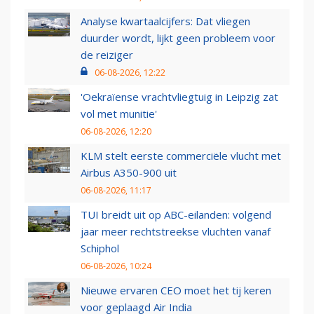
Analyse kwartaalcijfers: Dat vliegen
duurder wordt, lijkt geen probleem voor
de reiziger
06-08-2026, 12:22
'Oekraïense vrachtvliegtuig in Leipzig zat
vol met munitie'
06-08-2026, 12:20
KLM stelt eerste commerciële vlucht met
Airbus A350-900 uit
06-08-2026, 11:17
TUI breidt uit op ABC-eilanden: volgend
jaar meer rechtstreekse vluchten vanaf
Schiphol
06-08-2026, 10:24
Nieuwe ervaren CEO moet het tij keren
voor geplaagd Air India