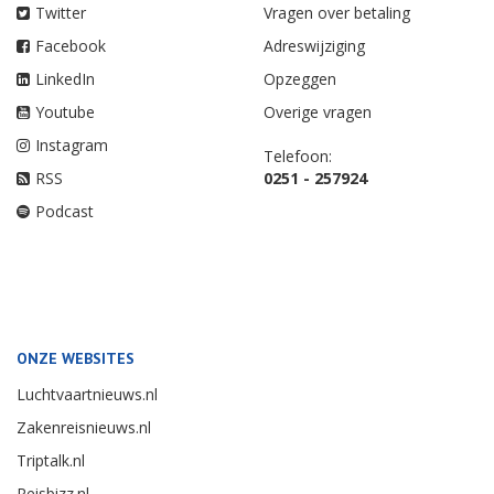
Twitter
Vragen over betaling
Facebook
Adreswijziging
LinkedIn
Opzeggen
Youtube
Overige vragen
Instagram
Telefoon:
RSS
0251 - 257924
Podcast
ONZE WEBSITES
Luchtvaartnieuws.nl
Zakenreisnieuws.nl
Triptalk.nl
Reisbizz.nl