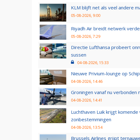
KLM blijft net als veel andere m
05-08-2026, 9:00
Riyadh Air breidt netwerk verd
05-08-2026, 7:29
Directie Lufthansa probeert on
sussen
04-08-2026, 15:33
Nieuwe Privium-lounge op Schip
04-08-2026, 14:46
Groningen vanaf nu verbonden me
04-08-2026, 14:41
Luchthaven Luik krijgt komende
zonbestemmingen
04-08-2026, 13:54
Brussels Airlines grijpt ternauw