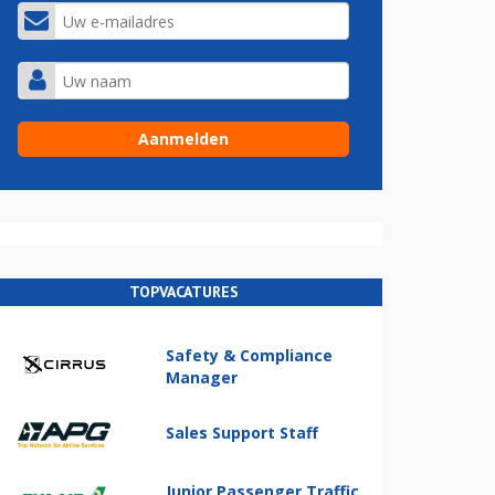
TOPVACATURES
Safety & Compliance
Manager
Sales Support Staff
Junior Passenger Traffic