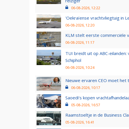
reiziger
06-08-2026, 12:22
'Oekraïense vrachtvliegtuig in Le
06-08-2026, 12:20
KLM stelt eerste commerciële v
06-08-2026, 11:17
TUI breidt uit op ABC-eilanden:
Schiphol
06-08-2026, 10:24
Nieuwe ervaren CEO moet het ti
06-08-2026, 10:17
Saoedi’s kopen vrachtafhandelaa
05-08-2026, 16:57
Raamstoeltje in de Business Cla
05-08-2026, 16:41