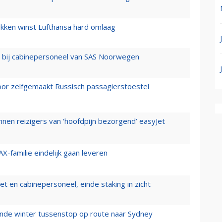
ukken winst Lufthansa hard omlaag
 bij cabinepersoneel van SAS Noorwegen
voor zelfgemaakt Russisch passagierstoestel
nen reizigers van ‘hoofdpijn bezorgend’ easyJet
X-familie eindelijk gaan leveren
t en cabinepersoneel, einde staking in zicht
mende winter tussenstop op route naar Sydney