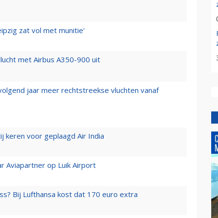
ipzig zat vol met munitie'
lucht met Airbus A350-900 uit
 volgend jaar meer rechtstreekse vluchten vanaf
j keren voor geplaagd Air India
r Aviapartner op Luik Airport
ss? Bij Lufthansa kost dat 170 euro extra