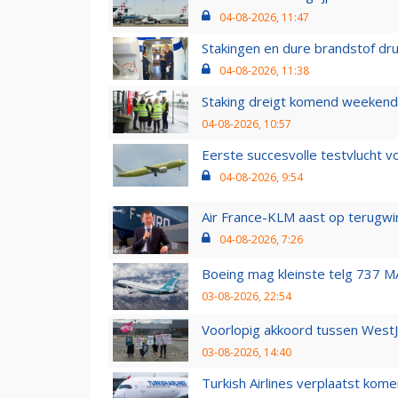
04-08-2026, 11:47
Stakingen en dure brandstof dr
04-08-2026, 11:38
Staking dreigt komend weekend
04-08-2026, 10:57
Eerste succesvolle testvlucht 
04-08-2026, 9:54
Air France-KLM aast op terugwin
04-08-2026, 7:26
Boeing mag kleinste telg 737 MA
03-08-2026, 22:54
Voorlopig akkoord tussen WestJe
03-08-2026, 14:40
Turkish Airlines verplaatst ko