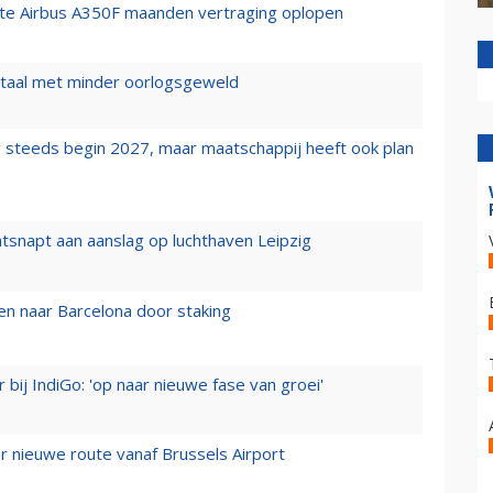
rste Airbus A350F maanden vertraging oplopen
wartaal met minder oorlogsgeweld
 steeds begin 2027, maar maatschappij heeft ook plan
tsnapt aan aanslag op luchthaven Leipzig
n naar Barcelona door staking
 bij IndiGo: 'op naar nieuwe fase van groei'
 nieuwe route vanaf Brussels Airport