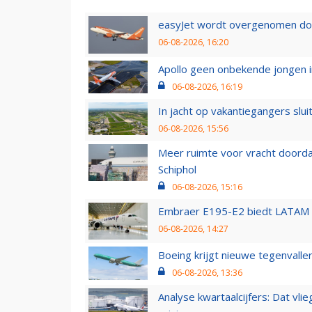
easyJet wordt overgenomen door
06-08-2026, 16:20
Apollo geen onbekende jongen i
06-08-2026, 16:19
In jacht op vakantiegangers slui
06-08-2026, 15:56
Meer ruimte voor vracht doorda
Schiphol
06-08-2026, 15:16
Embraer E195-E2 biedt LATAM k
06-08-2026, 14:27
Boeing krijgt nieuwe tegenvall
06-08-2026, 13:36
Analyse kwartaalcijfers: Dat vl