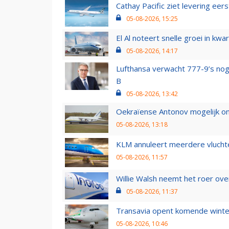
Cathay Pacific ziet levering ee
05-08-2026, 15:25
El Al noteert snelle groei in k
05-08-2026, 14:17
Lufthansa verwacht 777-9’s nog
B
05-08-2026, 13:42
Oekraïense Antonov mogelijk on
05-08-2026, 13:18
KLM annuleert meerdere vluchte
05-08-2026, 11:57
Willie Walsh neemt het roer over
05-08-2026, 11:37
Transavia opent komende winter
05-08-2026, 10:46