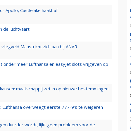
 Apollo, Castlelake haakt af
n de luchtvaart
t vliegveld Maastricht zich aan bij ANVR
t onder meer Lufthansa en easyJet slots vrijgeven op
ansen: maatschappij zet in op nieuwe bestemmingen
er: Lufthansa overweegt eerste 777-9’s te weigeren
iegen duurder wordt, lijkt geen probleem voor de