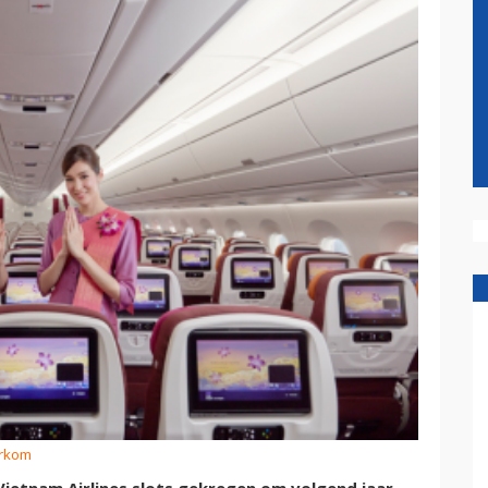
erkom