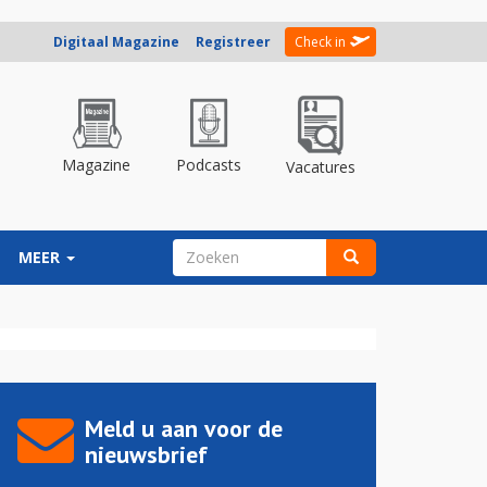
Digitaal Magazine
Registreer
Check in
Magazine
Podcasts
Vacatures
ZOEKVELD
MEER
Zoeken
Meld u aan voor de
nieuwsbrief