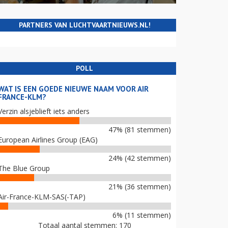
PARTNERS VAN LUCHTVAARTNIEUWS.NL!
POLL
WAT IS EEN GOEDE NIEUWE NAAM VOOR AIR
FRANCE-KLM?
Verzin alsjeblieft iets anders
47% (81 stemmen)
European Airlines Group (EAG)
24% (42 stemmen)
The Blue Group
21% (36 stemmen)
Air-France-KLM-SAS(-TAP)
6% (11 stemmen)
Totaal aantal stemmen: 170