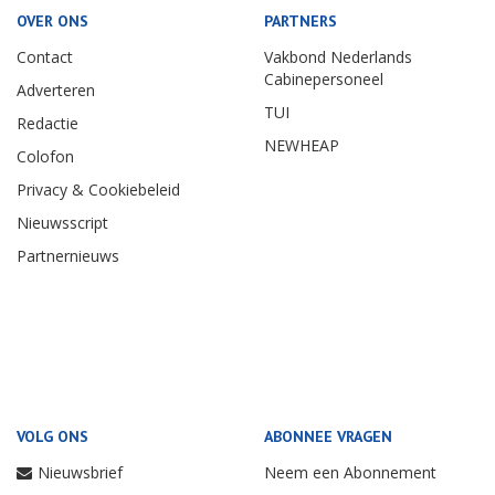
OVER ONS
PARTNERS
Contact
Vakbond Nederlands
Cabinepersoneel
Adverteren
TUI
Redactie
NEWHEAP
Colofon
Privacy & Cookiebeleid
Nieuwsscript
Partnernieuws
VOLG ONS
ABONNEE VRAGEN
Nieuwsbrief
Neem een Abonnement