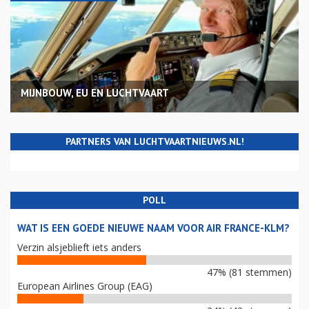
MIJNBOUW, EU EN LUCHTVAART
PARTNERS VAN LUCHTVAARTNIEUWS.NL!
POLL
WAT IS EEN GOEDE NIEUWE NAAM VOOR AIR FRANCE-KLM?
Verzin alsjeblieft iets anders
47% (81 stemmen)
European Airlines Group (EAG)