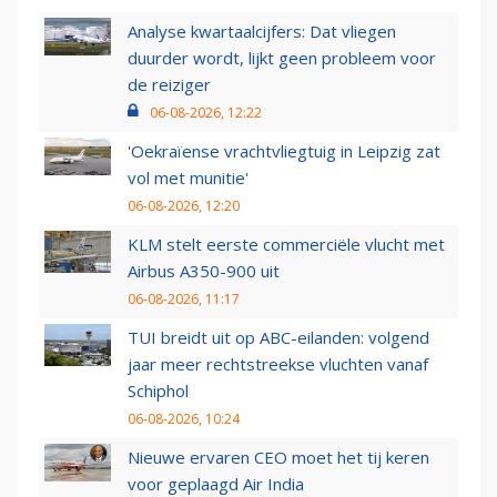
Analyse kwartaalcijfers: Dat vliegen
duurder wordt, lijkt geen probleem voor
de reiziger
06-08-2026, 12:22
'Oekraïense vrachtvliegtuig in Leipzig zat
vol met munitie'
06-08-2026, 12:20
KLM stelt eerste commerciële vlucht met
Airbus A350-900 uit
06-08-2026, 11:17
TUI breidt uit op ABC-eilanden: volgend
jaar meer rechtstreekse vluchten vanaf
Schiphol
06-08-2026, 10:24
Nieuwe ervaren CEO moet het tij keren
voor geplaagd Air India