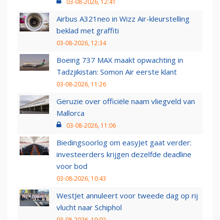
03-08-2026, 12:41
Airbus A321neo in Wizz Air-kleurstelling
beklad met graffiti
03-08-2026, 12:34
Boeing 737 MAX maakt opwachting in
Tadzjikistan: Somon Air eerste klant
03-08-2026, 11:26
Geruzie over officiële naam vliegveld van
Mallorca
03-08-2026, 11:06
Biedingsoorlog om easyJet gaat verder:
investeerders krijgen dezelfde deadline
voor bod
03-08-2026, 10:43
WestJet annuleert voor tweede dag op rij
vlucht naar Schiphol
03-08-2026, 10:02