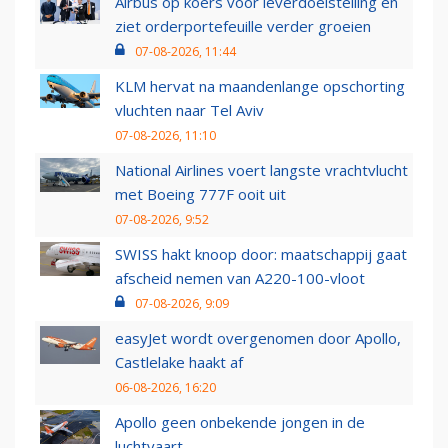
Airbus op koers voor leverdoelstelling en
ziet orderportefeuille verder groeien
07-08-2026, 11:44
KLM hervat na maandenlange opschorting
vluchten naar Tel Aviv
07-08-2026, 11:10
National Airlines voert langste vrachtvlucht
met Boeing 777F ooit uit
07-08-2026, 9:52
SWISS hakt knoop door: maatschappij gaat
afscheid nemen van A220-100-vloot
07-08-2026, 9:09
easyJet wordt overgenomen door Apollo,
Castlelake haakt af
06-08-2026, 16:20
Apollo geen onbekende jongen in de
luchtvaart