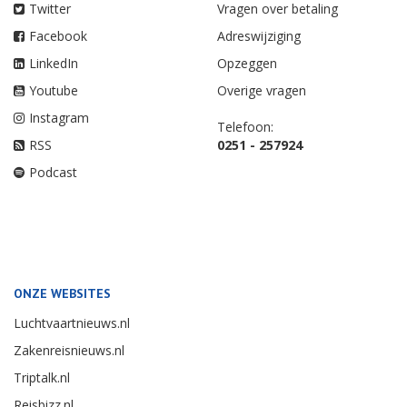
Twitter
Vragen over betaling
Facebook
Adreswijziging
LinkedIn
Opzeggen
Youtube
Overige vragen
Instagram
Telefoon:
RSS
0251 - 257924
Podcast
ONZE WEBSITES
Luchtvaartnieuws.nl
Zakenreisnieuws.nl
Triptalk.nl
Reisbizz.nl