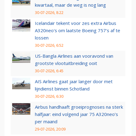
kwartaal, maar de weg is nog lang
30-07-2026, 8:22
Icelandair tekent voor zes extra Airbus
A320neo's om laatste Boeing 757's af te
lossen
30-07-2026, 6:52
US-Bangla Airlines aan vooravond van
grootste vlootuitbreiding ooit
30-07-2026, 6:45
AIS Airlines gaat jaar langer door met
lijndienst binnen Schotland
30-07-2026, 6:30
Airbus handhaaft groeiprognoses na sterk
halfjaar: eind volgend jaar 75 A320neo’s
per maand
29-07-2026, 20:09