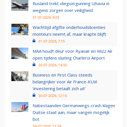
Rusland trekt vliegvergunning Izhavia in
wegens zorgen over veiligheid
31-07-2026, 8:03
Wachttijd afgifte onderhoudslicenties
monteurs neemt af, maar krapte blijft
31-07-2026, 7:15
MAA houdt deur voor Ryanair en Wizz Air
open tijdens sluiting Charleroi Airport
30-07-2026, 14:30
Business en First Class steeds
belangrijker voor Air France-KLM:
‘investering betaalt zich uit’
30-07-2026, 12:10
Nabestaanden Germanwings-crash klagen
Duitse staat aan, maar vangen mogelijk
bot
30-07-2026, 11:58