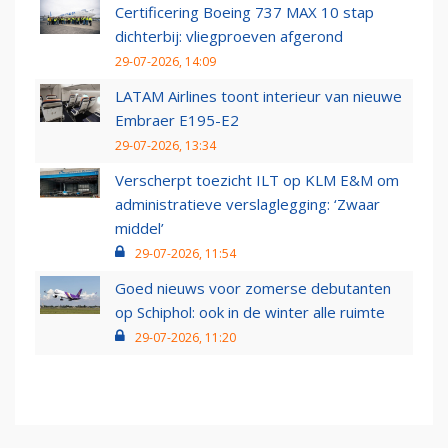
Certificering Boeing 737 MAX 10 stap
dichterbij: vliegproeven afgerond
29-07-2026, 14:09
LATAM Airlines toont interieur van nieuwe
Embraer E195-E2
29-07-2026, 13:34
Verscherpt toezicht ILT op KLM E&M om
administratieve verslaglegging: ‘Zwaar
middel’
29-07-2026, 11:54
Goed nieuws voor zomerse debutanten
op Schiphol: ook in de winter alle ruimte
29-07-2026, 11:20