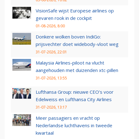
VisionSafe wijst Europese airlines op
gevaren rook in de cockpit
01-08-2026, 8:00
Donkere wolken boven IndiGo:
prijsvechter doet widebody-vloot weg
31-07-2026, 22:01
Malaysia Airlines-piloot na vlucht
aangehouden met duizenden xtc-pillen
31-07-2026, 13:55
Lufthansa Group: nieuwe CEO’s voor
Edelweiss en Lufthansa City Airlines
31-07-2026, 13:17
Meer passagiers en vracht op
Nederlandse luchthavens in tweede
kwartaal