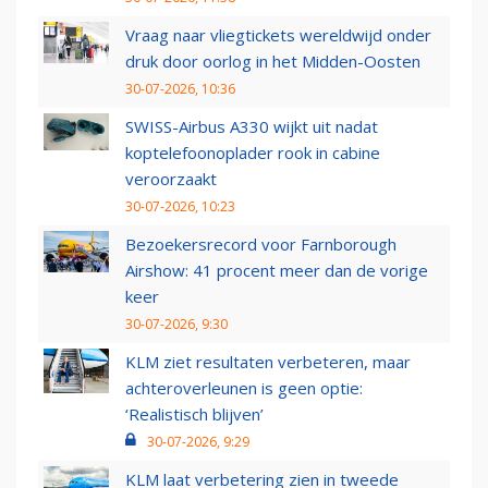
Vraag naar vliegtickets wereldwijd onder
druk door oorlog in het Midden-Oosten
30-07-2026, 10:36
SWISS-Airbus A330 wijkt uit nadat
koptelefoonoplader rook in cabine
veroorzaakt
30-07-2026, 10:23
Bezoekersrecord voor Farnborough
Airshow: 41 procent meer dan de vorige
keer
30-07-2026, 9:30
KLM ziet resultaten verbeteren, maar
achteroverleunen is geen optie:
‘Realistisch blijven’
30-07-2026, 9:29
KLM laat verbetering zien in tweede