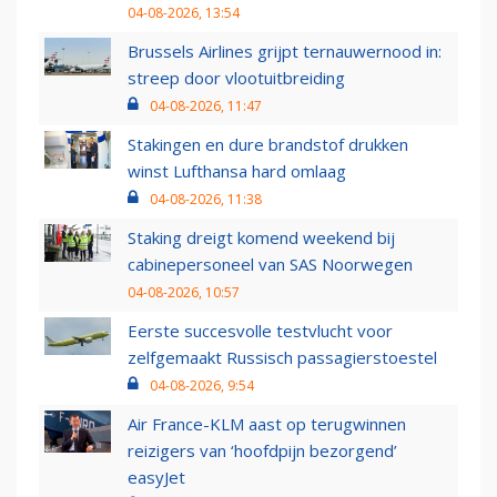
04-08-2026, 13:54
Brussels Airlines grijpt ternauwernood in:
streep door vlootuitbreiding
04-08-2026, 11:47
Stakingen en dure brandstof drukken
winst Lufthansa hard omlaag
04-08-2026, 11:38
Staking dreigt komend weekend bij
cabinepersoneel van SAS Noorwegen
04-08-2026, 10:57
Eerste succesvolle testvlucht voor
zelfgemaakt Russisch passagierstoestel
04-08-2026, 9:54
Air France-KLM aast op terugwinnen
reizigers van ‘hoofdpijn bezorgend’
easyJet