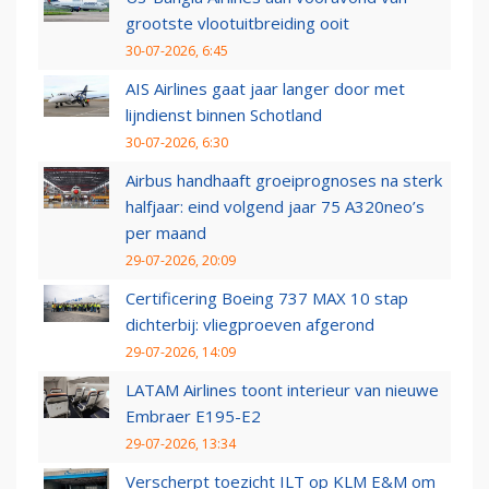
grootste vlootuitbreiding ooit
30-07-2026, 6:45
AIS Airlines gaat jaar langer door met
lijndienst binnen Schotland
30-07-2026, 6:30
Airbus handhaaft groeiprognoses na sterk
halfjaar: eind volgend jaar 75 A320neo’s
per maand
29-07-2026, 20:09
Certificering Boeing 737 MAX 10 stap
dichterbij: vliegproeven afgerond
29-07-2026, 14:09
LATAM Airlines toont interieur van nieuwe
Embraer E195-E2
29-07-2026, 13:34
Verscherpt toezicht ILT op KLM E&M om