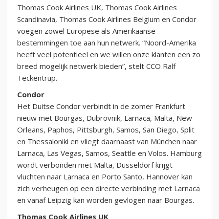
Thomas Cook Airlines UK, Thomas Cook Airlines
Scandinavia, Thomas Cook Airlines Belgium en Condor
voegen zowel Europese als Amerikaanse
bestemmingen toe aan hun netwerk. “Noord-Amerika
heeft veel potentieel en we willen onze klanten een zo
breed mogelijk netwerk bieden”, stelt CCO Ralf
Teckentrup.
Condor
Het Duitse Condor verbindt in de zomer Frankfurt
nieuw met Bourgas, Dubrovnik, Larnaca, Malta, New
Orleans, Paphos, Pittsburgh, Samos, San Diego, Split
en Thessaloniki en vliegt daarnaast van München naar
Larnaca, Las Vegas, Samos, Seattle en Volos. Hamburg
wordt verbonden met Malta, Düsseldorf krijgt
vluchten naar Larnaca en Porto Santo, Hannover kan
zich verheugen op een directe verbinding met Larnaca
en vanaf Leipzig kan worden gevlogen naar Bourgas.
Thomas Cook Airlines UK