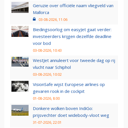
Geruzie over officiële naam vliegveld van
Mallorca
03-08-2026, 11:06
Biedingsoorlog om easyJet gaat verder:
investeerders krijgen dezelfde deadline
voor bod
03-08-2026, 10:43
WestJet annuleert voor tweede dag op rij
vlucht naar Schiphol
03-08-2026, 10:02
VisionSafe wijst Europese airlines op
gevaren rook in de cockpit
01-08-2026, 8:00
Donkere wolken boven IndiGo:
prijsvechter doet widebody-vloot weg
31-07-2026, 22:01