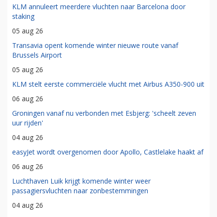
KLM annuleert meerdere vluchten naar Barcelona door
staking
05 aug 26
Transavia opent komende winter nieuwe route vanaf
Brussels Airport
05 aug 26
KLM stelt eerste commerciële vlucht met Airbus A350-900 uit
06 aug 26
Groningen vanaf nu verbonden met Esbjerg: 'scheelt zeven
uur rijden'
04 aug 26
easyJet wordt overgenomen door Apollo, Castlelake haakt af
06 aug 26
Luchthaven Luik krijgt komende winter weer
passagiersvluchten naar zonbestemmingen
04 aug 26