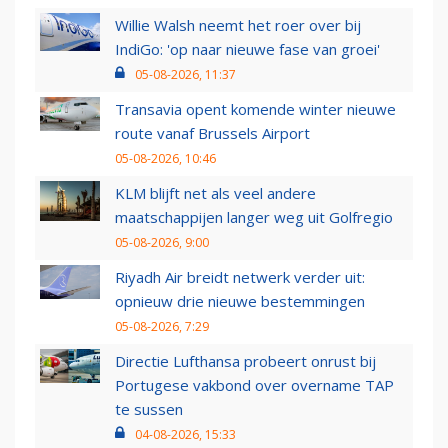
Willie Walsh neemt het roer over bij
IndiGo: 'op naar nieuwe fase van groei'
05-08-2026, 11:37
Transavia opent komende winter nieuwe
route vanaf Brussels Airport
05-08-2026, 10:46
KLM blijft net als veel andere
maatschappijen langer weg uit Golfregio
05-08-2026, 9:00
Riyadh Air breidt netwerk verder uit:
opnieuw drie nieuwe bestemmingen
05-08-2026, 7:29
Directie Lufthansa probeert onrust bij
Portugese vakbond over overname TAP
te sussen
04-08-2026, 15:33