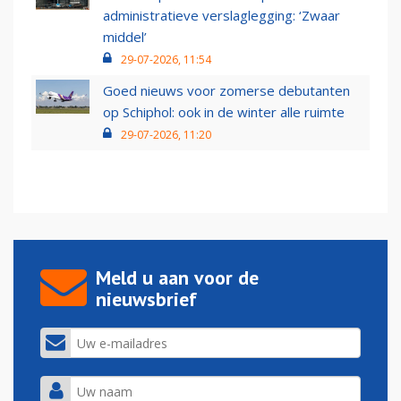
administratieve verslaglegging: ‘Zwaar
middel’
29-07-2026, 11:54
Goed nieuws voor zomerse debutanten
op Schiphol: ook in de winter alle ruimte
29-07-2026, 11:20
Meld u aan voor de
nieuwsbrief