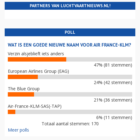
PARTNERS VAN LUCHTVAARTNIEUWS.NL!
POLL
WAT IS EEN GOEDE NIEUWE NAAM VOOR AIR FRANCE-KLM?
Verzin alsjeblieft iets anders
47% (81 stemmen)
European Airlines Group (EAG)
24% (42 stemmen)
The Blue Group
21% (36 stemmen)
Air-France-KLM-SAS(-TAP)
6% (11 stemmen)
Totaal aantal stemmen: 170
Meer polls