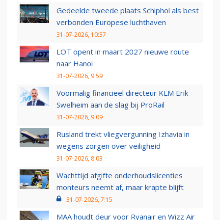
Gedeelde tweede plaats Schiphol als best
verbonden Europese luchthaven
31-07-2026, 10:37
LOT opent in maart 2027 nieuwe route
naar Hanoi
31-07-2026, 9:59
Voormalig financieel directeur KLM Erik
Swelheim aan de slag bij ProRail
31-07-2026, 9:09
Rusland trekt vliegvergunning Izhavia in
wegens zorgen over veiligheid
31-07-2026, 8:03
Wachttijd afgifte onderhoudslicenties
monteurs neemt af, maar krapte blijft
31-07-2026, 7:15
MAA houdt deur voor Ryanair en Wizz Air