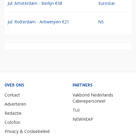
Jul: Amsterdam - Berlijn €38
Eurostar
Jul: Rotterdam - Antwerpen €21
NS
OVER ONS
PARTNERS
Contact
Vakbond Nederlands
Cabinepersoneel
Adverteren
TUI
Redactie
NEWHEAP
Colofon
Privacy & Cookiebeleid