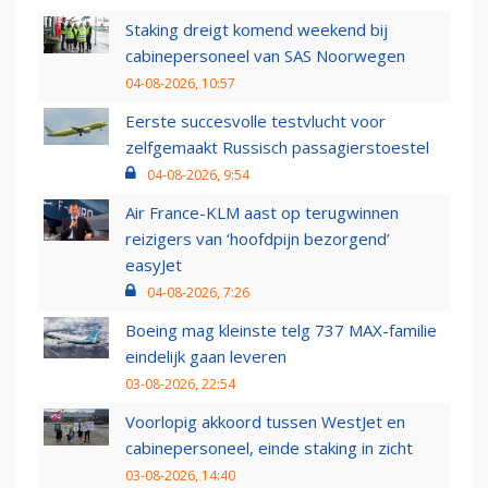
Staking dreigt komend weekend bij
cabinepersoneel van SAS Noorwegen
04-08-2026, 10:57
Eerste succesvolle testvlucht voor
zelfgemaakt Russisch passagierstoestel
04-08-2026, 9:54
Air France-KLM aast op terugwinnen
reizigers van ‘hoofdpijn bezorgend’
easyJet
04-08-2026, 7:26
Boeing mag kleinste telg 737 MAX-familie
eindelijk gaan leveren
03-08-2026, 22:54
Voorlopig akkoord tussen WestJet en
cabinepersoneel, einde staking in zicht
03-08-2026, 14:40