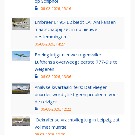
op Schiphol
06-08-2026, 15:16
Embraer E195-E2 biedt LATAM kansen:
maatschappij zet in op nieuwe
bestemmingen
06-08-2026, 14:27
Boeing krijgt nieuwe tegenvaller:
Lufthansa overweegt eerste 777-9’s te
weigeren
06-08-2026, 13:36
Analyse kwartaalcijfers: Dat vliegen
duurder wordt, lijkt geen probleem voor
de reiziger
06-08-2026, 12:22
'Oekraïense vrachtvliegtuig in Leipzig zat
vol met munitie'
06-08-2026, 12:20