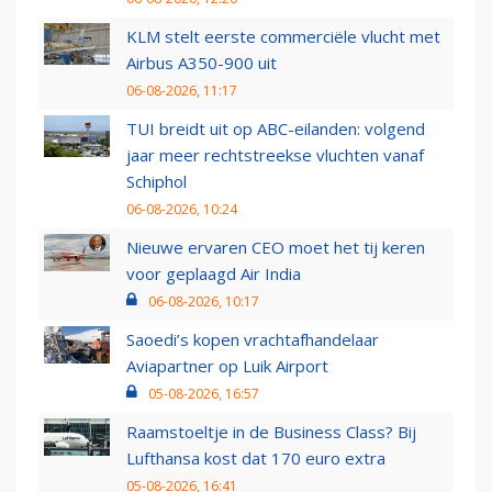
KLM stelt eerste commerciële vlucht met
Airbus A350-900 uit
06-08-2026, 11:17
TUI breidt uit op ABC-eilanden: volgend
jaar meer rechtstreekse vluchten vanaf
Schiphol
06-08-2026, 10:24
Nieuwe ervaren CEO moet het tij keren
voor geplaagd Air India
06-08-2026, 10:17
Saoedi’s kopen vrachtafhandelaar
Aviapartner op Luik Airport
05-08-2026, 16:57
Raamstoeltje in de Business Class? Bij
Lufthansa kost dat 170 euro extra
05-08-2026, 16:41