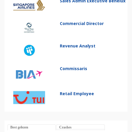
Sales Admin Executive Benelux
Commercial Director
Revenue Analyst
Commissaris
Retail Employee
Best gelezen
Crashes