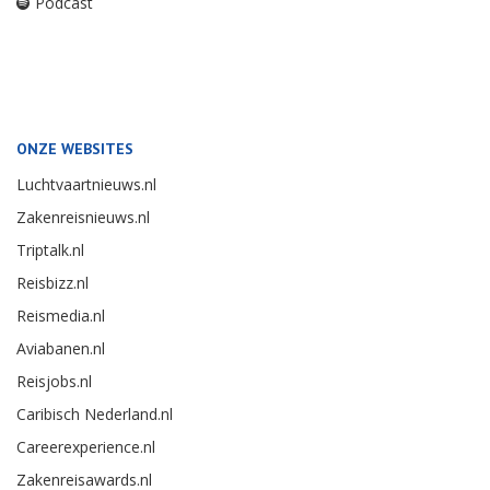
Podcast
ONZE WEBSITES
Luchtvaartnieuws.nl
Zakenreisnieuws.nl
Triptalk.nl
Reisbizz.nl
Reismedia.nl
Aviabanen.nl
Reisjobs.nl
Caribisch Nederland.nl
Careerexperience.nl
Zakenreisawards.nl