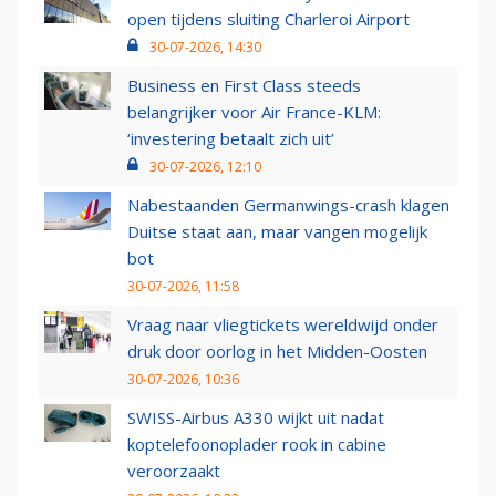
open tijdens sluiting Charleroi Airport
30-07-2026, 14:30
Business en First Class steeds
belangrijker voor Air France-KLM:
‘investering betaalt zich uit’
30-07-2026, 12:10
Nabestaanden Germanwings-crash klagen
Duitse staat aan, maar vangen mogelijk
bot
30-07-2026, 11:58
Vraag naar vliegtickets wereldwijd onder
druk door oorlog in het Midden-Oosten
30-07-2026, 10:36
SWISS-Airbus A330 wijkt uit nadat
koptelefoonoplader rook in cabine
veroorzaakt