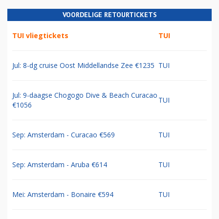
VOORDELIGE RETOURTICKETS
TUI vliegtickets
TUI
Jul: 8-dg cruise Oost Middellandse Zee €1235
TUI
Jul: 9-daagse Chogogo Dive & Beach Curacao
TUI
€1056
Sep: Amsterdam - Curacao €569
TUI
Sep: Amsterdam - Aruba €614
TUI
Mei: Amsterdam - Bonaire €594
TUI