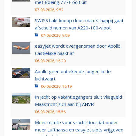
met Boeing 777F ooit uit
07-08-2026, 9:52
SWISS hakt knoop door: maatschappij gaat
afscheid nemen van A220-100-vloot
07-08-2026, 9:09
easyJet wordt overgenomen door Apollo,
Castlelake haakt af
06-08-2026, 16:20
Apollo geen onbekende jongen in de
luchtvaart
06-08-2026, 16:19
In jacht op vakantiegangers sluit vliegveld
Maastricht zich aan bij ANVR
06-08-2026, 15:56
Meer ruimte voor vracht doordat onder
meer Lufthansa en easyJet slots vrijgeven