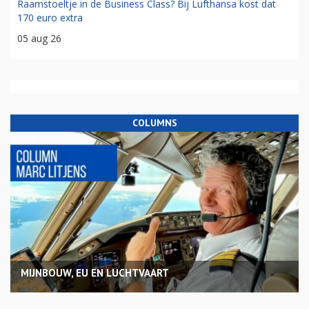
Raamstoeltje in de Business Class? Bij Lufthansa kost dat
170 euro extra
05 aug 26
COLUMNS
MIJNBOUW, EU EN LUCHTVAART