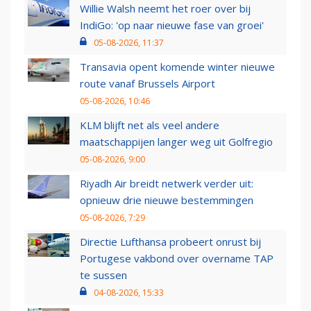
Willie Walsh neemt het roer over bij
IndiGo: 'op naar nieuwe fase van groei'
05-08-2026, 11:37
Transavia opent komende winter nieuwe
route vanaf Brussels Airport
05-08-2026, 10:46
KLM blijft net als veel andere
maatschappijen langer weg uit Golfregio
05-08-2026, 9:00
Riyadh Air breidt netwerk verder uit:
opnieuw drie nieuwe bestemmingen
05-08-2026, 7:29
Directie Lufthansa probeert onrust bij
Portugese vakbond over overname TAP
te sussen
04-08-2026, 15:33