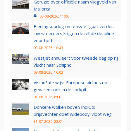
Geruzie over officiële naam vliegveld van
Mallorca
03-08-2026, 11:06
Biedingsoorlog om easyJet gaat verder:
investeerders krijgen dezelfde deadline
voor bod
03-08-2026, 10:43
WestJet annuleert voor tweede dag op rij
vlucht naar Schiphol
03-08-2026, 10:02
VisionSafe wijst Europese airlines op
gevaren rook in de cockpit
01-08-2026, 8:00
Donkere wolken boven IndiGo:
prijsvechter doet widebody-vloot weg
31-07-2026, 22:01