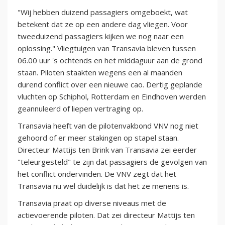
"Wij hebben duizend passagiers omgeboekt, wat
betekent dat ze op een andere dag vliegen. Voor
tweeduizend passagiers kijken we nog naar een
oplossing." Vliegtuigen van Transavia bleven tussen
06.00 uur 's ochtends en het middaguur aan de grond
staan. Piloten staakten wegens een al maanden
durend conflict over een nieuwe cao. Dertig geplande
vluchten op Schiphol, Rotterdam en Eindhoven werden
geannuleerd of liepen vertraging op.
Transavia heeft van de pilotenvakbond VNV nog niet
gehoord of er meer stakingen op stapel staan.
Directeur Mattijs ten Brink van Transavia zei eerder
"teleurgesteld" te zijn dat passagiers de gevolgen van
het conflict ondervinden. De VNV zegt dat het
Transavia nu wel duidelijk is dat het ze menens is.
Transavia praat op diverse niveaus met de
actievoerende piloten. Dat zei directeur Mattijs ten