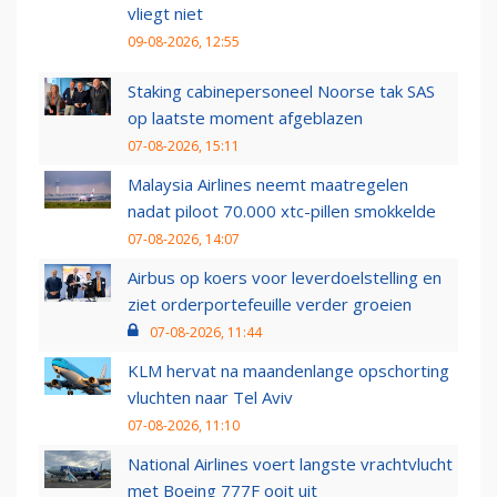
vliegt niet
09-08-2026, 12:55
Staking cabinepersoneel Noorse tak SAS
op laatste moment afgeblazen
07-08-2026, 15:11
Malaysia Airlines neemt maatregelen
nadat piloot 70.000 xtc-pillen smokkelde
07-08-2026, 14:07
Airbus op koers voor leverdoelstelling en
ziet orderportefeuille verder groeien
07-08-2026, 11:44
KLM hervat na maandenlange opschorting
vluchten naar Tel Aviv
07-08-2026, 11:10
National Airlines voert langste vrachtvlucht
met Boeing 777F ooit uit