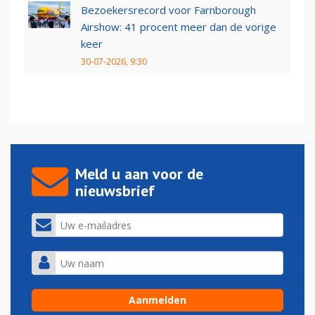
Bezoekersrecord voor Farnborough
Airshow: 41 procent meer dan de vorige
keer
30-07-2026, 9:30
Meld u aan voor de
nieuwsbrief