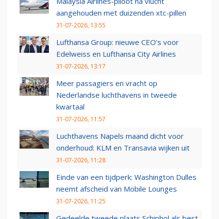
Malaysia Airlines-piloot na vlucht
aangehouden met duizenden xtc-pillen
31-07-2026, 13:55
Lufthansa Group: nieuwe CEO’s voor
Edelweiss en Lufthansa City Airlines
31-07-2026, 13:17
Meer passagiers en vracht op
Nederlandse luchthavens in tweede
kwartaal
31-07-2026, 11:57
Luchthavens Napels maand dicht voor
onderhoud: KLM en Transavia wijken uit
31-07-2026, 11:28
Einde van een tijdperk: Washington Dulles
neemt afscheid van Mobile Lounges
31-07-2026, 11:25
Gedeelde tweede plaats Schiphol als best