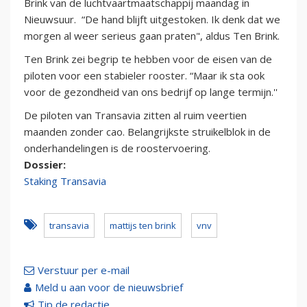
Brink van de luchtvaartmaatschappij maandag in
Nieuwsuur. “De hand blijft uitgestoken. Ik denk dat we
morgen al weer serieus gaan praten", aldus Ten Brink.
Ten Brink zei begrip te hebben voor de eisen van de
piloten voor een stabieler rooster. “Maar ik sta ook
voor de gezondheid van ons bedrijf op lange termijn.''
De piloten van Transavia zitten al ruim veertien
maanden zonder cao. Belangrijkste struikelblok in de
onderhandelingen is de roostervoering.
Dossier:
Staking Transavia
transavia
mattijs ten brink
vnv
Verstuur per e-mail
Meld u aan voor de nieuwsbrief
Tip de redactie