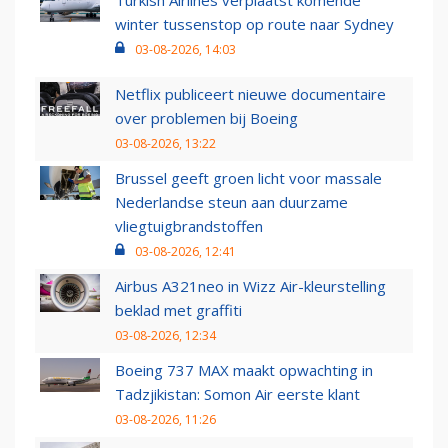
Turkish Airlines verplaatst komende
winter tussenstop op route naar Sydney
03-08-2026, 14:03
Netflix publiceert nieuwe documentaire
over problemen bij Boeing
03-08-2026, 13:22
Brussel geeft groen licht voor massale
Nederlandse steun aan duurzame
vliegtuigbrandstoffen
03-08-2026, 12:41
Airbus A321neo in Wizz Air-kleurstelling
beklad met graffiti
03-08-2026, 12:34
Boeing 737 MAX maakt opwachting in
Tadzjikistan: Somon Air eerste klant
03-08-2026, 11:26