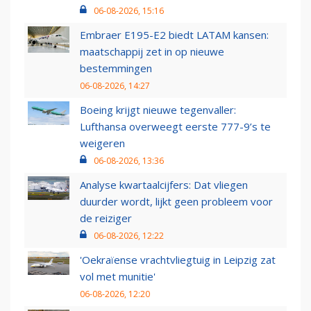
06-08-2026, 15:16
Embraer E195-E2 biedt LATAM kansen:
maatschappij zet in op nieuwe
bestemmingen
06-08-2026, 14:27
Boeing krijgt nieuwe tegenvaller:
Lufthansa overweegt eerste 777-9’s te
weigeren
06-08-2026, 13:36
Analyse kwartaalcijfers: Dat vliegen
duurder wordt, lijkt geen probleem voor
de reiziger
06-08-2026, 12:22
'Oekraïense vrachtvliegtuig in Leipzig zat
vol met munitie'
06-08-2026, 12:20