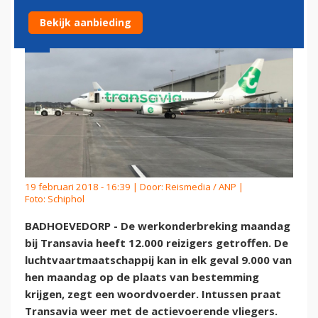
Bekijk aanbieding
19 februari 2018 - 16:39 | Door:
Reismedia / ANP
|
Foto: Schiphol
BADHOEVEDORP - De werkonderbreking maandag
bij Transavia heeft 12.000 reizigers getroffen. De
luchtvaartmaatschappij kan in elk geval 9.000 van
hen maandag op de plaats van bestemming
krijgen, zegt een woordvoerder. Intussen praat
Transavia weer met de actievoerende vliegers.