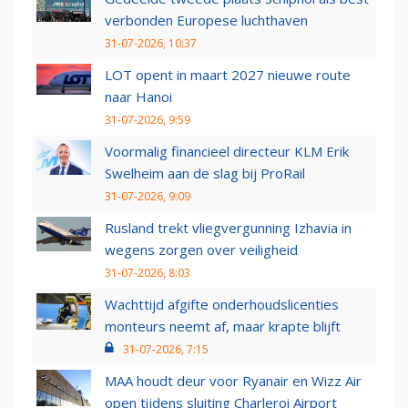
verbonden Europese luchthaven
31-07-2026, 10:37
LOT opent in maart 2027 nieuwe route
naar Hanoi
31-07-2026, 9:59
Voormalig financieel directeur KLM Erik
Swelheim aan de slag bij ProRail
31-07-2026, 9:09
Rusland trekt vliegvergunning Izhavia in
wegens zorgen over veiligheid
31-07-2026, 8:03
Wachttijd afgifte onderhoudslicenties
monteurs neemt af, maar krapte blijft
31-07-2026, 7:15
MAA houdt deur voor Ryanair en Wizz Air
open tijdens sluiting Charleroi Airport