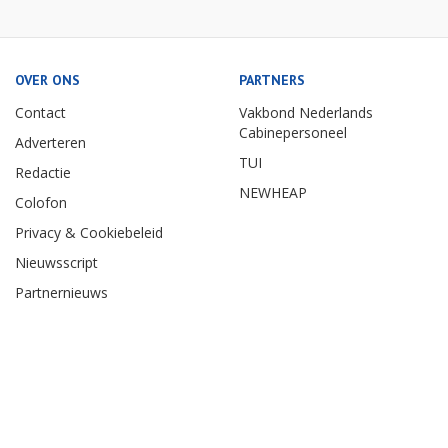
OVER ONS
PARTNERS
Contact
Vakbond Nederlands
Cabinepersoneel
Adverteren
TUI
Redactie
NEWHEAP
Colofon
Privacy & Cookiebeleid
Nieuwsscript
Partnernieuws