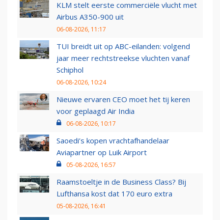
KLM stelt eerste commerciële vlucht met
Airbus A350-900 uit
06-08-2026, 11:17
TUI breidt uit op ABC-eilanden: volgend
jaar meer rechtstreekse vluchten vanaf
Schiphol
06-08-2026, 10:24
Nieuwe ervaren CEO moet het tij keren
voor geplaagd Air India
06-08-2026, 10:17
Saoedi’s kopen vrachtafhandelaar
Aviapartner op Luik Airport
05-08-2026, 16:57
Raamstoeltje in de Business Class? Bij
Lufthansa kost dat 170 euro extra
05-08-2026, 16:41