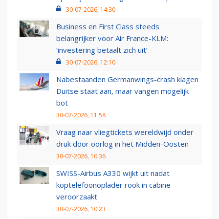
30-07-2026, 14:30
Business en First Class steeds
belangrijker voor Air France-KLM:
‘investering betaalt zich uit’
30-07-2026, 12:10
Nabestaanden Germanwings-crash klagen
Duitse staat aan, maar vangen mogelijk
bot
30-07-2026, 11:58
Vraag naar vliegtickets wereldwijd onder
druk door oorlog in het Midden-Oosten
30-07-2026, 10:36
SWISS-Airbus A330 wijkt uit nadat
koptelefoonoplader rook in cabine
veroorzaakt
30-07-2026, 10:23