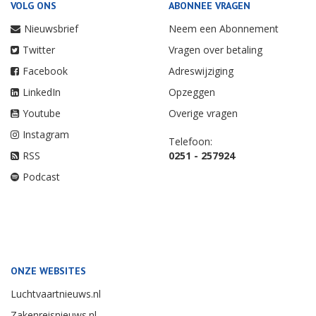
VOLG ONS
ABONNEE VRAGEN
Nieuwsbrief
Neem een Abonnement
Twitter
Vragen over betaling
Facebook
Adreswijziging
LinkedIn
Opzeggen
Youtube
Overige vragen
Instagram
Telefoon:
RSS
0251 - 257924
Podcast
ONZE WEBSITES
Luchtvaartnieuws.nl
Zakenreisnieuws.nl