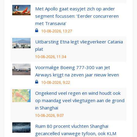
Met Apollo gaat easyJet zich op ander
segment focussen: ‘Eerder concurreren
met Transavia’
10-08-2026, 13:27
Uitbarsting Etna legt vliegverkeer Catania
plat
10-08-2026, 11:34
Voormalige Boeing 777-300 van Jet
Airways krijgt na zeven jaar nieuw leven
10-08-2026, 9:22
Ongekend veel regen en wind houdt ook
op maandag veel vliegtuigen aan de grond
in Shanghai
10-08-2026, 9:07
Ruim 80 procent vluchten Shanghai
gecancelled vanwege tyfoon, ook KLM