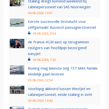
Staking dreigt komend weekend bij
cabinepersoneel van SAS Noorwegen
04-08-2026, 10:57
Eerste succesvolle testvlucht voor
zelfgemaakt Russisch passagierstoestel
04-08-2026, 9:54
Air France-KLM aast op terugwinnen
reizigers van ‘hoofdpijn bezorgend’
easyJet
04-08-2026, 7:26
Boeing mag kleinste telg 737 MAX-familie
eindelijk gaan leveren
03-08-2026, 22:54
Voorlopig akkoord tussen WestJet en
cabinepersoneel, einde staking in zicht
03-08-2026, 14:40