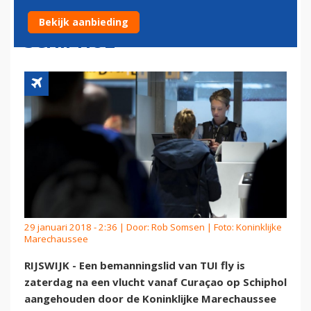
MARECHAUSSEE OP
Bekijk aanbieding
SCHIPHOL
29 januari 2018 - 2:36 | Door:
Rob Somsen
| Foto: Koninklijke
Marechaussee
RIJSWIJK - Een bemanningslid van TUI fly is
zaterdag na een vlucht vanaf Curaçao op Schiphol
aangehouden door de Koninklijke Marechaussee