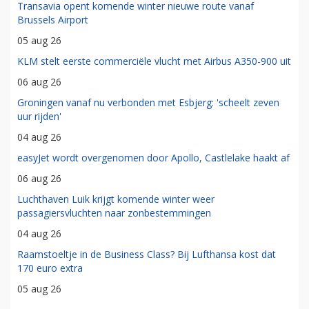
Transavia opent komende winter nieuwe route vanaf
Brussels Airport
05 aug 26
KLM stelt eerste commerciële vlucht met Airbus A350-900 uit
06 aug 26
Groningen vanaf nu verbonden met Esbjerg: 'scheelt zeven
uur rijden'
04 aug 26
easyJet wordt overgenomen door Apollo, Castlelake haakt af
06 aug 26
Luchthaven Luik krijgt komende winter weer
passagiersvluchten naar zonbestemmingen
04 aug 26
Raamstoeltje in de Business Class? Bij Lufthansa kost dat
170 euro extra
05 aug 26