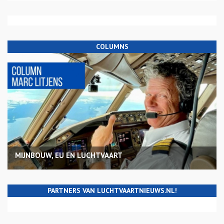
COLUMNS
MIJNBOUW, EU EN LUCHTVAART
PARTNERS VAN LUCHTVAARTNIEUWS.NL!