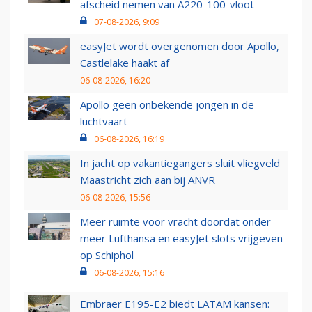
afscheid nemen van A220-100-vloot
07-08-2026, 9:09
easyJet wordt overgenomen door Apollo,
Castlelake haakt af
06-08-2026, 16:20
Apollo geen onbekende jongen in de
luchtvaart
06-08-2026, 16:19
In jacht op vakantiegangers sluit vliegveld
Maastricht zich aan bij ANVR
06-08-2026, 15:56
Meer ruimte voor vracht doordat onder
meer Lufthansa en easyJet slots vrijgeven
op Schiphol
06-08-2026, 15:16
Embraer E195-E2 biedt LATAM kansen: