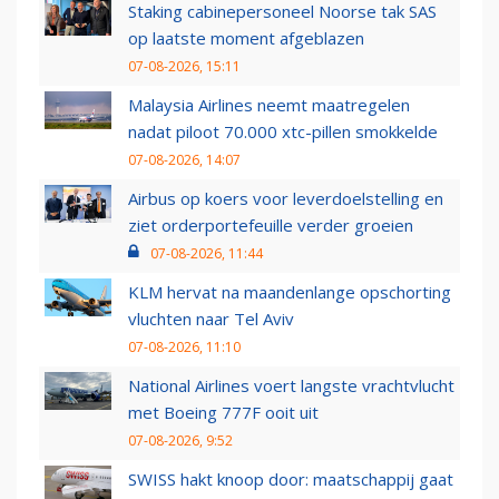
Staking cabinepersoneel Noorse tak SAS
op laatste moment afgeblazen
07-08-2026, 15:11
Malaysia Airlines neemt maatregelen
nadat piloot 70.000 xtc-pillen smokkelde
07-08-2026, 14:07
Airbus op koers voor leverdoelstelling en
ziet orderportefeuille verder groeien
07-08-2026, 11:44
KLM hervat na maandenlange opschorting
vluchten naar Tel Aviv
07-08-2026, 11:10
National Airlines voert langste vrachtvlucht
met Boeing 777F ooit uit
07-08-2026, 9:52
SWISS hakt knoop door: maatschappij gaat