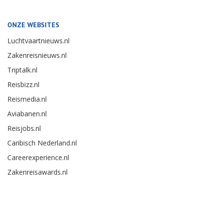
ONZE WEBSITES
Luchtvaartnieuws.nl
Zakenreisnieuws.nl
Triptalk.nl
Reisbizz.nl
Reismedia.nl
Aviabanen.nl
Reisjobs.nl
Caribisch Nederland.nl
Careerexperience.nl
Zakenreisawards.nl