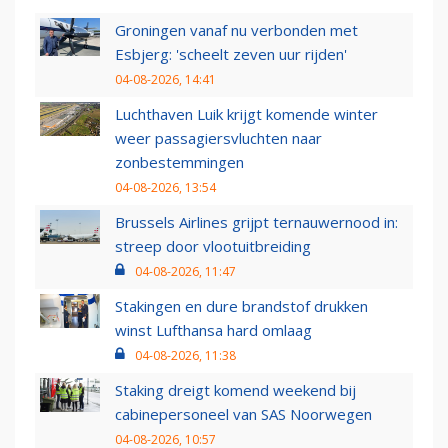
Groningen vanaf nu verbonden met
Esbjerg: 'scheelt zeven uur rijden'
04-08-2026, 14:41
Luchthaven Luik krijgt komende winter
weer passagiersvluchten naar
zonbestemmingen
04-08-2026, 13:54
Brussels Airlines grijpt ternauwernood in:
streep door vlootuitbreiding
04-08-2026, 11:47
Stakingen en dure brandstof drukken
winst Lufthansa hard omlaag
04-08-2026, 11:38
Staking dreigt komend weekend bij
cabinepersoneel van SAS Noorwegen
04-08-2026, 10:57