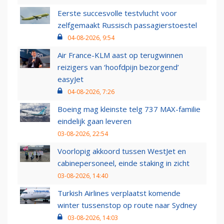
Eerste succesvolle testvlucht voor
zelfgemaakt Russisch passagierstoestel
04-08-2026, 9:54
Air France-KLM aast op terugwinnen
reizigers van ‘hoofdpijn bezorgend’
easyJet
04-08-2026, 7:26
Boeing mag kleinste telg 737 MAX-familie
eindelijk gaan leveren
03-08-2026, 22:54
Voorlopig akkoord tussen WestJet en
cabinepersoneel, einde staking in zicht
03-08-2026, 14:40
Turkish Airlines verplaatst komende
winter tussenstop op route naar Sydney
03-08-2026, 14:03