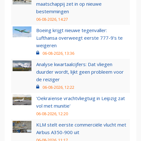
maatschappij zet in op nieuwe
bestemmingen
06-08-2026, 14:27
Boeing krijgt nieuwe tegenvaller:
Lufthansa overweegt eerste 777-9’s te
weigeren
06-08-2026, 13:36
Analyse kwartaalcijfers: Dat vliegen
duurder wordt, lijkt geen probleem voor
de reiziger
06-08-2026, 12:22
'Oekraïense vrachtvliegtuig in Leipzig zat
vol met munitie'
06-08-2026, 12:20
KLM stelt eerste commerciële vlucht met
Airbus A350-900 uit
06-08-2026, 11:17