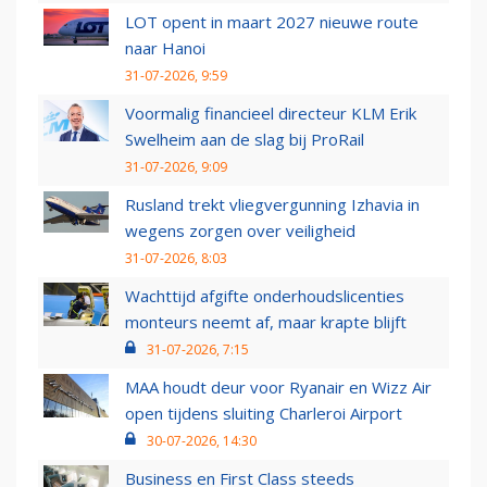
LOT opent in maart 2027 nieuwe route
naar Hanoi
31-07-2026, 9:59
Voormalig financieel directeur KLM Erik
Swelheim aan de slag bij ProRail
31-07-2026, 9:09
Rusland trekt vliegvergunning Izhavia in
wegens zorgen over veiligheid
31-07-2026, 8:03
Wachttijd afgifte onderhoudslicenties
monteurs neemt af, maar krapte blijft
31-07-2026, 7:15
MAA houdt deur voor Ryanair en Wizz Air
open tijdens sluiting Charleroi Airport
30-07-2026, 14:30
Business en First Class steeds