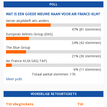
POLL
WAT IS EEN GOEDE NIEUWE NAAM VOOR AIR FRANCE-KLM?
Verzin alsjeblieft iets anders
47% (81 stemmen)
European Airlines Group (EAG)
24% (42 stemmen)
The Blue Group
21% (36 stemmen)
Air-France-KLM-SAS(-TAP)
6% (11 stemmen)
Totaal aantal stemmen: 170
Meer polls
VOORDELIGE RETOURTICKETS
TUI vliegtickets
TUI