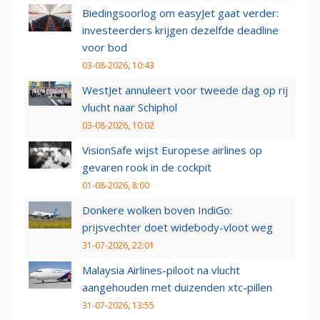
Biedingsoorlog om easyJet gaat verder:
investeerders krijgen dezelfde deadline
voor bod
03-08-2026, 10:43
WestJet annuleert voor tweede dag op rij
vlucht naar Schiphol
03-08-2026, 10:02
VisionSafe wijst Europese airlines op
gevaren rook in de cockpit
01-08-2026, 8:00
Donkere wolken boven IndiGo:
prijsvechter doet widebody-vloot weg
31-07-2026, 22:01
Malaysia Airlines-piloot na vlucht
aangehouden met duizenden xtc-pillen
31-07-2026, 13:55