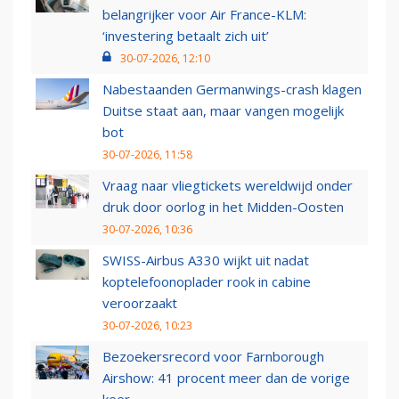
belangrijker voor Air France-KLM:
‘investering betaalt zich uit’
30-07-2026, 12:10
Nabestaanden Germanwings-crash klagen
Duitse staat aan, maar vangen mogelijk
bot
30-07-2026, 11:58
Vraag naar vliegtickets wereldwijd onder
druk door oorlog in het Midden-Oosten
30-07-2026, 10:36
SWISS-Airbus A330 wijkt uit nadat
koptelefoonoplader rook in cabine
veroorzaakt
30-07-2026, 10:23
Bezoekersrecord voor Farnborough
Airshow: 41 procent meer dan de vorige