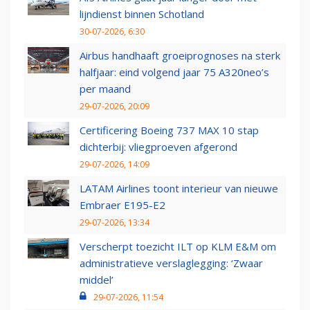
lijndienst binnen Schotland
30-07-2026, 6:30
Airbus handhaaft groeiprognoses na sterk
halfjaar: eind volgend jaar 75 A320neo’s
per maand
29-07-2026, 20:09
Certificering Boeing 737 MAX 10 stap
dichterbij: vliegproeven afgerond
29-07-2026, 14:09
LATAM Airlines toont interieur van nieuwe
Embraer E195-E2
29-07-2026, 13:34
Verscherpt toezicht ILT op KLM E&M om
administratieve verslaglegging: ‘Zwaar
middel’
29-07-2026, 11:54