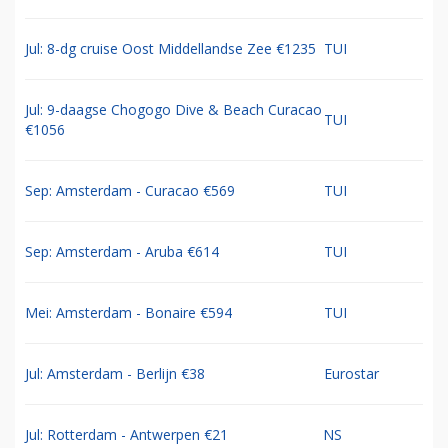
Jul: 8-dg cruise Oost Middellandse Zee €1235
TUI
Jul: 9-daagse Chogogo Dive & Beach Curacao
TUI
€1056
Sep: Amsterdam - Curacao €569
TUI
Sep: Amsterdam - Aruba €614
TUI
Mei: Amsterdam - Bonaire €594
TUI
Jul: Amsterdam - Berlijn €38
Eurostar
Jul: Rotterdam - Antwerpen €21
NS