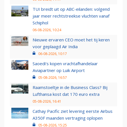
TUI breidt uit op ABC-eilanden: volgend
jaar meer rechtstreekse vluchten vanaf
Schiphol
06-08-2026, 10:24
Nieuwe ervaren CEO moet het tij keren
voor geplaagd Air India
06-08-2026, 10:17
Saoedi’s kopen vrachtafhandelaar
Aviapartner op Luik Airport
05-08-2026, 16:57
Raamstoeltje in de Business Class? Bij
Lufthansa kost dat 170 euro extra
05-08-2026, 16:41
Cathay Pacific ziet levering eerste Airbus
A350F maanden vertraging oplopen
05-08-2026, 15:25