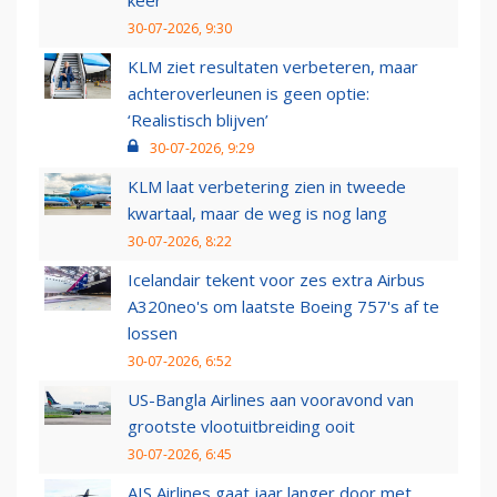
keer
30-07-2026, 9:30
KLM ziet resultaten verbeteren, maar
achteroverleunen is geen optie:
‘Realistisch blijven’
30-07-2026, 9:29
KLM laat verbetering zien in tweede
kwartaal, maar de weg is nog lang
30-07-2026, 8:22
Icelandair tekent voor zes extra Airbus
A320neo's om laatste Boeing 757's af te
lossen
30-07-2026, 6:52
US-Bangla Airlines aan vooravond van
grootste vlootuitbreiding ooit
30-07-2026, 6:45
AIS Airlines gaat jaar langer door met