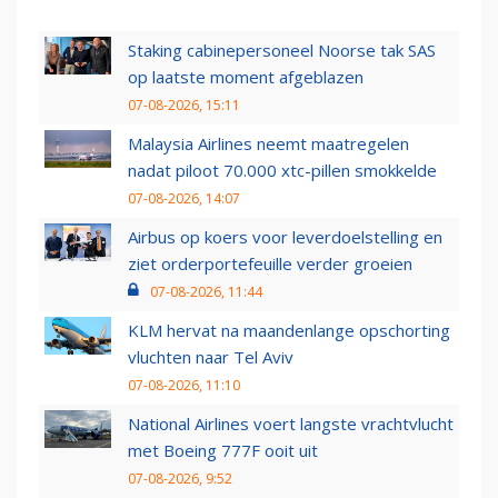
Staking cabinepersoneel Noorse tak SAS
op laatste moment afgeblazen
07-08-2026, 15:11
Malaysia Airlines neemt maatregelen
nadat piloot 70.000 xtc-pillen smokkelde
07-08-2026, 14:07
Airbus op koers voor leverdoelstelling en
ziet orderportefeuille verder groeien
07-08-2026, 11:44
KLM hervat na maandenlange opschorting
vluchten naar Tel Aviv
07-08-2026, 11:10
National Airlines voert langste vrachtvlucht
met Boeing 777F ooit uit
07-08-2026, 9:52