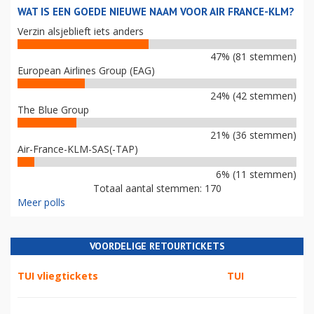
WAT IS EEN GOEDE NIEUWE NAAM VOOR AIR FRANCE-KLM?
Verzin alsjeblieft iets anders
47% (81 stemmen)
European Airlines Group (EAG)
24% (42 stemmen)
The Blue Group
21% (36 stemmen)
Air-France-KLM-SAS(-TAP)
6% (11 stemmen)
Totaal aantal stemmen: 170
Meer polls
VOORDELIGE RETOURTICKETS
TUI vliegtickets
TUI