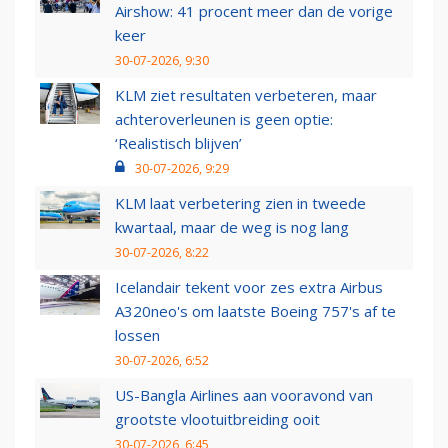
Airshow: 41 procent meer dan de vorige
keer
30-07-2026, 9:30
KLM ziet resultaten verbeteren, maar
achteroverleunen is geen optie:
‘Realistisch blijven’
30-07-2026, 9:29
KLM laat verbetering zien in tweede
kwartaal, maar de weg is nog lang
30-07-2026, 8:22
Icelandair tekent voor zes extra Airbus
A320neo's om laatste Boeing 757's af te
lossen
30-07-2026, 6:52
US-Bangla Airlines aan vooravond van
grootste vlootuitbreiding ooit
30-07-2026, 6:45