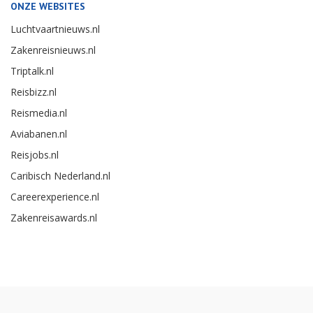
ONZE WEBSITES
Luchtvaartnieuws.nl
Zakenreisnieuws.nl
Triptalk.nl
Reisbizz.nl
Reismedia.nl
Aviabanen.nl
Reisjobs.nl
Caribisch Nederland.nl
Careerexperience.nl
Zakenreisawards.nl
Copyright Reismedia BV 2026 -
Cookieinstellingen