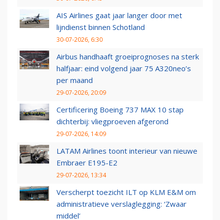
AIS Airlines gaat jaar langer door met
lijndienst binnen Schotland
30-07-2026, 6:30
Airbus handhaaft groeiprognoses na sterk
halfjaar: eind volgend jaar 75 A320neo’s
per maand
29-07-2026, 20:09
Certificering Boeing 737 MAX 10 stap
dichterbij: vliegproeven afgerond
29-07-2026, 14:09
LATAM Airlines toont interieur van nieuwe
Embraer E195-E2
29-07-2026, 13:34
Verscherpt toezicht ILT op KLM E&M om
administratieve verslaglegging: ‘Zwaar
middel’