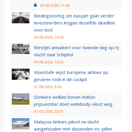
03-08-2026, 11:06
Biedingsoorlog om easyJet gaat verder:
investeerders krijgen dezelfde deadline
voor bod
03-08-2026, 10:43
WestJet annuleert voor tweede dag op rij
vlucht naar Schiphol
03-08-2026, 10:02
VisionSafe wijst Europese airlines op
gevaren rook in de cockpit
01-08-2026, 8:00
Donkere wolken boven IndiGo:
prijsvechter doet widebody-vloot weg
31-07-2026, 22:01
Malaysia Airlines-piloot na vlucht
aangehouden met duizenden xtc-pillen