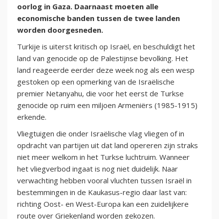
oorlog in Gaza. Daarnaast moeten alle
economische banden tussen de twee landen
worden doorgesneden.
Turkije is uiterst kritisch op Israël, en beschuldigt het
land van genocide op de Palestijnse bevolking. Het
land reageerde eerder deze week nog als een wesp
gestoken op een opmerking van de Israëlische
premier Netanyahu, die voor het eerst de Turkse
genocide op ruim een miljoen Armeniërs (1985-1915)
erkende.
Vliegtuigen die onder Israëlische vlag vliegen of in
opdracht van partijen uit dat land opereren zijn straks
niet meer welkom in het Turkse luchtruim. Wanneer
het vliegverbod ingaat is nog niet duidelijk. Naar
verwachting hebben vooral vluchten tussen Israël in
bestemmingen in de Kaukasus-regio daar last van:
richting Oost- en West-Europa kan een zuidelijkere
route over Griekenland worden gekozen.