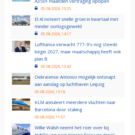
A350F maanden vertraging oplopen
05-08-2026, 15:25
El Al noteert snelle groei in kwartaal met
minder oorlogsgeweld
05-08-2026, 14:17
Lufthansa verwacht 777-9’s nog steeds
begin 2027, maar maatschappij heeft ook
plan B
05-08-2026, 13:42
Oekraïense Antonov mogelijk ontsnapt
aan aanslag op luchthaven Leipzig
05-08-2026, 13:18
KLM annuleert meerdere vluchten naar
Barcelona door staking
05-08-2026, 11:57
Willie Walsh neemt het roer over bij
IndiGo: 'op naar nieuwe fase van groei'