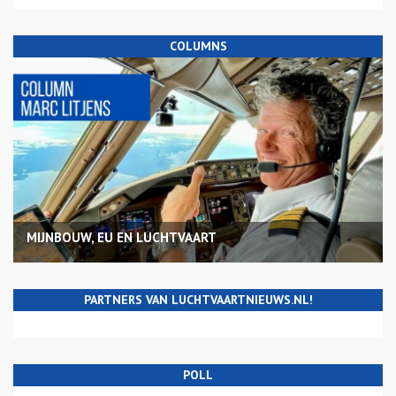
COLUMNS
MIJNBOUW, EU EN LUCHTVAART
PARTNERS VAN LUCHTVAARTNIEUWS.NL!
POLL