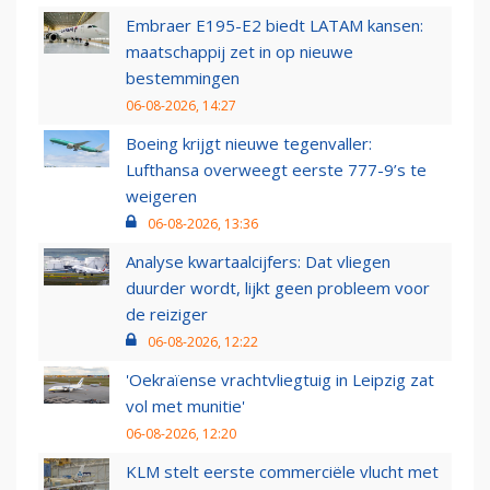
Embraer E195-E2 biedt LATAM kansen:
maatschappij zet in op nieuwe
bestemmingen
06-08-2026, 14:27
Boeing krijgt nieuwe tegenvaller:
Lufthansa overweegt eerste 777-9’s te
weigeren
06-08-2026, 13:36
Analyse kwartaalcijfers: Dat vliegen
duurder wordt, lijkt geen probleem voor
de reiziger
06-08-2026, 12:22
'Oekraïense vrachtvliegtuig in Leipzig zat
vol met munitie'
06-08-2026, 12:20
KLM stelt eerste commerciële vlucht met