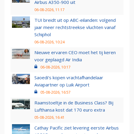
Airbus A350-900 uit
06-08-2026, 11:17
TUI breidt uit op ABC-eilanden: volgend
jaar meer rechtstreekse vluchten vanaf
Schiphol
06-08-2026, 10:24
Nieuwe ervaren CEO moet het tij keren
voor geplaagd Air India
06-08-2026, 10:17
Saoedi’s kopen vrachtafhandelaar
Aviapartner op Luik Airport
05-08-2026, 16:57
Raamstoeltje in de Business Class? Bij
Lufthansa kost dat 170 euro extra
05-08-2026, 16:41
Cathay Pacific ziet levering eerste Airbus