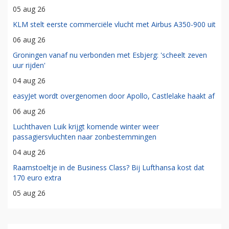
05 aug 26
KLM stelt eerste commerciële vlucht met Airbus A350-900 uit
06 aug 26
Groningen vanaf nu verbonden met Esbjerg: 'scheelt zeven
uur rijden'
04 aug 26
easyJet wordt overgenomen door Apollo, Castlelake haakt af
06 aug 26
Luchthaven Luik krijgt komende winter weer
passagiersvluchten naar zonbestemmingen
04 aug 26
Raamstoeltje in de Business Class? Bij Lufthansa kost dat
170 euro extra
05 aug 26