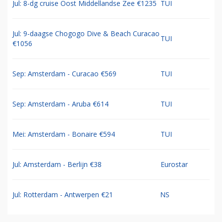
Jul: 8-dg cruise Oost Middellandse Zee €1235
TUI
Jul: 9-daagse Chogogo Dive & Beach Curacao
TUI
€1056
Sep: Amsterdam - Curacao €569
TUI
Sep: Amsterdam - Aruba €614
TUI
Mei: Amsterdam - Bonaire €594
TUI
Jul: Amsterdam - Berlijn €38
Eurostar
Jul: Rotterdam - Antwerpen €21
NS