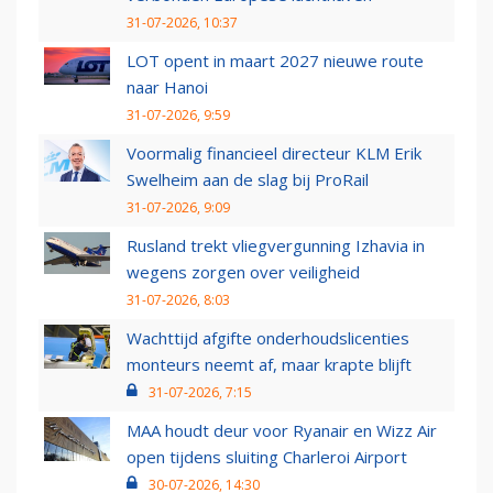
31-07-2026, 10:37
LOT opent in maart 2027 nieuwe route
naar Hanoi
31-07-2026, 9:59
Voormalig financieel directeur KLM Erik
Swelheim aan de slag bij ProRail
31-07-2026, 9:09
Rusland trekt vliegvergunning Izhavia in
wegens zorgen over veiligheid
31-07-2026, 8:03
Wachttijd afgifte onderhoudslicenties
monteurs neemt af, maar krapte blijft
31-07-2026, 7:15
MAA houdt deur voor Ryanair en Wizz Air
open tijdens sluiting Charleroi Airport
30-07-2026, 14:30