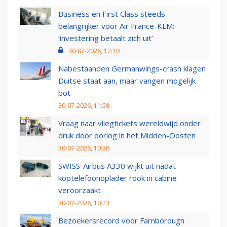
Business en First Class steeds
belangrijker voor Air France-KLM:
‘investering betaalt zich uit’
30-07-2026, 12:10
Nabestaanden Germanwings-crash klagen
Duitse staat aan, maar vangen mogelijk
bot
30-07-2026, 11:58
Vraag naar vliegtickets wereldwijd onder
druk door oorlog in het Midden-Oosten
30-07-2026, 10:36
SWISS-Airbus A330 wijkt uit nadat
koptelefoonoplader rook in cabine
veroorzaakt
30-07-2026, 10:23
Bezoekersrecord voor Farnborough