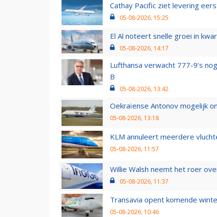
Cathay Pacific ziet levering ee
05-08-2026, 15:25
El Al noteert snelle groei in k
05-08-2026, 14:17
Lufthansa verwacht 777-9’s nog
B
05-08-2026, 13:42
Oekraïense Antonov mogelijk on
05-08-2026, 13:18
KLM annuleert meerdere vluchte
05-08-2026, 11:57
Willie Walsh neemt het roer over
05-08-2026, 11:37
Transavia opent komende winter
05-08-2026, 10:46