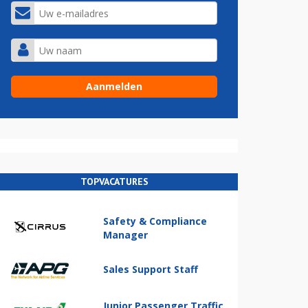
TOPVACATURES
Safety & Compliance
Manager
Sales Support Staff
Junior Passenger Traffic