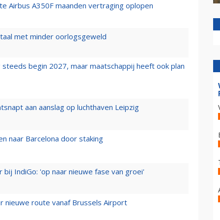
rste Airbus A350F maanden vertraging oplopen
wartaal met minder oorlogsgeweld
 steeds begin 2027, maar maatschappij heeft ook plan
tsnapt aan aanslag op luchthaven Leipzig
n naar Barcelona door staking
 bij IndiGo: 'op naar nieuwe fase van groei'
 nieuwe route vanaf Brussels Airport