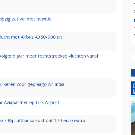
ipzig zat vol met munitie'
lucht met Airbus A350-900 uit
 volgend jaar meer rechtstreekse vluchten vanaf
j keren voor geplaagd Air India
r Aviapartner op Luik Airport
ss? Bij Lufthansa kost dat 170 euro extra