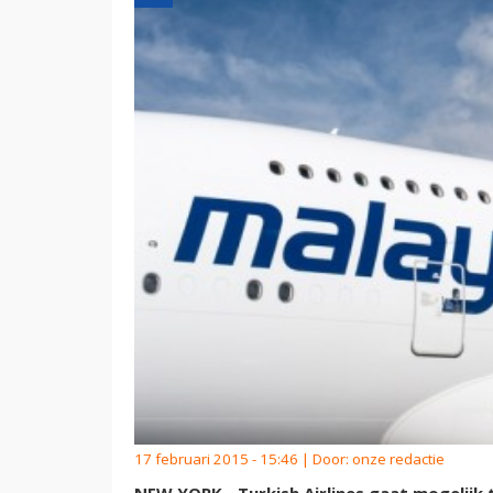
17 februari 2015 - 15:46 | Door:
onze redactie