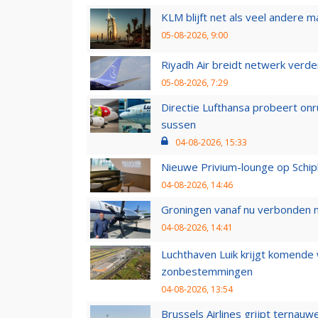
KLM blijft net als veel andere m
05-08-2026, 9:00
Riyadh Air breidt netwerk verd
05-08-2026, 7:29
Directie Lufthansa probeert on
sussen
04-08-2026, 15:33
Nieuwe Privium-lounge op Schip
04-08-2026, 14:46
Groningen vanaf nu verbonden me
04-08-2026, 14:41
Luchthaven Luik krijgt komende
zonbestemmingen
04-08-2026, 13:54
Brussels Airlines grijpt ternauw