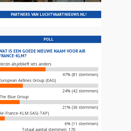
PARTNERS VAN LUCHTVAARTNIEUWS.NL!
POLL
WAT IS EEN GOEDE NIEUWE NAAM VOOR AIR
FRANCE-KLM?
Verzin alsjeblieft iets anders
47% (81 stemmen)
European Airlines Group (EAG)
24% (42 stemmen)
The Blue Group
21% (36 stemmen)
Air-France-KLM-SAS(-TAP)
6% (11 stemmen)
Totaal aantal stemmen: 170