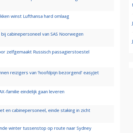
ukken winst Lufthansa hard omlaag
 bij cabinepersoneel van SAS Noorwegen
voor zelfgemaakt Russisch passagierstoestel
nen reizigers van ‘hoofdpijn bezorgend’ easyJet
X-familie eindelijk gaan leveren
t en cabinepersoneel, einde staking in zicht
mende winter tussenstop op route naar Sydney