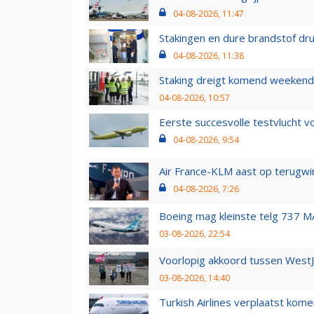
04-08-2026, 11:47
Stakingen en dure brandstof dr
04-08-2026, 11:38
Staking dreigt komend weekend
04-08-2026, 10:57
Eerste succesvolle testvlucht 
04-08-2026, 9:54
Air France-KLM aast op terugwin
04-08-2026, 7:26
Boeing mag kleinste telg 737 MA
03-08-2026, 22:54
Voorlopig akkoord tussen WestJe
03-08-2026, 14:40
Turkish Airlines verplaatst ko