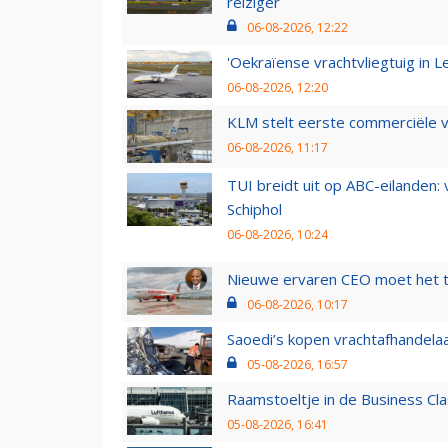
reiziger
06-08-2026, 12:22
'Oekraïense vrachtvliegtuig in Le
06-08-2026, 12:20
KLM stelt eerste commerciële v
06-08-2026, 11:17
TUI breidt uit op ABC-eilanden:
Schiphol
06-08-2026, 10:24
Nieuwe ervaren CEO moet het ti
06-08-2026, 10:17
Saoedi’s kopen vrachtafhandelaa
05-08-2026, 16:57
Raamstoeltje in de Business Cla
05-08-2026, 16:41