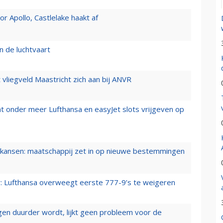
 Apollo, Castlelake haakt af
n de luchtvaart
t vliegveld Maastricht zich aan bij ANVR
t onder meer Lufthansa en easyJet slots vrijgeven op
ansen: maatschappij zet in op nieuwe bestemmingen
er: Lufthansa overweegt eerste 777-9’s te weigeren
iegen duurder wordt, lijkt geen probleem voor de