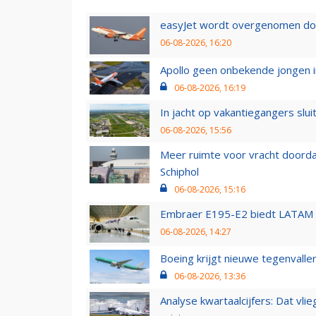
easyJet wordt overgenomen door
06-08-2026, 16:20
Apollo geen onbekende jongen i
06-08-2026, 16:19
In jacht op vakantiegangers slui
06-08-2026, 15:56
Meer ruimte voor vracht doorda
Schiphol
06-08-2026, 15:16
Embraer E195-E2 biedt LATAM k
06-08-2026, 14:27
Boeing krijgt nieuwe tegenvall
06-08-2026, 13:36
Analyse kwartaalcijfers: Dat vl