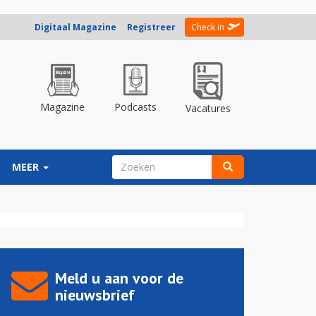
Digitaal Magazine
Registreer
Check in
Magazine
Podcasts
Vacatures
ZOEKVELD
MEER
Zoeken
Meld u aan voor de
nieuwsbrief