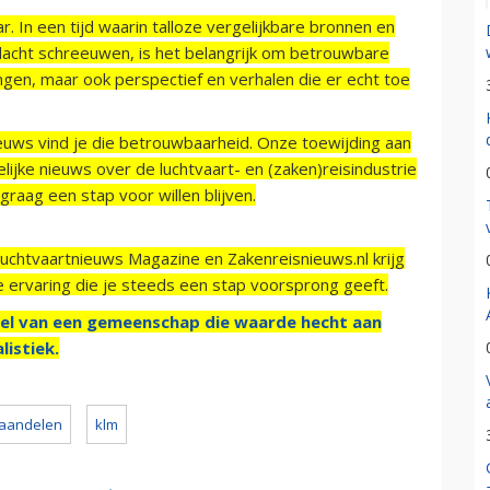
r. In een tijd waarin talloze vergelijkbare bronnen en
acht schreeuwen, is het belangrijk om betrouwbare
ngen, maar ook perspectief en verhalen die er echt toe
ieuws vind je die betrouwbaarheid. Onze toewijding aan
ijke nieuws over de luchtvaart- en (zaken)reisindustrie
raag een stap voor willen blijven.
Luchtvaartnieuws Magazine en Zakenreisnieuws.nl krijg
e ervaring die je steeds een stap voorsprong geeft.
el van een gemeenschap die waarde hecht aan
listiek.
aandelen
klm