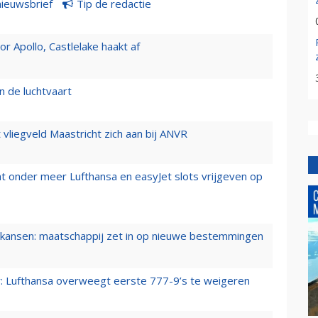
nieuwsbrief
Tip de redactie
 Apollo, Castlelake haakt af
n de luchtvaart
t vliegveld Maastricht zich aan bij ANVR
t onder meer Lufthansa en easyJet slots vrijgeven op
ansen: maatschappij zet in op nieuwe bestemmingen
er: Lufthansa overweegt eerste 777-9’s te weigeren