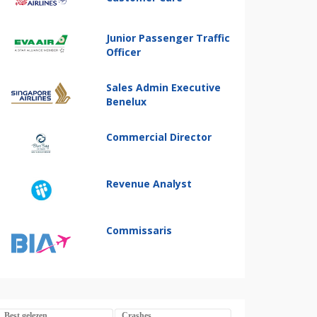
Junior Passenger Traffic
Officer
Sales Admin Executive
Benelux
Commercial Director
Revenue Analyst
Commissaris
Best gelezen
Crashes