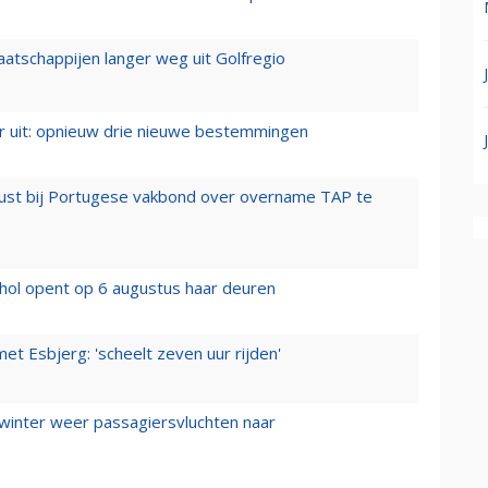
aatschappijen langer weg uit Golfregio
er uit: opnieuw drie nieuwe bestemmingen
rust bij Portugese vakbond over overname TAP te
hol opent op 6 augustus haar deuren
t Esbjerg: 'scheelt zeven uur rijden'
 winter weer passagiersvluchten naar