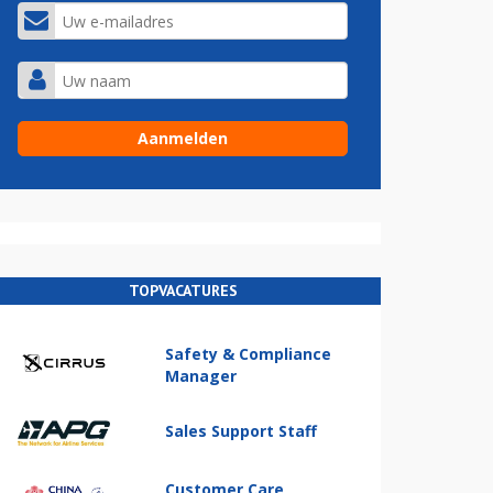
TOPVACATURES
Safety & Compliance
Manager
Sales Support Staff
Customer Care