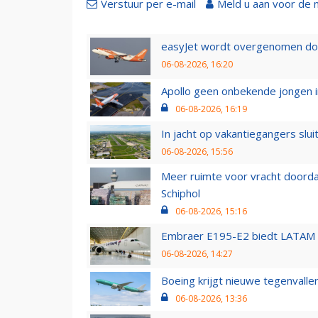
Verstuur per e-mail
Meld u aan voor de 
easyJet wordt overgenomen door
06-08-2026, 16:20
Apollo geen onbekende jongen i
06-08-2026, 16:19
In jacht op vakantiegangers slui
06-08-2026, 15:56
Meer ruimte voor vracht doorda
Schiphol
06-08-2026, 15:16
Embraer E195-E2 biedt LATAM k
06-08-2026, 14:27
Boeing krijgt nieuwe tegenvall
06-08-2026, 13:36