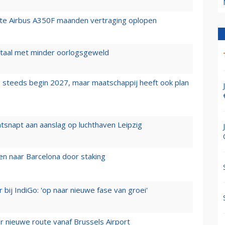
rste Airbus A350F maanden vertraging oplopen
wartaal met minder oorlogsgeweld
 steeds begin 2027, maar maatschappij heeft ook plan
tsnapt aan aanslag op luchthaven Leipzig
n naar Barcelona door staking
 bij IndiGo: 'op naar nieuwe fase van groei'
 nieuwe route vanaf Brussels Airport