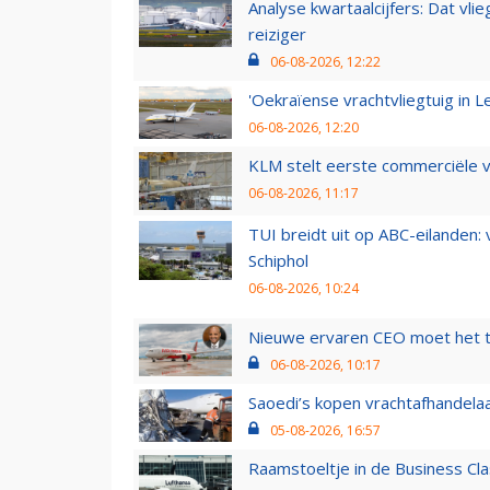
Analyse kwartaalcijfers: Dat vl
reiziger
06-08-2026, 12:22
'Oekraïense vrachtvliegtuig in Le
06-08-2026, 12:20
KLM stelt eerste commerciële v
06-08-2026, 11:17
TUI breidt uit op ABC-eilanden:
Schiphol
06-08-2026, 10:24
Nieuwe ervaren CEO moet het ti
06-08-2026, 10:17
Saoedi’s kopen vrachtafhandelaa
05-08-2026, 16:57
Raamstoeltje in de Business Cla