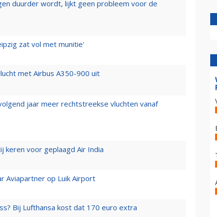
iegen duurder wordt, lijkt geen probleem voor de
ipzig zat vol met munitie'
lucht met Airbus A350-900 uit
 volgend jaar meer rechtstreekse vluchten vanaf
j keren voor geplaagd Air India
r Aviapartner op Luik Airport
ss? Bij Lufthansa kost dat 170 euro extra