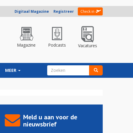
Digitaal Magazine
Registreer
Check in
Magazine
Podcasts
Vacatures
ZOEKVELD
MEER
Zoeken
Meld u aan voor de
nieuwsbrief