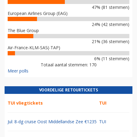
47% (81 stemmen)
European Airlines Group (EAG)
24% (42 stemmen)
The Blue Group
21% (36 stemmen)
Air-France-KLM-SAS(-TAP)
6% (11 stemmen)
Totaal aantal stemmen: 170
Meer polls
VOORDELIGE RETOURTICKETS
TUI vliegtickets
TUI
Jul: 8-dg cruise Oost Middellandse Zee €1235
TUI