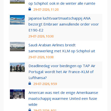
op Schiphol: ook in de winter alle ruimte
29-07-2026, 11:20
Japanse luchtvaartmaatschappij ANA
bezorgt Embraer aanvullende order voor
E190-E2
29-07-2026, 10:30
Saudi Arabian Airlines breidt
samenwerking met KLM op Schiphol uit
29-07-2026, 10:00
Deadlinedag voor biedingen op TAP Air
Portugal: wordt het Air France-KLM of
Lufthansa?
29-07-2026, 9:59
American was niet de enige Amerikaanse
maatschappij waarmee United een fusie
wilde
29-07-2026, 9:51