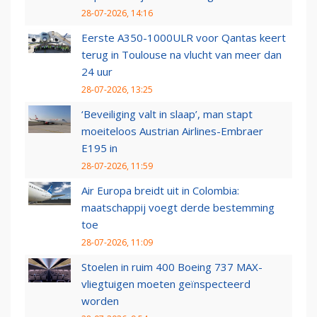
28-07-2026, 14:16
Eerste A350-1000ULR voor Qantas keert
terug in Toulouse na vlucht van meer dan
24 uur
28-07-2026, 13:25
‘Beveiliging valt in slaap’, man stapt
moeiteloos Austrian Airlines-Embraer
E195 in
28-07-2026, 11:59
Air Europa breidt uit in Colombia:
maatschappij voegt derde bestemming
toe
28-07-2026, 11:09
Stoelen in ruim 400 Boeing 737 MAX-
vliegtuigen moeten geïnspecteerd
worden