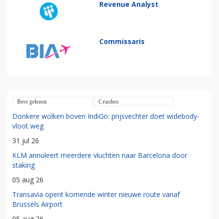
Revenue Analyst
Commissaris
Best gelezen
Crashes
Donkere wolken boven IndiGo: prijsvechter doet widebody-
vloot weg
31 jul 26
KLM annuleert meerdere vluchten naar Barcelona door
staking
05 aug 26
Transavia opent komende winter nieuwe route vanaf
Brussels Airport
05 aug 26