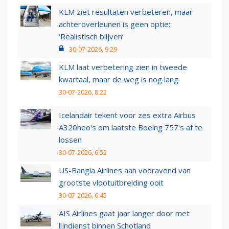
KLM ziet resultaten verbeteren, maar
achteroverleunen is geen optie:
‘Realistisch blijven’
30-07-2026, 9:29
KLM laat verbetering zien in tweede
kwartaal, maar de weg is nog lang
30-07-2026, 8:22
Icelandair tekent voor zes extra Airbus
A320neo's om laatste Boeing 757's af te
lossen
30-07-2026, 6:52
US-Bangla Airlines aan vooravond van
grootste vlootuitbreiding ooit
30-07-2026, 6:45
AIS Airlines gaat jaar langer door met
lijndienst binnen Schotland