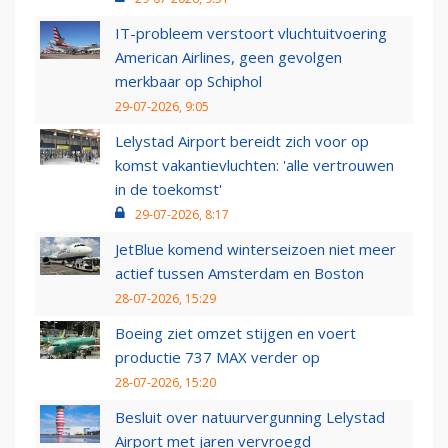
IT-probleem verstoort vluchtuitvoering
American Airlines, geen gevolgen
merkbaar op Schiphol
29-07-2026, 9:05
Lelystad Airport bereidt zich voor op
komst vakantievluchten: 'alle vertrouwen
in de toekomst'
29-07-2026, 8:17
JetBlue komend winterseizoen niet meer
actief tussen Amsterdam en Boston
28-07-2026, 15:29
Boeing ziet omzet stijgen en voert
productie 737 MAX verder op
28-07-2026, 15:20
Besluit over natuurvergunning Lelystad
Airport met jaren vervroegd