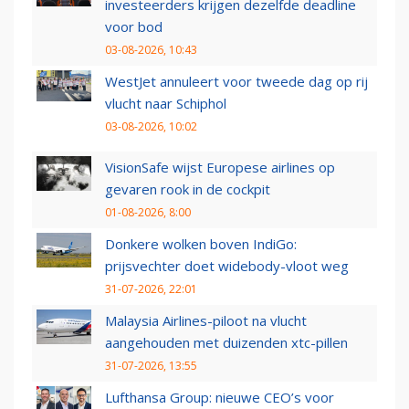
investeerders krijgen dezelfde deadline
voor bod
03-08-2026, 10:43
WestJet annuleert voor tweede dag op rij
vlucht naar Schiphol
03-08-2026, 10:02
VisionSafe wijst Europese airlines op
gevaren rook in de cockpit
01-08-2026, 8:00
Donkere wolken boven IndiGo:
prijsvechter doet widebody-vloot weg
31-07-2026, 22:01
Malaysia Airlines-piloot na vlucht
aangehouden met duizenden xtc-pillen
31-07-2026, 13:55
Lufthansa Group: nieuwe CEO’s voor