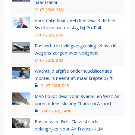
naar Hanoi
31-07-2026, 9:59
Voormalig financieel directeur KLM Erik
Swelheim aan de slag bij ProRail
31-07-2026, 9:09
Rusland trekt vliegvergunning Izhavia in
wegens zorgen over veiligheid
31-07-2026, 8:03
Wachttijd afgifte onderhoudslicenties
monteurs neemt af, maar krapte blijft
31-07-2026, 7:15
MAA houdt deur voor Ryanair en Wizz Air
open tijdens sluiting Charleroi Airport
30-07-2026, 14:30
Business en First Class steeds
belangrijker voor Air France-KLM: