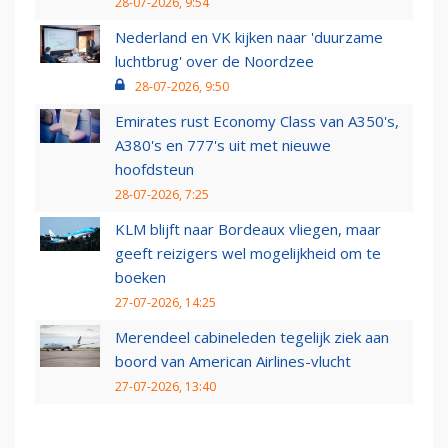
28-07-2026, 9:54
Nederland en VK kijken naar 'duurzame
luchtbrug' over de Noordzee
28-07-2026, 9:50
Emirates rust Economy Class van A350's,
A380's en 777's uit met nieuwe
hoofdsteun
28-07-2026, 7:25
KLM blijft naar Bordeaux vliegen, maar
geeft reizigers wel mogelijkheid om te
boeken
27-07-2026, 14:25
Merendeel cabineleden tegelijk ziek aan
boord van American Airlines-vlucht
27-07-2026, 13:40