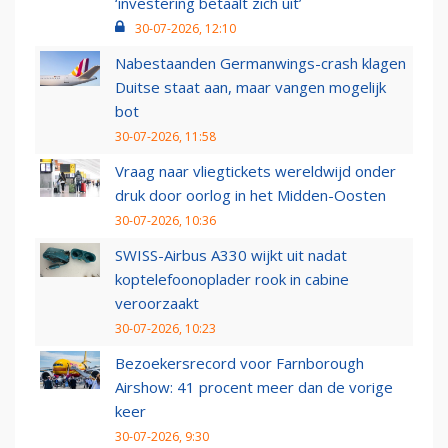
‘investering betaalt zich uit’
30-07-2026, 12:10
Nabestaanden Germanwings-crash klagen
Duitse staat aan, maar vangen mogelijk
bot
30-07-2026, 11:58
Vraag naar vliegtickets wereldwijd onder
druk door oorlog in het Midden-Oosten
30-07-2026, 10:36
SWISS-Airbus A330 wijkt uit nadat
koptelefoonoplader rook in cabine
veroorzaakt
30-07-2026, 10:23
Bezoekersrecord voor Farnborough
Airshow: 41 procent meer dan de vorige
keer
30-07-2026, 9:30