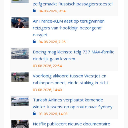
zelfgemaakt Russisch passagierstoestel
04-08-2026, 9:54
Air France-KLM aast op terugwinnen
reizigers van ‘hoofdpijn bezorgend’
easyJet
04-08-2026, 7:26
Boeing mag kleinste telg 737 MAX-familie
eindelijk gaan leveren
03-08-2026, 22:54
Voorlopig akkoord tussen WestJet en
cabinepersoneel, einde staking in zicht
03-08-2026, 14:40
Turkish Airlines verplaatst komende
winter tussenstop op route naar Sydney
03-08-2026, 14:03
Netflix publiceert nieuwe documentaire