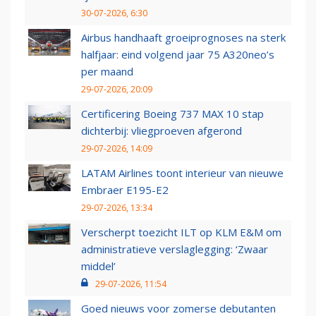
30-07-2026, 6:30
Airbus handhaaft groeiprognoses na sterk
halfjaar: eind volgend jaar 75 A320neo’s
per maand
29-07-2026, 20:09
Certificering Boeing 737 MAX 10 stap
dichterbij: vliegproeven afgerond
29-07-2026, 14:09
LATAM Airlines toont interieur van nieuwe
Embraer E195-E2
29-07-2026, 13:34
Verscherpt toezicht ILT op KLM E&M om
administratieve verslaglegging: ‘Zwaar
middel’
29-07-2026, 11:54
Goed nieuws voor zomerse debutanten