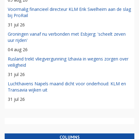
Voormalig financieel directeur KLM Erik Swelheim aan de slag
bij ProRail
31 jul 26
Groningen vanaf nu verbonden met Esbjerg: 'scheelt zeven
uur rijden'
04 aug 26
Rusland trekt vliegvergunning Izhavia in wegens zorgen over
veiligheid
31 jul 26
Luchthavens Napels maand dicht voor onderhoud: KLM en
Transavia wijken uit
31 jul 26
COLUMNS