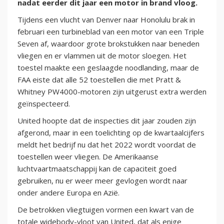
nadat eerder dit jaar een motor in brand vloog.
Tijdens een vlucht van Denver naar Honolulu brak in
februari een turbineblad van een motor van een Triple
Seven af, waardoor grote brokstukken naar beneden
vliegen en er vlammen uit de motor sloegen. Het
toestel maakte een geslaagde noodlanding, maar de
FAA eiste dat alle 52 toestellen die met Pratt &
Whitney PW4000-motoren zijn uitgerust extra werden
geïnspecteerd.
United hoopte dat de inspecties dit jaar zouden zijn
afgerond, maar in een toelichting op de kwartaalcijfers
meldt het bedrijf nu dat het 2022 wordt voordat de
toestellen weer vliegen. De Amerikaanse
luchtvaartmaatschappij kan de capaciteit goed
gebruiken, nu er weer meer gevlogen wordt naar
onder andere Europa en Azië.
De betrokken vliegtuigen vormen een kwart van de
totale widebody-vloot van United, dat als enige