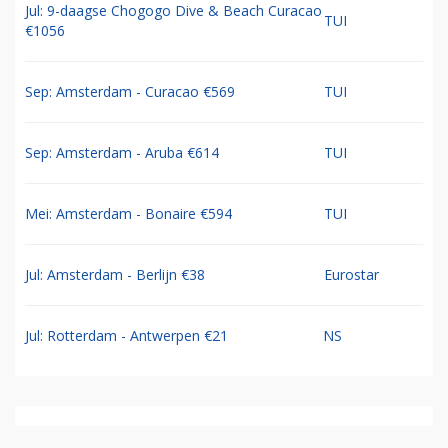
Jul: 9-daagse Chogogo Dive & Beach Curacao
TUI
€1056
Sep: Amsterdam - Curacao €569
TUI
Sep: Amsterdam - Aruba €614
TUI
Mei: Amsterdam - Bonaire €594
TUI
Jul: Amsterdam - Berlijn €38
Eurostar
Jul: Rotterdam - Antwerpen €21
NS