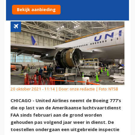
PAS VOLGEND JAAR TERUG
Bekijk aanbieding
20 oktober 2021 - 11:14 | Door:
onze redactie
| Foto: NTSB
CHICAGO - United Airlines neemt de Boeing 777’s
die op last van de Amerikaanse luchtvaartdienst
FAA sinds februari aan de grond worden
gehouden pas volgend jaar weer in dienst. De
toestellen ondergaan een uitgebreide inspectie