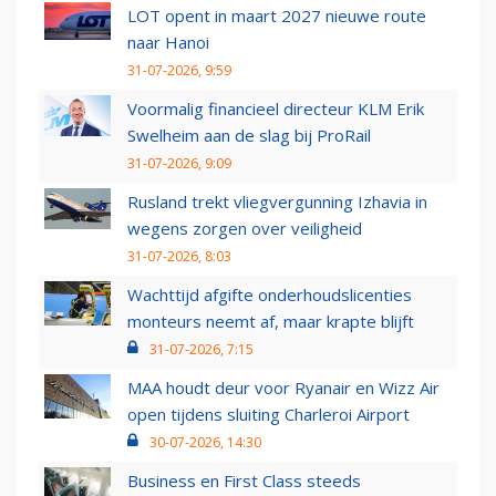
LOT opent in maart 2027 nieuwe route
naar Hanoi
31-07-2026, 9:59
Voormalig financieel directeur KLM Erik
Swelheim aan de slag bij ProRail
31-07-2026, 9:09
Rusland trekt vliegvergunning Izhavia in
wegens zorgen over veiligheid
31-07-2026, 8:03
Wachttijd afgifte onderhoudslicenties
monteurs neemt af, maar krapte blijft
31-07-2026, 7:15
MAA houdt deur voor Ryanair en Wizz Air
open tijdens sluiting Charleroi Airport
30-07-2026, 14:30
Business en First Class steeds