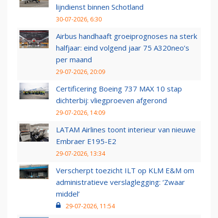
lijndienst binnen Schotland
30-07-2026, 6:30
Airbus handhaaft groeiprognoses na sterk
halfjaar: eind volgend jaar 75 A320neo’s
per maand
29-07-2026, 20:09
Certificering Boeing 737 MAX 10 stap
dichterbij: vliegproeven afgerond
29-07-2026, 14:09
LATAM Airlines toont interieur van nieuwe
Embraer E195-E2
29-07-2026, 13:34
Verscherpt toezicht ILT op KLM E&M om
administratieve verslaglegging: ‘Zwaar
middel’
29-07-2026, 11:54