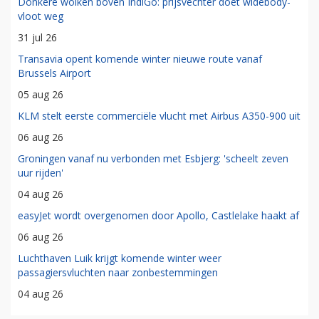
Donkere wolken boven IndiGo: prijsvechter doet widebody-
vloot weg
31 jul 26
Transavia opent komende winter nieuwe route vanaf
Brussels Airport
05 aug 26
KLM stelt eerste commerciële vlucht met Airbus A350-900 uit
06 aug 26
Groningen vanaf nu verbonden met Esbjerg: 'scheelt zeven
uur rijden'
04 aug 26
easyJet wordt overgenomen door Apollo, Castlelake haakt af
06 aug 26
Luchthaven Luik krijgt komende winter weer
passagiersvluchten naar zonbestemmingen
04 aug 26