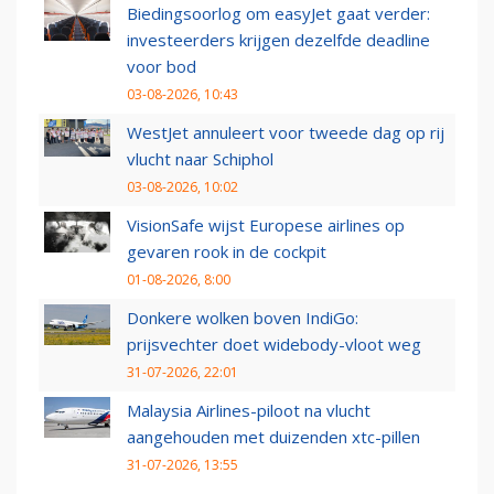
Biedingsoorlog om easyJet gaat verder:
investeerders krijgen dezelfde deadline
voor bod
03-08-2026, 10:43
WestJet annuleert voor tweede dag op rij
vlucht naar Schiphol
03-08-2026, 10:02
VisionSafe wijst Europese airlines op
gevaren rook in de cockpit
01-08-2026, 8:00
Donkere wolken boven IndiGo:
prijsvechter doet widebody-vloot weg
31-07-2026, 22:01
Malaysia Airlines-piloot na vlucht
aangehouden met duizenden xtc-pillen
31-07-2026, 13:55