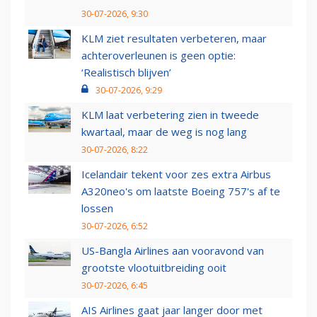
30-07-2026, 9:30
KLM ziet resultaten verbeteren, maar
achteroverleunen is geen optie:
‘Realistisch blijven’
30-07-2026, 9:29
KLM laat verbetering zien in tweede
kwartaal, maar de weg is nog lang
30-07-2026, 8:22
Icelandair tekent voor zes extra Airbus
A320neo's om laatste Boeing 757's af te
lossen
30-07-2026, 6:52
US-Bangla Airlines aan vooravond van
grootste vlootuitbreiding ooit
30-07-2026, 6:45
AIS Airlines gaat jaar langer door met