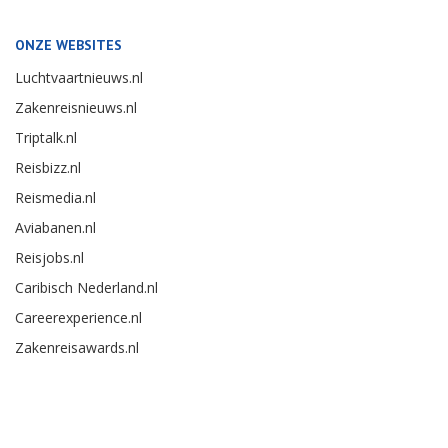
ONZE WEBSITES
Luchtvaartnieuws.nl
Zakenreisnieuws.nl
Triptalk.nl
Reisbizz.nl
Reismedia.nl
Aviabanen.nl
Reisjobs.nl
Caribisch Nederland.nl
Careerexperience.nl
Zakenreisawards.nl