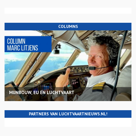
COLUMNS
MIJNBOUW, EU EN LUCHTVAART
PARTNERS VAN LUCHTVAARTNIEUWS.NL!