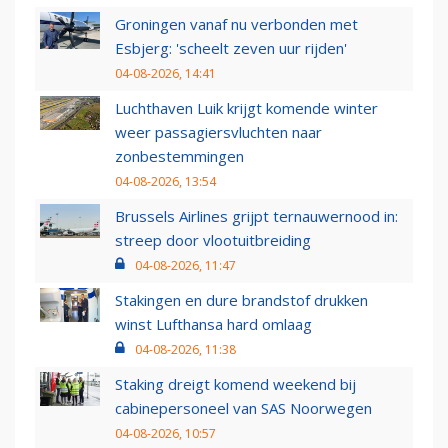
Groningen vanaf nu verbonden met
Esbjerg: 'scheelt zeven uur rijden'
04-08-2026, 14:41
Luchthaven Luik krijgt komende winter
weer passagiersvluchten naar
zonbestemmingen
04-08-2026, 13:54
Brussels Airlines grijpt ternauwernood in:
streep door vlootuitbreiding
04-08-2026, 11:47
Stakingen en dure brandstof drukken
winst Lufthansa hard omlaag
04-08-2026, 11:38
Staking dreigt komend weekend bij
cabinepersoneel van SAS Noorwegen
04-08-2026, 10:57