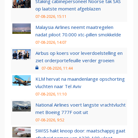
Staking cabinepersoneel Noorse tak SAS
op laatste moment afgeblazen
07-08-2026, 15:11
Malaysia Airlines neemt maatregelen
nadat piloot 70.000 xtc-pillen smokkelde
07-08-2026, 14:07
Airbus op koers voor leverdoelstelling en
ziet orderportefeuille verder groeien
07-08-2026, 11:44
KLM hervat na maandenlange opschorting
vluchten naar Tel Aviv
07-08-2026, 11:10
National Airlines voert langste vrachtvlucht
met Boeing 777F ooit uit
07-08-2026, 9:52
SWISS hakt knoop door: maatschappij gaat
afscheid nemen van A220-100-vloot