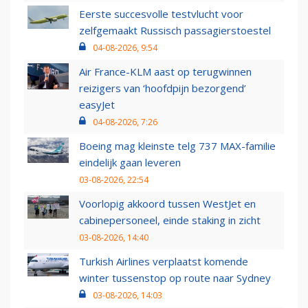
Eerste succesvolle testvlucht voor
zelfgemaakt Russisch passagierstoestel
04-08-2026, 9:54
Air France-KLM aast op terugwinnen
reizigers van ‘hoofdpijn bezorgend’
easyJet
04-08-2026, 7:26
Boeing mag kleinste telg 737 MAX-familie
eindelijk gaan leveren
03-08-2026, 22:54
Voorlopig akkoord tussen WestJet en
cabinepersoneel, einde staking in zicht
03-08-2026, 14:40
Turkish Airlines verplaatst komende
winter tussenstop op route naar Sydney
03-08-2026, 14:03