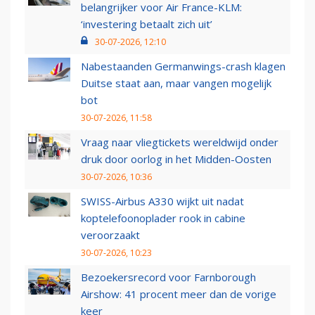
belangrijker voor Air France-KLM:
‘investering betaalt zich uit’
30-07-2026, 12:10
Nabestaanden Germanwings-crash klagen
Duitse staat aan, maar vangen mogelijk
bot
30-07-2026, 11:58
Vraag naar vliegtickets wereldwijd onder
druk door oorlog in het Midden-Oosten
30-07-2026, 10:36
SWISS-Airbus A330 wijkt uit nadat
koptelefoonoplader rook in cabine
veroorzaakt
30-07-2026, 10:23
Bezoekersrecord voor Farnborough
Airshow: 41 procent meer dan de vorige
keer