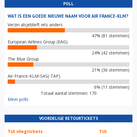
POLL
WAT IS EEN GOEDE NIEUWE NAAM VOOR AIR FRANCE-KLM?
Verzin alsjeblieft iets anders
47% (81 stemmen)
European Airlines Group (EAG)
24% (42 stemmen)
The Blue Group
21% (36 stemmen)
Air-France-KLM-SAS(-TAP)
6% (11 stemmen)
Totaal aantal stemmen: 170
Meer polls
VOORDELIGE RETOURTICKETS
TUI vliegtickets
TUI