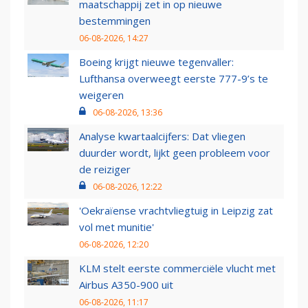
maatschappij zet in op nieuwe
bestemmingen
06-08-2026, 14:27
Boeing krijgt nieuwe tegenvaller:
Lufthansa overweegt eerste 777-9’s te
weigeren
06-08-2026, 13:36
Analyse kwartaalcijfers: Dat vliegen
duurder wordt, lijkt geen probleem voor
de reiziger
06-08-2026, 12:22
'Oekraïense vrachtvliegtuig in Leipzig zat
vol met munitie'
06-08-2026, 12:20
KLM stelt eerste commerciële vlucht met
Airbus A350-900 uit
06-08-2026, 11:17