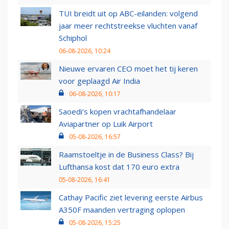
TUI breidt uit op ABC-eilanden: volgend
jaar meer rechtstreekse vluchten vanaf
Schiphol
06-08-2026, 10:24
Nieuwe ervaren CEO moet het tij keren
voor geplaagd Air India
06-08-2026, 10:17
Saoedi’s kopen vrachtafhandelaar
Aviapartner op Luik Airport
05-08-2026, 16:57
Raamstoeltje in de Business Class? Bij
Lufthansa kost dat 170 euro extra
05-08-2026, 16:41
Cathay Pacific ziet levering eerste Airbus
A350F maanden vertraging oplopen
05-08-2026, 15:25