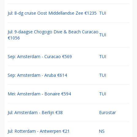
Jul: 8-dg cruise Oost Middellandse Zee €1235
TUI
Jul: 9-daagse Chogogo Dive & Beach Curacao
TUI
€1056
Sep: Amsterdam - Curacao €569
TUI
Sep: Amsterdam - Aruba €614
TUI
Mei: Amsterdam - Bonaire €594
TUI
Jul: Amsterdam - Berlijn €38
Eurostar
Jul: Rotterdam - Antwerpen €21
NS