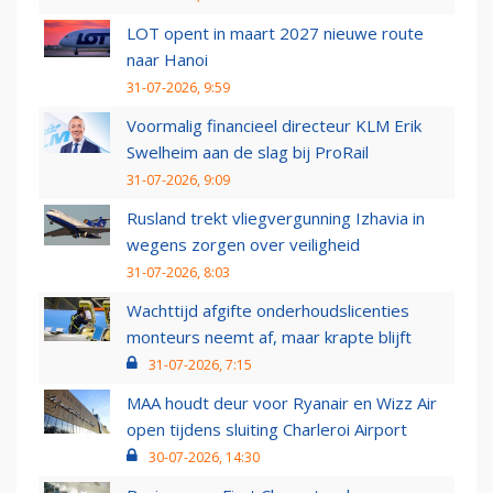
LOT opent in maart 2027 nieuwe route
naar Hanoi
31-07-2026, 9:59
Voormalig financieel directeur KLM Erik
Swelheim aan de slag bij ProRail
31-07-2026, 9:09
Rusland trekt vliegvergunning Izhavia in
wegens zorgen over veiligheid
31-07-2026, 8:03
Wachttijd afgifte onderhoudslicenties
monteurs neemt af, maar krapte blijft
31-07-2026, 7:15
MAA houdt deur voor Ryanair en Wizz Air
open tijdens sluiting Charleroi Airport
30-07-2026, 14:30