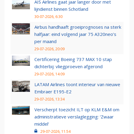
AIS Airlines gaat jaar langer door met
lijndienst binnen Schotland
30-07-2026, 6:30
Airbus handhaaft groeiprognoses na sterk
halfjaar: eind volgend jaar 75 A320neo’s
per maand
29-07-2026, 20:09
Certificering Boeing 737 MAX 10 stap
dichterbij: vliegproeven afgerond
29-07-2026, 14:09
LATAM Airlines toont interieur van nieuwe
Embraer E195-E2
29-07-2026, 13:34
Verscherpt toezicht ILT op KLM E&M om
administratieve verslaglegging: ‘Zwaar
middel’
29-07-2026, 11:54