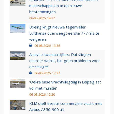
maatschappij zet in op nieuwe
bestemmingen
06-08-2026, 14:27
Boeing krijgt nieuwe tegenvaller:
Lufthansa overweegt eerste 777-9’s te
weigeren
06-08-2026, 13:36
Analyse kwartaalcijfers: Dat vliegen
duurder wordt, lijkt geen probleem voor
de reiziger
06-08-2026, 12:22
'Oekraïense vrachtvliegtuig in Leipzig zat
vol met munitie'
06-08-2026, 12:20
KLM stelt eerste commerciële vlucht met
Airbus A350-900 uit