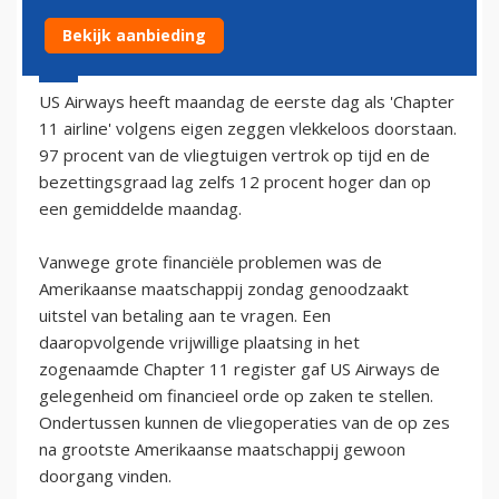
Bekijk aanbieding
13 augustus 2002 - 2:00
US Airways heeft maandag de eerste dag als 'Chapter
11 airline' volgens eigen zeggen vlekkeloos doorstaan.
97 procent van de vliegtuigen vertrok op tijd en de
bezettingsgraad lag zelfs 12 procent hoger dan op
een gemiddelde maandag.
Vanwege grote financiële problemen was de
Amerikaanse maatschappij zondag genoodzaakt
uitstel van betaling aan te vragen. Een
daaropvolgende vrijwillige plaatsing in het
zogenaamde Chapter 11 register gaf US Airways de
gelegenheid om financieel orde op zaken te stellen.
Ondertussen kunnen de vliegoperaties van de op zes
na grootste Amerikaanse maatschappij gewoon
doorgang vinden.