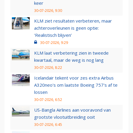
keer
30-07-2026, 9:30
KLM ziet resultaten verbeteren, maar
achteroverleunen is geen optie:
‘Realistisch blijven’
30-07-2026, 9:29
KLM laat verbetering zien in tweede
kwartaal, maar de weg is nog lang
30-07-2026, 8:22
Icelandair tekent voor zes extra Airbus
A320neo's om laatste Boeing 757's af te
lossen
30-07-2026, 6:52
US-Bangla Airlines aan vooravond van
grootste vlootuitbreiding ooit
30-07-2026, 6:45