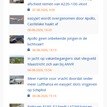
afscheid nemen van A220-100-vloot
07-08-2026, 9:09
easyJet wordt overgenomen door Apollo,
Castlelake haakt af
06-08-2026, 16:20
Apollo geen onbekende jongen in de
luchtvaart
06-08-2026, 16:19
In jacht op vakantiegangers sluit vliegveld
Maastricht zich aan bij ANVR
06-08-2026, 15:56
Meer ruimte voor vracht doordat onder
meer Lufthansa en easyJet slots vrijgeven
op Schiphol
06-08-2026, 15:16
Embraer E195-E2 biedt LATAM kansen: