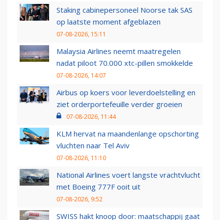
Staking cabinepersoneel Noorse tak SAS
op laatste moment afgeblazen
07-08-2026, 15:11
Malaysia Airlines neemt maatregelen
nadat piloot 70.000 xtc-pillen smokkelde
07-08-2026, 14:07
Airbus op koers voor leverdoelstelling en
ziet orderportefeuille verder groeien
07-08-2026, 11:44
KLM hervat na maandenlange opschorting
vluchten naar Tel Aviv
07-08-2026, 11:10
National Airlines voert langste vrachtvlucht
met Boeing 777F ooit uit
07-08-2026, 9:52
SWISS hakt knoop door: maatschappij gaat