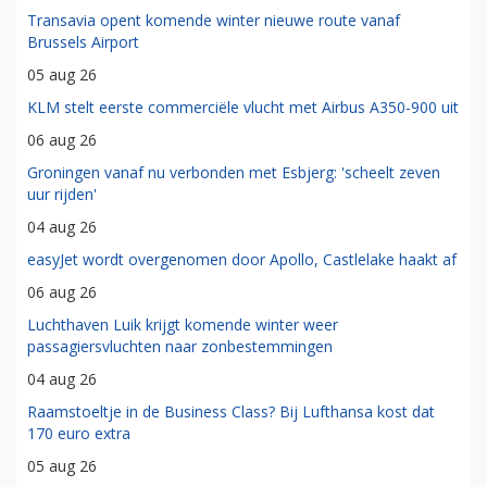
Transavia opent komende winter nieuwe route vanaf
Brussels Airport
05 aug 26
KLM stelt eerste commerciële vlucht met Airbus A350-900 uit
06 aug 26
Groningen vanaf nu verbonden met Esbjerg: 'scheelt zeven
uur rijden'
04 aug 26
easyJet wordt overgenomen door Apollo, Castlelake haakt af
06 aug 26
Luchthaven Luik krijgt komende winter weer
passagiersvluchten naar zonbestemmingen
04 aug 26
Raamstoeltje in de Business Class? Bij Lufthansa kost dat
170 euro extra
05 aug 26