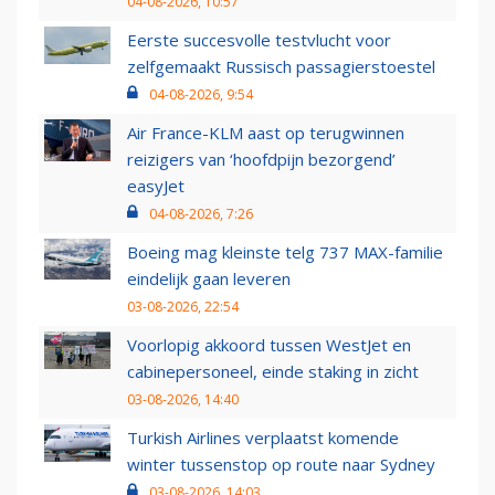
04-08-2026, 10:57
Eerste succesvolle testvlucht voor
zelfgemaakt Russisch passagierstoestel
04-08-2026, 9:54
Air France-KLM aast op terugwinnen
reizigers van ‘hoofdpijn bezorgend’
easyJet
04-08-2026, 7:26
Boeing mag kleinste telg 737 MAX-familie
eindelijk gaan leveren
03-08-2026, 22:54
Voorlopig akkoord tussen WestJet en
cabinepersoneel, einde staking in zicht
03-08-2026, 14:40
Turkish Airlines verplaatst komende
winter tussenstop op route naar Sydney
03-08-2026, 14:03