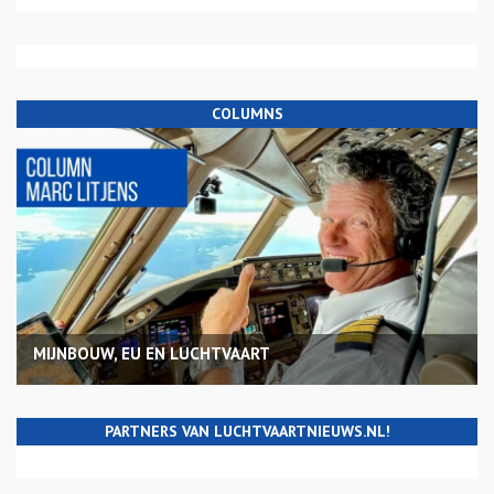
COLUMNS
MIJNBOUW, EU EN LUCHTVAART
PARTNERS VAN LUCHTVAARTNIEUWS.NL!