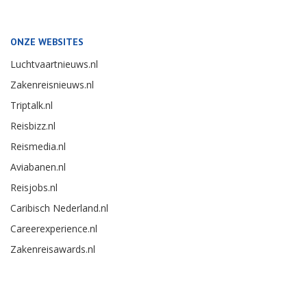
ONZE WEBSITES
Luchtvaartnieuws.nl
Zakenreisnieuws.nl
Triptalk.nl
Reisbizz.nl
Reismedia.nl
Aviabanen.nl
Reisjobs.nl
Caribisch Nederland.nl
Careerexperience.nl
Zakenreisawards.nl