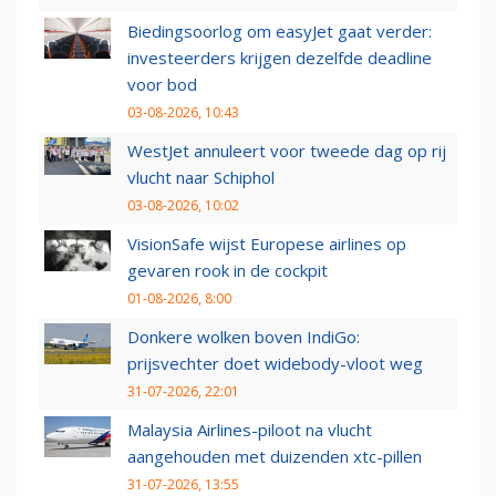
Biedingsoorlog om easyJet gaat verder:
investeerders krijgen dezelfde deadline
voor bod
03-08-2026, 10:43
WestJet annuleert voor tweede dag op rij
vlucht naar Schiphol
03-08-2026, 10:02
VisionSafe wijst Europese airlines op
gevaren rook in de cockpit
01-08-2026, 8:00
Donkere wolken boven IndiGo:
prijsvechter doet widebody-vloot weg
31-07-2026, 22:01
Malaysia Airlines-piloot na vlucht
aangehouden met duizenden xtc-pillen
31-07-2026, 13:55