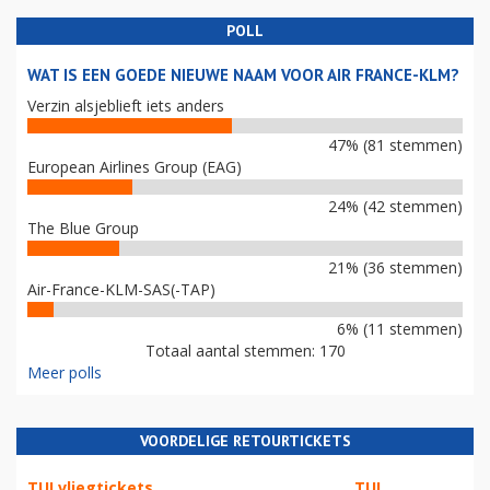
POLL
WAT IS EEN GOEDE NIEUWE NAAM VOOR AIR FRANCE-KLM?
Verzin alsjeblieft iets anders
47% (81 stemmen)
European Airlines Group (EAG)
24% (42 stemmen)
The Blue Group
21% (36 stemmen)
Air-France-KLM-SAS(-TAP)
6% (11 stemmen)
Totaal aantal stemmen: 170
Meer polls
VOORDELIGE RETOURTICKETS
TUI vliegtickets
TUI