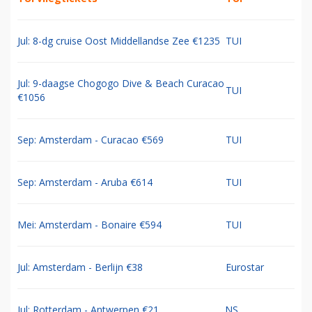
Jul: 8-dg cruise Oost Middellandse Zee €1235
TUI
Jul: 9-daagse Chogogo Dive & Beach Curacao
TUI
€1056
Sep: Amsterdam - Curacao €569
TUI
Sep: Amsterdam - Aruba €614
TUI
Mei: Amsterdam - Bonaire €594
TUI
Jul: Amsterdam - Berlijn €38
Eurostar
Jul: Rotterdam - Antwerpen €21
NS