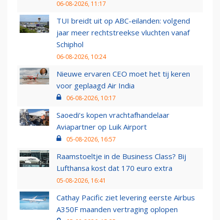
06-08-2026, 11:17
TUI breidt uit op ABC-eilanden: volgend
jaar meer rechtstreekse vluchten vanaf
Schiphol
06-08-2026, 10:24
Nieuwe ervaren CEO moet het tij keren
voor geplaagd Air India
06-08-2026, 10:17
Saoedi’s kopen vrachtafhandelaar
Aviapartner op Luik Airport
05-08-2026, 16:57
Raamstoeltje in de Business Class? Bij
Lufthansa kost dat 170 euro extra
05-08-2026, 16:41
Cathay Pacific ziet levering eerste Airbus
A350F maanden vertraging oplopen