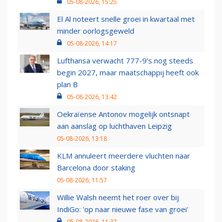
05-08-2026, 15:25
El Al noteert snelle groei in kwartaal met
minder oorlogsgeweld
05-08-2026, 14:17
Lufthansa verwacht 777-9’s nog steeds
begin 2027, maar maatschappij heeft ook
plan B
05-08-2026, 13:42
Oekraïense Antonov mogelijk ontsnapt
aan aanslag op luchthaven Leipzig
05-08-2026, 13:18
KLM annuleert meerdere vluchten naar
Barcelona door staking
05-08-2026, 11:57
Willie Walsh neemt het roer over bij
IndiGo: 'op naar nieuwe fase van groei'
05-08-2026, 11:37