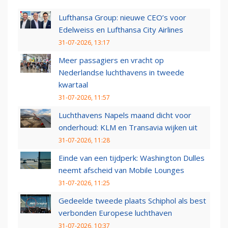
Lufthansa Group: nieuwe CEO’s voor
Edelweiss en Lufthansa City Airlines
31-07-2026, 13:17
Meer passagiers en vracht op
Nederlandse luchthavens in tweede
kwartaal
31-07-2026, 11:57
Luchthavens Napels maand dicht voor
onderhoud: KLM en Transavia wijken uit
31-07-2026, 11:28
Einde van een tijdperk: Washington Dulles
neemt afscheid van Mobile Lounges
31-07-2026, 11:25
Gedeelde tweede plaats Schiphol als best
verbonden Europese luchthaven
31-07-2026, 10:37