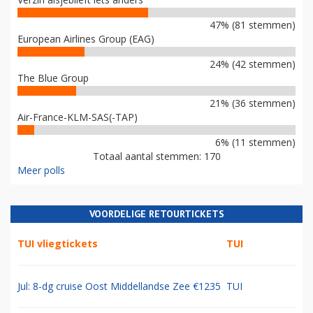
47% (81 stemmen)
European Airlines Group (EAG)
24% (42 stemmen)
The Blue Group
21% (36 stemmen)
Air-France-KLM-SAS(-TAP)
6% (11 stemmen)
Totaal aantal stemmen: 170
Meer polls
VOORDELIGE RETOURTICKETS
TUI vliegtickets
TUI
Jul: 8-dg cruise Oost Middellandse Zee €1235
TUI