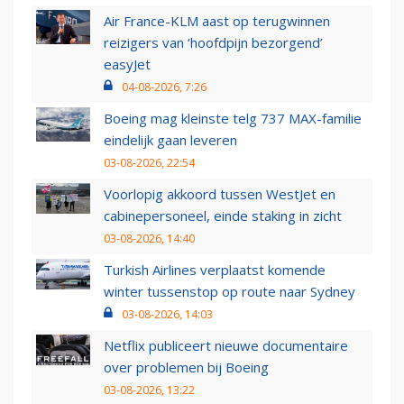
Air France-KLM aast op terugwinnen
reizigers van ‘hoofdpijn bezorgend’
easyJet
04-08-2026, 7:26
Boeing mag kleinste telg 737 MAX-familie
eindelijk gaan leveren
03-08-2026, 22:54
Voorlopig akkoord tussen WestJet en
cabinepersoneel, einde staking in zicht
03-08-2026, 14:40
Turkish Airlines verplaatst komende
winter tussenstop op route naar Sydney
03-08-2026, 14:03
Netflix publiceert nieuwe documentaire
over problemen bij Boeing
03-08-2026, 13:22