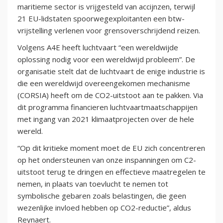
maritieme sector is vrijgesteld van accijnzen, terwijl
21 EU-lidstaten spoorwegexploitanten een btw-
vrijstelling verlenen voor grensoverschrijdend reizen.
Volgens A4E heeft luchtvaart “een wereldwijde
oplossing nodig voor een wereldwijd probleem”. De
organisatie stelt dat de luchtvaart de enige industrie is
die een wereldwijd overeengekomen mechanisme
(CORSIA) heeft om de CO2-uitstoot aan te pakken. Via
dit programma financieren luchtvaartmaatschappijen
met ingang van 2021 klimaatprojecten over de hele
wereld.
“Op dit kritieke moment moet de EU zich concentreren
op het ondersteunen van onze inspanningen om C2-
uitstoot terug te dringen en effectieve maatregelen te
nemen, in plaats van toevlucht te nemen tot
symbolische gebaren zoals belastingen, die geen
wezenlijke invloed hebben op CO2-reductie”, aldus
Reynaert.