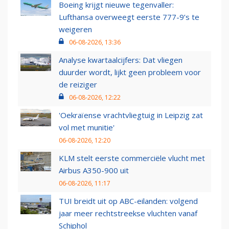
Boeing krijgt nieuwe tegenvaller:
Lufthansa overweegt eerste 777-9’s te
weigeren
06-08-2026, 13:36
Analyse kwartaalcijfers: Dat vliegen
duurder wordt, lijkt geen probleem voor
de reiziger
06-08-2026, 12:22
'Oekraïense vrachtvliegtuig in Leipzig zat
vol met munitie'
06-08-2026, 12:20
KLM stelt eerste commerciële vlucht met
Airbus A350-900 uit
06-08-2026, 11:17
TUI breidt uit op ABC-eilanden: volgend
jaar meer rechtstreekse vluchten vanaf
Schiphol