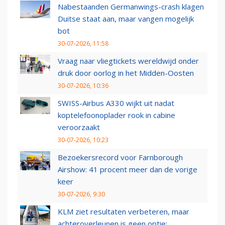
Nabestaanden Germanwings-crash klagen
Duitse staat aan, maar vangen mogelijk
bot
30-07-2026, 11:58
Vraag naar vliegtickets wereldwijd onder
druk door oorlog in het Midden-Oosten
30-07-2026, 10:36
SWISS-Airbus A330 wijkt uit nadat
koptelefoonoplader rook in cabine
veroorzaakt
30-07-2026, 10:23
Bezoekersrecord voor Farnborough
Airshow: 41 procent meer dan de vorige
keer
30-07-2026, 9:30
KLM ziet resultaten verbeteren, maar
achteroverleunen is geen optie: