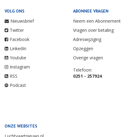
VOLG ONS
ABONNEE VRAGEN
Nieuwsbrief
Neem een Abonnement
Twitter
Vragen over betaling
Facebook
Adreswijziging
LinkedIn
Opzeggen
Youtube
Overige vragen
Instagram
Telefoon:
RSS
0251 - 257924
Podcast
ONZE WEBSITES
Luchtvaartnieuws.nl