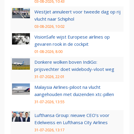
03-08-2026, 10:43
WestJet annuleert voor tweede dag op rij
vlucht naar Schiphol
03-08-2026, 10:02
VisionSafe wijst Europese airlines op
gevaren rook in de cockpit
01-08-2026, 8:00
Donkere wolken boven IndiGo:
prijsvechter doet widebody-vloot weg
31-07-2026, 22:01
Malaysia Airlines-piloot na vlucht
aangehouden met duizenden xtc-pillen
31-07-2026, 13:55
Lufthansa Group: nieuwe CEO’s voor
Edelweiss en Lufthansa City Airlines
31-07-2026, 13:17