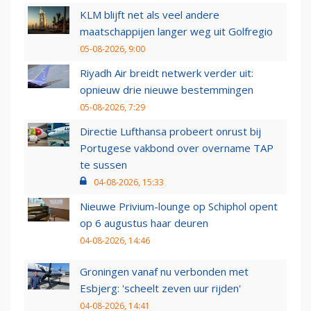
KLM blijft net als veel andere
maatschappijen langer weg uit Golfregio
05-08-2026, 9:00
Riyadh Air breidt netwerk verder uit:
opnieuw drie nieuwe bestemmingen
05-08-2026, 7:29
Directie Lufthansa probeert onrust bij
Portugese vakbond over overname TAP
te sussen
04-08-2026, 15:33
Nieuwe Privium-lounge op Schiphol opent
op 6 augustus haar deuren
04-08-2026, 14:46
Groningen vanaf nu verbonden met
Esbjerg: 'scheelt zeven uur rijden'
04-08-2026, 14:41