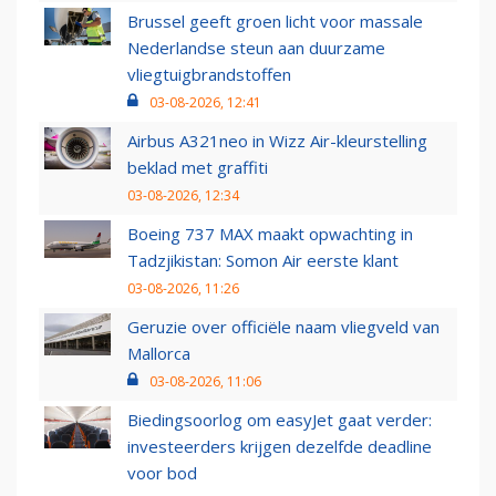
Brussel geeft groen licht voor massale
Nederlandse steun aan duurzame
vliegtuigbrandstoffen
03-08-2026, 12:41
Airbus A321neo in Wizz Air-kleurstelling
beklad met graffiti
03-08-2026, 12:34
Boeing 737 MAX maakt opwachting in
Tadzjikistan: Somon Air eerste klant
03-08-2026, 11:26
Geruzie over officiële naam vliegveld van
Mallorca
03-08-2026, 11:06
Biedingsoorlog om easyJet gaat verder:
investeerders krijgen dezelfde deadline
voor bod