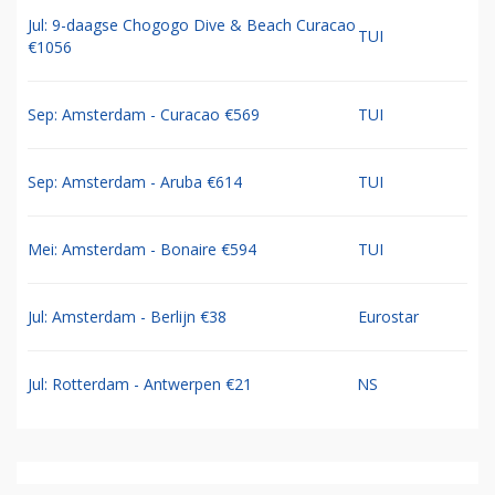
Jul: 9-daagse Chogogo Dive & Beach Curacao
TUI
€1056
Sep: Amsterdam - Curacao €569
TUI
Sep: Amsterdam - Aruba €614
TUI
Mei: Amsterdam - Bonaire €594
TUI
Jul: Amsterdam - Berlijn €38
Eurostar
Jul: Rotterdam - Antwerpen €21
NS