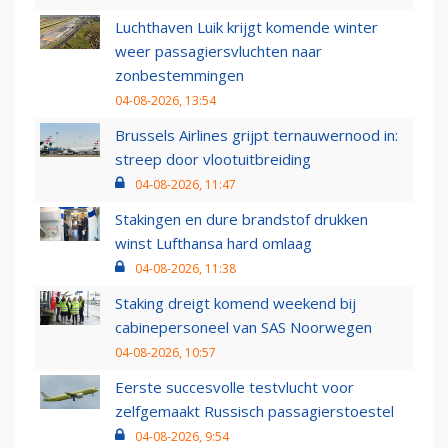
Luchthaven Luik krijgt komende winter
weer passagiersvluchten naar
zonbestemmingen
04-08-2026, 13:54
Brussels Airlines grijpt ternauwernood in:
streep door vlootuitbreiding
04-08-2026, 11:47
Stakingen en dure brandstof drukken
winst Lufthansa hard omlaag
04-08-2026, 11:38
Staking dreigt komend weekend bij
cabinepersoneel van SAS Noorwegen
04-08-2026, 10:57
Eerste succesvolle testvlucht voor
zelfgemaakt Russisch passagierstoestel
04-08-2026, 9:54