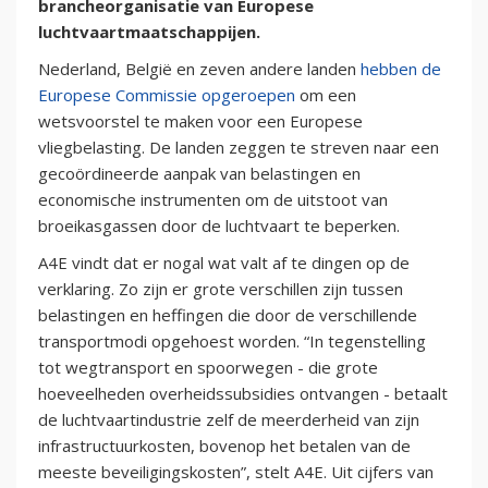
brancheorganisatie van Europese
luchtvaartmaatschappijen.
Nederland, België en zeven andere landen
hebben de
Europese Commissie opgeroepen
om een
wetsvoorstel te maken voor een Europese
vliegbelasting. De landen zeggen te streven naar een
gecoördineerde aanpak van belastingen en
economische instrumenten om de uitstoot van
broeikasgassen door de luchtvaart te beperken.
A4E vindt dat er nogal wat valt af te dingen op de
verklaring. Zo zijn er grote verschillen zijn tussen
belastingen en heffingen die door de verschillende
transportmodi opgehoest worden. “In tegenstelling
tot wegtransport en spoorwegen - die grote
hoeveelheden overheidssubsidies ontvangen - betaalt
de luchtvaartindustrie zelf de meerderheid van zijn
infrastructuurkosten, bovenop het betalen van de
meeste beveiligingskosten”, stelt A4E. Uit cijfers van