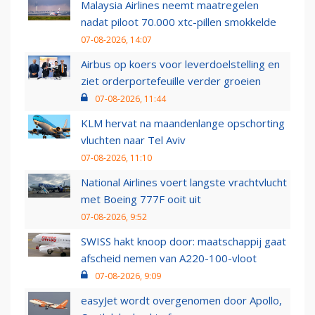
Malaysia Airlines neemt maatregelen
nadat piloot 70.000 xtc-pillen smokkelde
07-08-2026, 14:07
Airbus op koers voor leverdoelstelling en
ziet orderportefeuille verder groeien
07-08-2026, 11:44
KLM hervat na maandenlange opschorting
vluchten naar Tel Aviv
07-08-2026, 11:10
National Airlines voert langste vrachtvlucht
met Boeing 777F ooit uit
07-08-2026, 9:52
SWISS hakt knoop door: maatschappij gaat
afscheid nemen van A220-100-vloot
07-08-2026, 9:09
easyJet wordt overgenomen door Apollo,