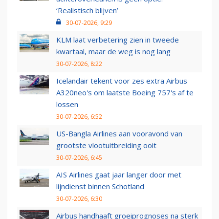
‘Realistisch blijven’
30-07-2026, 9:29
KLM laat verbetering zien in tweede
kwartaal, maar de weg is nog lang
30-07-2026, 8:22
Icelandair tekent voor zes extra Airbus
A320neo's om laatste Boeing 757's af te
lossen
30-07-2026, 6:52
US-Bangla Airlines aan vooravond van
grootste vlootuitbreiding ooit
30-07-2026, 6:45
AIS Airlines gaat jaar langer door met
lijndienst binnen Schotland
30-07-2026, 6:30
Airbus handhaaft groeiprognoses na sterk