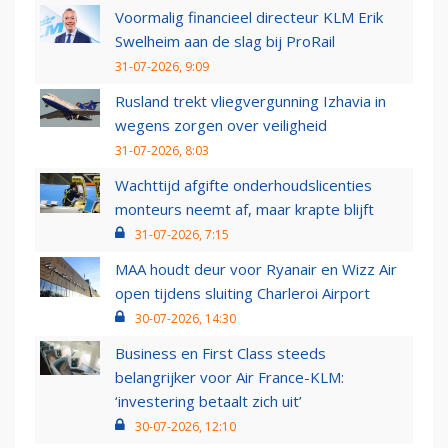
Voormalig financieel directeur KLM Erik
Swelheim aan de slag bij ProRail
31-07-2026, 9:09
Rusland trekt vliegvergunning Izhavia in
wegens zorgen over veiligheid
31-07-2026, 8:03
Wachttijd afgifte onderhoudslicenties
monteurs neemt af, maar krapte blijft
31-07-2026, 7:15
MAA houdt deur voor Ryanair en Wizz Air
open tijdens sluiting Charleroi Airport
30-07-2026, 14:30
Business en First Class steeds
belangrijker voor Air France-KLM:
‘investering betaalt zich uit’
30-07-2026, 12:10