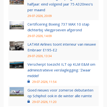
halfjaar: eind volgend jaar 75 A320neo’s
per maand
29-07-2026, 20:09
Certificering Boeing 737 MAX 10 stap
dichterbij: vliegproeven afgerond
29-07-2026, 14:09
LATAM Airlines toont interieur van nieuwe
Embraer E195-E2
29-07-2026, 13:34
Verscherpt toezicht ILT op KLM E&M om
administratieve verslaglegging: ‘Zwaar
middel’
29-07-2026, 11:54
Goed nieuws voor zomerse debutanten
op Schiphol: ook in de winter alle ruimte
29-07-2026, 11:20