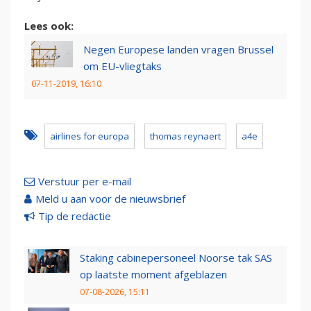
Lees ook:
Negen Europese landen vragen Brussel
om EU-vliegtaks
07-11-2019, 16:10
airlines for europa
thomas reynaert
a4e
Verstuur per e-mail
Meld u aan voor de nieuwsbrief
Tip de redactie
Staking cabinepersoneel Noorse tak SAS
op laatste moment afgeblazen
07-08-2026, 15:11