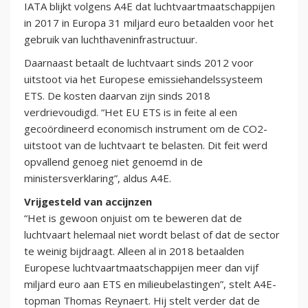
IATA blijkt volgens A4E dat luchtvaartmaatschappijen
in 2017 in Europa 31 miljard euro betaalden voor het
gebruik van luchthaveninfrastructuur.
Daarnaast betaalt de luchtvaart sinds 2012 voor
uitstoot via het Europese emissiehandelssysteem
ETS. De kosten daarvan zijn sinds 2018
verdrievoudigd. “Het EU ETS is in feite al een
gecoördineerd economisch instrument om de CO2-
uitstoot van de luchtvaart te belasten. Dit feit werd
opvallend genoeg niet genoemd in de
ministersverklaring”, aldus A4E.
Vrijgesteld van accijnzen
“Het is gewoon onjuist om te beweren dat de
luchtvaart helemaal niet wordt belast of dat de sector
te weinig bijdraagt. Alleen al in 2018 betaalden
Europese luchtvaartmaatschappijen meer dan vijf
miljard euro aan ETS en milieubelastingen”, stelt A4E-
topman Thomas Reynaert. Hij stelt verder dat de