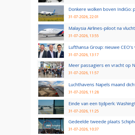
Donkere wolken boven IndiGo: 
31-07-2026, 22:01
Malaysia Airlines-piloot na vlu
31-07-2026, 13:55
Lufthansa Group: nieuwe CEO’s v
31-07-2026, 13:17
Meer passagiers en vracht op N
31-07-2026, 11:57
Luchthavens Napels maand dicht
31-07-2026, 11:28
Einde van een tijdperk: Washin
31-07-2026, 11:25
Gedeelde tweede plaats Schiph
31-07-2026, 10:37