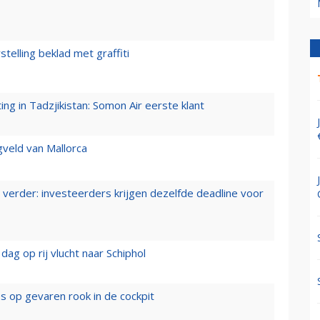
stelling beklad met graffiti
g in Tadzjikistan: Somon Air eerste klant
gveld van Mallorca
verder: investeerders krijgen dezelfde deadline voor
ag op rij vlucht naar Schiphol
es op gevaren rook in de cockpit