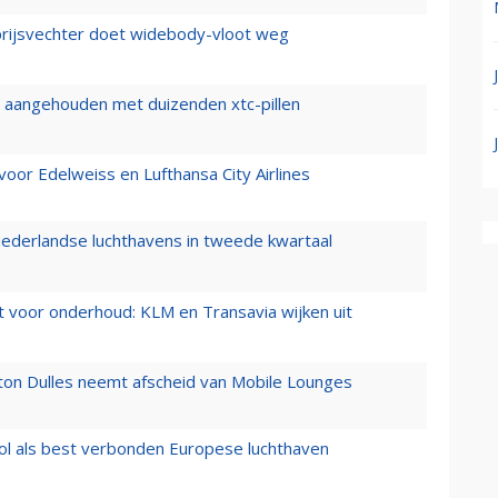
prijsvechter doet widebody-vloot weg
cht aangehouden met duizenden xtc-pillen
oor Edelweiss en Lufthansa City Airlines
ederlandse luchthavens in tweede kwartaal
 voor onderhoud: KLM en Transavia wijken uit
gton Dulles neemt afscheid van Mobile Lounges
ol als best verbonden Europese luchthaven