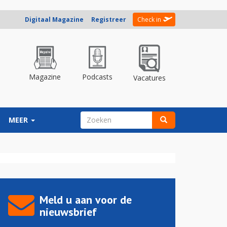
Digitaal Magazine
Registreer
Check in
Magazine
Podcasts
Vacatures
ZOEKVELD
MEER
Zoeken
Meld u aan voor de
nieuwsbrief