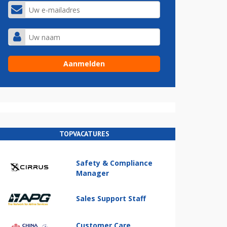
TOPVACATURES
Safety & Compliance
Manager
Sales Support Staff
Customer Care