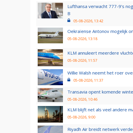
Lufthansa verwacht 777-9’s nog
B
05-08-2026, 13:42
Oekraïense Antonov mogelijk on
05-08-2026, 13:18
KLM annuleert meerdere vluchte
05-08-2026, 11:57
Willie Walsh neemt het roer over
05-08-2026, 11:37
Transavia opent komende winter
05-08-2026, 10:46
KLM blijft net als veel andere m
05-08-2026, 9:00
Riyadh Air breidt netwerk verd