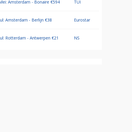
Mei: Amsterdam - Bonaire €594
TUI
Jul: Amsterdam - Berlijn €38
Eurostar
Jul: Rotterdam - Antwerpen €21
NS