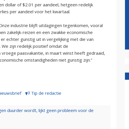
 dollar of $2.01 per aandeel, hetgeen redelijk
ies per aandeel voor het kwartaal.
“Onze industrie blijft uitdagingen tegenkomen, vooral
men zakelijk-reizen en een zwakke economische
er echter gunstig uit in vergelijking met die van
 We zijn redelijk positief omdat de
n vroege paasvakantie, in maart winst heeft gedraaid,
economische omstandigheden niet gunstig zijn.”
nieuwsbrief
Tip de redactie
iegen duurder wordt, lijkt geen probleem voor de