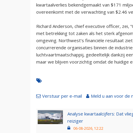
kwartaalverlies bekendgemaakt van $171 miljoen
overeenkomt met de verwachting van $2.46 verl
Richard Anderson, chief executive officer, zei, 
met betrekking tot zaken als het sterk afgeno
omgeving. Northwest’s financiële resultaat ziet 
concurrerende organisaties binnen de industrie.
luchtvaartmaatschappij, gedeeltelijk dankzij ee
maar we blijven voorzichtig omdat de huidige 
Verstuur per e-mail
Meld u aan voor de 
Analyse kwartaalcijfers: Dat vl
reiziger
06-08-2026, 12:22