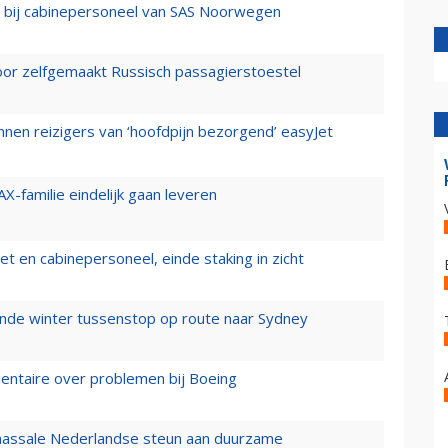
 bij cabinepersoneel van SAS Noorwegen
voor zelfgemaakt Russisch passagierstoestel
nen reizigers van ‘hoofdpijn bezorgend’ easyJet
X-familie eindelijk gaan leveren
t en cabinepersoneel, einde staking in zicht
mende winter tussenstop op route naar Sydney
mentaire over problemen bij Boeing
 massale Nederlandse steun aan duurzame