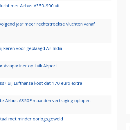
lucht met Airbus A350-900 uit
 volgend jaar meer rechtstreekse vluchten vanaf
j keren voor geplaagd Air India
r Aviapartner op Luik Airport
ss? Bij Lufthansa kost dat 170 euro extra
rste Airbus A350F maanden vertraging oplopen
wartaal met minder oorlogsgeweld