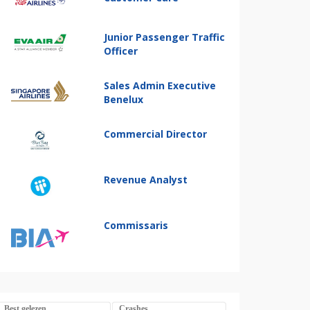
Junior Passenger Traffic
Officer
Sales Admin Executive
Benelux
Commercial Director
Revenue Analyst
Commissaris
Best gelezen
Crashes