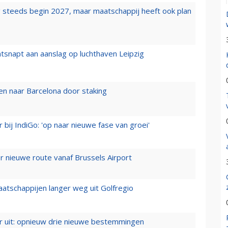
 steeds begin 2027, maar maatschappij heeft ook plan
tsnapt aan aanslag op luchthaven Leipzig
n naar Barcelona door staking
 bij IndiGo: 'op naar nieuwe fase van groei'
 nieuwe route vanaf Brussels Airport
aatschappijen langer weg uit Golfregio
er uit: opnieuw drie nieuwe bestemmingen