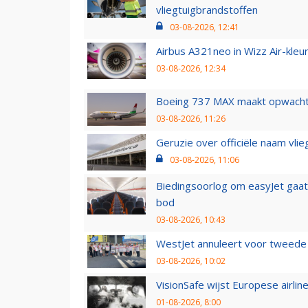
vliegtuigbrandstoffen
03-08-2026, 12:41
Airbus A321neo in Wizz Air-kleur
03-08-2026, 12:34
Boeing 737 MAX maakt opwachtin
03-08-2026, 11:26
Geruzie over officiële naam vlie
03-08-2026, 11:06
Biedingsoorlog om easyJet gaat 
bod
03-08-2026, 10:43
WestJet annuleert voor tweede d
03-08-2026, 10:02
VisionSafe wijst Europese airlin
01-08-2026, 8:00