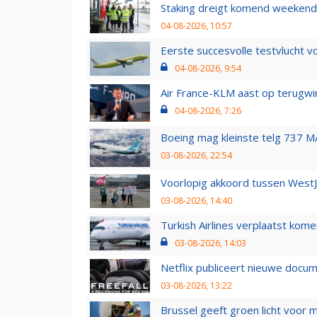
Staking dreigt komend weekend
04-08-2026, 10:57
Eerste succesvolle testvlucht 
04-08-2026, 9:54
Air France-KLM aast op terugwin
04-08-2026, 7:26
Boeing mag kleinste telg 737 MA
03-08-2026, 22:54
Voorlopig akkoord tussen WestJe
03-08-2026, 14:40
Turkish Airlines verplaatst ko
03-08-2026, 14:03
Netflix publiceert nieuwe docu
03-08-2026, 13:22
Brussel geeft groen licht voor