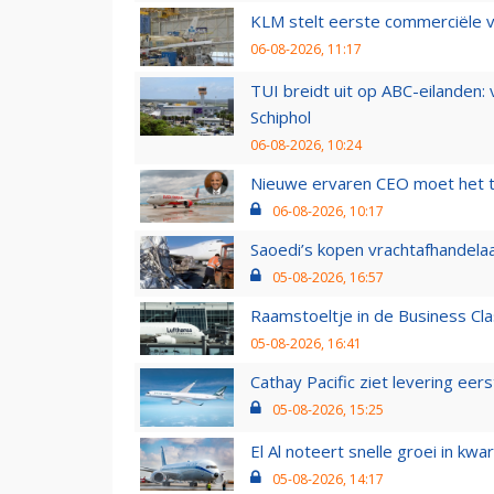
KLM stelt eerste commerciële v
06-08-2026, 11:17
TUI breidt uit op ABC-eilanden:
Schiphol
06-08-2026, 10:24
Nieuwe ervaren CEO moet het ti
06-08-2026, 10:17
Saoedi’s kopen vrachtafhandelaa
05-08-2026, 16:57
Raamstoeltje in de Business Cla
05-08-2026, 16:41
Cathay Pacific ziet levering ee
05-08-2026, 15:25
El Al noteert snelle groei in k
05-08-2026, 14:17