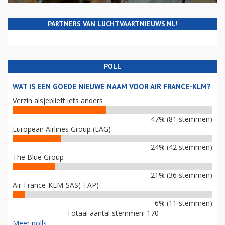
PARTNERS VAN LUCHTVAARTNIEUWS.NL!
POLL
WAT IS EEN GOEDE NIEUWE NAAM VOOR AIR FRANCE-KLM?
Verzin alsjeblieft iets anders
47% (81 stemmen)
European Airlines Group (EAG)
24% (42 stemmen)
The Blue Group
21% (36 stemmen)
Air-France-KLM-SAS(-TAP)
6% (11 stemmen)
Totaal aantal stemmen: 170
Meer polls