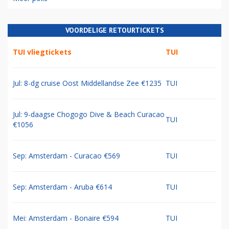
VOORDELIGE RETOURTICKETS
TUI vliegtickets
TUI
Jul: 8-dg cruise Oost Middellandse Zee €1235
TUI
Jul: 9-daagse Chogogo Dive & Beach Curacao
TUI
€1056
Sep: Amsterdam - Curacao €569
TUI
Sep: Amsterdam - Aruba €614
TUI
Mei: Amsterdam - Bonaire €594
TUI