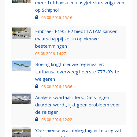
meer Lufthansa en easyJet slots vrijgeven
op Schiphol
06-08-2026, 15:16
Embraer E195-E2 biedt LATAM kansen:
maatschappij zet in op nieuwe
bestemmingen
06-08-2026, 14:27
Boeing krijgt nieuwe tegenvaller:
Lufthansa overweegt eerste 777-9’s te
weigeren
06-08-2026, 13:36
Analyse kwartaalcijfers: Dat vliegen
duurder wordt, lijkt geen probleem voor
de reiziger
06-08-2026, 12:22
'Oekraïense vrachtvliegtuig in Leipzig zat