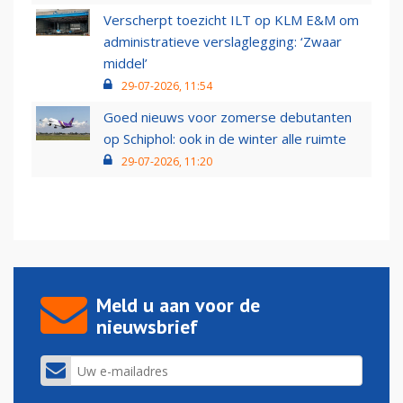
Verscherpt toezicht ILT op KLM E&M om
administratieve verslaglegging: ‘Zwaar
middel’
29-07-2026, 11:54
Goed nieuws voor zomerse debutanten
op Schiphol: ook in de winter alle ruimte
29-07-2026, 11:20
Meld u aan voor de
nieuwsbrief