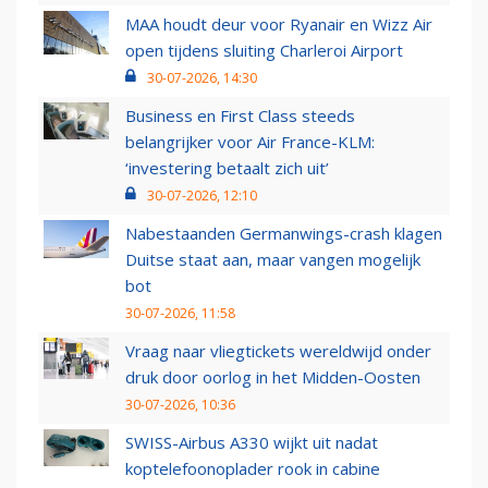
MAA houdt deur voor Ryanair en Wizz Air
open tijdens sluiting Charleroi Airport
30-07-2026, 14:30
Business en First Class steeds
belangrijker voor Air France-KLM:
‘investering betaalt zich uit’
30-07-2026, 12:10
Nabestaanden Germanwings-crash klagen
Duitse staat aan, maar vangen mogelijk
bot
30-07-2026, 11:58
Vraag naar vliegtickets wereldwijd onder
druk door oorlog in het Midden-Oosten
30-07-2026, 10:36
SWISS-Airbus A330 wijkt uit nadat
koptelefoonoplader rook in cabine