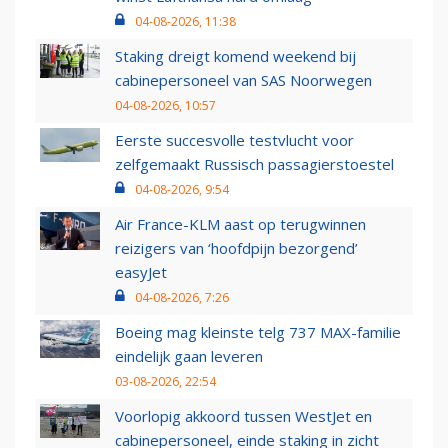
04-08-2026, 11:38
Staking dreigt komend weekend bij
cabinepersoneel van SAS Noorwegen
04-08-2026, 10:57
Eerste succesvolle testvlucht voor
zelfgemaakt Russisch passagierstoestel
04-08-2026, 9:54
Air France-KLM aast op terugwinnen
reizigers van ‘hoofdpijn bezorgend’
easyJet
04-08-2026, 7:26
Boeing mag kleinste telg 737 MAX-familie
eindelijk gaan leveren
03-08-2026, 22:54
Voorlopig akkoord tussen WestJet en
cabinepersoneel, einde staking in zicht