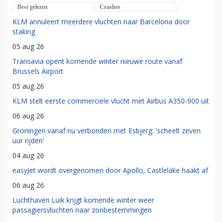
Best gelezen
Crashes
KLM annuleert meerdere vluchten naar Barcelona door
staking
05 aug 26
Transavia opent komende winter nieuwe route vanaf
Brussels Airport
05 aug 26
KLM stelt eerste commerciële vlucht met Airbus A350-900 uit
06 aug 26
Groningen vanaf nu verbonden met Esbjerg: 'scheelt zeven
uur rijden'
04 aug 26
easyJet wordt overgenomen door Apollo, Castlelake haakt af
06 aug 26
Luchthaven Luik krijgt komende winter weer
passagiersvluchten naar zonbestemmingen