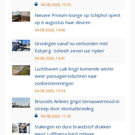
04-08-2026, 15:33
Nieuwe Privium-lounge op Schiphol opent
op 6 augustus haar deuren
04-08-2026, 14:46
Groningen vanaf nu verbonden met
Esbjerg: 'scheelt zeven uur rijden'
04-08-2026, 14:41
Luchthaven Luik krijgt komende winter
weer passagiersvluchten naar
zonbestemmingen
04-08-2026, 13:54
Brussels Airlines grijpt ternauwernood in:
streep door vlootuitbreiding
04-08-2026, 11:47
Stakingen en dure brandstof drukken
winst Lufthansa hard omlaag