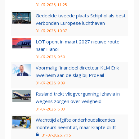
31-07-2026, 11:25
Gedeelde tweede plaats Schiphol als best
verbonden Europese luchthaven
31-07-2026, 10:37
LOT opent in maart 2027 nieuwe route
naar Hanoi
31-07-2026, 9:59
Voormalig financieel directeur KLM Erik
Swelheim aan de slag bij ProRail
31-07-2026, 9:09
Rusland trekt vliegvergunning Izhavia in
wegens zorgen over veiligheid
31-07-2026, 8:03
Wachttijd afgifte onderhoudslicenties
monteurs neemt af, maar krapte blijft
31-07-2026, 7:15