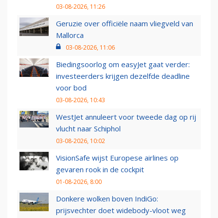
03-08-2026, 11:26
Geruzie over officiële naam vliegveld van
Mallorca
03-08-2026, 11:06
Biedingsoorlog om easyJet gaat verder:
investeerders krijgen dezelfde deadline
voor bod
03-08-2026, 10:43
WestJet annuleert voor tweede dag op rij
vlucht naar Schiphol
03-08-2026, 10:02
VisionSafe wijst Europese airlines op
gevaren rook in de cockpit
01-08-2026, 8:00
Donkere wolken boven IndiGo:
prijsvechter doet widebody-vloot weg