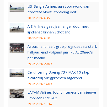
US-Bangla Airlines aan vooravond van
grootste vlootuitbreiding ooit
30-07-2026, 6:45
AIS Airlines gaat jaar langer door met
lijndienst binnen Schotland
30-07-2026, 6:30
Airbus handhaaft groeiprognoses na sterk
halfjaar: eind volgend jaar 75 A320neo’s
per maand
29-07-2026, 20:09
Certificering Boeing 737 MAX 10 stap
dichterbij: vliegproeven afgerond
29-07-2026, 14:09
LATAM Airlines toont interieur van nieuwe
Embraer E195-E2
29-07-2026, 13:34