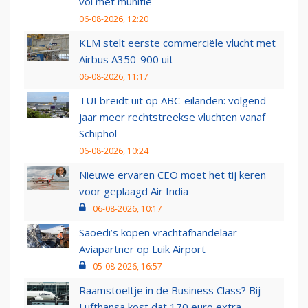
vol met munitie'
06-08-2026, 12:20
KLM stelt eerste commerciële vlucht met
Airbus A350-900 uit
06-08-2026, 11:17
TUI breidt uit op ABC-eilanden: volgend
jaar meer rechtstreekse vluchten vanaf
Schiphol
06-08-2026, 10:24
Nieuwe ervaren CEO moet het tij keren
voor geplaagd Air India
06-08-2026, 10:17
Saoedi’s kopen vrachtafhandelaar
Aviapartner op Luik Airport
05-08-2026, 16:57
Raamstoeltje in de Business Class? Bij
Lufthansa kost dat 170 euro extra