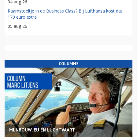
04 aug 26
Raamstoeltje in de Business Class? Bij Lufthansa kost dat
170 euro extra
05 aug 26
COLUMNS
MIJNBOUW, EU EN LUCHTVAART