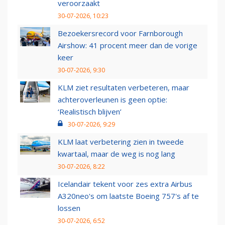
veroorzaakt
30-07-2026, 10:23
Bezoekersrecord voor Farnborough
Airshow: 41 procent meer dan de vorige
keer
30-07-2026, 9:30
KLM ziet resultaten verbeteren, maar
achteroverleunen is geen optie:
‘Realistisch blijven’
30-07-2026, 9:29
KLM laat verbetering zien in tweede
kwartaal, maar de weg is nog lang
30-07-2026, 8:22
Icelandair tekent voor zes extra Airbus
A320neo's om laatste Boeing 757's af te
lossen
30-07-2026, 6:52