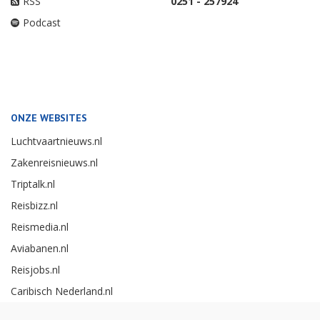
RSS
0251 - 257924
Podcast
ONZE WEBSITES
Luchtvaartnieuws.nl
Zakenreisnieuws.nl
Triptalk.nl
Reisbizz.nl
Reismedia.nl
Aviabanen.nl
Reisjobs.nl
Caribisch Nederland.nl
Careerexperience.nl