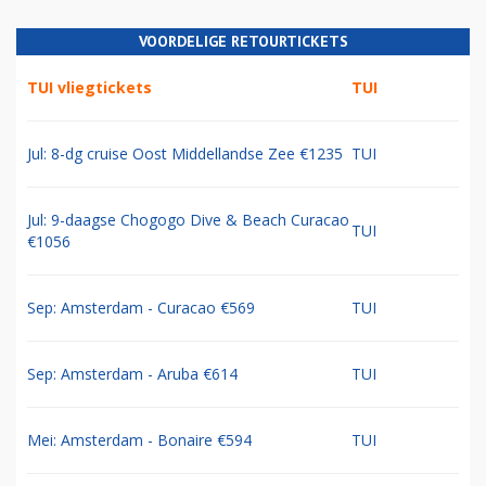
VOORDELIGE RETOURTICKETS
TUI vliegtickets
TUI
Jul: 8-dg cruise Oost Middellandse Zee €1235
TUI
Jul: 9-daagse Chogogo Dive & Beach Curacao
TUI
€1056
Sep: Amsterdam - Curacao €569
TUI
Sep: Amsterdam - Aruba €614
TUI
Mei: Amsterdam - Bonaire €594
TUI