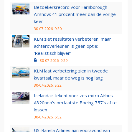
Bezoekersrecord voor Farnborough
Airshow: 41 procent meer dan de vorige
keer
30-07-2026, 9:30
KLM ziet resultaten verbeteren, maar
achteroverleunen is geen optie:
‘Realistisch blijven’
30-07-2026, 9:29
KLM laat verbetering zien in tweede
kwartaal, maar de weg is nog lang
30-07-2026, 8:22
Icelandair tekent voor zes extra Airbus
A320neo's om laatste Boeing 757's af te
lossen
30-07-2026, 6:52
US-Bangla Airlines aan vooravond van