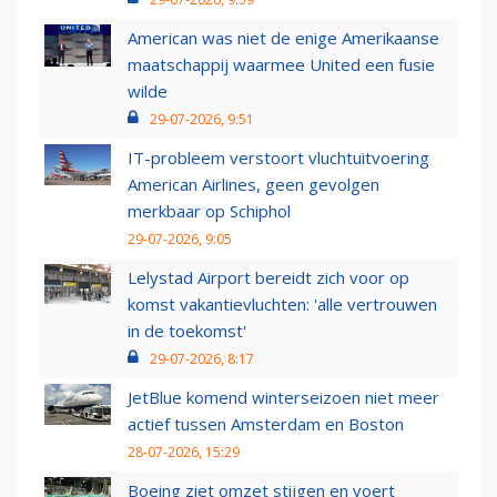
American was niet de enige Amerikaanse
maatschappij waarmee United een fusie
wilde
29-07-2026, 9:51
IT-probleem verstoort vluchtuitvoering
American Airlines, geen gevolgen
merkbaar op Schiphol
29-07-2026, 9:05
Lelystad Airport bereidt zich voor op
komst vakantievluchten: 'alle vertrouwen
in de toekomst'
29-07-2026, 8:17
JetBlue komend winterseizoen niet meer
actief tussen Amsterdam en Boston
28-07-2026, 15:29
Boeing ziet omzet stijgen en voert