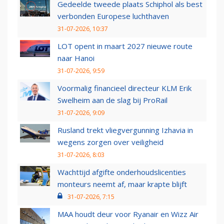
Gedeelde tweede plaats Schiphol als best
verbonden Europese luchthaven
31-07-2026, 10:37
LOT opent in maart 2027 nieuwe route
naar Hanoi
31-07-2026, 9:59
Voormalig financieel directeur KLM Erik
Swelheim aan de slag bij ProRail
31-07-2026, 9:09
Rusland trekt vliegvergunning Izhavia in
wegens zorgen over veiligheid
31-07-2026, 8:03
Wachttijd afgifte onderhoudslicenties
monteurs neemt af, maar krapte blijft
31-07-2026, 7:15
MAA houdt deur voor Ryanair en Wizz Air