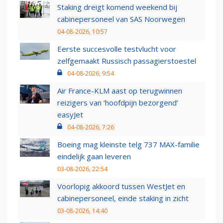
Staking dreigt komend weekend bij
cabinepersoneel van SAS Noorwegen
04-08-2026, 10:57
Eerste succesvolle testvlucht voor
zelfgemaakt Russisch passagierstoestel
04-08-2026, 9:54
Air France-KLM aast op terugwinnen
reizigers van ‘hoofdpijn bezorgend’
easyJet
04-08-2026, 7:26
Boeing mag kleinste telg 737 MAX-familie
eindelijk gaan leveren
03-08-2026, 22:54
Voorlopig akkoord tussen WestJet en
cabinepersoneel, einde staking in zicht
03-08-2026, 14:40