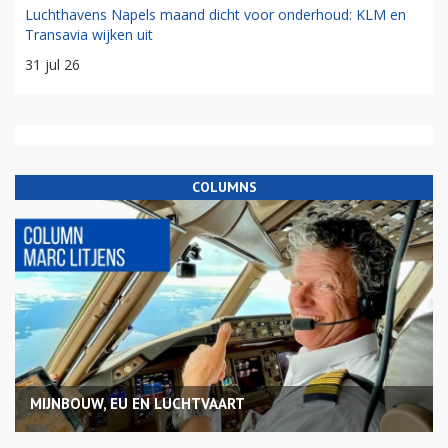
Luchthavens Napels maand dicht voor onderhoud: KLM en
Transavia wijken uit
31 jul 26
COLUMNS
MIJNBOUW, EU EN LUCHTVAART