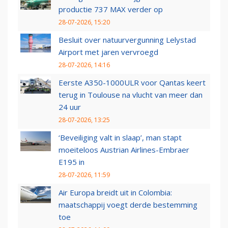
productie 737 MAX verder op
28-07-2026, 15:20
Besluit over natuurvergunning Lelystad
Airport met jaren vervroegd
28-07-2026, 14:16
Eerste A350-1000ULR voor Qantas keert
terug in Toulouse na vlucht van meer dan
24 uur
28-07-2026, 13:25
‘Beveiliging valt in slaap’, man stapt
moeiteloos Austrian Airlines-Embraer
E195 in
28-07-2026, 11:59
Air Europa breidt uit in Colombia:
maatschappij voegt derde bestemming
toe