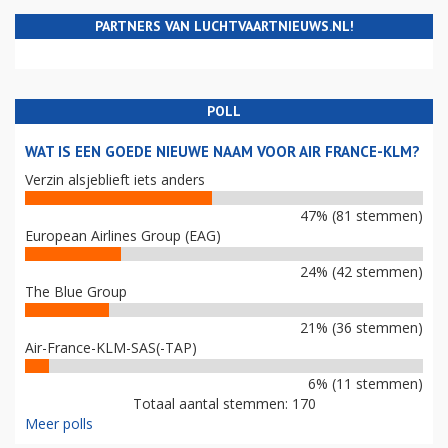
PARTNERS VAN LUCHTVAARTNIEUWS.NL!
POLL
WAT IS EEN GOEDE NIEUWE NAAM VOOR AIR FRANCE-KLM?
Verzin alsjeblieft iets anders
47% (81 stemmen)
European Airlines Group (EAG)
24% (42 stemmen)
The Blue Group
21% (36 stemmen)
Air-France-KLM-SAS(-TAP)
6% (11 stemmen)
Totaal aantal stemmen: 170
Meer polls