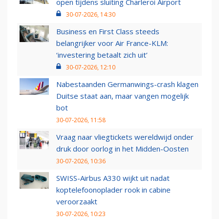
open tijdens sluiting Charleroi Airport
30-07-2026, 14:30
Business en First Class steeds
belangrijker voor Air France-KLM:
‘investering betaalt zich uit’
30-07-2026, 12:10
Nabestaanden Germanwings-crash klagen
Duitse staat aan, maar vangen mogelijk
bot
30-07-2026, 11:58
Vraag naar vliegtickets wereldwijd onder
druk door oorlog in het Midden-Oosten
30-07-2026, 10:36
SWISS-Airbus A330 wijkt uit nadat
koptelefoonoplader rook in cabine
veroorzaakt
30-07-2026, 10:23