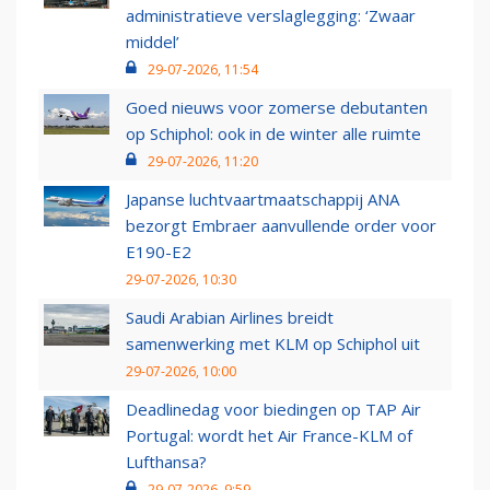
administratieve verslaglegging: ‘Zwaar
middel’
29-07-2026, 11:54
Goed nieuws voor zomerse debutanten
op Schiphol: ook in de winter alle ruimte
29-07-2026, 11:20
Japanse luchtvaartmaatschappij ANA
bezorgt Embraer aanvullende order voor
E190-E2
29-07-2026, 10:30
Saudi Arabian Airlines breidt
samenwerking met KLM op Schiphol uit
29-07-2026, 10:00
Deadlinedag voor biedingen op TAP Air
Portugal: wordt het Air France-KLM of
Lufthansa?
29-07-2026, 9:59