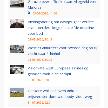
Geruzie over officiële naam vliegveld van
Mallorca
03-08-2026, 11:06
Biedingsoorlog om easyJet gaat verder:
investeerders krijgen dezelfde deadline
voor bod
03-08-2026, 10:43
WestJet annuleert voor tweede dag op rij
vlucht naar Schiphol
03-08-2026, 10:02
VisionSafe wijst Europese airlines op
gevaren rook in de cockpit
01-08-2026, 8:00
Donkere wolken boven IndiGo:
prijsvechter doet widebody-vloot weg
31-07-2026, 22:01