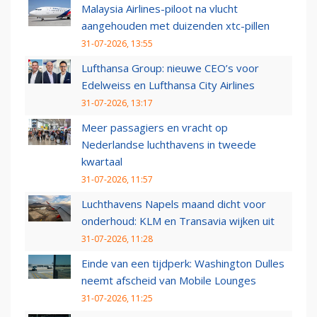
Malaysia Airlines-piloot na vlucht
aangehouden met duizenden xtc-pillen
31-07-2026, 13:55
Lufthansa Group: nieuwe CEO’s voor
Edelweiss en Lufthansa City Airlines
31-07-2026, 13:17
Meer passagiers en vracht op
Nederlandse luchthavens in tweede
kwartaal
31-07-2026, 11:57
Luchthavens Napels maand dicht voor
onderhoud: KLM en Transavia wijken uit
31-07-2026, 11:28
Einde van een tijdperk: Washington Dulles
neemt afscheid van Mobile Lounges
31-07-2026, 11:25