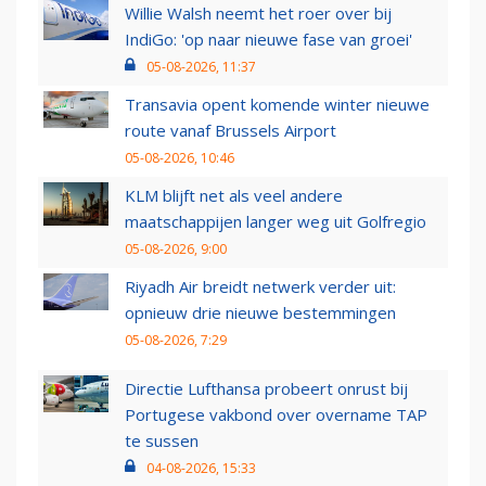
Willie Walsh neemt het roer over bij
IndiGo: 'op naar nieuwe fase van groei'
05-08-2026, 11:37
Transavia opent komende winter nieuwe
route vanaf Brussels Airport
05-08-2026, 10:46
KLM blijft net als veel andere
maatschappijen langer weg uit Golfregio
05-08-2026, 9:00
Riyadh Air breidt netwerk verder uit:
opnieuw drie nieuwe bestemmingen
05-08-2026, 7:29
Directie Lufthansa probeert onrust bij
Portugese vakbond over overname TAP
te sussen
04-08-2026, 15:33