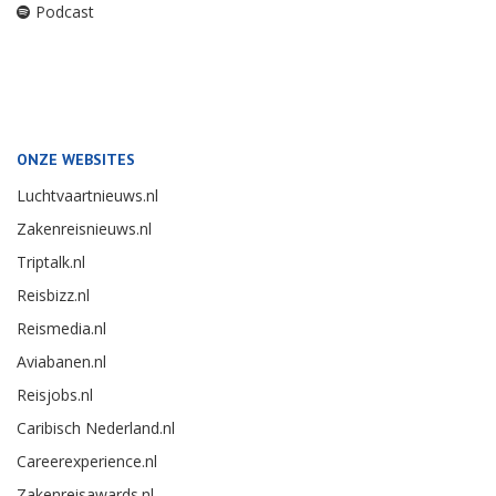
Podcast
ONZE WEBSITES
Luchtvaartnieuws.nl
Zakenreisnieuws.nl
Triptalk.nl
Reisbizz.nl
Reismedia.nl
Aviabanen.nl
Reisjobs.nl
Caribisch Nederland.nl
Careerexperience.nl
Zakenreisawards.nl