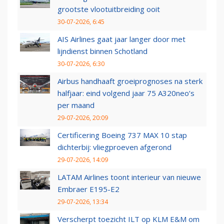
grootste vlootuitbreiding ooit
30-07-2026, 6:45
AIS Airlines gaat jaar langer door met
lijndienst binnen Schotland
30-07-2026, 6:30
Airbus handhaaft groeiprognoses na sterk
halfjaar: eind volgend jaar 75 A320neo’s
per maand
29-07-2026, 20:09
Certificering Boeing 737 MAX 10 stap
dichterbij: vliegproeven afgerond
29-07-2026, 14:09
LATAM Airlines toont interieur van nieuwe
Embraer E195-E2
29-07-2026, 13:34
Verscherpt toezicht ILT op KLM E&M om