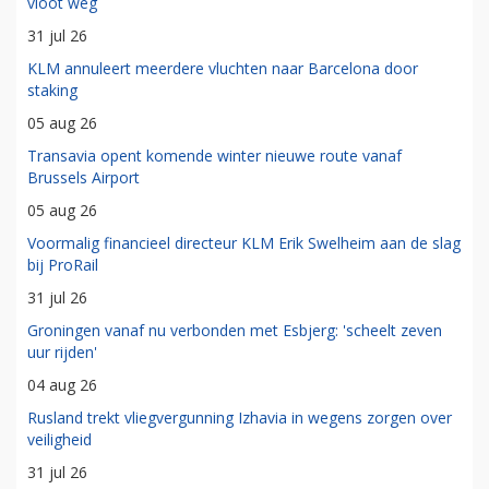
vloot weg
31 jul 26
KLM annuleert meerdere vluchten naar Barcelona door
staking
05 aug 26
Transavia opent komende winter nieuwe route vanaf
Brussels Airport
05 aug 26
Voormalig financieel directeur KLM Erik Swelheim aan de slag
bij ProRail
31 jul 26
Groningen vanaf nu verbonden met Esbjerg: 'scheelt zeven
uur rijden'
04 aug 26
Rusland trekt vliegvergunning Izhavia in wegens zorgen over
veiligheid
31 jul 26