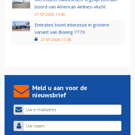
boord van American Airlines-vlucht
27-07-2026, 13:40
Emirates toont interesse in grotere
variant van Boeing 777X
27-07-2026, 11:58
Meld u aan voor de
nieuwsbrief