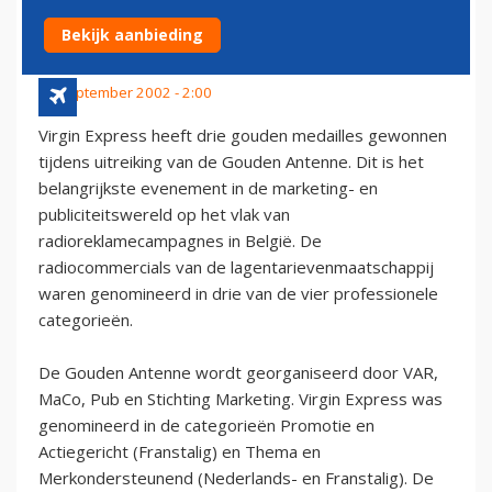
RADIORECLAME
Bekijk aanbieding
30 september 2002 - 2:00
Virgin Express heeft drie gouden medailles gewonnen
tijdens uitreiking van de Gouden Antenne. Dit is het
belangrijkste evenement in de marketing- en
publiciteitswereld op het vlak van
radioreklamecampagnes in België. De
radiocommercials van de lagentarievenmaatschappij
waren genomineerd in drie van de vier professionele
categorieën.
De Gouden Antenne wordt georganiseerd door VAR,
MaCo, Pub en Stichting Marketing. Virgin Express was
genomineerd in de categorieën Promotie en
Actiegericht (Franstalig) en Thema en
Merkondersteunend (Nederlands- en Franstalig). De