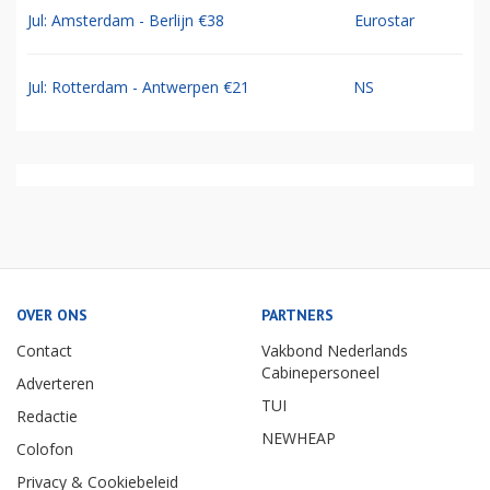
Jul: Amsterdam - Berlijn €38
Eurostar
Jul: Rotterdam - Antwerpen €21
NS
OVER ONS
PARTNERS
Contact
Vakbond Nederlands
Cabinepersoneel
Adverteren
TUI
Redactie
NEWHEAP
Colofon
Privacy & Cookiebeleid