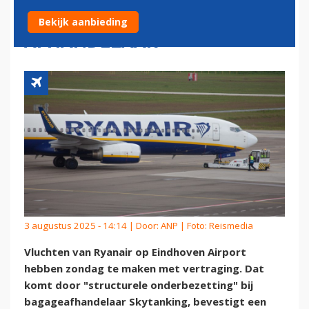
DOOR ONDERBEZETTING
Bekijk aanbieding
AFHANDELAAR
3 augustus 2025 - 14:14 | Door:
ANP
| Foto: Reismedia
Vluchten van Ryanair op Eindhoven Airport
hebben zondag te maken met vertraging. Dat
komt door "structurele onderbezetting" bij
bagageafhandelaar Skytanking, bevestigt een