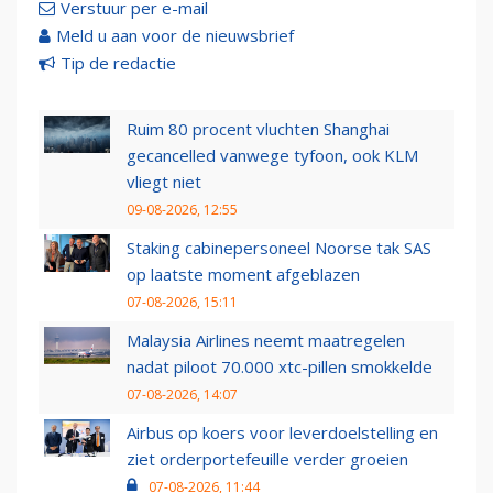
Verstuur per e-mail
Meld u aan voor de nieuwsbrief
Tip de redactie
Ruim 80 procent vluchten Shanghai
gecancelled vanwege tyfoon, ook KLM
vliegt niet
09-08-2026, 12:55
Staking cabinepersoneel Noorse tak SAS
op laatste moment afgeblazen
07-08-2026, 15:11
Malaysia Airlines neemt maatregelen
nadat piloot 70.000 xtc-pillen smokkelde
07-08-2026, 14:07
Airbus op koers voor leverdoelstelling en
ziet orderportefeuille verder groeien
07-08-2026, 11:44