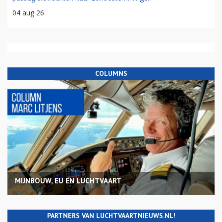
04 aug 26
COLUMNS
MIJNBOUW, EU EN LUCHTVAART
PARTNERS VAN LUCHTVAARTNIEUWS.NL!