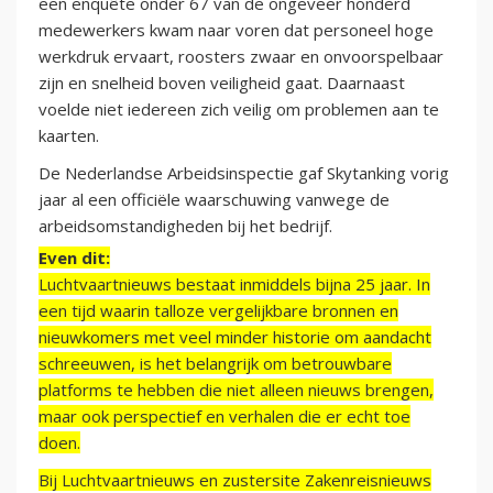
een enquête onder 67 van de ongeveer honderd
medewerkers kwam naar voren dat personeel hoge
werkdruk ervaart, roosters zwaar en onvoorspelbaar
zijn en snelheid boven veiligheid gaat. Daarnaast
voelde niet iedereen zich veilig om problemen aan te
kaarten.
De Nederlandse Arbeidsinspectie gaf Skytanking vorig
jaar al een officiële waarschuwing vanwege de
arbeidsomstandigheden bij het bedrijf.
Even dit:
Luchtvaartnieuws bestaat inmiddels bijna 25 jaar. In
een tijd waarin talloze vergelijkbare bronnen en
nieuwkomers met veel minder historie om aandacht
schreeuwen, is het belangrijk om betrouwbare
platforms te hebben die niet alleen nieuws brengen,
maar ook perspectief en verhalen die er echt toe
doen.
Bij Luchtvaartnieuws en zustersite Zakenreisnieuws