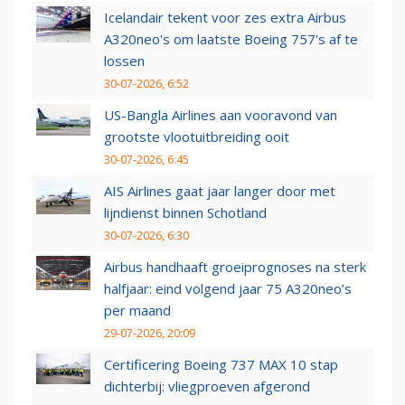
Icelandair tekent voor zes extra Airbus
A320neo's om laatste Boeing 757's af te
lossen
30-07-2026, 6:52
US-Bangla Airlines aan vooravond van
grootste vlootuitbreiding ooit
30-07-2026, 6:45
AIS Airlines gaat jaar langer door met
lijndienst binnen Schotland
30-07-2026, 6:30
Airbus handhaaft groeiprognoses na sterk
halfjaar: eind volgend jaar 75 A320neo’s
per maand
29-07-2026, 20:09
Certificering Boeing 737 MAX 10 stap
dichterbij: vliegproeven afgerond