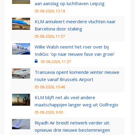
aan aanslag op luchthaven Leipzig
05-08-2026, 13:18
KLM annuleert meerdere vluchten naar
Barcelona door staking
05-08-2026, 11:57
Willie Walsh neemt het roer over bij
IndiGo: 'op naar nieuwe fase van groei'
05-08-2026, 11:37
Transavia opent komende winter nieuwe
route vanaf Brussels Airport
05-08-2026, 10:46
KLM blijft net als veel andere
maatschappijen langer weg uit Golfregio
05-08-2026, 9:00
Riyadh Air breidt netwerk verder uit:
opnieuw drie nieuwe bestemmingen