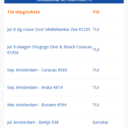
TUI vliegtickets
TUI
Jul: 8-dg cruise Oost Middellandse Zee €1235
TUI
Jul: 9-daagse Chogogo Dive & Beach Curacao
TUI
€1056
Sep: Amsterdam - Curacao €569
TUI
Sep: Amsterdam - Aruba €614
TUI
Mei: Amsterdam - Bonaire €594
TUI
Jul: Amsterdam - Berlijn €38
Eurostar