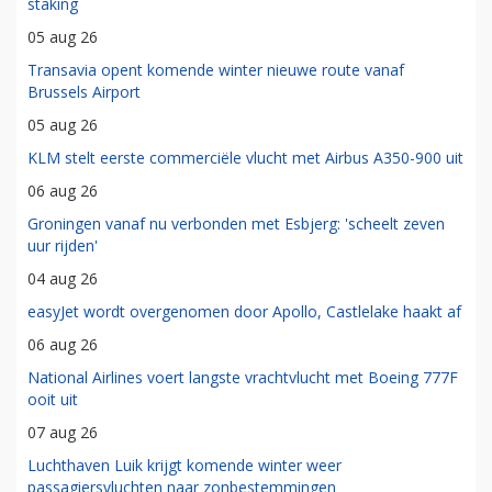
staking
05 aug 26
Transavia opent komende winter nieuwe route vanaf
Brussels Airport
05 aug 26
KLM stelt eerste commerciële vlucht met Airbus A350-900 uit
06 aug 26
Groningen vanaf nu verbonden met Esbjerg: 'scheelt zeven
uur rijden'
04 aug 26
easyJet wordt overgenomen door Apollo, Castlelake haakt af
06 aug 26
National Airlines voert langste vrachtvlucht met Boeing 777F
ooit uit
07 aug 26
Luchthaven Luik krijgt komende winter weer
passagiersvluchten naar zonbestemmingen