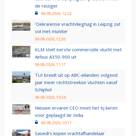
de reiziger
06-08-2026, 12:22
'Oekraïense vrachtvliegtuig in Leipzig zat
vol met munitie'
06-08-2026, 12:20
KLM stelt eerste commerciële vlucht met
Airbus A350-900 uit
06-08-2026, 11:17
TUI breidt uit op ABC-eilanden: volgend
jaar meer rechtstreekse vluchten vanaf
Schiphol
06-08-2026, 10:24
Nieuwe ervaren CEO moet het tij keren
voor geplaagd Air India
06-08-2026, 10:17
Saoedi’s kopen vrachtafhandelaar