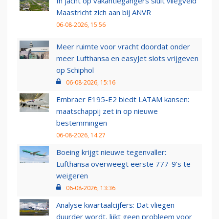
In jacht op vakantiegangers sluit vliegveld
Maastricht zich aan bij ANVR
06-08-2026, 15:56
Meer ruimte voor vracht doordat onder
meer Lufthansa en easyJet slots vrijgeven
op Schiphol
06-08-2026, 15:16
Embraer E195-E2 biedt LATAM kansen:
maatschappij zet in op nieuwe
bestemmingen
06-08-2026, 14:27
Boeing krijgt nieuwe tegenvaller:
Lufthansa overweegt eerste 777-9’s te
weigeren
06-08-2026, 13:36
Analyse kwartaalcijfers: Dat vliegen
duurder wordt, lijkt geen probleem voor