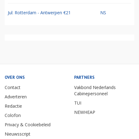
Jul: Rotterdam - Antwerpen €21
NS
OVER ONS
PARTNERS
Contact
Vakbond Nederlands
Cabinepersoneel
Adverteren
TUI
Redactie
NEWHEAP
Colofon
Privacy & Cookiebeleid
Nieuwsscript