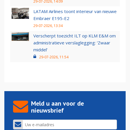
29-07-2026, 14:09
LATAM Airlines toont interieur van nieuwe
Embraer E195-E2
29-07-2026, 13:34
Verscherpt toezicht ILT op KLM E&M om
administratieve verslaglegging: ‘Zwaar
middel’
29-07-2026, 11:54
Meld u aan voor de
nieuwsbrief