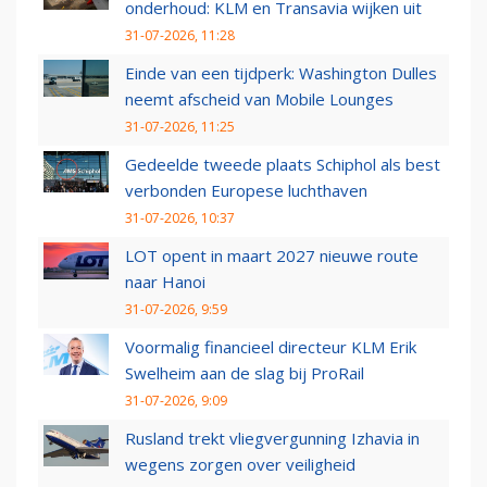
onderhoud: KLM en Transavia wijken uit
31-07-2026, 11:28
Einde van een tijdperk: Washington Dulles
neemt afscheid van Mobile Lounges
31-07-2026, 11:25
Gedeelde tweede plaats Schiphol als best
verbonden Europese luchthaven
31-07-2026, 10:37
LOT opent in maart 2027 nieuwe route
naar Hanoi
31-07-2026, 9:59
Voormalig financieel directeur KLM Erik
Swelheim aan de slag bij ProRail
31-07-2026, 9:09
Rusland trekt vliegvergunning Izhavia in
wegens zorgen over veiligheid