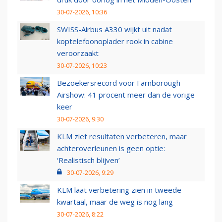
30-07-2026, 10:36
SWISS-Airbus A330 wijkt uit nadat
koptelefoonoplader rook in cabine
veroorzaakt
30-07-2026, 10:23
Bezoekersrecord voor Farnborough
Airshow: 41 procent meer dan de vorige
keer
30-07-2026, 9:30
KLM ziet resultaten verbeteren, maar
achteroverleunen is geen optie:
‘Realistisch blijven’
30-07-2026, 9:29
KLM laat verbetering zien in tweede
kwartaal, maar de weg is nog lang
30-07-2026, 8:22