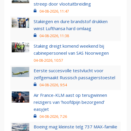
streep door vlootuitbreiding
04-08-2026, 11:47
Stakingen en dure brandstof drukken
winst Lufthansa hard omlaag
04-08-2026, 11:38
Staking dreigt komend weekend bij
cabinepersoneel van SAS Noorwegen
04-08-2026, 10:57
Eerste succesvolle testvlucht voor
zelfgemaakt Russisch passagierstoestel
04-08-2026, 9:54
Air France-KLM aast op terugwinnen
reizigers van ‘hoofdpijn bezorgend’
easyJet
04-08-2026, 7:26
Boeing mag kleinste telg 737 MAX-familie