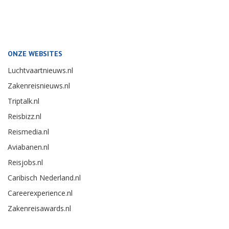
ONZE WEBSITES
Luchtvaartnieuws.nl
Zakenreisnieuws.nl
Triptalk.nl
Reisbizz.nl
Reismedia.nl
Aviabanen.nl
Reisjobs.nl
Caribisch Nederland.nl
Careerexperience.nl
Zakenreisawards.nl