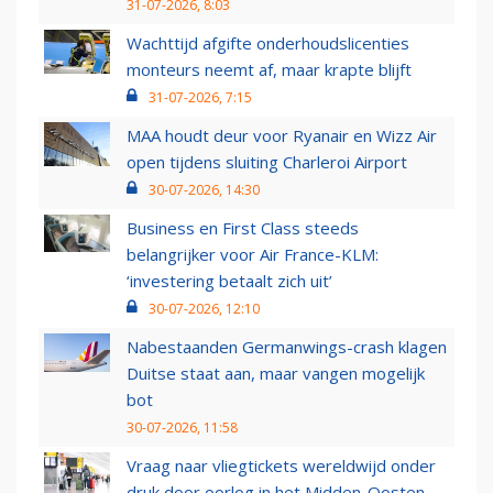
31-07-2026, 8:03
Wachttijd afgifte onderhoudslicenties
monteurs neemt af, maar krapte blijft
31-07-2026, 7:15
MAA houdt deur voor Ryanair en Wizz Air
open tijdens sluiting Charleroi Airport
30-07-2026, 14:30
Business en First Class steeds
belangrijker voor Air France-KLM:
‘investering betaalt zich uit’
30-07-2026, 12:10
Nabestaanden Germanwings-crash klagen
Duitse staat aan, maar vangen mogelijk
bot
30-07-2026, 11:58
Vraag naar vliegtickets wereldwijd onder
druk door oorlog in het Midden-Oosten