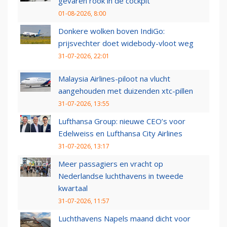
gevaren rook in de cockpit
01-08-2026, 8:00
Donkere wolken boven IndiGo:
prijsvechter doet widebody-vloot weg
31-07-2026, 22:01
Malaysia Airlines-piloot na vlucht
aangehouden met duizenden xtc-pillen
31-07-2026, 13:55
Lufthansa Group: nieuwe CEO’s voor
Edelweiss en Lufthansa City Airlines
31-07-2026, 13:17
Meer passagiers en vracht op
Nederlandse luchthavens in tweede
kwartaal
31-07-2026, 11:57
Luchthavens Napels maand dicht voor