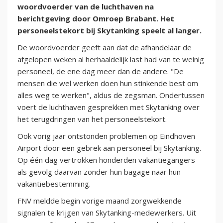
woordvoerder van de luchthaven na
berichtgeving door Omroep Brabant. Het
personeelstekort bij Skytanking speelt al langer.
De woordvoerder geeft aan dat de afhandelaar de
afgelopen weken al herhaaldelijk last had van te weinig
personeel, de ene dag meer dan de andere. "De
mensen die wel werken doen hun stinkende best om
alles weg te werken", aldus de zegsman. Ondertussen
voert de luchthaven gesprekken met Skytanking over
het terugdringen van het personeelstekort.
Ook vorig jaar ontstonden problemen op Eindhoven
Airport door een gebrek aan personeel bij Skytanking.
Op één dag vertrokken honderden vakantiegangers
als gevolg daarvan zonder hun bagage naar hun
vakantiebestemming.
FNV meldde begin vorige maand zorgwekkende
signalen te krijgen van Skytanking-medewerkers. Uit