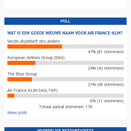
POLL
WAT IS EEN GOEDE NIEUWE NAAM VOOR AIR FRANCE-KLM?
Verzin alsjeblieft iets anders
47% (81 stemmen)
European Airlines Group (EAG)
24% (42 stemmen)
The Blue Group
21% (36 stemmen)
Air-France-KLM-SAS(-TAP)
6% (11 stemmen)
Totaal aantal stemmen: 170
Meer polls
VOORDELIGE RETOURTICKETS