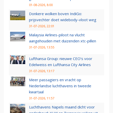
01-08-2026, 8:00
Donkere wolken boven IndiGo:
prijsvechter doet widebody-vloot weg
31-07-2026, 22:01
Malaysia Airlines-piloot na vlucht
aangehouden met duizenden xtc-pillen
31-07-2026, 13:55
Lufthansa Group: nieuwe CEO’s voor
Edelweiss en Lufthansa City Airlines
31-07-2026, 13:17
Meer passagiers en vracht op
Nederlandse luchthavens in tweede
kwartaal
31-07-2026, 11:57
Luchthavens Napels maand dicht voor