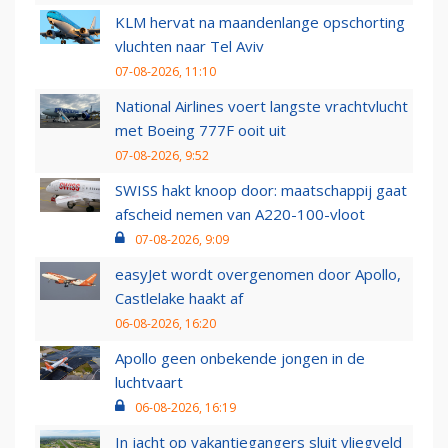
KLM hervat na maandenlange opschorting
vluchten naar Tel Aviv
07-08-2026, 11:10
National Airlines voert langste vrachtvlucht
met Boeing 777F ooit uit
07-08-2026, 9:52
SWISS hakt knoop door: maatschappij gaat
afscheid nemen van A220-100-vloot
07-08-2026, 9:09
easyJet wordt overgenomen door Apollo,
Castlelake haakt af
06-08-2026, 16:20
Apollo geen onbekende jongen in de
luchtvaart
06-08-2026, 16:19
In jacht op vakantiegangers sluit vliegveld