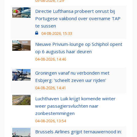
05-08-2026, 7:29
Directie Lufthansa probeert onrust bij
Portugese vakbond over overname TAP
te sussen
04-08-2026, 15:33
Nieuwe Privium-lounge op Schiphol opent
op 6 augustus haar deuren
04-08-2026, 14:46
Groningen vanaf nu verbonden met
Esbjerg: 'scheelt zeven uur rijden'
04-08-2026, 14:41
Luchthaven Luik krijgt komende winter
weer passagiersvluchten naar
zonbestemmingen
04-08-2026, 13:54
Brussels Airlines grijpt ternauwernood in: