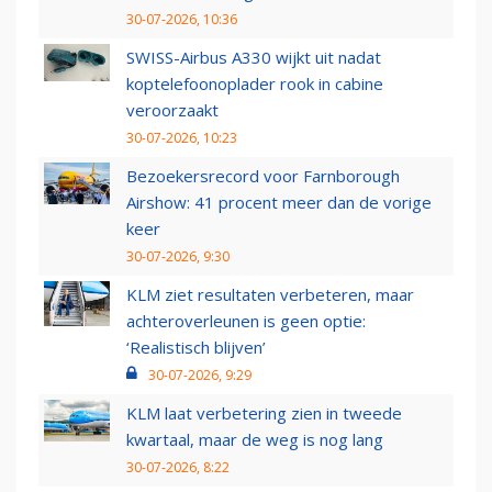
30-07-2026, 10:36
SWISS-Airbus A330 wijkt uit nadat
koptelefoonoplader rook in cabine
veroorzaakt
30-07-2026, 10:23
Bezoekersrecord voor Farnborough
Airshow: 41 procent meer dan de vorige
keer
30-07-2026, 9:30
KLM ziet resultaten verbeteren, maar
achteroverleunen is geen optie:
‘Realistisch blijven’
30-07-2026, 9:29
KLM laat verbetering zien in tweede
kwartaal, maar de weg is nog lang
30-07-2026, 8:22