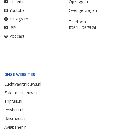
LinkedIn
Opzeggen
Youtube
Overige vragen
Instagram
Telefoon:
RSS
0251 - 257924
Podcast
ONZE WEBSITES
Luchtvaartnieuws.nl
Zakenreisnieuws.nl
Triptalk.nl
Reisbizz.nl
Reismedia.nl
Aviabanen.nl