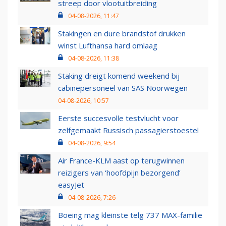
streep door vlootuitbreiding
04-08-2026, 11:47
Stakingen en dure brandstof drukken
winst Lufthansa hard omlaag
04-08-2026, 11:38
Staking dreigt komend weekend bij
cabinepersoneel van SAS Noorwegen
04-08-2026, 10:57
Eerste succesvolle testvlucht voor
zelfgemaakt Russisch passagierstoestel
04-08-2026, 9:54
Air France-KLM aast op terugwinnen
reizigers van ‘hoofdpijn bezorgend’
easyJet
04-08-2026, 7:26
Boeing mag kleinste telg 737 MAX-familie