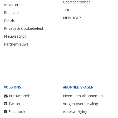
Cabinepersoneel
Adverteren
TUI
Redactie
NEWHEAP
Colofon
Privacy & Cookiebeleid
Nieuwsscript
Partnernieuws
VOLG ONS
ABONNEE VRAGEN
Nieuwsbrief
Neem een Abonnement
Twitter
Vragen over betaling
Facebook
Adreswijziging