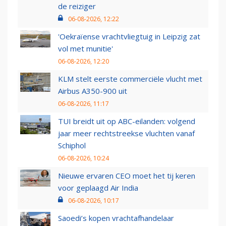
de reiziger
06-08-2026, 12:22
'Oekraïense vrachtvliegtuig in Leipzig zat
vol met munitie'
06-08-2026, 12:20
KLM stelt eerste commerciële vlucht met
Airbus A350-900 uit
06-08-2026, 11:17
TUI breidt uit op ABC-eilanden: volgend
jaar meer rechtstreekse vluchten vanaf
Schiphol
06-08-2026, 10:24
Nieuwe ervaren CEO moet het tij keren
voor geplaagd Air India
06-08-2026, 10:17
Saoedi’s kopen vrachtafhandelaar