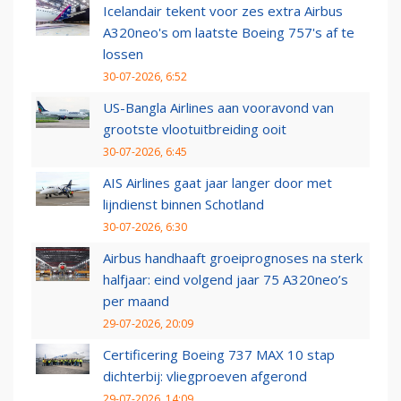
Icelandair tekent voor zes extra Airbus
A320neo's om laatste Boeing 757's af te
lossen
30-07-2026, 6:52
US-Bangla Airlines aan vooravond van
grootste vlootuitbreiding ooit
30-07-2026, 6:45
AIS Airlines gaat jaar langer door met
lijndienst binnen Schotland
30-07-2026, 6:30
Airbus handhaaft groeiprognoses na sterk
halfjaar: eind volgend jaar 75 A320neo’s
per maand
29-07-2026, 20:09
Certificering Boeing 737 MAX 10 stap
dichterbij: vliegproeven afgerond
29-07-2026, 14:09