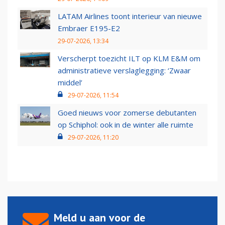
LATAM Airlines toont interieur van nieuwe
Embraer E195-E2
29-07-2026, 13:34
Verscherpt toezicht ILT op KLM E&M om
administratieve verslaglegging: ‘Zwaar
middel’
29-07-2026, 11:54
Goed nieuws voor zomerse debutanten
op Schiphol: ook in de winter alle ruimte
29-07-2026, 11:20
Meld u aan voor de