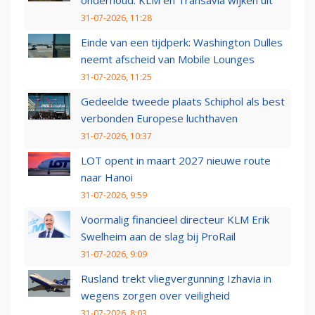
onderhoud: KLM en Transavia wijken uit
31-07-2026, 11:28
Einde van een tijdperk: Washington Dulles
neemt afscheid van Mobile Lounges
31-07-2026, 11:25
Gedeelde tweede plaats Schiphol als best
verbonden Europese luchthaven
31-07-2026, 10:37
LOT opent in maart 2027 nieuwe route
naar Hanoi
31-07-2026, 9:59
Voormalig financieel directeur KLM Erik
Swelheim aan de slag bij ProRail
31-07-2026, 9:09
Rusland trekt vliegvergunning Izhavia in
wegens zorgen over veiligheid
31-07-2026, 8:03