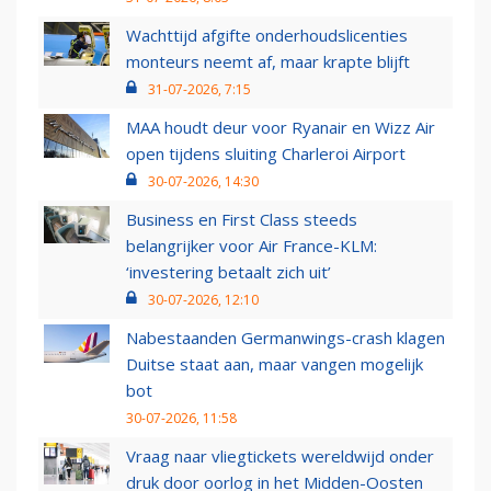
Wachttijd afgifte onderhoudslicenties
monteurs neemt af, maar krapte blijft
31-07-2026, 7:15
MAA houdt deur voor Ryanair en Wizz Air
open tijdens sluiting Charleroi Airport
30-07-2026, 14:30
Business en First Class steeds
belangrijker voor Air France-KLM:
‘investering betaalt zich uit’
30-07-2026, 12:10
Nabestaanden Germanwings-crash klagen
Duitse staat aan, maar vangen mogelijk
bot
30-07-2026, 11:58
Vraag naar vliegtickets wereldwijd onder
druk door oorlog in het Midden-Oosten