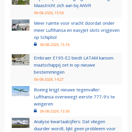
Maastricht zich aan bij ANVR
06-08-2026, 15:56
Meer ruimte voor vracht doordat onder
meer Lufthansa en easyJet slots vrijgeven
op Schiphol
06-08-2026, 15:16
Embraer E195-E2 biedt LATAM kansen:
maatschappij zet in op nieuwe
bestemmingen
06-08-2026, 14:27
Boeing krijgt nieuwe tegenvaller:
Lufthansa overweegt eerste 777-9’s te
weigeren
06-08-2026, 13:36
Analyse kwartaalcijfers: Dat vliegen
duurder wordt, lijkt geen probleem voor