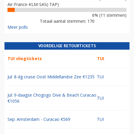
Air-France-KLM-SAS(-TAP)
6% (11 stemmen)
Totaal aantal stemmen: 170
Meer polls
VOORDELIGE RETOURTICKETS
TUI vliegtickets
TUI
Jul: 8-dg cruise Oost Middellandse Zee €1235
TUI
Jul: 9-daagse Chogogo Dive & Beach Curacao
TUI
€1056
Sep: Amsterdam - Curacao €569
TUI