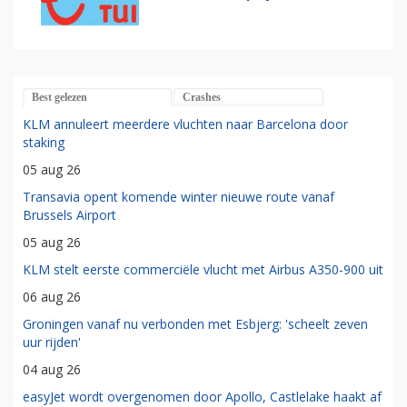
Best gelezen
Crashes
KLM annuleert meerdere vluchten naar Barcelona door
staking
05 aug 26
Transavia opent komende winter nieuwe route vanaf
Brussels Airport
05 aug 26
KLM stelt eerste commerciële vlucht met Airbus A350-900 uit
06 aug 26
Groningen vanaf nu verbonden met Esbjerg: 'scheelt zeven
uur rijden'
04 aug 26
easyJet wordt overgenomen door Apollo, Castlelake haakt af