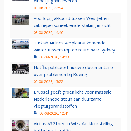
eindelijk gaan leveren
03-08-2026, 22:54
Voorlopig akkoord tussen WestJet en
cabinepersoneel, einde staking in zicht
03-08-2026, 14:40
Turkish Airlines verplaatst komende
winter tussenstop op route naar Sydney
03-08-2026, 14:03
Netflix publiceert nieuwe documentaire
over problemen bij Boeing
03-08-2026, 13:22
Brussel geeft groen licht voor massale
Nederlandse steun aan duurzame
vliegtuigbrandstoffen
03-08-2026, 12:41
Airbus A321neo in Wizz Air-kleurstelling
beklad met graffiti