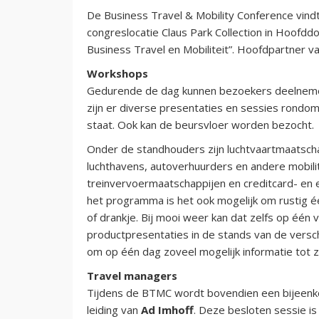
De Business Travel & Mobility Conference vind
congreslocatie Claus Park Collection in Hoofdd
Business Travel en Mobiliteit”. Hoofdpartner 
Workshops
Gedurende de dag kunnen bezoekers deelnemen
zijn er diverse presentaties en sessies rondom
staat. Ook kan de beursvloer worden bezocht.
Onder de standhouders zijn luchtvaartmaatsc
luchthavens, autoverhuurders en andere mobilit
treinvervoermaatschappijen en creditcard- en
het programma is het ook mogelijk om rustig é
of drankje. Bij mooi weer kan dat zelfs op één v
productpresentaties in de stands van de vers
om op één dag zoveel mogelijk informatie tot z
Travel managers
Tijdens de BTMC wordt bovendien een bijeenk
leiding van
Ad Imhoff
. Deze besloten sessie is 