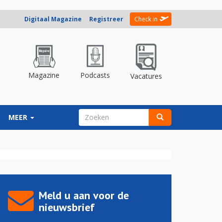
Digitaal Magazine
Registreer
Check in
Magazine
Podcasts
Vacatures
ZOEKVELD
MEER
Zoeken
Meld u aan voor de
nieuwsbrief