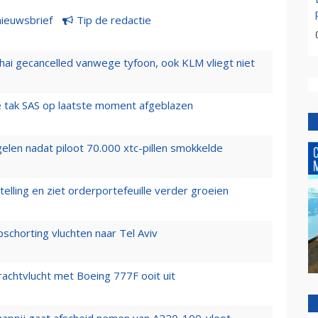
nieuwsbrief
Tip de redactie
hai gecancelled vanwege tyfoon, ook KLM vliegt niet
 tak SAS op laatste moment afgeblazen
elen nadat piloot 70.000 xtc-pillen smokkelde
elling en ziet orderportefeuille verder groeien
chorting vluchten naar Tel Aviv
vrachtvlucht met Boeing 777F ooit uit