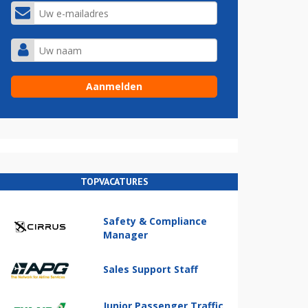
TOPVACATURES
Safety & Compliance
Manager
Sales Support Staff
Junior Passenger Traffic