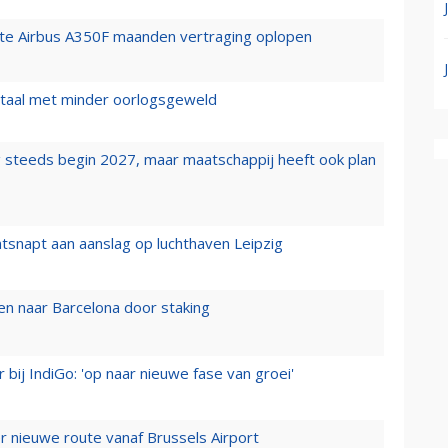
rste Airbus A350F maanden vertraging oplopen
wartaal met minder oorlogsgeweld
 steeds begin 2027, maar maatschappij heeft ook plan
tsnapt aan aanslag op luchthaven Leipzig
n naar Barcelona door staking
 bij IndiGo: 'op naar nieuwe fase van groei'
 nieuwe route vanaf Brussels Airport