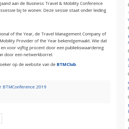
fgaand aan de Business Travel & Mobility Conference
ssessie bij te wonen. Deze sessie staat onder leiding
ional of the Year, de Travel Management Company of
e Mobility Provider of the Year bekendgemaakt. Wie dat
y en voor vijftig procent door een publiekswaardering
an door een netwerkborrel.
ezoeker op de website van de
BTMClub
.
er BTMConference 2019