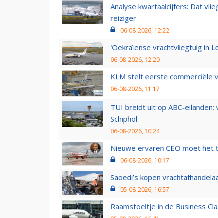
Analyse kwartaalcijfers: Dat vl
reiziger
06-08-2026, 12:22
'Oekraïense vrachtvliegtuig in Le
06-08-2026, 12:20
KLM stelt eerste commerciële v
06-08-2026, 11:17
TUI breidt uit op ABC-eilanden:
Schiphol
06-08-2026, 10:24
Nieuwe ervaren CEO moet het ti
06-08-2026, 10:17
Saoedi’s kopen vrachtafhandelaa
05-08-2026, 16:57
Raamstoeltje in de Business Cla