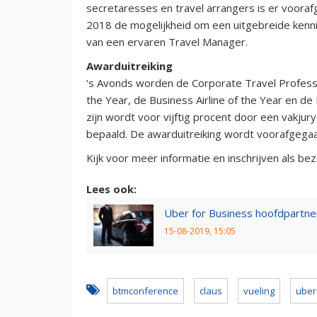
secretaresses en travel arrangers is er voora
2018 de mogelijkheid om een uitgebreide kenni
van een ervaren Travel Manager.
Awarduitreiking
‘s Avonds worden de Corporate Travel Profess
the Year, de Business Airline of the Year en d
zijn wordt voor vijftig procent door een vakjur
bepaald. De awarduitreiking wordt voorafgega
Kijk voor meer informatie en inschrijven als b
Lees ook:
Uber for Business hoofdpartn
15-08-2019, 15:05
btmconference
claus
vueling
uber