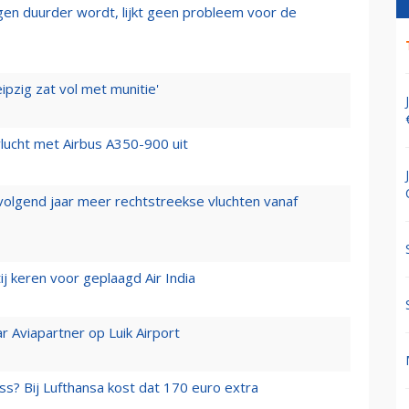
iegen duurder wordt, lijkt geen probleem voor de
ipzig zat vol met munitie'
lucht met Airbus A350-900 uit
 volgend jaar meer rechtstreekse vluchten vanaf
j keren voor geplaagd Air India
r Aviapartner op Luik Airport
ss? Bij Lufthansa kost dat 170 euro extra