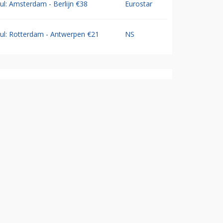
Jul: Amsterdam - Berlijn €38
Eurostar
Jul: Rotterdam - Antwerpen €21
NS