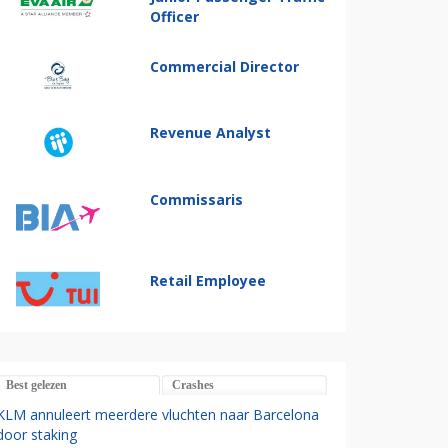
Officer
Commercial Director
Revenue Analyst
Commissaris
Retail Employee
Best gelezen
Crashes
KLM annuleert meerdere vluchten naar Barcelona
door staking