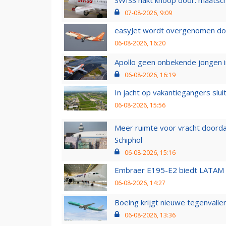
SWISS hakt knoop door: maatsc
07-08-2026, 9:09
easyJet wordt overgenomen door
06-08-2026, 16:20
Apollo geen onbekende jongen i
06-08-2026, 16:19
In jacht op vakantiegangers slui
06-08-2026, 15:56
Meer ruimte voor vracht doorda
Schiphol
06-08-2026, 15:16
Embraer E195-E2 biedt LATAM k
06-08-2026, 14:27
Boeing krijgt nieuwe tegenvall
06-08-2026, 13:36