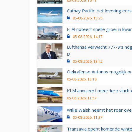
05-08-2026, 16:41
Cathay Pacific ziet levering ee
05-08-2026, 15:25
El Al noteert snelle groei in k
05-08-2026, 14:17
Lufthansa verwacht 777-9’s nog
B
05-08-2026, 13:42
Oekraïense Antonov mogelijk on
05-08-2026, 13:18
KLM annuleert meerdere vluchte
05-08-2026, 11:57
Willie Walsh neemt het roer over
05-08-2026, 11:37
Transavia opent komende winter