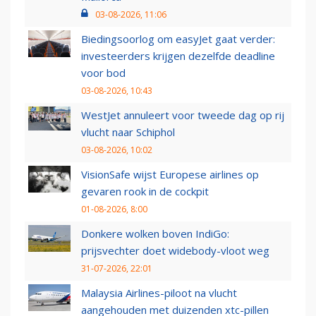
03-08-2026, 11:06
Biedingsoorlog om easyJet gaat verder:
investeerders krijgen dezelfde deadline
voor bod
03-08-2026, 10:43
WestJet annuleert voor tweede dag op rij
vlucht naar Schiphol
03-08-2026, 10:02
VisionSafe wijst Europese airlines op
gevaren rook in de cockpit
01-08-2026, 8:00
Donkere wolken boven IndiGo:
prijsvechter doet widebody-vloot weg
31-07-2026, 22:01
Malaysia Airlines-piloot na vlucht
aangehouden met duizenden xtc-pillen