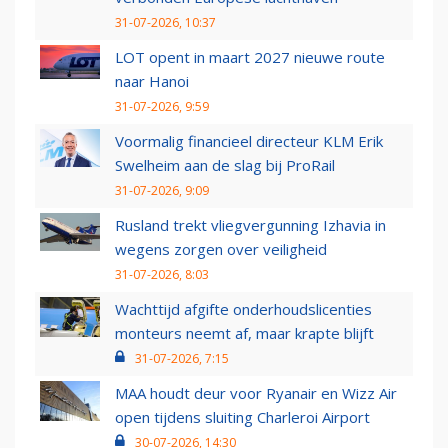
31-07-2026, 10:37
LOT opent in maart 2027 nieuwe route
naar Hanoi
31-07-2026, 9:59
Voormalig financieel directeur KLM Erik
Swelheim aan de slag bij ProRail
31-07-2026, 9:09
Rusland trekt vliegvergunning Izhavia in
wegens zorgen over veiligheid
31-07-2026, 8:03
Wachttijd afgifte onderhoudslicenties
monteurs neemt af, maar krapte blijft
31-07-2026, 7:15
MAA houdt deur voor Ryanair en Wizz Air
open tijdens sluiting Charleroi Airport
30-07-2026, 14:30