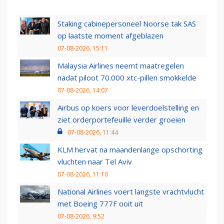
Staking cabinepersoneel Noorse tak SAS
op laatste moment afgeblazen
07-08-2026, 15:11
Malaysia Airlines neemt maatregelen
nadat piloot 70.000 xtc-pillen smokkelde
07-08-2026, 14:07
Airbus op koers voor leverdoelstelling en
ziet orderportefeuille verder groeien
07-08-2026, 11:44
KLM hervat na maandenlange opschorting
vluchten naar Tel Aviv
07-08-2026, 11:10
National Airlines voert langste vrachtvlucht
met Boeing 777F ooit uit
07-08-2026, 9:52