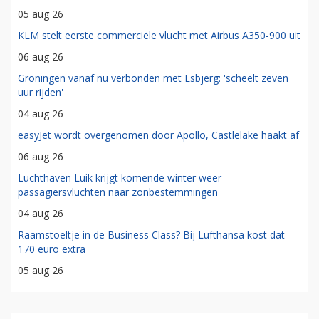
05 aug 26
KLM stelt eerste commerciële vlucht met Airbus A350-900 uit
06 aug 26
Groningen vanaf nu verbonden met Esbjerg: 'scheelt zeven
uur rijden'
04 aug 26
easyJet wordt overgenomen door Apollo, Castlelake haakt af
06 aug 26
Luchthaven Luik krijgt komende winter weer
passagiersvluchten naar zonbestemmingen
04 aug 26
Raamstoeltje in de Business Class? Bij Lufthansa kost dat
170 euro extra
05 aug 26