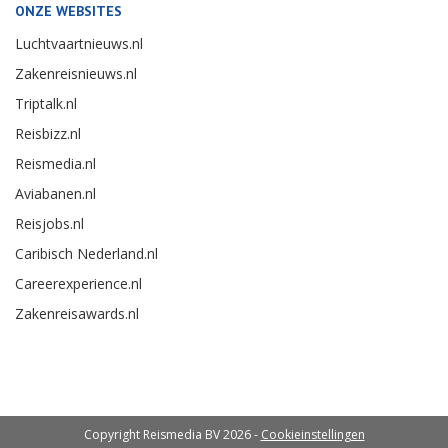
ONZE WEBSITES
Luchtvaartnieuws.nl
Zakenreisnieuws.nl
Triptalk.nl
Reisbizz.nl
Reismedia.nl
Aviabanen.nl
Reisjobs.nl
Caribisch Nederland.nl
Careerexperience.nl
Zakenreisawards.nl
Copyright Reismedia BV 2026 -
Cookieinstellingen