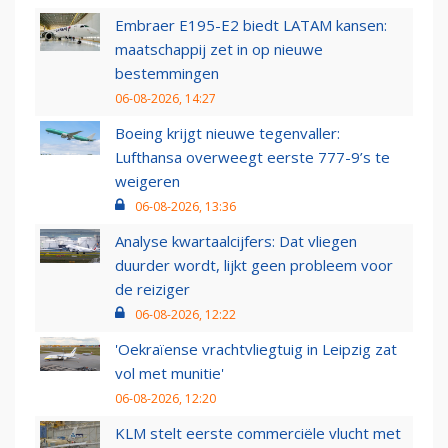
Embraer E195-E2 biedt LATAM kansen:
maatschappij zet in op nieuwe
bestemmingen
06-08-2026, 14:27
Boeing krijgt nieuwe tegenvaller:
Lufthansa overweegt eerste 777-9’s te
weigeren
06-08-2026, 13:36
Analyse kwartaalcijfers: Dat vliegen
duurder wordt, lijkt geen probleem voor
de reiziger
06-08-2026, 12:22
'Oekraïense vrachtvliegtuig in Leipzig zat
vol met munitie'
06-08-2026, 12:20
KLM stelt eerste commerciële vlucht met