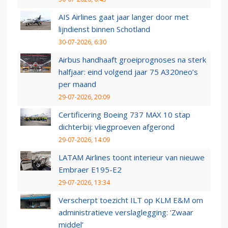
AIS Airlines gaat jaar langer door met
lijndienst binnen Schotland
30-07-2026, 6:30
Airbus handhaaft groeiprognoses na sterk
halfjaar: eind volgend jaar 75 A320neo’s
per maand
29-07-2026, 20:09
Certificering Boeing 737 MAX 10 stap
dichterbij: vliegproeven afgerond
29-07-2026, 14:09
LATAM Airlines toont interieur van nieuwe
Embraer E195-E2
29-07-2026, 13:34
Verscherpt toezicht ILT op KLM E&M om
administratieve verslaglegging: ‘Zwaar
middel’