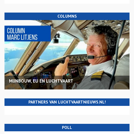
COLUMNS
MIJNBOUW, EU EN LUCHTVAART
PARTNERS VAN LUCHTVAARTNIEUWS.NL!
POLL