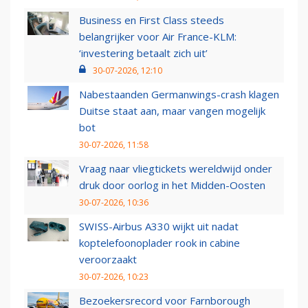
Business en First Class steeds
belangrijker voor Air France-KLM:
‘investering betaalt zich uit’
30-07-2026, 12:10
Nabestaanden Germanwings-crash klagen
Duitse staat aan, maar vangen mogelijk
bot
30-07-2026, 11:58
Vraag naar vliegtickets wereldwijd onder
druk door oorlog in het Midden-Oosten
30-07-2026, 10:36
SWISS-Airbus A330 wijkt uit nadat
koptelefoonoplader rook in cabine
veroorzaakt
30-07-2026, 10:23
Bezoekersrecord voor Farnborough