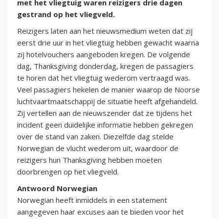
met het vliegtuig waren reizigers drie dagen
gestrand op het vliegveld.
Reizigers laten aan het nieuwsmedium weten dat zij
eerst drie uur in het vliegtuig hebben gewacht waarna
zij hotelvouchers aangeboden kregen. De volgende
dag, Thanksgiving donderdag, kregen de passagiers
te horen dat het vliegtuig wederom vertraagd was.
Veel passagiers hekelen de manier waarop de Noorse
luchtvaartmaatschappij de situatie heeft afgehandeld.
Zij vertellen aan de nieuwszender dat ze tijdens het
incident geen duidelijke informatie hebben gekregen
over de stand van zaken. Diezelfde dag stelde
Norwegian de vlucht wederom uit, waardoor de
reizigers hun Thanksgiving hebben moeten
doorbrengen op het vliegveld.
Antwoord Norwegian
Norwegian heeft inmiddels in een statement
aangegeven haar excuses aan te bieden voor het