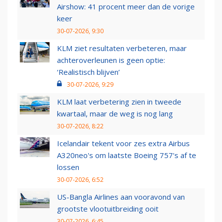
Airshow: 41 procent meer dan de vorige
keer
30-07-2026, 9:30
KLM ziet resultaten verbeteren, maar
achteroverleunen is geen optie:
‘Realistisch blijven’
30-07-2026, 9:29
KLM laat verbetering zien in tweede
kwartaal, maar de weg is nog lang
30-07-2026, 8:22
Icelandair tekent voor zes extra Airbus
A320neo's om laatste Boeing 757's af te
lossen
30-07-2026, 6:52
US-Bangla Airlines aan vooravond van
grootste vlootuitbreiding ooit
30-07-2026, 6:45