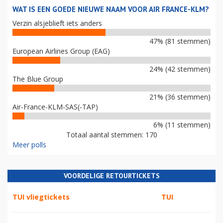
WAT IS EEN GOEDE NIEUWE NAAM VOOR AIR FRANCE-KLM?
Verzin alsjeblieft iets anders
47% (81 stemmen)
European Airlines Group (EAG)
24% (42 stemmen)
The Blue Group
21% (36 stemmen)
Air-France-KLM-SAS(-TAP)
6% (11 stemmen)
Totaal aantal stemmen: 170
Meer polls
VOORDELIGE RETOURTICKETS
TUI vliegtickets
TUI