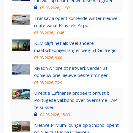
IndiGo: 'op naar nieuwe fase van groei'
05-08-2026, 11:37
Transavia opent komende winter nieuwe
route vanaf Brussels Airport
05-08-2026, 10:46
KLM blijft net als veel andere
maatschappijen langer weg uit Golfregio
05-08-2026, 9:00
Riyadh Air breidt netwerk verder uit:
opnieuw drie nieuwe bestemmingen
05-08-2026, 7:29
Directie Lufthansa probeert onrust bij
Portugese vakbond over overname TAP
te sussen
04-08-2026, 15:33
Nieuwe Privium-lounge op Schiphol opent
op 6 augustus haar deuren