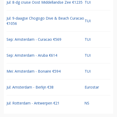
Jul: 8-dg cruise Oost Middellandse Zee €1235
TUI
Jul: 9-daagse Chogogo Dive & Beach Curacao
TUI
€1056
Sep: Amsterdam - Curacao €569
TUI
Sep: Amsterdam - Aruba €614
TUI
Mei: Amsterdam - Bonaire €594
TUI
Jul: Amsterdam - Berlijn €38
Eurostar
Jul: Rotterdam - Antwerpen €21
NS