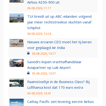
Airbus A350-900 uit
06-08-2026, 11:17
TUI breidt uit op ABC-eilanden: volgend
jaar meer rechtstreekse vluchten vanaf
Schiphol
06-08-2026, 10:24
Nieuwe ervaren CEO moet het tij keren
voor geplaagd Air India
06-08-2026, 10:17
Saoedi’s kopen vrachtafhandelaar
Aviapartner op Luik Airport
05-08-2026, 16:57
Raamstoeltje in de Business Class? Bij
Lufthansa kost dat 170 euro extra
05-08-2026, 16:41
Cathay Pacific ziet levering eerste Airbus