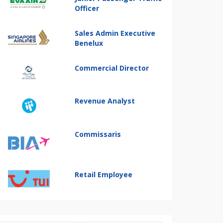
Officer
Sales Admin Executive
Benelux
Commercial Director
Revenue Analyst
Commissaris
Retail Employee