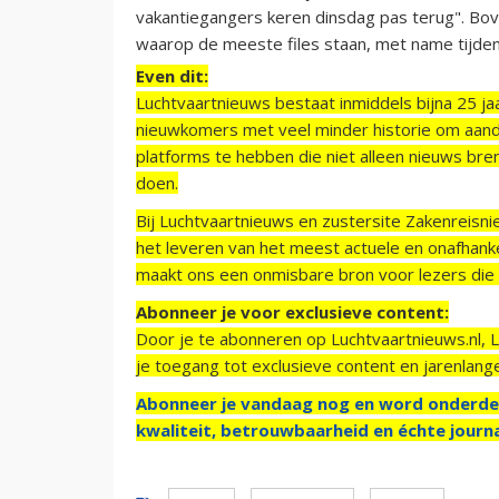
vakantiegangers keren dinsdag pas terug". Bo
waarop de meeste files staan, met name tijden
Even dit:
Luchtvaartnieuws bestaat inmiddels bijna 25 jaa
nieuwkomers met veel minder historie om aand
platforms te hebben die niet alleen nieuws bre
doen.
Bij Luchtvaartnieuws en zustersite Zakenreisn
het leveren van het meest actuele en onafhankel
maakt ons een onmisbare bron voor lezers die g
Abonneer je voor exclusieve content:
Door je te abonneren op Luchtvaartnieuws.nl, 
je toegang tot exclusieve content en jarenlang
Abonneer je vandaag nog en word onderde
kwaliteit, betrouwbaarheid en échte journa