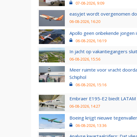
07-08-2026, 9:09
easyJet wordt overgenomen door
06-08-2026, 16:20
Apollo geen onbekende jongen i
06-08-2026, 16:19
In jacht op vakantiegangers slui
06-08-2026, 15:56
Meer ruimte voor vracht doorda
Schiphol
06-08-2026, 15:16
Embraer E195-E2 biedt LATAM k
06-08-2026, 14:27
Boeing krijgt nieuwe tegenvall
06-08-2026, 13:36
Analyse kwartaalcijfers: Dat vl