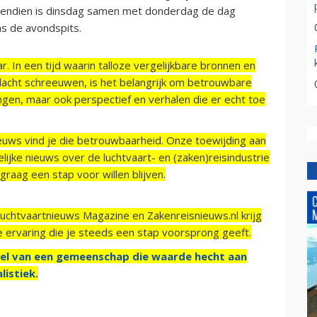
vendien is dinsdag samen met donderdag de dag
s de avondspits.
r. In een tijd waarin talloze vergelijkbare bronnen en
acht schreeuwen, is het belangrijk om betrouwbare
ngen, maar ook perspectief en verhalen die er echt toe
ieuws vind je die betrouwbaarheid. Onze toewijding aan
ijke nieuws over de luchtvaart- en (zaken)reisindustrie
raag een stap voor willen blijven.
Luchtvaartnieuws Magazine en Zakenreisnieuws.nl krijg
e ervaring die je steeds een stap voorsprong geeft.
el van een gemeenschap die waarde hecht aan
listiek.