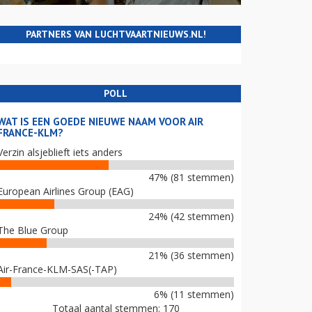
PARTNERS VAN LUCHTVAARTNIEUWS.NL!
POLL
WAT IS EEN GOEDE NIEUWE NAAM VOOR AIR
FRANCE-KLM?
Verzin alsjeblieft iets anders
47% (81 stemmen)
European Airlines Group (EAG)
24% (42 stemmen)
The Blue Group
21% (36 stemmen)
Air-France-KLM-SAS(-TAP)
6% (11 stemmen)
Totaal aantal stemmen: 170