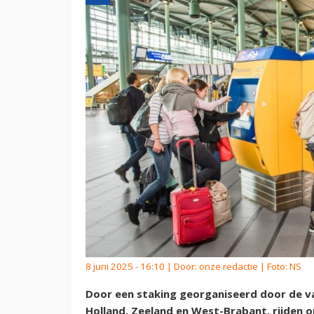
8 juni 2025 - 16:10 | Door:
onze redactie
| Foto: NS
Door een staking georganiseerd door de v
Holland, Zeeland en West-Brabant, rijden op