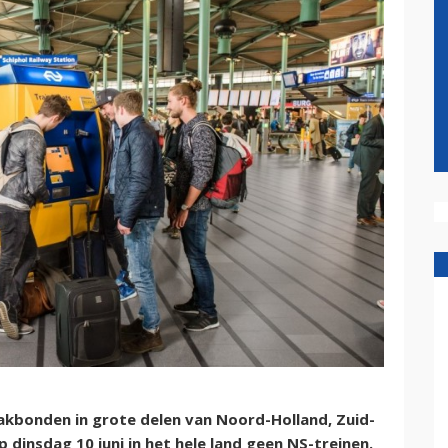
akbonden in grote delen van Noord-Holland, Zuid-
 dinsdag 10 juni in het hele land geen NS-treinen.