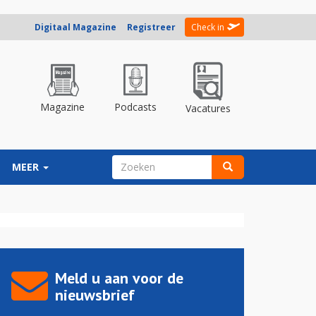
Digitaal Magazine
Registreer
Check in
Magazine
Podcasts
Vacatures
ZOEKVELD
MEER
Zoeken
Meld u aan voor de
nieuwsbrief