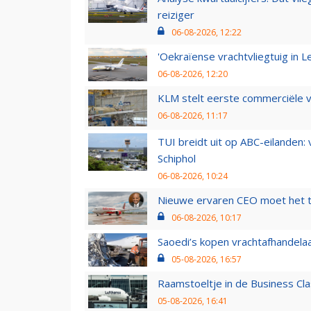
reiziger
06-08-2026, 12:22
'Oekraïense vrachtvliegtuig in Le
06-08-2026, 12:20
KLM stelt eerste commerciële v
06-08-2026, 11:17
TUI breidt uit op ABC-eilanden:
Schiphol
06-08-2026, 10:24
Nieuwe ervaren CEO moet het ti
06-08-2026, 10:17
Saoedi’s kopen vrachtafhandelaa
05-08-2026, 16:57
Raamstoeltje in de Business Cla
05-08-2026, 16:41