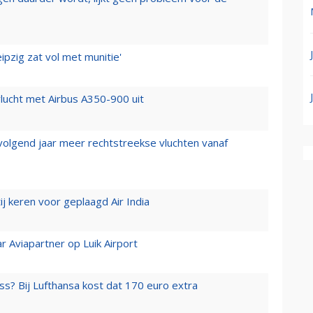
ipzig zat vol met munitie'
lucht met Airbus A350-900 uit
 volgend jaar meer rechtstreekse vluchten vanaf
j keren voor geplaagd Air India
r Aviapartner op Luik Airport
ss? Bij Lufthansa kost dat 170 euro extra