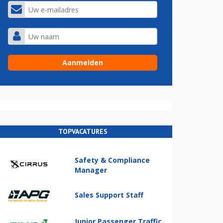
TOPVACATURES
Safety & Compliance
Manager
Sales Support Staff
Junior Passenger Traffic