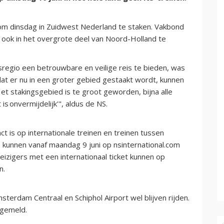
m dinsdag in Zuidwest Nederland te staken. Vakbond
ok in het overgrote deel van Noord-Holland te
sregio een betrouwbare en veilige reis te bieden, was
at er nu in een groter gebied gestaakt wordt, kunnen
t stakingsgebied is te groot geworden, bijna alle
is onvermijdelijk'", aldus de NS.
ct is op internationale treinen en treinen tussen
s kunnen vanaf maandag 9 juni op nsinternational.com
 reizigers met een internationaal ticket kunnen op
n.
msterdam Centraal en Schiphol Airport wel blijven rijden.
 gemeld.