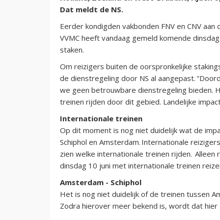
Dat meldt de NS.
Eerder kondigden vakbonden FNV en CNV aan o
VVMC heeft vandaag gemeld komende dinsdag o
staken.
Om reizigers buiten de oorspronkelijke staking
de dienstregeling door NS al aangepast. "Doord
we geen betrouwbare dienstregeling bieden. He
treinen rijden door dit gebied. Landelijke impact 
Internationale treinen
Op dit moment is nog niet duidelijk wat de impa
Schiphol en Amsterdam. Internationale reiziger
zien welke internationale treinen rijden. Alleen
dinsdag 10 juni met internationale treinen reize
Amsterdam - Schiphol
Het is nog niet duidelijk of de treinen tussen A
Zodra hierover meer bekend is, wordt dat hier