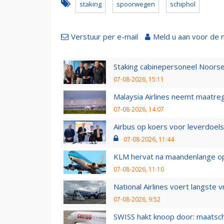
staking
spoorwegen
schiphol
Verstuur per e-mail
Meld u aan voor de 
Staking cabinepersoneel Noorse
07-08-2026, 15:11
Malaysia Airlines neemt maatreg
07-08-2026, 14:07
Airbus op koers voor leverdoelst
07-08-2026, 11:44
KLM hervat na maandenlange ops
07-08-2026, 11:10
National Airlines voert langste 
07-08-2026, 9:52
SWISS hakt knoop door: maatsc