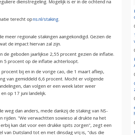
guliere dienstregeling. Mogelijk is er in de ochtend na
atie terecht op
ns.nl/staking
.
 meer regionale stakingen aangekondigd. Gezien de
at de impact hiervan zal zijn.
de geboden jaarlijkse 2,55 procent gezien de inflatie.
5 procent op de inflatie achterloopt.
ocent bij en in de vorige cao, die 1 maart afliep,
ng van gemiddeld 6,6 procent. Mocht er volgende
delingen, dan volgen er een week later weer
en op 17 juni landelijk.
de weg dan anders, mede dankzij de staking van NS-
n rijden. "We verwachtten sowieso al drukte na het
erbij kan dat voor een drukke spits zorgen", zegt een
van Duitsland tot en met dinsdag vrij is, "dus die