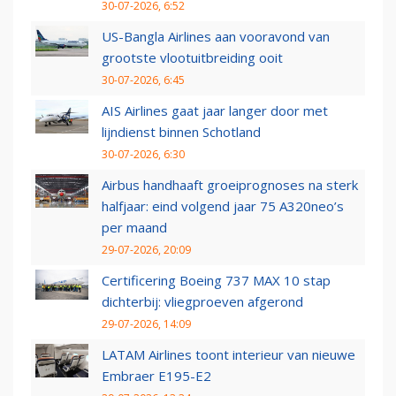
30-07-2026, 6:52
US-Bangla Airlines aan vooravond van
grootste vlootuitbreiding ooit
30-07-2026, 6:45
AIS Airlines gaat jaar langer door met
lijndienst binnen Schotland
30-07-2026, 6:30
Airbus handhaaft groeiprognoses na sterk
halfjaar: eind volgend jaar 75 A320neo’s
per maand
29-07-2026, 20:09
Certificering Boeing 737 MAX 10 stap
dichterbij: vliegproeven afgerond
29-07-2026, 14:09
LATAM Airlines toont interieur van nieuwe
Embraer E195-E2