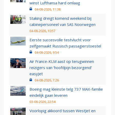
winst Lufthansa hard omlaag
04-08-2026, 11:38
Staking dreigt komend weekend bij
cabinepersoneel van SAS Noorwegen
04-08-2026, 10:57
Eerste succesvolle testvlucht voor
zelfgemaakt Russisch passagierstoestel
04-08-2026, 9:54
Air France-KLM aast op terugwinnen
reizigers van ‘hoofdpijn bezorgend’
easyJet
04-08-2026, 7:26
Boeing mag kleinste telg 737 MAX-familie
eindelijk gaan leveren
03-08-2026, 22:54
Voorlopig akkoord tussen WestJet en