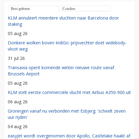
Best gelezen
Crashes
KLM annuleert meerdere vluchten naar Barcelona door
staking
05 aug 26
Donkere wolken boven IndiGo: prijsvechter doet widebody-
vloot weg
31 jul 26
Transavia opent komende winter nieuwe route vanaf
Brussels Airport
05 aug 26
KLM stelt eerste commerciële vlucht met Airbus A350-900 uit
06 aug 26
Groningen vanaf nu verbonden met Esbjerg: 'scheelt zeven
uur rijden'
04 aug 26
easyJet wordt overgenomen door Apollo, Castlelake haakt af