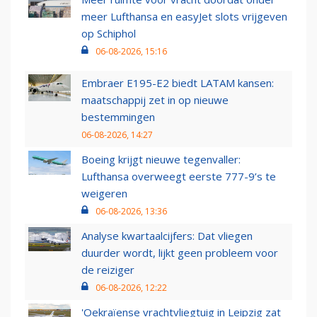
meer Lufthansa en easyJet slots vrijgeven
op Schiphol
06-08-2026, 15:16
Embraer E195-E2 biedt LATAM kansen:
maatschappij zet in op nieuwe
bestemmingen
06-08-2026, 14:27
Boeing krijgt nieuwe tegenvaller:
Lufthansa overweegt eerste 777-9’s te
weigeren
06-08-2026, 13:36
Analyse kwartaalcijfers: Dat vliegen
duurder wordt, lijkt geen probleem voor
de reiziger
06-08-2026, 12:22
'Oekraïense vrachtvliegtuig in Leipzig zat