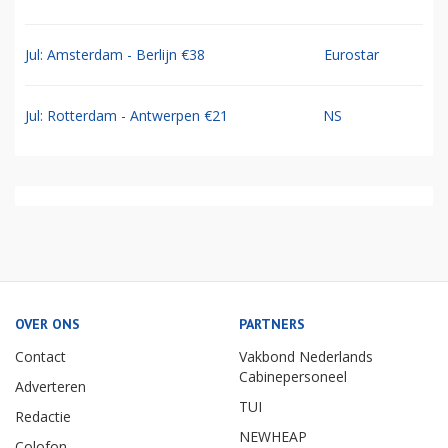
Jul: Amsterdam - Berlijn €38
Eurostar
Jul: Rotterdam - Antwerpen €21
NS
OVER ONS
PARTNERS
Contact
Vakbond Nederlands
Cabinepersoneel
Adverteren
TUI
Redactie
NEWHEAP
Colofon