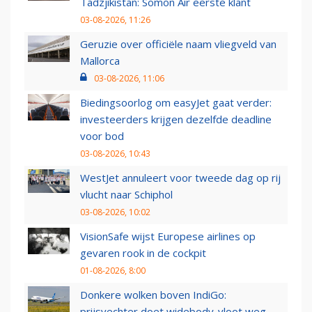
Tadzjikistan: Somon Air eerste klant
03-08-2026, 11:26
Geruzie over officiële naam vliegveld van
Mallorca
03-08-2026, 11:06
Biedingsoorlog om easyJet gaat verder:
investeerders krijgen dezelfde deadline
voor bod
03-08-2026, 10:43
WestJet annuleert voor tweede dag op rij
vlucht naar Schiphol
03-08-2026, 10:02
VisionSafe wijst Europese airlines op
gevaren rook in de cockpit
01-08-2026, 8:00
Donkere wolken boven IndiGo:
prijsvechter doet widebody-vloot weg