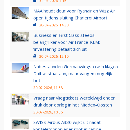
31-07-2026, 7:15
MAA houdt deur voor Ryanair en Wizz Air
open tijdens sluiting Charleroi Airport
30-07-2026, 14:30
Business en First Class steeds
belangrijker voor Air France-KLM:
‘investering betaalt zich uit’
30-07-2026, 12:10
Nabestaanden Germanwings-crash klagen
Duitse staat aan, maar vangen mogelijk
bot
30-07-2026, 11:58
Vraag naar vliegtickets wereldwijd onder
druk door oorlog in het Midden-Oosten
30-07-2026, 10:36
SWISS-Airbus A330 wijkt uit nadat
koptelefoonoplader rook in cabine