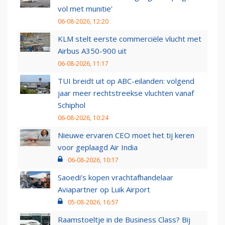
vol met munitie'
06-08-2026, 12:20
KLM stelt eerste commerciële vlucht met
Airbus A350-900 uit
06-08-2026, 11:17
TUI breidt uit op ABC-eilanden: volgend
jaar meer rechtstreekse vluchten vanaf
Schiphol
06-08-2026, 10:24
Nieuwe ervaren CEO moet het tij keren
voor geplaagd Air India
06-08-2026, 10:17
Saoedi’s kopen vrachtafhandelaar
Aviapartner op Luik Airport
05-08-2026, 16:57
Raamstoeltje in de Business Class? Bij