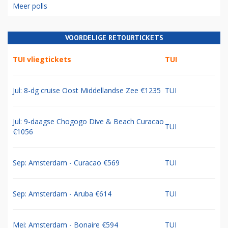
Meer polls
VOORDELIGE RETOURTICKETS
TUI vliegtickets
TUI
Jul: 8-dg cruise Oost Middellandse Zee €1235
TUI
Jul: 9-daagse Chogogo Dive & Beach Curacao
TUI
€1056
Sep: Amsterdam - Curacao €569
TUI
Sep: Amsterdam - Aruba €614
TUI
Mei: Amsterdam - Bonaire €594
TUI