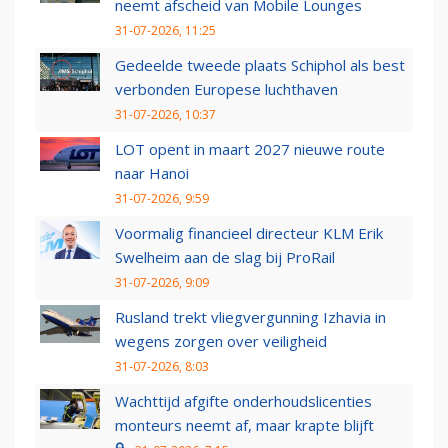
neemt afscheid van Mobile Lounges
31-07-2026, 11:25
Gedeelde tweede plaats Schiphol als best
verbonden Europese luchthaven
31-07-2026, 10:37
LOT opent in maart 2027 nieuwe route
naar Hanoi
31-07-2026, 9:59
Voormalig financieel directeur KLM Erik
Swelheim aan de slag bij ProRail
31-07-2026, 9:09
Rusland trekt vliegvergunning Izhavia in
wegens zorgen over veiligheid
31-07-2026, 8:03
Wachttijd afgifte onderhoudslicenties
monteurs neemt af, maar krapte blijft