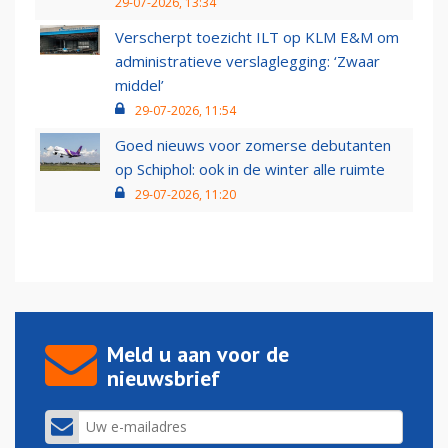
29-07-2026, 13:34
Verscherpt toezicht ILT op KLM E&M om
administratieve verslaglegging: ‘Zwaar
middel’
29-07-2026, 11:54
Goed nieuws voor zomerse debutanten
op Schiphol: ook in de winter alle ruimte
29-07-2026, 11:20
Meld u aan voor de
nieuwsbrief