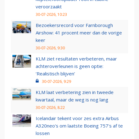
veroorzaakt
30-07-2026, 10:23
Bezoekersrecord voor Farnborough
Airshow: 41 procent meer dan de vorige
keer
30-07-2026, 9:30
KLM ziet resultaten verbeteren, maar
achteroverleunen is geen optie:
‘Realistisch blijven’
30-07-2026, 9:29
KLM laat verbetering zien in tweede
kwartaal, maar de weg is nog lang
30-07-2026, 8:22
Icelandair tekent voor zes extra Airbus
A320neo's om laatste Boeing 757's af te
lossen