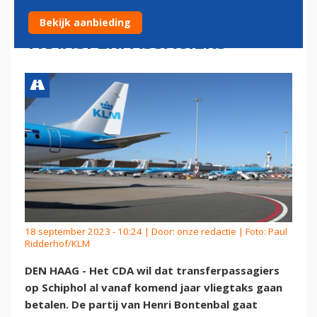
BELASTING OP
Bekijk aanbieding
TRANSFERPASSAGIERS
18 september 2023 - 10:24 | Door:
onze redactie
| Foto: Paul
Ridderhof/KLM
DEN HAAG - Het CDA wil dat transferpassagiers
op Schiphol al vanaf komend jaar vliegtaks gaan
betalen. De partij van Henri Bontenbal gaat