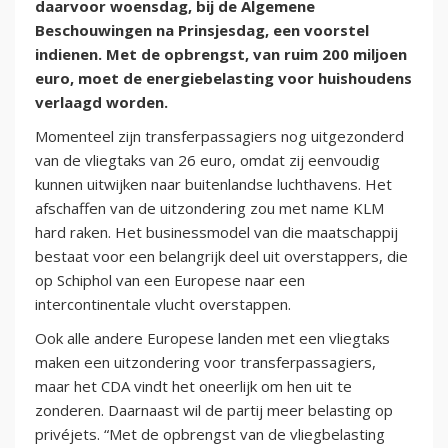
daarvoor woensdag, bij de Algemene
Beschouwingen na Prinsjesdag, een voorstel
indienen. Met de opbrengst, van ruim 200 miljoen
euro, moet de energiebelasting voor huishoudens
verlaagd worden.
Momenteel zijn transferpassagiers nog uitgezonderd
van de vliegtaks van 26 euro, omdat zij eenvoudig
kunnen uitwijken naar buitenlandse luchthavens. Het
afschaffen van de uitzondering zou met name KLM
hard raken. Het businessmodel van die maatschappij
bestaat voor een belangrijk deel uit overstappers, die
op Schiphol van een Europese naar een
intercontinentale vlucht overstappen.
Ook alle andere Europese landen met een vliegtaks
maken een uitzondering voor transferpassagiers,
maar het CDA vindt het oneerlijk om hen uit te
zonderen. Daarnaast wil de partij meer belasting op
privéjets. “Met de opbrengst van de vliegbelasting