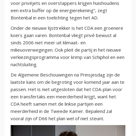
voor privéjets en overstappers krijgen huishoudens
een extra buffer op de energierekening”, zegt
Bontenbal in een toelichting tegen het AD.
Onder de nieuwe lijsttrekker is het CDA een groenere
koers gaan varen. Bontenbal vliegt privé bewust al
sinds 2006 niet meer uit klimaat- en
milieuoverwegingen. Ook pleit de partij in het nieuwe
verkiezingsprogramma voor krimp van Schiphol en een
nachtsluiting.
De Algemene Beschouwingen na Prinsjesdag zijn de
laatste kans om de begroting voor komend jaar aan te
passen. Het is niet uitgesloten dat het CDA-plan voor
een transfertaks een meerderheid krijgt, want het
CDA heeft samen met de linkse partijen een
meerderheid in de Tweede Kamer. Bepalend zal
vooral zijn of D66 het plan wel of niet steunt.