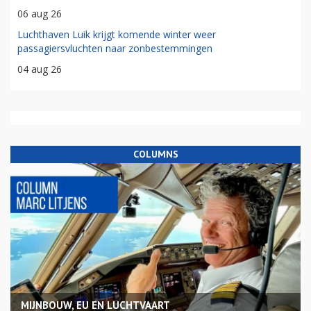
06 aug 26
Luchthaven Luik krijgt komende winter weer
passagiersvluchten naar zonbestemmingen
04 aug 26
COLUMNS
MIJNBOUW, EU EN LUCHTVAART