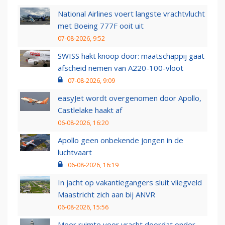
National Airlines voert langste vrachtvlucht
met Boeing 777F ooit uit
07-08-2026, 9:52
SWISS hakt knoop door: maatschappij gaat
afscheid nemen van A220-100-vloot
07-08-2026, 9:09
easyJet wordt overgenomen door Apollo,
Castlelake haakt af
06-08-2026, 16:20
Apollo geen onbekende jongen in de
luchtvaart
06-08-2026, 16:19
In jacht op vakantiegangers sluit vliegveld
Maastricht zich aan bij ANVR
06-08-2026, 15:56
Meer ruimte voor vracht doordat onder