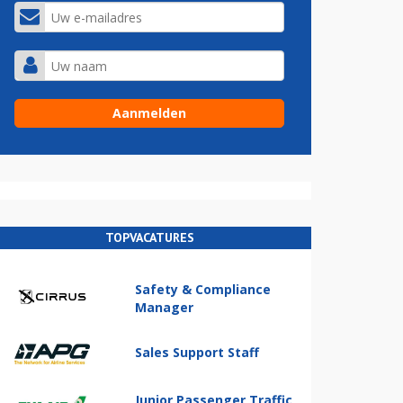
TOPVACATURES
Safety & Compliance
Manager
Sales Support Staff
Junior Passenger Traffic