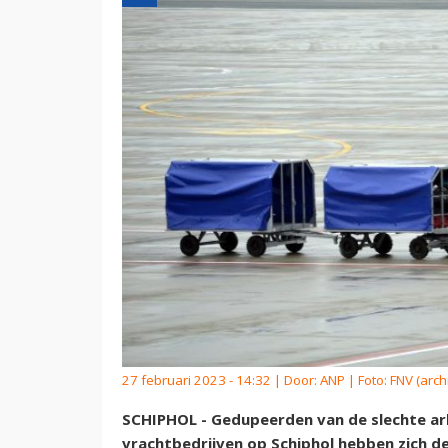
27 februari 2023 - 14:32 | Door:
ANP
| Foto: FNV (arch
SCHIPHOL - Gedupeerden van de slechte a
vrachtbedrijven op Schiphol hebben zich 