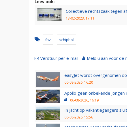
Lees ook:
Collectieve rechtszaak tegen a
13-02-2023, 17:11
fnv
schiphol
Verstuur per e-mail
Meld u aan voor de 
easyJet wordt overgenomen door
06-08-2026, 16:20
Apollo geen onbekende jongen i
06-08-2026, 16:19
In jacht op vakantiegangers slui
06-08-2026, 15:56
Meer ruimte voor vracht doorda