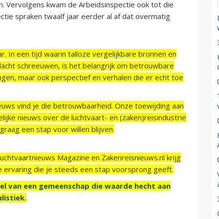
n. Vervolgens kwam de Arbeidsinspectie ook tot die
ectie spraken twaalf jaar eerder al af dat overmatig
r. In een tijd waarin talloze vergelijkbare bronnen en
acht schreeuwen, is het belangrijk om betrouwbare
ngen, maar ook perspectief en verhalen die er echt toe
ieuws vind je die betrouwbaarheid. Onze toewijding aan
ijke nieuws over de luchtvaart- en (zaken)reisindustrie
raag een stap voor willen blijven.
Luchtvaartnieuws Magazine en Zakenreisnieuws.nl krijg
e ervaring die je steeds een stap voorsprong geeft.
el van een gemeenschap die waarde hecht aan
listiek.