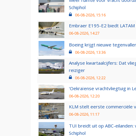
Schiphol
06-08-2026, 15:16
Embraer E195-E2 biedt LATAM k
06-08-2026, 14:27
Boeing krijgt nieuwe tegenvall
06-08-2026, 13:36
Analyse kwartaalcijfers: Dat vl
reiziger
06-08-2026, 12:22
'Oekraïense vrachtvliegtuig in Le
06-08-2026, 12:20
KLM stelt eerste commerciële v
06-08-2026, 11:17
TUI breidt uit op ABC-eilanden:
Schiphol