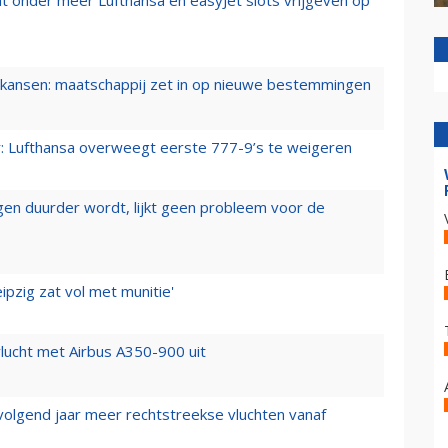
ansen: maatschappij zet in op nieuwe bestemmingen
er: Lufthansa overweegt eerste 777-9’s te weigeren
iegen duurder wordt, lijkt geen probleem voor de
ipzig zat vol met munitie'
lucht met Airbus A350-900 uit
 volgend jaar meer rechtstreekse vluchten vanaf