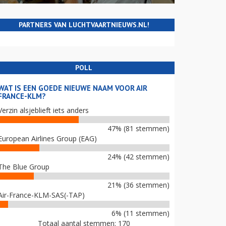
PARTNERS VAN LUCHTVAARTNIEUWS.NL!
POLL
WAT IS EEN GOEDE NIEUWE NAAM VOOR AIR
FRANCE-KLM?
Verzin alsjeblieft iets anders
47% (81 stemmen)
European Airlines Group (EAG)
24% (42 stemmen)
The Blue Group
21% (36 stemmen)
Air-France-KLM-SAS(-TAP)
6% (11 stemmen)
Totaal aantal stemmen: 170