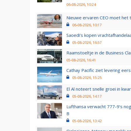
06-08-2026, 10:24
Nieuwe ervaren CEO moet het ti
06-08-2026, 10:17
Saoedi’s kopen vrachtafhandelaa
05-08-2026, 16:57
Raamstoeltje in de Business Cla
05-08-2026, 16:41
Cathay Pacific ziet levering ee
05-08-2026, 15:25
El Al noteert snelle groei in k
05-08-2026, 14:17
Lufthansa verwacht 777-9’s nog
B
05-08-2026, 13:42
Oekraïense Antonov mogelijk on