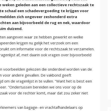
 weken geleden aan een collectieve rechtszaak te
 schaal een schadevergoeding te krijgen voor
g meldden zich ongeveer zeshonderd extra
achten aan bijvoorbeeld de rug en nek, waardoor
uim duizend.
ten aangeven waar ze hebben gewerkt en welke
upeerden krijgen nu gelijk het verzoek om een
ebruikt om informatie voor de rechtszaak te verzamelen.
agenlijst af, met daarin ook vragen over bijvoorbeeld
rden voorbeelden gekozen die onderdeel worden van de
n voor andere gevallen. De vakbond geeft
om de vragenlijst in te vullen. "Want het is best een
 Geer. "Ondertussen bereiden we ons voor op de
 zaak voor de rechter komt, maar dat zou zeker niet
erknemers van bagage- en vrachtafhandelaars op