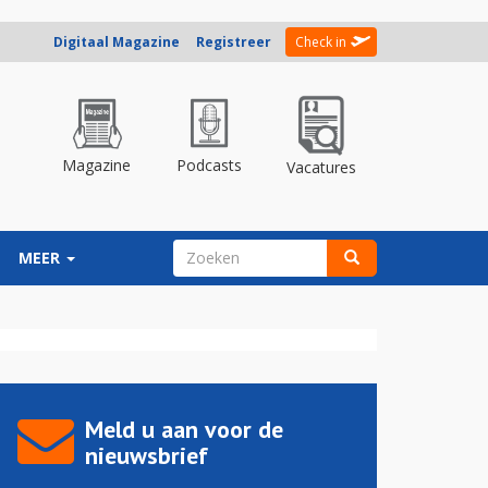
Digitaal Magazine
Registreer
Check in
Magazine
Podcasts
Vacatures
ZOEKVELD
MEER
Zoeken
Meld u aan voor de
nieuwsbrief