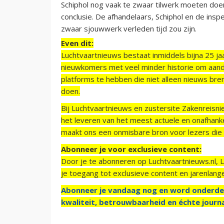
Schiphol nog vaak te zwaar tilwerk moeten doe
conclusie. De afhandelaars, Schiphol en de insp
zwaar sjouwwerk verleden tijd zou zijn.
Even dit:
Luchtvaartnieuws bestaat inmiddels bijna 25 jaa
nieuwkomers met veel minder historie om aand
platforms te hebben die niet alleen nieuws bre
doen.
Bij Luchtvaartnieuws en zustersite Zakenreisn
het leveren van het meest actuele en onafhankel
maakt ons een onmisbare bron voor lezers die g
Abonneer je voor exclusieve content:
Door je te abonneren op Luchtvaartnieuws.nl, 
je toegang tot exclusieve content en jarenlang
Abonneer je vandaag nog en word onderde
kwaliteit, betrouwbaarheid en échte journa