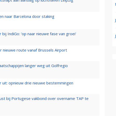
n naar Barcelona door staking
 bij IndiGo: 'op naar nieuwe fase van groei'
 nieuwe route vanaf Brussels Airport
aatschappijen langer weg uit Golfregio
er uit: opnieuw drie nieuwe bestemmingen
rust bij Portugese vakbond over overname TAP te