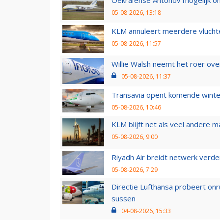
05-08-2026, 13:18
KLM annuleert meerdere vluchte
05-08-2026, 11:57
Willie Walsh neemt het roer over
05-08-2026, 11:37
Transavia opent komende winter
05-08-2026, 10:46
KLM blijft net als veel andere m
05-08-2026, 9:00
Riyadh Air breidt netwerk verd
05-08-2026, 7:29
Directie Lufthansa probeert on
sussen
04-08-2026, 15:33