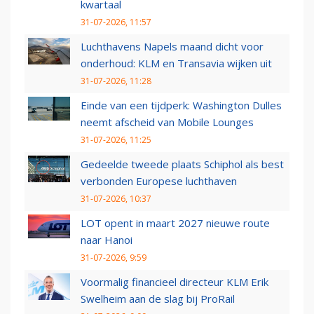
kwartaal
31-07-2026, 11:57
Luchthavens Napels maand dicht voor
onderhoud: KLM en Transavia wijken uit
31-07-2026, 11:28
Einde van een tijdperk: Washington Dulles
neemt afscheid van Mobile Lounges
31-07-2026, 11:25
Gedeelde tweede plaats Schiphol als best
verbonden Europese luchthaven
31-07-2026, 10:37
LOT opent in maart 2027 nieuwe route
naar Hanoi
31-07-2026, 9:59
Voormalig financieel directeur KLM Erik
Swelheim aan de slag bij ProRail