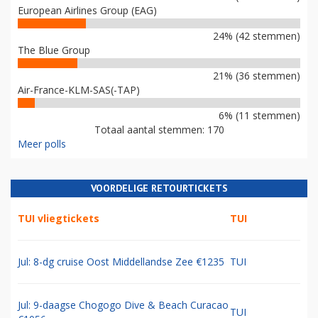
European Airlines Group (EAG)
24% (42 stemmen)
The Blue Group
21% (36 stemmen)
Air-France-KLM-SAS(-TAP)
6% (11 stemmen)
Totaal aantal stemmen: 170
Meer polls
VOORDELIGE RETOURTICKETS
TUI vliegtickets
TUI
Jul: 8-dg cruise Oost Middellandse Zee €1235
TUI
Jul: 9-daagse Chogogo Dive & Beach Curacao
TUI