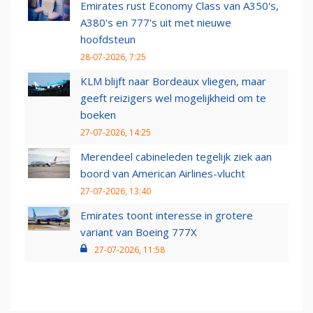
Emirates rust Economy Class van A350's,
A380's en 777's uit met nieuwe
hoofdsteun
28-07-2026, 7:25
KLM blijft naar Bordeaux vliegen, maar
geeft reizigers wel mogelijkheid om te
boeken
27-07-2026, 14:25
Merendeel cabineleden tegelijk ziek aan
boord van American Airlines-vlucht
27-07-2026, 13:40
Emirates toont interesse in grotere
variant van Boeing 777X
27-07-2026, 11:58