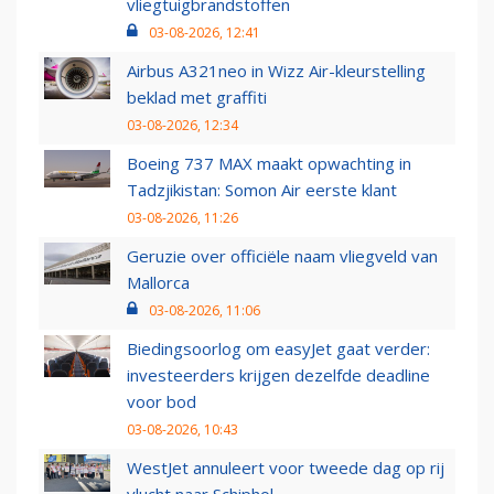
vliegtuigbrandstoffen
03-08-2026, 12:41
Airbus A321neo in Wizz Air-kleurstelling
beklad met graffiti
03-08-2026, 12:34
Boeing 737 MAX maakt opwachting in
Tadzjikistan: Somon Air eerste klant
03-08-2026, 11:26
Geruzie over officiële naam vliegveld van
Mallorca
03-08-2026, 11:06
Biedingsoorlog om easyJet gaat verder:
investeerders krijgen dezelfde deadline
voor bod
03-08-2026, 10:43
WestJet annuleert voor tweede dag op rij