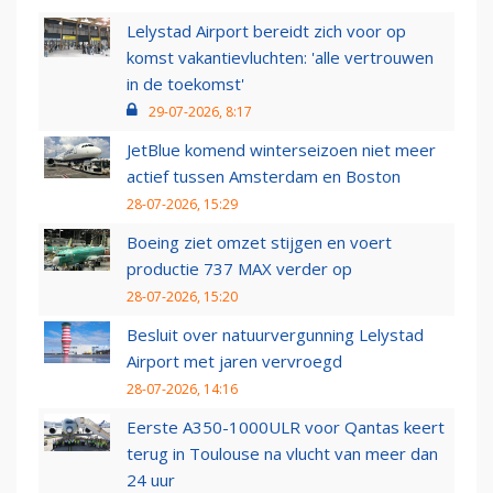
Lelystad Airport bereidt zich voor op
komst vakantievluchten: 'alle vertrouwen
in de toekomst'
29-07-2026, 8:17
JetBlue komend winterseizoen niet meer
actief tussen Amsterdam en Boston
28-07-2026, 15:29
Boeing ziet omzet stijgen en voert
productie 737 MAX verder op
28-07-2026, 15:20
Besluit over natuurvergunning Lelystad
Airport met jaren vervroegd
28-07-2026, 14:16
Eerste A350-1000ULR voor Qantas keert
terug in Toulouse na vlucht van meer dan
24 uur