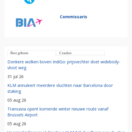
Commissaris
Best gelezen
Crashes
Donkere wolken boven IndiGo: prijsvechter doet widebody-
vloot weg
31 jul 26
KLM annuleert meerdere vluchten naar Barcelona door
staking
05 aug 26
Transavia opent komende winter nieuwe route vanaf
Brussels Airport
05 aug 26