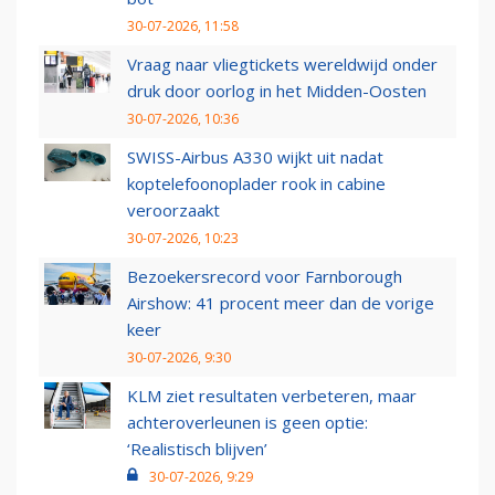
30-07-2026, 11:58
Vraag naar vliegtickets wereldwijd onder
druk door oorlog in het Midden-Oosten
30-07-2026, 10:36
SWISS-Airbus A330 wijkt uit nadat
koptelefoonoplader rook in cabine
veroorzaakt
30-07-2026, 10:23
Bezoekersrecord voor Farnborough
Airshow: 41 procent meer dan de vorige
keer
30-07-2026, 9:30
KLM ziet resultaten verbeteren, maar
achteroverleunen is geen optie:
‘Realistisch blijven’
30-07-2026, 9:29