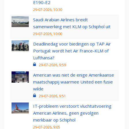
E190-E2
29-07-2026, 10:30
Saudi Arabian Airlines breidt
samenwerking met KLM op Schiphol uit
29-07-2026, 10:00
Deadlinedag voor biedingen op TAP Air
Portugal: wordt het Air France-KLM of
Lufthansa?
29-07-2026, 9:59
American was niet de enige Amerikaanse
maatschappij waarmee United een fusie
wilde
29-07-2026, 9:51
IT-probleem verstoort vluchtuitvoering
American Airlines, geen gevolgen
merkbaar op Schiphol
29-07-2026, 9:05