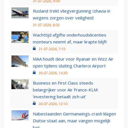
31-07-2026, 9:09
Rusland trekt vliegvergunning Izhavia in
wegens zorgen over veiligheid
31-07-2026, 8:03
Wachttijd afgifte onderhoudslicenties
monteurs neemt af, maar krapte blijft
31-07-2026, 7:15
MAA houdt deur voor Ryanair en Wizz Air
open tijdens sluiting Charleroi Airport
30-07-2026, 14:30
Business en First Class steeds
belangrijker voor Air France-KLM:
‘investering betaalt zich uit’
30-07-2026, 12:10
Nabestaanden Germanwings-crash klagen
Duitse staat aan, maar vangen mogelijk
bot