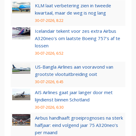
KLM laat verbetering zien in tweede
kwartaal, maar de weg is nog lang
30-07-2026, 8:22
Icelandair tekent voor zes extra Airbus
A320neo's om laatste Boeing 757's af te
lossen
30-07-2026, 6:52
US-Bangla Airlines aan vooravond van
grootste vlootuitbreiding ooit
30-07-2026, 6:45
AIS Airlines gaat jaar langer door met
lijndienst binnen Schotland
30-07-2026, 6:30
Airbus handhaaft groeiprognoses na sterk
halfjaar: eind volgend jaar 75 A320neo’s
per maand