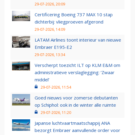
29-07-2026, 20:09
Certificering Boeing 737 MAX 10 stap
dichterbij: vliegproeven afgerond
29-07-2026, 14:09
LATAM Airlines toont interieur van nieuwe
Embraer E195-E2
29-07-2026, 13:34
Verscherpt toezicht ILT op KLM E&M om
administratieve verslaglegging: ‘Zwaar
middel’
29-07-2026, 11:54
Goed nieuws voor zomerse debutanten
op Schiphol: ook in de winter alle ruimte
29-07-2026, 11:20
Japanse luchtvaartmaatschappij ANA
bezorgt Embraer aanvullende order voor