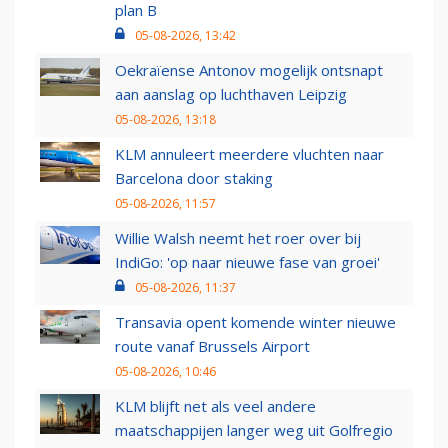
plan B
05-08-2026, 13:42
Oekraïense Antonov mogelijk ontsnapt
aan aanslag op luchthaven Leipzig
05-08-2026, 13:18
KLM annuleert meerdere vluchten naar
Barcelona door staking
05-08-2026, 11:57
Willie Walsh neemt het roer over bij
IndiGo: 'op naar nieuwe fase van groei'
05-08-2026, 11:37
Transavia opent komende winter nieuwe
route vanaf Brussels Airport
05-08-2026, 10:46
KLM blijft net als veel andere
maatschappijen langer weg uit Golfregio