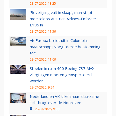
28-07-2026, 13:25
‘Beveiliging valt in slaap’, man stapt
moeiteloos Austrian Airlines-Embraer
E195 in
28-07-2026, 11:59
Air Europa breidt uit in Colombia:
maatschappij voegt derde bestemming
toe
28-07-2026, 11:09
Stoelen in ruim 400 Boeing 737 MAX-
vliegtuigen moeten geïnspecteerd
worden
28-07-2026, 9:54
Nederland en VK kijken naar 'duurzame
luchtbrug' over de Noordzee
28-07-2026, 9:50