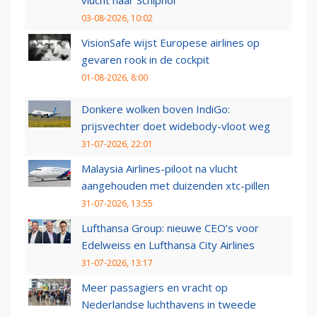
vlucht naar Schiphol
03-08-2026, 10:02
VisionSafe wijst Europese airlines op
gevaren rook in de cockpit
01-08-2026, 8:00
Donkere wolken boven IndiGo:
prijsvechter doet widebody-vloot weg
31-07-2026, 22:01
Malaysia Airlines-piloot na vlucht
aangehouden met duizenden xtc-pillen
31-07-2026, 13:55
Lufthansa Group: nieuwe CEO’s voor
Edelweiss en Lufthansa City Airlines
31-07-2026, 13:17
Meer passagiers en vracht op
Nederlandse luchthavens in tweede