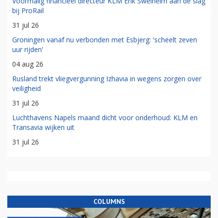
Voormalig financieel directeur KLM Erik Swelheim aan de slag
bij ProRail
31 jul 26
Groningen vanaf nu verbonden met Esbjerg: 'scheelt zeven
uur rijden'
04 aug 26
Rusland trekt vliegvergunning Izhavia in wegens zorgen over
veiligheid
31 jul 26
Luchthavens Napels maand dicht voor onderhoud: KLM en
Transavia wijken uit
31 jul 26
COLUMNS