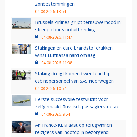
zonbestemmingen
04-08-2026, 13:54
Brussels Airlines grijpt ternauwernood in:
streep door vlootuitbreiding
04-08-2026, 11:47
Stakingen en dure brandstof drukken
winst Lufthansa hard omlaag
04-08-2026, 11:38
Staking dreigt komend weekend bij
cabinepersoneel van SAS Noorwegen
04-08-2026, 10:57
Eerste succesvolle testvlucht voor
zelfgemaakt Russisch passagierstoestel
04-08-2026, 9:54
Air France-KLM aast op terugwinnen
reizigers van ‘hoofdpijn bezorgend’