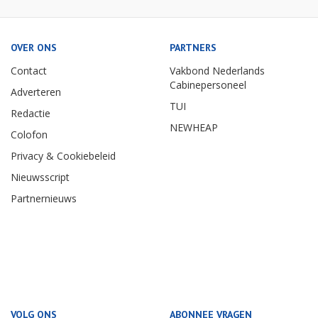
OVER ONS
PARTNERS
Contact
Vakbond Nederlands
Cabinepersoneel
Adverteren
TUI
Redactie
NEWHEAP
Colofon
Privacy & Cookiebeleid
Nieuwsscript
Partnernieuws
VOLG ONS
ABONNEE VRAGEN