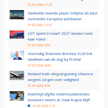
31-07-2026, 11:25
Gedeelde tweede plaats Schiphol als best
verbonden Europese luchthaven
31-07-2026, 10:37
LOT opent in maart 2027 nieuwe route
naar Hanoi
31-07-2026, 9:59
Voormalig financieel directeur KLM Erik
Swelheim aan de slag bij ProRail
31-07-2026, 9:09
Rusland trekt vliegvergunning Izhavia in
wegens zorgen over veiligheid
31-07-2026, 8:03
Wachttijd afgifte onderhoudslicenties
monteurs neemt af, maar krapte blijft
31-07-2026, 7:15