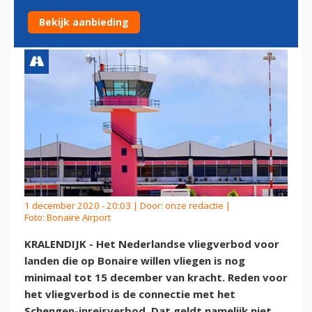
DECEMBER
Bekijk aanbieding
1 december 2020 - 20:03 | Door:
onze redactie
|
Foto: Bonaire Airport
KRALENDIJK - Het Nederlandse vliegverbod voor
landen die op Bonaire willen vliegen is nog
minimaal tot 15 december van kracht. Reden voor
het vliegverbod is de connectie met het
Schengen-inreisverbod. Dat geldt namelijk niet