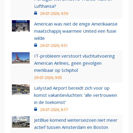
Lufthansa?
29-07-2026, 9:59
American was niet de enige Amerikaanse
maatschappij waarmee United een fusie
wilde
29-07-2026, 9:51
IT-probleem verstoort vluchtuitvoering
American Airlines, geen gevolgen
merkbaar op Schiphol
29-07-2026, 9:05
Lelystad Airport bereidt zich voor op
komst vakantievluchten: 'alle vertrouwen
in de toekomst'
29-07-2026, 8:17
JetBlue komend winterseizoen niet meer
actief tussen Amsterdam en Boston