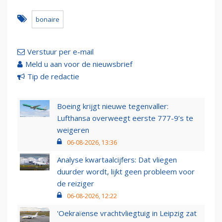
bonaire
Verstuur per e-mail
Meld u aan voor de nieuwsbrief
Tip de redactie
Boeing krijgt nieuwe tegenvaller:
Lufthansa overweegt eerste 777-9’s te
weigeren
06-08-2026, 13:36
Analyse kwartaalcijfers: Dat vliegen
duurder wordt, lijkt geen probleem voor
de reiziger
06-08-2026, 12:22
'Oekraïense vrachtvliegtuig in Leipzig zat