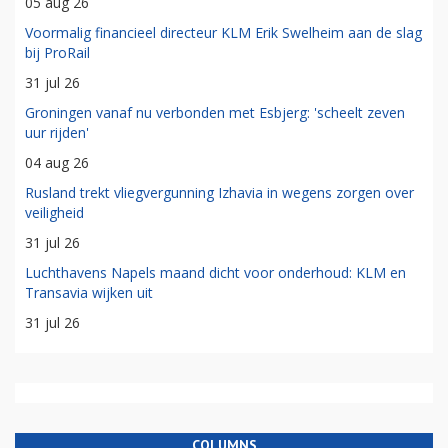
05 aug 26
Voormalig financieel directeur KLM Erik Swelheim aan de slag
bij ProRail
31 jul 26
Groningen vanaf nu verbonden met Esbjerg: 'scheelt zeven
uur rijden'
04 aug 26
Rusland trekt vliegvergunning Izhavia in wegens zorgen over
veiligheid
31 jul 26
Luchthavens Napels maand dicht voor onderhoud: KLM en
Transavia wijken uit
31 jul 26
COLUMNS