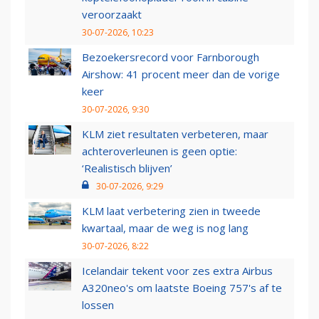
veroorzaakt
30-07-2026, 10:23
Bezoekersrecord voor Farnborough
Airshow: 41 procent meer dan de vorige
keer
30-07-2026, 9:30
KLM ziet resultaten verbeteren, maar
achteroverleunen is geen optie:
‘Realistisch blijven’
30-07-2026, 9:29
KLM laat verbetering zien in tweede
kwartaal, maar de weg is nog lang
30-07-2026, 8:22
Icelandair tekent voor zes extra Airbus
A320neo's om laatste Boeing 757's af te
lossen