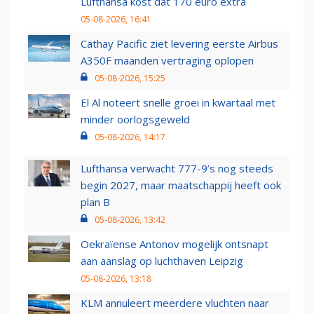
Lufthansa kost dat 170 euro extra
05-08-2026, 16:41
Cathay Pacific ziet levering eerste Airbus
A350F maanden vertraging oplopen
05-08-2026, 15:25
El Al noteert snelle groei in kwartaal met
minder oorlogsgeweld
05-08-2026, 14:17
Lufthansa verwacht 777-9’s nog steeds
begin 2027, maar maatschappij heeft ook
plan B
05-08-2026, 13:42
Oekraïense Antonov mogelijk ontsnapt
aan aanslag op luchthaven Leipzig
05-08-2026, 13:18
KLM annuleert meerdere vluchten naar