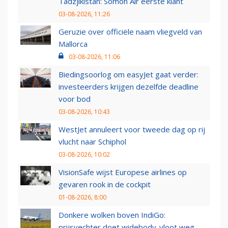
Tadzjikistan: Somon Air eerste klant
03-08-2026, 11:26
Geruzie over officiële naam vliegveld van
Mallorca
03-08-2026, 11:06
Biedingsoorlog om easyJet gaat verder:
investeerders krijgen dezelfde deadline
voor bod
03-08-2026, 10:43
WestJet annuleert voor tweede dag op rij
vlucht naar Schiphol
03-08-2026, 10:02
VisionSafe wijst Europese airlines op
gevaren rook in de cockpit
01-08-2026, 8:00
Donkere wolken boven IndiGo:
prijsvechter doet widebody-vloot weg