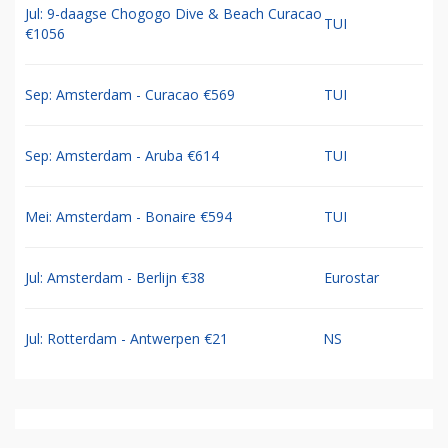
Jul: 9-daagse Chogogo Dive & Beach Curacao
TUI
€1056
Sep: Amsterdam - Curacao €569
TUI
Sep: Amsterdam - Aruba €614
TUI
Mei: Amsterdam - Bonaire €594
TUI
Jul: Amsterdam - Berlijn €38
Eurostar
Jul: Rotterdam - Antwerpen €21
NS