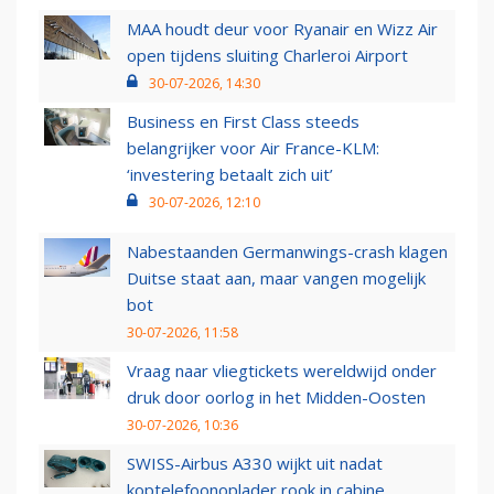
MAA houdt deur voor Ryanair en Wizz Air
open tijdens sluiting Charleroi Airport
30-07-2026, 14:30
Business en First Class steeds
belangrijker voor Air France-KLM:
‘investering betaalt zich uit’
30-07-2026, 12:10
Nabestaanden Germanwings-crash klagen
Duitse staat aan, maar vangen mogelijk
bot
30-07-2026, 11:58
Vraag naar vliegtickets wereldwijd onder
druk door oorlog in het Midden-Oosten
30-07-2026, 10:36
SWISS-Airbus A330 wijkt uit nadat
koptelefoonoplader rook in cabine