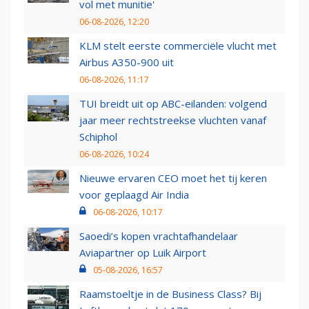
vol met munitie'
06-08-2026, 12:20
KLM stelt eerste commerciële vlucht met
Airbus A350-900 uit
06-08-2026, 11:17
TUI breidt uit op ABC-eilanden: volgend
jaar meer rechtstreekse vluchten vanaf
Schiphol
06-08-2026, 10:24
Nieuwe ervaren CEO moet het tij keren
voor geplaagd Air India
06-08-2026, 10:17
Saoedi’s kopen vrachtafhandelaar
Aviapartner op Luik Airport
05-08-2026, 16:57
Raamstoeltje in de Business Class? Bij