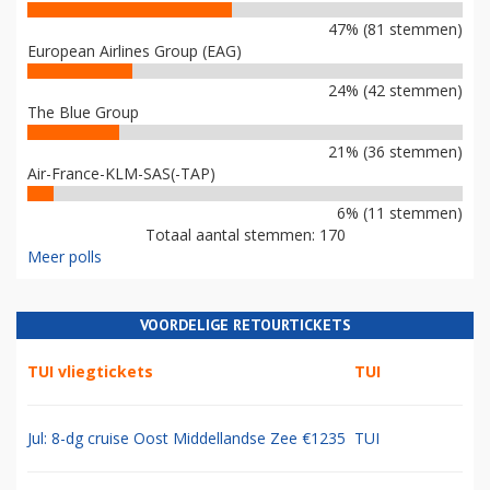
47% (81 stemmen)
European Airlines Group (EAG)
24% (42 stemmen)
The Blue Group
21% (36 stemmen)
Air-France-KLM-SAS(-TAP)
6% (11 stemmen)
Totaal aantal stemmen: 170
Meer polls
VOORDELIGE RETOURTICKETS
TUI vliegtickets
TUI
Jul: 8-dg cruise Oost Middellandse Zee €1235
TUI