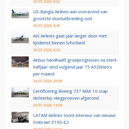
30-07-2026, 6:52
US-Bangla Airlines aan vooravond van
grootste vlootuitbreiding ooit
30-07-2026, 6:45
AIS Airlines gaat jaar langer door met
lijndienst binnen Schotland
30-07-2026, 6:30
Airbus handhaaft groeiprognoses na sterk
halfjaar: eind volgend jaar 75 A320neo’s
per maand
29-07-2026, 20:09
Certificering Boeing 737 MAX 10 stap
dichterbij: vliegproeven afgerond
29-07-2026, 14:09
LATAM Airlines toont interieur van nieuwe
Embraer E195-E2