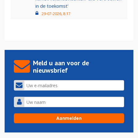
in de toekomst'
29-07-2026, 8:17
Meld u aan voor de
nieuwsbrief