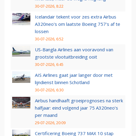
30-07-2026, 8:22
Icelandair tekent voor zes extra Airbus
A320neo's om laatste Boeing 757's af te
lossen
30-07-2026, 6:52
US-Bangla Airlines aan vooravond van
grootste vlootuitbreiding ooit
30-07-2026, 6:45
AIS Airlines gaat jaar langer door met
lijndienst binnen Schotland
30-07-2026, 6:30
Airbus handhaaft groeiprognoses na sterk
halfjaar: eind volgend jaar 75 A320neo’s
per maand
29-07-2026, 20:09
Certificering Boeing 737 MAX 10 stap