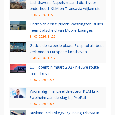
Luchthavens Napels maand dicht voor
onderhoud: KLM en Transavia wijken uit
31-07-2026, 11:28
Einde van een tijdperk: Washington Dulles
neemt afscheid van Mobile Lounges
31-07-2026, 11:25
Gedeelde tweede plaats Schiphol als best
verbonden Europese luchthaven
31-07-2026, 10:37
LOT opent in maart 2027 nieuwe route
naar Hanoi
31-07-2026, 9:59
Voormalig financieel directeur KLM Erik
Swelheim aan de slag bij ProRail
31-07-2026, 9:09
Rusland trekt vliegvergunning Izhavia in