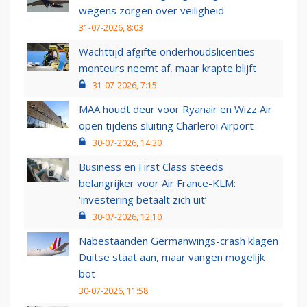
wegens zorgen over veiligheid
31-07-2026, 8:03
Wachttijd afgifte onderhoudslicenties
monteurs neemt af, maar krapte blijft
31-07-2026, 7:15
MAA houdt deur voor Ryanair en Wizz Air
open tijdens sluiting Charleroi Airport
30-07-2026, 14:30
Business en First Class steeds
belangrijker voor Air France-KLM:
‘investering betaalt zich uit’
30-07-2026, 12:10
Nabestaanden Germanwings-crash klagen
Duitse staat aan, maar vangen mogelijk
bot
30-07-2026, 11:58