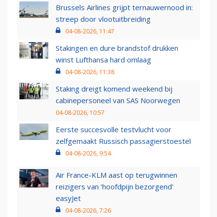
Brussels Airlines grijpt ternauwernood in:
streep door vlootuitbreiding
04-08-2026, 11:47
Stakingen en dure brandstof drukken
winst Lufthansa hard omlaag
04-08-2026, 11:38
Staking dreigt komend weekend bij
cabinepersoneel van SAS Noorwegen
04-08-2026, 10:57
Eerste succesvolle testvlucht voor
zelfgemaakt Russisch passagierstoestel
04-08-2026, 9:54
Air France-KLM aast op terugwinnen
reizigers van ‘hoofdpijn bezorgend’
easyJet
04-08-2026, 7:26