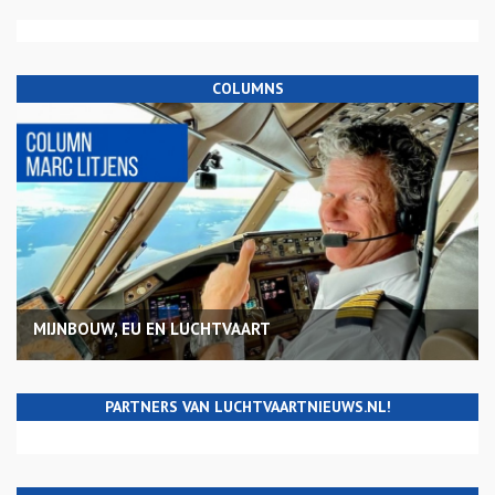
COLUMNS
MIJNBOUW, EU EN LUCHTVAART
PARTNERS VAN LUCHTVAARTNIEUWS.NL!