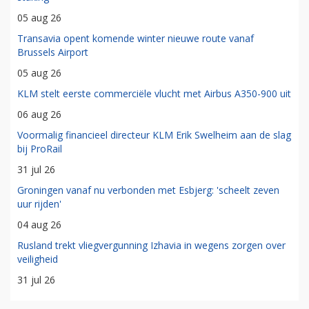
05 aug 26
Transavia opent komende winter nieuwe route vanaf
Brussels Airport
05 aug 26
KLM stelt eerste commerciële vlucht met Airbus A350-900 uit
06 aug 26
Voormalig financieel directeur KLM Erik Swelheim aan de slag
bij ProRail
31 jul 26
Groningen vanaf nu verbonden met Esbjerg: 'scheelt zeven
uur rijden'
04 aug 26
Rusland trekt vliegvergunning Izhavia in wegens zorgen over
veiligheid
31 jul 26