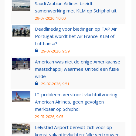
Saudi Arabian Airlines breidt
samenwerking met KLM op Schiphol uit
29-07-2026, 10:00
Deadlinedag voor biedingen op TAP Air
Portugal: wordt het Air France-KLM of
Lufthansa?
29-07-2026, 9:59
American was niet de enige Amerikaanse
maatschappij waarmee United een fusie
wilde
29-07-2026, 9:51
IT-probleem verstoort vluchtuitvoering
American Airlines, geen gevolgen
merkbaar op Schiphol
29-07-2026, 9:05
Lelystad Airport bereidt zich voor op
komst vakantievluchten: 'alle vertrouwen