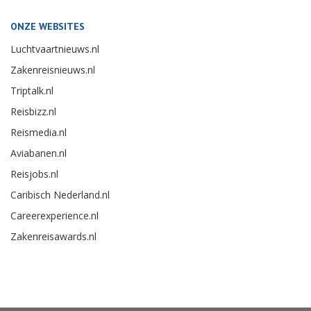
ONZE WEBSITES
Luchtvaartnieuws.nl
Zakenreisnieuws.nl
Triptalk.nl
Reisbizz.nl
Reismedia.nl
Aviabanen.nl
Reisjobs.nl
Caribisch Nederland.nl
Careerexperience.nl
Zakenreisawards.nl