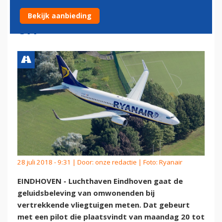
GELUIDSBELEVINGSVLUCHT
Bekijk aanbieding
UIT
28 juli 2018 - 9:31 | Door:
onze redactie
| Foto: Ryanair
EINDHOVEN - Luchthaven Eindhoven gaat de
geluidsbeleving van omwonenden bij
vertrekkende vliegtuigen meten. Dat gebeurt
met een pilot die plaatsvindt van maandag 20 tot