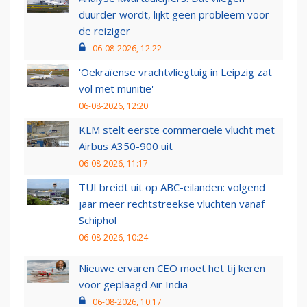
duurder wordt, lijkt geen probleem voor
de reiziger
06-08-2026, 12:22
'Oekraïense vrachtvliegtuig in Leipzig zat
vol met munitie'
06-08-2026, 12:20
KLM stelt eerste commerciële vlucht met
Airbus A350-900 uit
06-08-2026, 11:17
TUI breidt uit op ABC-eilanden: volgend
jaar meer rechtstreekse vluchten vanaf
Schiphol
06-08-2026, 10:24
Nieuwe ervaren CEO moet het tij keren
voor geplaagd Air India
06-08-2026, 10:17