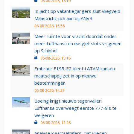
06-08-2026, 16:19
In jacht op vakantiegangers sluit vliegveld
Maastricht zich aan bij ANVR
06-08-2026, 15:56
Meer ruimte voor vracht doordat onder
meer Lufthansa en easyJet slots vrijgeven
op Schiphol
06-08-2026, 15:16
Embraer E195-E2 biedt LATAM kansen:
maatschappij zet in op nieuwe
bestemmingen
06-08-2026, 14:27
Boeing krijgt nieuwe tegenvaller:
Lufthansa overweegt eerste 777-9’s te
weigeren
06-08-2026, 13:36
Analyse kwartaalcijfers: Dat vliegen