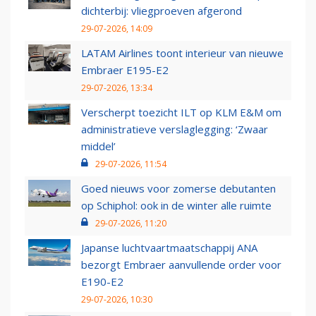
dichterbij: vliegproeven afgerond
29-07-2026, 14:09
LATAM Airlines toont interieur van nieuwe
Embraer E195-E2
29-07-2026, 13:34
Verscherpt toezicht ILT op KLM E&M om
administratieve verslaglegging: ‘Zwaar
middel’
29-07-2026, 11:54
Goed nieuws voor zomerse debutanten
op Schiphol: ook in de winter alle ruimte
29-07-2026, 11:20
Japanse luchtvaartmaatschappij ANA
bezorgt Embraer aanvullende order voor
E190-E2
29-07-2026, 10:30