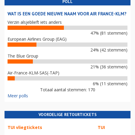
POLL
WAT IS EEN GOEDE NIEUWE NAAM VOOR AIR FRANCE-KLM?
Verzin alsjeblieft iets anders
47% (81 stemmen)
European Airlines Group (EAG)
24% (42 stemmen)
The Blue Group
21% (36 stemmen)
Air-France-KLM-SAS(-TAP)
6% (11 stemmen)
Totaal aantal stemmen: 170
Meer polls
VOORDELIGE RETOURTICKETS
TUI vliegtickets
TUI