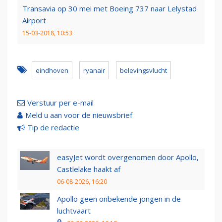
Transavia op 30 mei met Boeing 737 naar Lelystad
Airport
15-03-2018, 10:53
eindhoven
ryanair
belevingsvlucht
Verstuur per e-mail
Meld u aan voor de nieuwsbrief
Tip de redactie
easyJet wordt overgenomen door Apollo,
Castlelake haakt af
06-08-2026, 16:20
Apollo geen onbekende jongen in de
luchtvaart