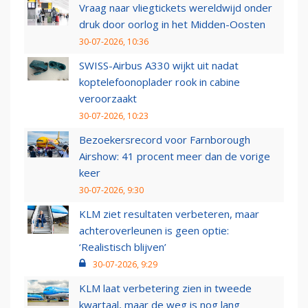
Vraag naar vliegtickets wereldwijd onder
druk door oorlog in het Midden-Oosten
30-07-2026, 10:36
SWISS-Airbus A330 wijkt uit nadat
koptelefoonoplader rook in cabine
veroorzaakt
30-07-2026, 10:23
Bezoekersrecord voor Farnborough
Airshow: 41 procent meer dan de vorige
keer
30-07-2026, 9:30
KLM ziet resultaten verbeteren, maar
achteroverleunen is geen optie:
‘Realistisch blijven’
30-07-2026, 9:29
KLM laat verbetering zien in tweede
kwartaal, maar de weg is nog lang