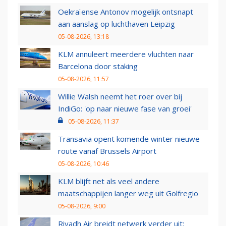
Oekraïense Antonov mogelijk ontsnapt
aan aanslag op luchthaven Leipzig
05-08-2026, 13:18
KLM annuleert meerdere vluchten naar
Barcelona door staking
05-08-2026, 11:57
Willie Walsh neemt het roer over bij
IndiGo: 'op naar nieuwe fase van groei'
05-08-2026, 11:37
Transavia opent komende winter nieuwe
route vanaf Brussels Airport
05-08-2026, 10:46
KLM blijft net als veel andere
maatschappijen langer weg uit Golfregio
05-08-2026, 9:00
Riyadh Air breidt netwerk verder uit: