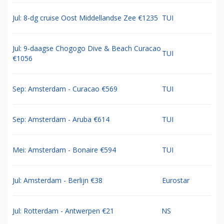
Jul: 8-dg cruise Oost Middellandse Zee €1235
TUI
Jul: 9-daagse Chogogo Dive & Beach Curacao
TUI
€1056
Sep: Amsterdam - Curacao €569
TUI
Sep: Amsterdam - Aruba €614
TUI
Mei: Amsterdam - Bonaire €594
TUI
Jul: Amsterdam - Berlijn €38
Eurostar
Jul: Rotterdam - Antwerpen €21
NS