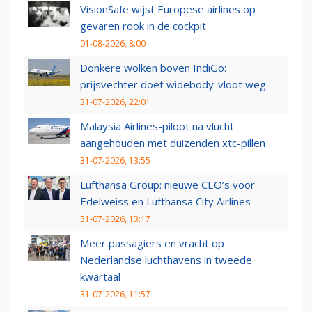
VisionSafe wijst Europese airlines op
gevaren rook in de cockpit
01-08-2026, 8:00
Donkere wolken boven IndiGo:
prijsvechter doet widebody-vloot weg
31-07-2026, 22:01
Malaysia Airlines-piloot na vlucht
aangehouden met duizenden xtc-pillen
31-07-2026, 13:55
Lufthansa Group: nieuwe CEO’s voor
Edelweiss en Lufthansa City Airlines
31-07-2026, 13:17
Meer passagiers en vracht op
Nederlandse luchthavens in tweede
kwartaal
31-07-2026, 11:57