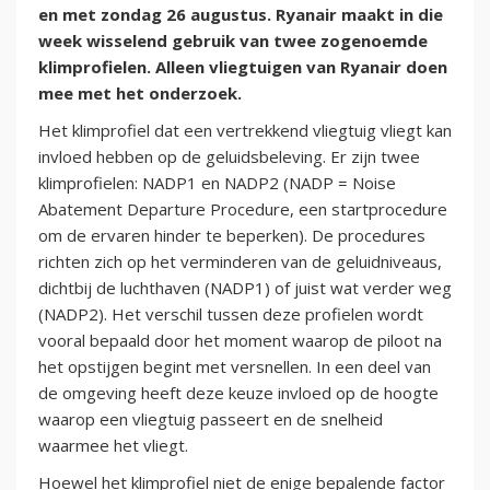
en met zondag 26 augustus. Ryanair maakt in die
week wisselend gebruik van twee zogenoemde
klimprofielen. Alleen vliegtuigen van Ryanair doen
mee met het onderzoek.
Het klimprofiel dat een vertrekkend vliegtuig vliegt kan
invloed hebben op de geluidsbeleving. Er zijn twee
klimprofielen: NADP1 en NADP2 (NADP = Noise
Abatement Departure Procedure, een startprocedure
om de ervaren hinder te beperken). De procedures
richten zich op het verminderen van de geluidniveaus,
dichtbij de luchthaven (NADP1) of juist wat verder weg
(NADP2). Het verschil tussen deze profielen wordt
vooral bepaald door het moment waarop de piloot na
het opstijgen begint met versnellen. In een deel van
de omgeving heeft deze keuze invloed op de hoogte
waarop een vliegtuig passeert en de snelheid
waarmee het vliegt.
Hoewel het klimprofiel niet de enige bepalende factor