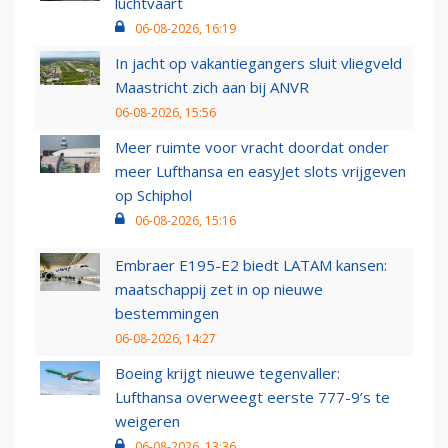
luchtvaart
06-08-2026, 16:19
In jacht op vakantiegangers sluit vliegveld
Maastricht zich aan bij ANVR
06-08-2026, 15:56
Meer ruimte voor vracht doordat onder
meer Lufthansa en easyJet slots vrijgeven
op Schiphol
06-08-2026, 15:16
Embraer E195-E2 biedt LATAM kansen:
maatschappij zet in op nieuwe
bestemmingen
06-08-2026, 14:27
Boeing krijgt nieuwe tegenvaller:
Lufthansa overweegt eerste 777-9’s te
weigeren
06-08-2026, 13:36