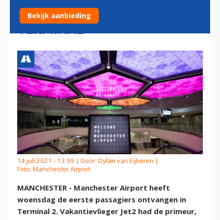
PASSAGIERS IN NIEUWE
Bekijk aanbieding
TERMINAL
14 juli 2021 - 13:39 | Door:
Dylan van Eijkeren
|
Foto: Manchester Airport
MANCHESTER - Manchester Airport heeft
woensdag de eerste passagiers ontvangen in
Terminal 2. Vakantievlieger Jet2 had de primeur,