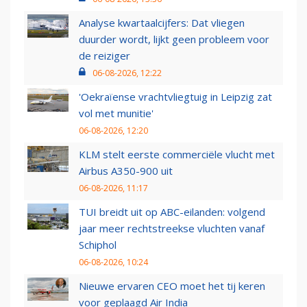
Analyse kwartaalcijfers: Dat vliegen
duurder wordt, lijkt geen probleem voor
de reiziger
06-08-2026, 12:22
'Oekraïense vrachtvliegtuig in Leipzig zat
vol met munitie'
06-08-2026, 12:20
KLM stelt eerste commerciële vlucht met
Airbus A350-900 uit
06-08-2026, 11:17
TUI breidt uit op ABC-eilanden: volgend
jaar meer rechtstreekse vluchten vanaf
Schiphol
06-08-2026, 10:24
Nieuwe ervaren CEO moet het tij keren
voor geplaagd Air India