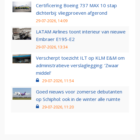
Certificering Boeing 737 MAX 10 stap
dichterbij: vliegproeven afgerond
29-07-2026, 14:09
LATAM Airlines toont interieur van nieuwe
Embraer E195-E2
29-07-2026, 13:34
Verscherpt toezicht ILT op KLM E&M om
administratieve verslaglegging: ‘Zwaar
middel’
29-07-2026, 11:54
Goed nieuws voor zomerse debutanten
op Schiphol: ook in de winter alle ruimte
29-07-2026, 11:20