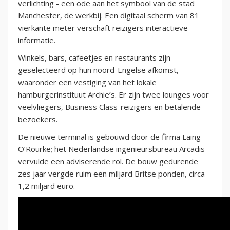
verlichting - een ode aan het symbool van de stad
Manchester, de werkbij. Een digitaal scherm van 81
vierkante meter verschaft reizigers interactieve
informatie.
Winkels, bars, cafeetjes en restaurants zijn
geselecteerd op hun noord-Engelse afkomst,
waaronder een vestiging van het lokale
hamburgerinstituut Archie’s. Er zijn twee lounges voor
veelvliegers, Business Class-reizigers en betalende
bezoekers.
De nieuwe terminal is gebouwd door de firma Laing
O’Rourke; het Nederlandse ingenieursbureau Arcadis
vervulde een adviserende rol. De bouw gedurende
zes jaar vergde ruim een miljard Britse ponden, circa
1,2 miljard euro.