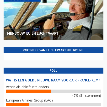
MIJNBOUW, EU EN LUCHTVAART
PARTNERS VAN LUCHTVAARTNIEUWS.NL!
POLL
WAT IS EEN GOEDE NIEUWE NAAM VOOR AIR FRANCE-KLM?
Verzin alsjeblieft iets anders
47% (81 stemmen)
European Airlines Group (EAG)