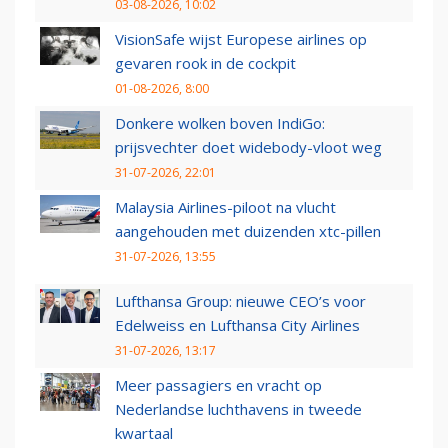
03-08-2026, 10:02
VisionSafe wijst Europese airlines op
gevaren rook in de cockpit
01-08-2026, 8:00
Donkere wolken boven IndiGo:
prijsvechter doet widebody-vloot weg
31-07-2026, 22:01
Malaysia Airlines-piloot na vlucht
aangehouden met duizenden xtc-pillen
31-07-2026, 13:55
Lufthansa Group: nieuwe CEO’s voor
Edelweiss en Lufthansa City Airlines
31-07-2026, 13:17
Meer passagiers en vracht op
Nederlandse luchthavens in tweede
kwartaal