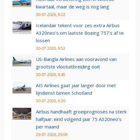
kwartaal, maar de weg is nog lang
30-07-2026, 8:22
Icelandair tekent voor zes extra Airbus
A320neo's om laatste Boeing 757's af te
lossen
30-07-2026, 6:52
US-Bangla Airlines aan vooravond van
grootste vlootuitbreiding ooit
30-07-2026, 6:45
AIS Airlines gaat jaar langer door met
lijndienst binnen Schotland
30-07-2026, 6:30
Airbus handhaaft groeiprognoses na sterk
halfjaar: eind volgend jaar 75 A320neo’s
per maand
29-07-2026, 20:09