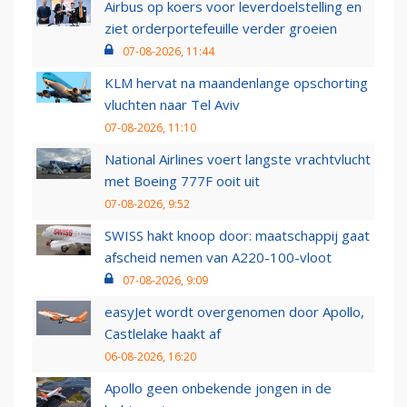
Airbus op koers voor leverdoelstelling en
ziet orderportefeuille verder groeien
07-08-2026, 11:44
KLM hervat na maandenlange opschorting
vluchten naar Tel Aviv
07-08-2026, 11:10
National Airlines voert langste vrachtvlucht
met Boeing 777F ooit uit
07-08-2026, 9:52
SWISS hakt knoop door: maatschappij gaat
afscheid nemen van A220-100-vloot
07-08-2026, 9:09
easyJet wordt overgenomen door Apollo,
Castlelake haakt af
06-08-2026, 16:20
Apollo geen onbekende jongen in de