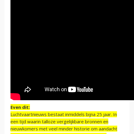
Even dit:
Luchtvaartnieuws bestaat inmiddels bijna 25 jaar. In
een tijd waarin talloze vergelijkbare bronnen en
nieuwkomers met veel minder historie om aandacht