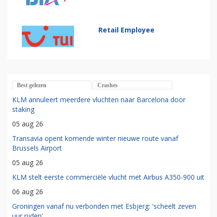
Retail Employee
Best gelezen
Crashes
KLM annuleert meerdere vluchten naar Barcelona door
staking
05 aug 26
Transavia opent komende winter nieuwe route vanaf
Brussels Airport
05 aug 26
KLM stelt eerste commerciële vlucht met Airbus A350-900 uit
06 aug 26
Groningen vanaf nu verbonden met Esbjerg: 'scheelt zeven
uur rijden'