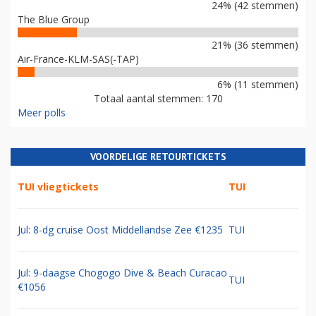
24% (42 stemmen)
The Blue Group
21% (36 stemmen)
Air-France-KLM-SAS(-TAP)
6% (11 stemmen)
Totaal aantal stemmen: 170
Meer polls
VOORDELIGE RETOURTICKETS
TUI vliegtickets
TUI
Jul: 8-dg cruise Oost Middellandse Zee €1235
TUI
Jul: 9-daagse Chogogo Dive & Beach Curacao
TUI
€1056