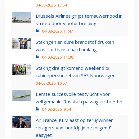
04-08-2026, 13:54
Brussels Airlines grijpt ternauwernood in:
streep door vlootuitbreiding
04-08-2026, 11:47
Stakingen en dure brandstof drukken
winst Lufthansa hard omlaag
04-08-2026, 11:38
Staking dreigt komend weekend bij
cabinepersoneel van SAS Noorwegen
04-08-2026, 10:57
Eerste succesvolle testvlucht voor
zelfgemaakt Russisch passagierstoestel
04-08-2026, 9:54
Air France-KLM aast op terugwinnen
reizigers van ‘hoofdpijn bezorgend’
easyJet