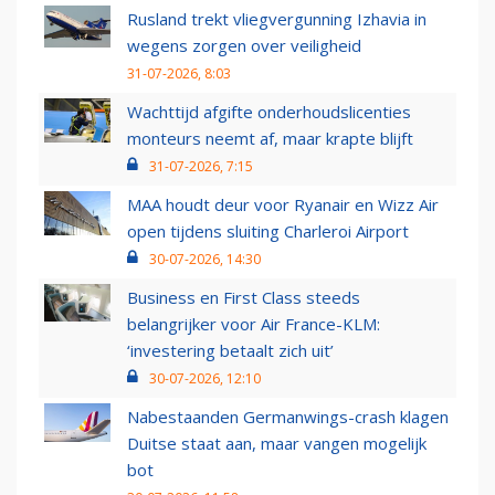
Rusland trekt vliegvergunning Izhavia in
wegens zorgen over veiligheid
31-07-2026, 8:03
Wachttijd afgifte onderhoudslicenties
monteurs neemt af, maar krapte blijft
31-07-2026, 7:15
MAA houdt deur voor Ryanair en Wizz Air
open tijdens sluiting Charleroi Airport
30-07-2026, 14:30
Business en First Class steeds
belangrijker voor Air France-KLM:
‘investering betaalt zich uit’
30-07-2026, 12:10
Nabestaanden Germanwings-crash klagen
Duitse staat aan, maar vangen mogelijk
bot