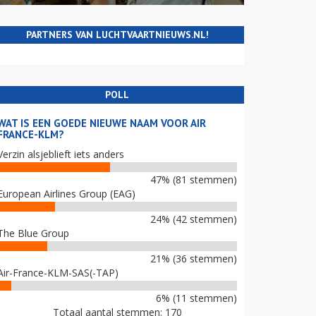
PARTNERS VAN LUCHTVAARTNIEUWS.NL!
POLL
WAT IS EEN GOEDE NIEUWE NAAM VOOR AIR
FRANCE-KLM?
Verzin alsjeblieft iets anders
47% (81 stemmen)
European Airlines Group (EAG)
24% (42 stemmen)
The Blue Group
21% (36 stemmen)
Air-France-KLM-SAS(-TAP)
6% (11 stemmen)
Totaal aantal stemmen: 170