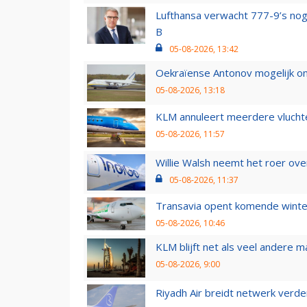
Lufthansa verwacht 777-9’s nog
B
05-08-2026, 13:42
Oekraïense Antonov mogelijk on
05-08-2026, 13:18
KLM annuleert meerdere vluchte
05-08-2026, 11:57
Willie Walsh neemt het roer over
05-08-2026, 11:37
Transavia opent komende winter
05-08-2026, 10:46
KLM blijft net als veel andere m
05-08-2026, 9:00
Riyadh Air breidt netwerk verd