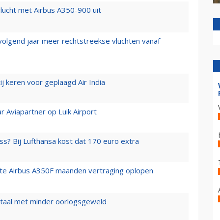
lucht met Airbus A350-900 uit
 volgend jaar meer rechtstreekse vluchten vanaf
j keren voor geplaagd Air India
r Aviapartner op Luik Airport
ss? Bij Lufthansa kost dat 170 euro extra
rste Airbus A350F maanden vertraging oplopen
wartaal met minder oorlogsgeweld