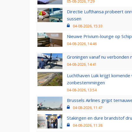
05-08-2026, 7:29
Directie Lufthansa probeert on
sussen
04-08-2026, 15:33
Nieuwe Privium-lounge op Schip
04-08-2026, 14:46
Groningen vanaf nu verbonden me
04-08-2026, 14:41
Luchthaven Luik krijgt komende
zonbestemmingen
04-08-2026, 13:54
Brussels Airlines grijpt ternauw
04-08-2026, 11:47
Stakingen en dure brandstof dr
04-08-2026, 11:38