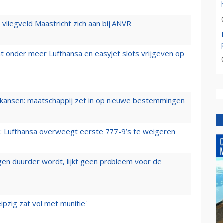
t vliegveld Maastricht zich aan bij ANVR
t onder meer Lufthansa en easyJet slots vrijgeven op
ansen: maatschappij zet in op nieuwe bestemmingen
er: Lufthansa overweegt eerste 777-9’s te weigeren
iegen duurder wordt, lijkt geen probleem voor de
ipzig zat vol met munitie'