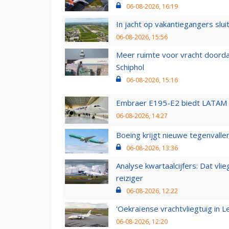
06-08-2026, 16:19
In jacht op vakantiegangers slui
06-08-2026, 15:56
Meer ruimte voor vracht doorda
Schiphol
06-08-2026, 15:16
Embraer E195-E2 biedt LATAM k
06-08-2026, 14:27
Boeing krijgt nieuwe tegenvall
06-08-2026, 13:36
Analyse kwartaalcijfers: Dat vl
reiziger
06-08-2026, 12:22
'Oekraïense vrachtvliegtuig in Le
06-08-2026, 12:20