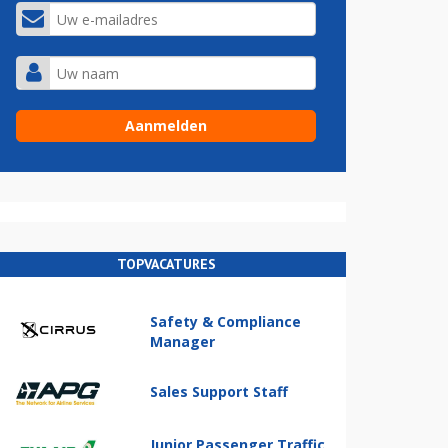
TOPVACATURES
Safety & Compliance
Manager
Sales Support Staff
Junior Passenger Traffic