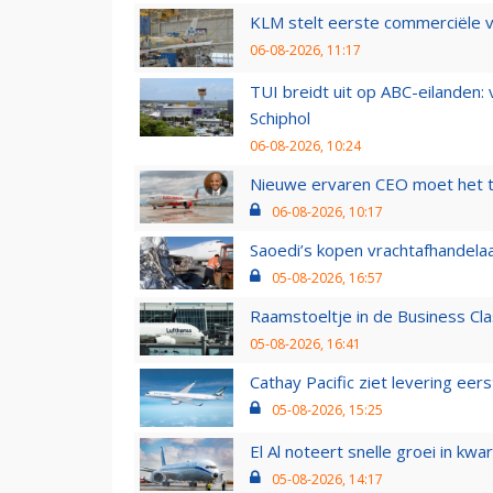
KLM stelt eerste commerciële v
06-08-2026, 11:17
TUI breidt uit op ABC-eilanden:
Schiphol
06-08-2026, 10:24
Nieuwe ervaren CEO moet het ti
06-08-2026, 10:17
Saoedi’s kopen vrachtafhandelaa
05-08-2026, 16:57
Raamstoeltje in de Business Cla
05-08-2026, 16:41
Cathay Pacific ziet levering ee
05-08-2026, 15:25
El Al noteert snelle groei in k
05-08-2026, 14:17