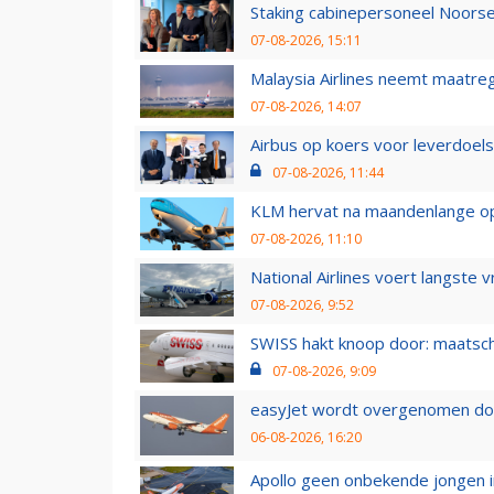
Staking cabinepersoneel Noorse
07-08-2026, 15:11
Malaysia Airlines neemt maatreg
07-08-2026, 14:07
Airbus op koers voor leverdoelst
07-08-2026, 11:44
KLM hervat na maandenlange ops
07-08-2026, 11:10
National Airlines voert langste 
07-08-2026, 9:52
SWISS hakt knoop door: maatsc
07-08-2026, 9:09
easyJet wordt overgenomen door
06-08-2026, 16:20
Apollo geen onbekende jongen i