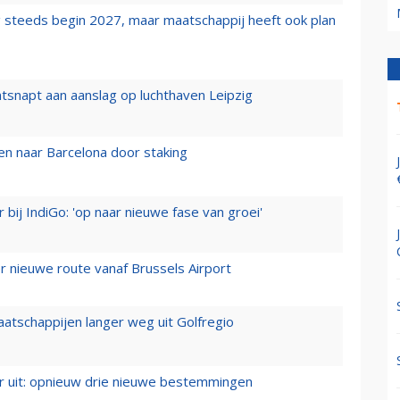
 steeds begin 2027, maar maatschappij heeft ook plan
tsnapt aan aanslag op luchthaven Leipzig
n naar Barcelona door staking
 bij IndiGo: 'op naar nieuwe fase van groei'
 nieuwe route vanaf Brussels Airport
aatschappijen langer weg uit Golfregio
er uit: opnieuw drie nieuwe bestemmingen