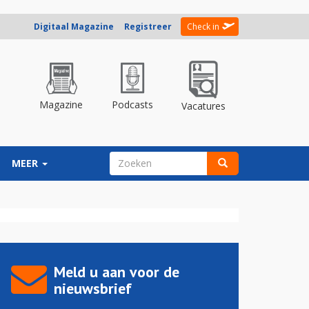
Digitaal Magazine
Registreer
Check in
Magazine
Podcasts
Vacatures
ZOEKVELD
MEER
Zoeken
Meld u aan voor de
nieuwsbrief