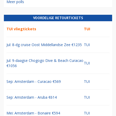
Meer polls
VOORDELIGE RETOURTICKETS
TUI vliegtickets
TUI
Jul: 8-dg cruise Oost Middellandse Zee €1235
TUI
Jul: 9-daagse Chogogo Dive & Beach Curacao
TUI
€1056
Sep: Amsterdam - Curacao €569
TUI
Sep: Amsterdam - Aruba €614
TUI
Mei: Amsterdam - Bonaire €594
TUI