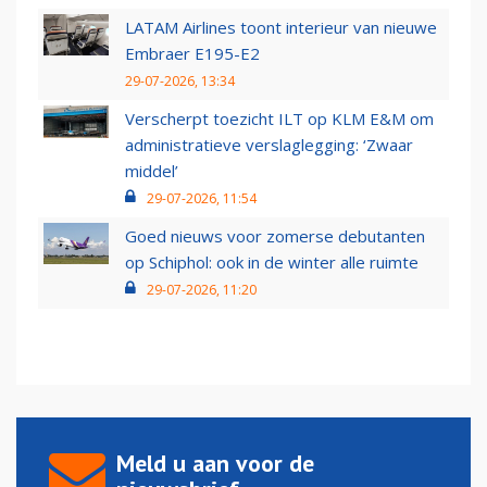
LATAM Airlines toont interieur van nieuwe
Embraer E195-E2
29-07-2026, 13:34
Verscherpt toezicht ILT op KLM E&M om
administratieve verslaglegging: ‘Zwaar
middel’
29-07-2026, 11:54
Goed nieuws voor zomerse debutanten
op Schiphol: ook in de winter alle ruimte
29-07-2026, 11:20
Meld u aan voor de