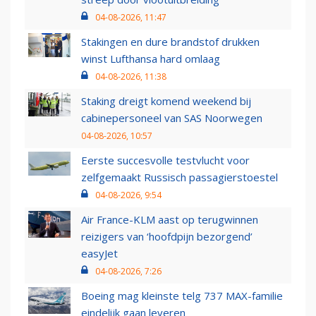
04-08-2026, 11:47
Stakingen en dure brandstof drukken
winst Lufthansa hard omlaag
04-08-2026, 11:38
Staking dreigt komend weekend bij
cabinepersoneel van SAS Noorwegen
04-08-2026, 10:57
Eerste succesvolle testvlucht voor
zelfgemaakt Russisch passagierstoestel
04-08-2026, 9:54
Air France-KLM aast op terugwinnen
reizigers van ‘hoofdpijn bezorgend’
easyJet
04-08-2026, 7:26
Boeing mag kleinste telg 737 MAX-familie
eindelijk gaan leveren