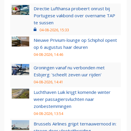
Directie Lufthansa probeert onrust bij
Portugese vakbond over overname TAP
te sussen
04-08-2026, 15:33
Nieuwe Privium-lounge op Schiphol opent
op 6 augustus haar deuren
04-08-2026, 14:46
Groningen vanaf nu verbonden met
Esbjerg: 'scheelt zeven uur rijden'
04-08-2026, 14:41
Luchthaven Luik krijgt komende winter
weer passagiersvluchten naar
zonbestemmingen
04-08-2026, 13:54
Brussels Airlines grijpt ternauwernood in:
streep door vlootuitbreiding