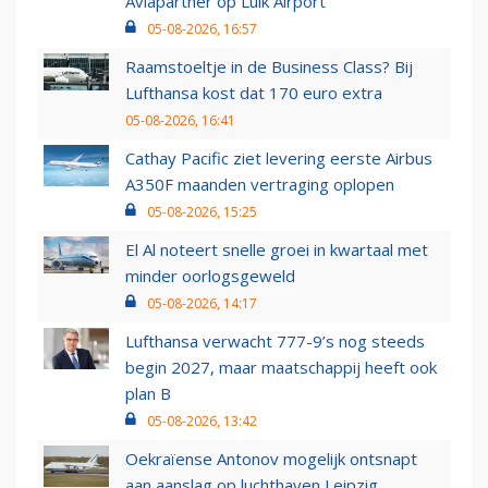
Aviapartner op Luik Airport
05-08-2026, 16:57
Raamstoeltje in de Business Class? Bij
Lufthansa kost dat 170 euro extra
05-08-2026, 16:41
Cathay Pacific ziet levering eerste Airbus
A350F maanden vertraging oplopen
05-08-2026, 15:25
El Al noteert snelle groei in kwartaal met
minder oorlogsgeweld
05-08-2026, 14:17
Lufthansa verwacht 777-9’s nog steeds
begin 2027, maar maatschappij heeft ook
plan B
05-08-2026, 13:42
Oekraïense Antonov mogelijk ontsnapt
aan aanslag op luchthaven Leipzig