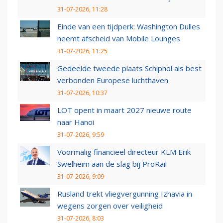
31-07-2026, 11:28
Einde van een tijdperk: Washington Dulles
neemt afscheid van Mobile Lounges
31-07-2026, 11:25
Gedeelde tweede plaats Schiphol als best
verbonden Europese luchthaven
31-07-2026, 10:37
LOT opent in maart 2027 nieuwe route
naar Hanoi
31-07-2026, 9:59
Voormalig financieel directeur KLM Erik
Swelheim aan de slag bij ProRail
31-07-2026, 9:09
Rusland trekt vliegvergunning Izhavia in
wegens zorgen over veiligheid
31-07-2026, 8:03