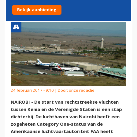
DICHTERBIJ
Bekijk aanbieding
24 februari 2017 - 9:10 | Door:
onze redactie
NAIROBI - De start van rechtstreekse vluchten
tussen Kenia en de Verenigde Staten is een stap
dichterbij. De luchthaven van Nairobi heeft een
zogeheten Category One-status van de
Amerikaanse luchtvaartautoriteit FAA heeft