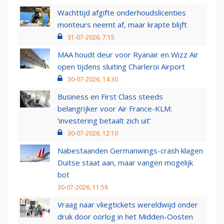
Wachttijd afgifte onderhoudslicenties
monteurs neemt af, maar krapte blijft
31-07-2026, 7:15
MAA houdt deur voor Ryanair en Wizz Air
open tijdens sluiting Charleroi Airport
30-07-2026, 14:30
Business en First Class steeds
belangrijker voor Air France-KLM:
‘investering betaalt zich uit’
30-07-2026, 12:10
Nabestaanden Germanwings-crash klagen
Duitse staat aan, maar vangen mogelijk
bot
30-07-2026, 11:58
Vraag naar vliegtickets wereldwijd onder
druk door oorlog in het Midden-Oosten