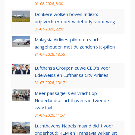
01-08-2026, 8:00
Donkere wolken boven IndiGo:
prijsvechter doet widebody-vloot weg
31-07-2026, 22:01
Malaysia Airlines-piloot na vlucht
aangehouden met duizenden xtc-pillen
31-07-2026, 13:55
Lufthansa Group: nieuwe CEO’s voor
Edelweiss en Lufthansa City Airlines
31-07-2026, 13:17
Meer passagiers en vracht op
Nederlandse luchthavens in tweede
kwartaal
31-07-2026, 11:57
Luchthavens Napels maand dicht voor
onderhoud: KLM en Transavia wijken uit