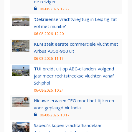
de reiziger
06-08-2026, 12:22
'Oekraïense vrachtvliegtuig in Leipzig zat
vol met munitie'
06-08-2026, 12:20
KLM stelt eerste commerciële vlucht met
Airbus A350-900 uit
06-08-2026, 11:17
TUI breidt uit op ABC-eilanden: volgend
jaar meer rechtstreekse vluchten vanaf
Schiphol
06-08-2026, 10:24
Nieuwe ervaren CEO moet het tij keren
voor geplaagd Air India
06-08-2026, 10:17
Saoedi’s kopen vrachtafhandelaar