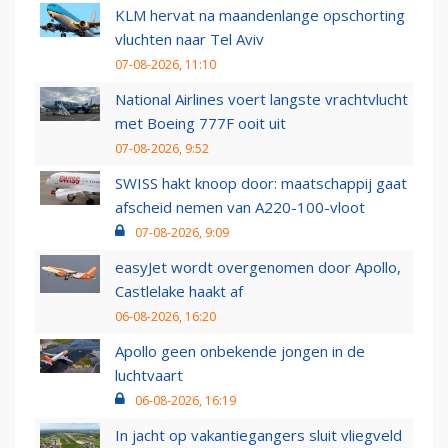
KLM hervat na maandenlange opschorting
vluchten naar Tel Aviv
07-08-2026, 11:10
National Airlines voert langste vrachtvlucht
met Boeing 777F ooit uit
07-08-2026, 9:52
SWISS hakt knoop door: maatschappij gaat
afscheid nemen van A220-100-vloot
07-08-2026, 9:09
easyJet wordt overgenomen door Apollo,
Castlelake haakt af
06-08-2026, 16:20
Apollo geen onbekende jongen in de
luchtvaart
06-08-2026, 16:19
In jacht op vakantiegangers sluit vliegveld