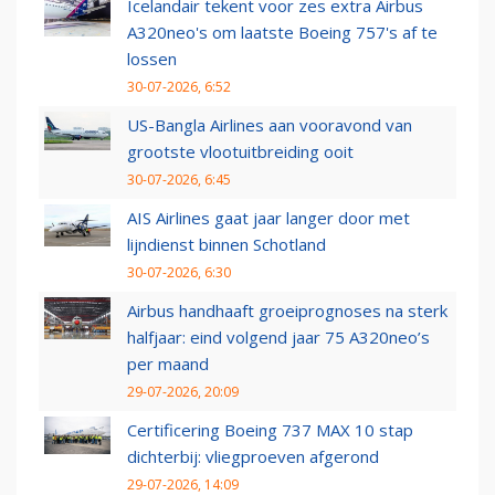
Icelandair tekent voor zes extra Airbus
A320neo's om laatste Boeing 757's af te
lossen
30-07-2026, 6:52
US-Bangla Airlines aan vooravond van
grootste vlootuitbreiding ooit
30-07-2026, 6:45
AIS Airlines gaat jaar langer door met
lijndienst binnen Schotland
30-07-2026, 6:30
Airbus handhaaft groeiprognoses na sterk
halfjaar: eind volgend jaar 75 A320neo’s
per maand
29-07-2026, 20:09
Certificering Boeing 737 MAX 10 stap
dichterbij: vliegproeven afgerond
29-07-2026, 14:09