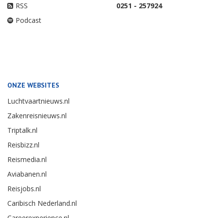
RSS
0251 - 257924
Podcast
ONZE WEBSITES
Luchtvaartnieuws.nl
Zakenreisnieuws.nl
Triptalk.nl
Reisbizz.nl
Reismedia.nl
Aviabanen.nl
Reisjobs.nl
Caribisch Nederland.nl
Careerexperience.nl