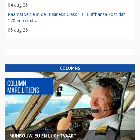
04 aug 26
Raamstoeltje in de Business Class? Bij Lufthansa kost dat
170 euro extra
05 aug 26
COLUMNS
MIJNBOUW, EU EN LUCHTVAART