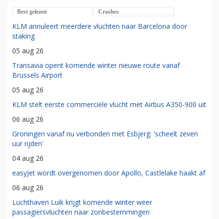
Best gelezen
Crashes
KLM annuleert meerdere vluchten naar Barcelona door
staking
05 aug 26
Transavia opent komende winter nieuwe route vanaf
Brussels Airport
05 aug 26
KLM stelt eerste commerciële vlucht met Airbus A350-900 uit
06 aug 26
Groningen vanaf nu verbonden met Esbjerg: 'scheelt zeven
uur rijden'
04 aug 26
easyJet wordt overgenomen door Apollo, Castlelake haakt af
06 aug 26
Luchthaven Luik krijgt komende winter weer
passagiersvluchten naar zonbestemmingen