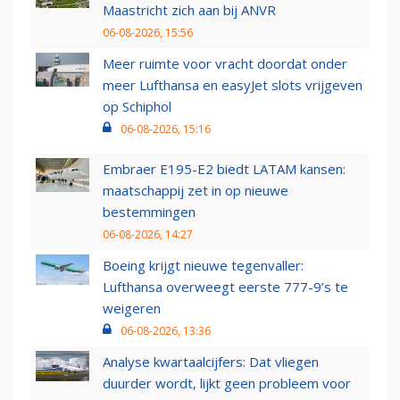
Maastricht zich aan bij ANVR
06-08-2026, 15:56
Meer ruimte voor vracht doordat onder
meer Lufthansa en easyJet slots vrijgeven
op Schiphol
06-08-2026, 15:16
Embraer E195-E2 biedt LATAM kansen:
maatschappij zet in op nieuwe
bestemmingen
06-08-2026, 14:27
Boeing krijgt nieuwe tegenvaller:
Lufthansa overweegt eerste 777-9’s te
weigeren
06-08-2026, 13:36
Analyse kwartaalcijfers: Dat vliegen
duurder wordt, lijkt geen probleem voor