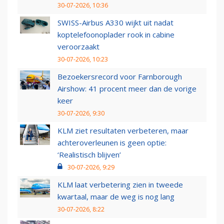
30-07-2026, 10:36
SWISS-Airbus A330 wijkt uit nadat
koptelefoonoplader rook in cabine
veroorzaakt
30-07-2026, 10:23
Bezoekersrecord voor Farnborough
Airshow: 41 procent meer dan de vorige
keer
30-07-2026, 9:30
KLM ziet resultaten verbeteren, maar
achteroverleunen is geen optie:
‘Realistisch blijven’
30-07-2026, 9:29
KLM laat verbetering zien in tweede
kwartaal, maar de weg is nog lang
30-07-2026, 8:22