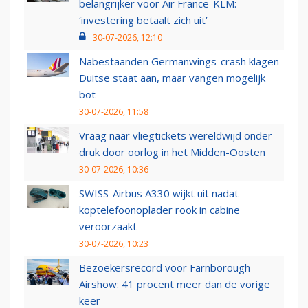
belangrijker voor Air France-KLM:
‘investering betaalt zich uit’
30-07-2026, 12:10
Nabestaanden Germanwings-crash klagen
Duitse staat aan, maar vangen mogelijk
bot
30-07-2026, 11:58
Vraag naar vliegtickets wereldwijd onder
druk door oorlog in het Midden-Oosten
30-07-2026, 10:36
SWISS-Airbus A330 wijkt uit nadat
koptelefoonoplader rook in cabine
veroorzaakt
30-07-2026, 10:23
Bezoekersrecord voor Farnborough
Airshow: 41 procent meer dan de vorige
keer