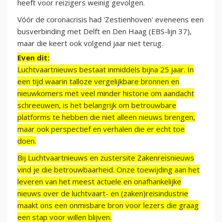
heeft voor reizigers weinig gevolgen.
Vóór de coronacrisis had 'Zestienhoven' eveneens een
busverbinding met Delft en Den Haag (EBS-lijn 37),
maar die keert ook volgend jaar niet terug.
Even dit:
Luchtvaartnieuws bestaat inmiddels bijna 25 jaar. In
een tijd waarin talloze vergelijkbare bronnen en
nieuwkomers met veel minder historie om aandacht
schreeuwen, is het belangrijk om betrouwbare
platforms te hebben die niet alleen nieuws brengen,
maar ook perspectief en verhalen die er echt toe
doen.
Bij Luchtvaartnieuws en zustersite Zakenreisnieuws
vind je die betrouwbaarheid. Onze toewijding aan het
leveren van het meest actuele en onafhankelijke
nieuws over de luchtvaart- en (zaken)reisindustrie
maakt ons een onmisbare bron voor lezers die graag
een stap voor willen blijven.