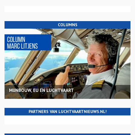
COLUMNS
MIJNBOUW, EU EN LUCHTVAART
PARTNERS VAN LUCHTVAARTNIEUWS.NL!