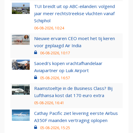
TUI breidt uit op ABC-eilanden: volgend
jaar meer rechtstreekse vluchten vanaf
Schiphol
06-08-2026, 10:24
Nieuwe ervaren CEO moet het tij keren
voor geplaagd Air India
06-08-2026, 10:17
Saoedi’s kopen vrachtafhandelaar
Aviapartner op Luik Airport
05-08-2026, 16:57
Raamstoeltje in de Business Class? Bij
Lufthansa kost dat 170 euro extra
05-08-2026, 16:41
Cathay Pacific ziet levering eerste Airbus
A350F maanden vertraging oplopen
05-08-2026, 15:25