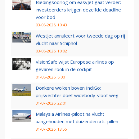
Biedingsoorlog om easyJet gaat verder:
investeerders krijgen dezelfde deadline
voor bod
03-08-2026, 10:43
WestJet annuleert voor tweede dag op rij
vlucht naar Schiphol
03-08-2026, 10:02
VisionSafe wijst Europese airlines op
gevaren rook in de cockpit
01-08-2026, 8:00
Donkere wolken boven IndiGo:
prijsvechter doet widebody-vloot weg
31-07-2026, 22:01
Malaysia Airlines-piloot na vlucht
aangehouden met duizenden xtc-pillen
31-07-2026, 13:55