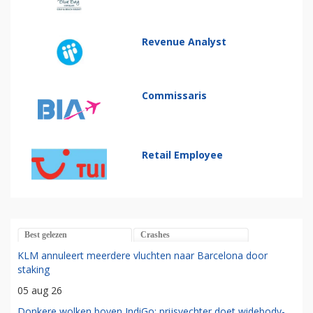
Revenue Analyst
Commissaris
Retail Employee
Best gelezen
Crashes
KLM annuleert meerdere vluchten naar Barcelona door
staking
05 aug 26
Donkere wolken boven IndiGo: prijsvechter doet widebody-