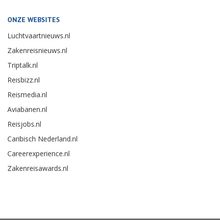
ONZE WEBSITES
Luchtvaartnieuws.nl
Zakenreisnieuws.nl
Triptalk.nl
Reisbizz.nl
Reismedia.nl
Aviabanen.nl
Reisjobs.nl
Caribisch Nederland.nl
Careerexperience.nl
Zakenreisawards.nl