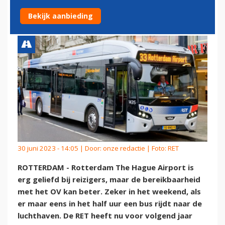
BEREIKBAAR MET HET OV
Bekijk aanbieding
30 juni 2023 - 14:05 | Door:
onze redactie
| Foto: RET
ROTTERDAM - Rotterdam The Hague Airport is
erg geliefd bij reizigers, maar de bereikbaarheid
met het OV kan beter. Zeker in het weekend, als
er maar eens in het half uur een bus rijdt naar de
luchthaven. De RET heeft nu voor volgend jaar