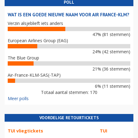
POLL
WAT IS EEN GOEDE NIEUWE NAAM VOOR AIR FRANCE-KLM?
Verzin alsjeblieft iets anders
47% (81 stemmen)
European Airlines Group (EAG)
24% (42 stemmen)
The Blue Group
21% (36 stemmen)
Air-France-KLM-SAS(-TAP)
6% (11 stemmen)
Totaal aantal stemmen: 170
Meer polls
VOORDELIGE RETOURTICKETS
TUI vliegtickets
TUI