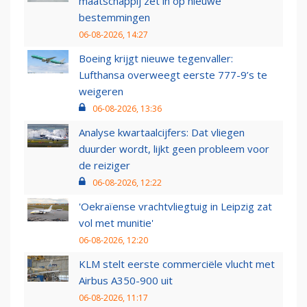
maatschappij zet in op nieuwe
bestemmingen
06-08-2026, 14:27
Boeing krijgt nieuwe tegenvaller:
Lufthansa overweegt eerste 777-9’s te
weigeren
06-08-2026, 13:36
Analyse kwartaalcijfers: Dat vliegen
duurder wordt, lijkt geen probleem voor
de reiziger
06-08-2026, 12:22
'Oekraïense vrachtvliegtuig in Leipzig zat
vol met munitie'
06-08-2026, 12:20
KLM stelt eerste commerciële vlucht met
Airbus A350-900 uit
06-08-2026, 11:17