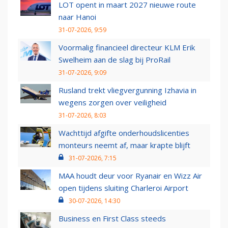
LOT opent in maart 2027 nieuwe route
naar Hanoi
31-07-2026, 9:59
Voormalig financieel directeur KLM Erik
Swelheim aan de slag bij ProRail
31-07-2026, 9:09
Rusland trekt vliegvergunning Izhavia in
wegens zorgen over veiligheid
31-07-2026, 8:03
Wachttijd afgifte onderhoudslicenties
monteurs neemt af, maar krapte blijft
31-07-2026, 7:15
MAA houdt deur voor Ryanair en Wizz Air
open tijdens sluiting Charleroi Airport
30-07-2026, 14:30
Business en First Class steeds