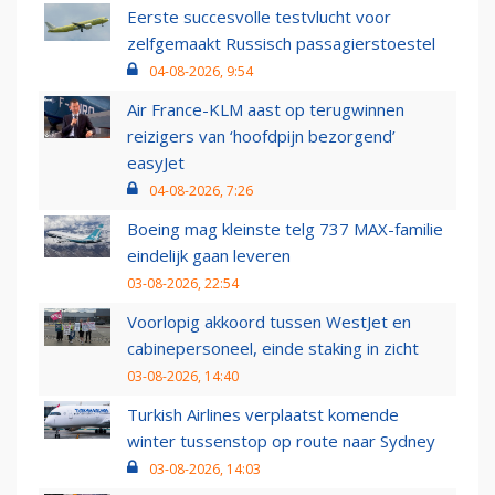
Eerste succesvolle testvlucht voor
zelfgemaakt Russisch passagierstoestel
04-08-2026, 9:54
Air France-KLM aast op terugwinnen
reizigers van ‘hoofdpijn bezorgend’
easyJet
04-08-2026, 7:26
Boeing mag kleinste telg 737 MAX-familie
eindelijk gaan leveren
03-08-2026, 22:54
Voorlopig akkoord tussen WestJet en
cabinepersoneel, einde staking in zicht
03-08-2026, 14:40
Turkish Airlines verplaatst komende
winter tussenstop op route naar Sydney
03-08-2026, 14:03