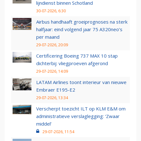
lijndienst binnen Schotland
30-07-2026, 6:30
Airbus handhaaft groeiprognoses na sterk
halfjaar: eind volgend jaar 75 A320neo’s
per maand
29-07-2026, 20:09
Certificering Boeing 737 MAX 10 stap
dichterbij: vliegproeven afgerond
29-07-2026, 14:09
LATAM Airlines toont interieur van nieuwe
Embraer E195-E2
29-07-2026, 13:34
Verscherpt toezicht ILT op KLM E&M om
administratieve verslaglegging: ‘Zwaar
middel’
29-07-2026, 11:54