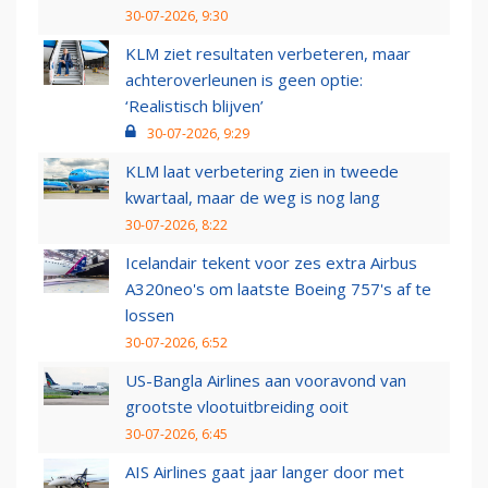
30-07-2026, 9:30
KLM ziet resultaten verbeteren, maar
achteroverleunen is geen optie:
‘Realistisch blijven’
30-07-2026, 9:29
KLM laat verbetering zien in tweede
kwartaal, maar de weg is nog lang
30-07-2026, 8:22
Icelandair tekent voor zes extra Airbus
A320neo's om laatste Boeing 757's af te
lossen
30-07-2026, 6:52
US-Bangla Airlines aan vooravond van
grootste vlootuitbreiding ooit
30-07-2026, 6:45
AIS Airlines gaat jaar langer door met