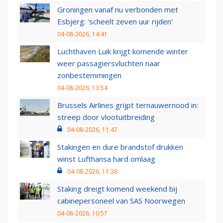
Groningen vanaf nu verbonden met
Esbjerg: 'scheelt zeven uur rijden'
04-08-2026, 14:41
Luchthaven Luik krijgt komende winter
weer passagiersvluchten naar
zonbestemmingen
04-08-2026, 13:54
Brussels Airlines grijpt ternauwernood in:
streep door vlootuitbreiding
04-08-2026, 11:47
Stakingen en dure brandstof drukken
winst Lufthansa hard omlaag
04-08-2026, 11:38
Staking dreigt komend weekend bij
cabinepersoneel van SAS Noorwegen
04-08-2026, 10:57