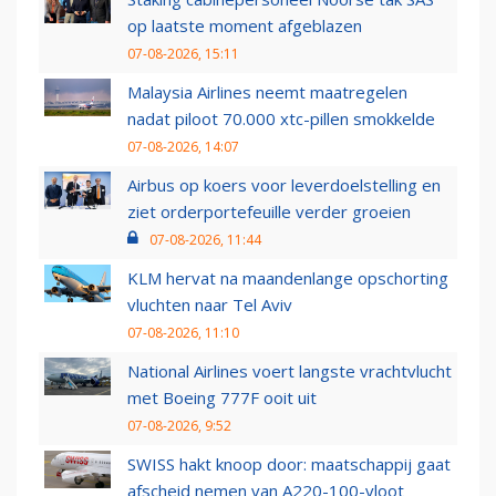
op laatste moment afgeblazen
07-08-2026, 15:11
Malaysia Airlines neemt maatregelen
nadat piloot 70.000 xtc-pillen smokkelde
07-08-2026, 14:07
Airbus op koers voor leverdoelstelling en
ziet orderportefeuille verder groeien
07-08-2026, 11:44
KLM hervat na maandenlange opschorting
vluchten naar Tel Aviv
07-08-2026, 11:10
National Airlines voert langste vrachtvlucht
met Boeing 777F ooit uit
07-08-2026, 9:52
SWISS hakt knoop door: maatschappij gaat
afscheid nemen van A220-100-vloot