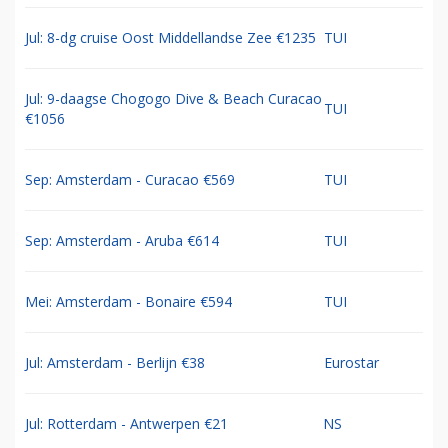
Jul: 8-dg cruise Oost Middellandse Zee €1235
TUI
Jul: 9-daagse Chogogo Dive & Beach Curacao
TUI
€1056
Sep: Amsterdam - Curacao €569
TUI
Sep: Amsterdam - Aruba €614
TUI
Mei: Amsterdam - Bonaire €594
TUI
Jul: Amsterdam - Berlijn €38
Eurostar
Jul: Rotterdam - Antwerpen €21
NS