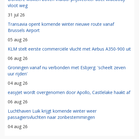
vloot weg
31 jul 26
Transavia opent komende winter nieuwe route vanaf
Brussels Airport
05 aug 26
KLM stelt eerste commerciële vlucht met Airbus A350-900 uit
06 aug 26
Groningen vanaf nu verbonden met Esbjerg: 'scheelt zeven
uur rijden'
04 aug 26
easyJet wordt overgenomen door Apollo, Castlelake haakt af
06 aug 26
Luchthaven Luik krijgt komende winter weer
passagiersvluchten naar zonbestemmingen
04 aug 26