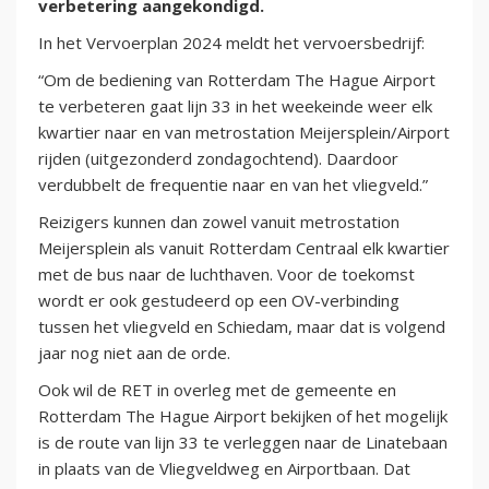
verbetering aangekondigd.
In het Vervoerplan 2024 meldt het vervoersbedrijf:
“Om de bediening van Rotterdam The Hague Airport
te verbeteren gaat lijn 33 in het weekeinde weer elk
kwartier naar en van metrostation Meijersplein/Airport
rijden (uitgezonderd zondagochtend). Daardoor
verdubbelt de frequentie naar en van het vliegveld.”
Reizigers kunnen dan zowel vanuit metrostation
Meijersplein als vanuit Rotterdam Centraal elk kwartier
met de bus naar de luchthaven. Voor de toekomst
wordt er ook gestudeerd op een OV-verbinding
tussen het vliegveld en Schiedam, maar dat is volgend
jaar nog niet aan de orde.
Ook wil de RET in overleg met de gemeente en
Rotterdam The Hague Airport bekijken of het mogelijk
is de route van lijn 33 te verleggen naar de Linatebaan
in plaats van de Vliegveldweg en Airportbaan. Dat