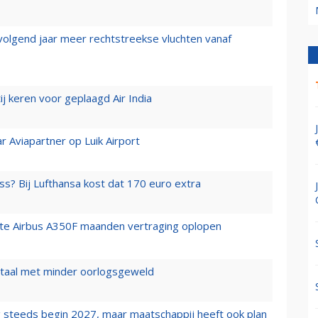
 volgend jaar meer rechtstreekse vluchten vanaf
j keren voor geplaagd Air India
r Aviapartner op Luik Airport
ss? Bij Lufthansa kost dat 170 euro extra
rste Airbus A350F maanden vertraging oplopen
wartaal met minder oorlogsgeweld
 steeds begin 2027, maar maatschappij heeft ook plan