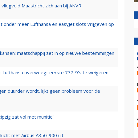
t vliegveld Maastricht zich aan bij ANVR
t onder meer Lufthansa en easyJet slots vrijgeven op
ansen: maatschappij zet in op nieuwe bestemmingen
er: Lufthansa overweegt eerste 777-9’s te weigeren
iegen duurder wordt, lijkt geen probleem voor de
ipzig zat vol met munitie'
lucht met Airbus A350-900 uit