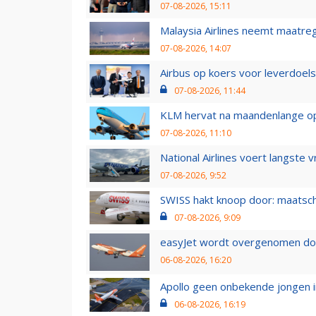
07-08-2026, 15:11
Malaysia Airlines neemt maatreg
07-08-2026, 14:07
Airbus op koers voor leverdoelst
07-08-2026, 11:44
KLM hervat na maandenlange ops
07-08-2026, 11:10
National Airlines voert langste 
07-08-2026, 9:52
SWISS hakt knoop door: maatsc
07-08-2026, 9:09
easyJet wordt overgenomen door
06-08-2026, 16:20
Apollo geen onbekende jongen i
06-08-2026, 16:19