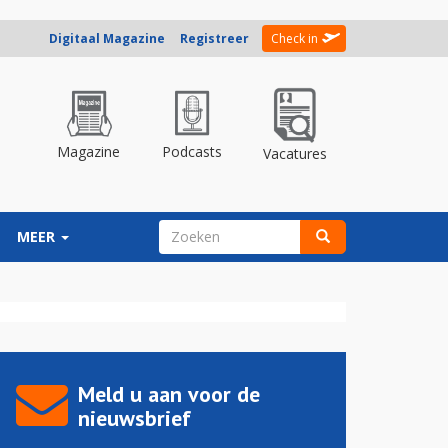
Digitaal Magazine
Registreer
Check in
Magazine
Podcasts
Vacatures
ZOEKVELD
MEER
Zoeken
Meld u aan voor de
nieuwsbrief