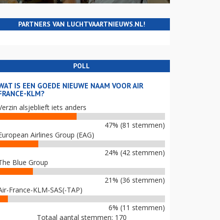
PARTNERS VAN LUCHTVAARTNIEUWS.NL!
POLL
WAT IS EEN GOEDE NIEUWE NAAM VOOR AIR
FRANCE-KLM?
Verzin alsjeblieft iets anders
47% (81 stemmen)
European Airlines Group (EAG)
24% (42 stemmen)
The Blue Group
21% (36 stemmen)
Air-France-KLM-SAS(-TAP)
6% (11 stemmen)
Totaal aantal stemmen: 170