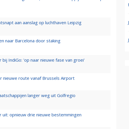
tsnapt aan aanslag op luchthaven Leipzig
n naar Barcelona door staking
 bij IndiGo: 'op naar nieuwe fase van groei'
 nieuwe route vanaf Brussels Airport
aatschappijen langer weg uit Golfregio
er uit: opnieuw drie nieuwe bestemmingen