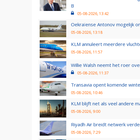
B
05-08-2026, 13:42
Oekraïense Antonov mogelijk on
05-08-2026, 13:18
KLM annuleert meerdere vluchte
05-08-2026, 11:57
Willie Walsh neemt het roer over
05-08-2026, 11:37
Transavia opent komende winter
05-08-2026, 10:46
KLM blijft net als veel andere m
05-08-2026, 9:00
Riyadh Air breidt netwerk verd
05-08-2026, 7:29