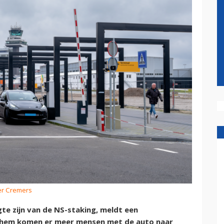
er Cremers
gte zijn van de NS-staking, meldt een
 hem komen er meer mensen met de auto naar