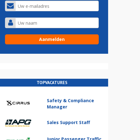
TOPVACATURES
Safety & Compliance
Manager
Sales Support Staff
Junior Passenger Traffic