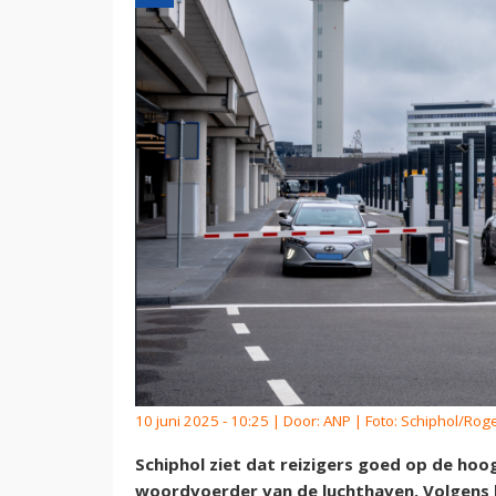
10 juni 2025 - 10:25 | Door:
ANP
| Foto: Schiphol/Rog
Schiphol ziet dat reizigers goed op de hoo
woordvoerder van de luchthaven. Volgens