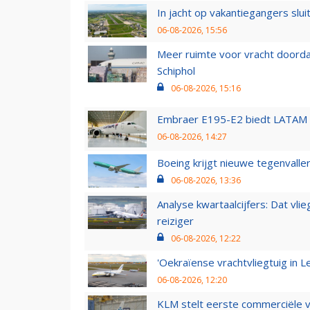
In jacht op vakantiegangers slui
06-08-2026, 15:56
Meer ruimte voor vracht doorda
Schiphol
06-08-2026, 15:16
Embraer E195-E2 biedt LATAM k
06-08-2026, 14:27
Boeing krijgt nieuwe tegenvall
06-08-2026, 13:36
Analyse kwartaalcijfers: Dat vl
reiziger
06-08-2026, 12:22
'Oekraïense vrachtvliegtuig in Le
06-08-2026, 12:20
KLM stelt eerste commerciële v