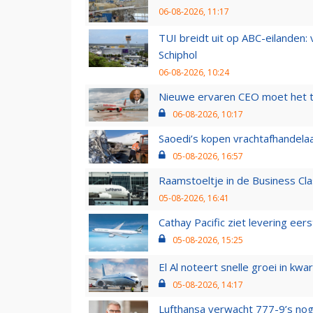
06-08-2026, 11:17
TUI breidt uit op ABC-eilanden:
Schiphol
06-08-2026, 10:24
Nieuwe ervaren CEO moet het ti
06-08-2026, 10:17
Saoedi’s kopen vrachtafhandelaa
05-08-2026, 16:57
Raamstoeltje in de Business Cla
05-08-2026, 16:41
Cathay Pacific ziet levering ee
05-08-2026, 15:25
El Al noteert snelle groei in k
05-08-2026, 14:17
Lufthansa verwacht 777-9’s nog