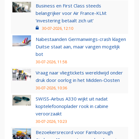
Business en First Class steeds
belangrijker voor Air France-KLM:
‘investering betaalt zich uit’
30-07-2026, 12:10
Nabestaanden Germanwings-crash klagen
Duitse staat aan, maar vangen mogelijk
bot
30-07-2026, 11:58
Vraag naar vliegtickets wereldwijd onder
druk door oorlog in het Midden-Oosten
30-07-2026, 10:36
SWISS-Airbus A330 wijkt uit nadat
koptelefoonoplader rook in cabine
veroorzaakt
30-07-2026, 10:23
Bezoekersrecord voor Farnborough