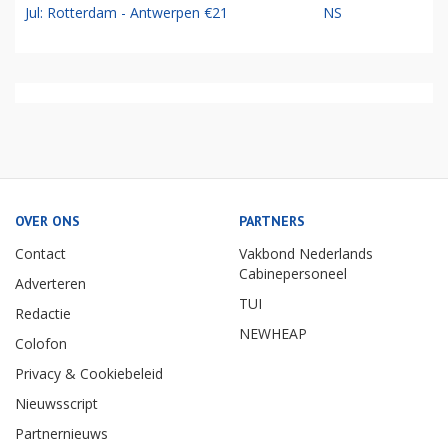
Jul: Rotterdam - Antwerpen €21
NS
OVER ONS
PARTNERS
Contact
Vakbond Nederlands
Cabinepersoneel
Adverteren
TUI
Redactie
NEWHEAP
Colofon
Privacy & Cookiebeleid
Nieuwsscript
Partnernieuws