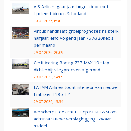
AIS Airlines gaat jaar langer door met
lijndienst binnen Schotland
30-07-2026, 6:30
Airbus handhaaft groeiprognoses na sterk
halfjaar: eind volgend jaar 75 A320neo’s
per maand
29-07-2026, 20:09
Certificering Boeing 737 MAX 10 stap
dichterbij: vliegproeven afgerond
29-07-2026, 14:09
LATAM Airlines toont interieur van nieuwe
Embraer E195-E2
29-07-2026, 13:34
Verscherpt toezicht ILT op KLM E&M om
administratieve verslaglegging: ‘Zwaar
middel’