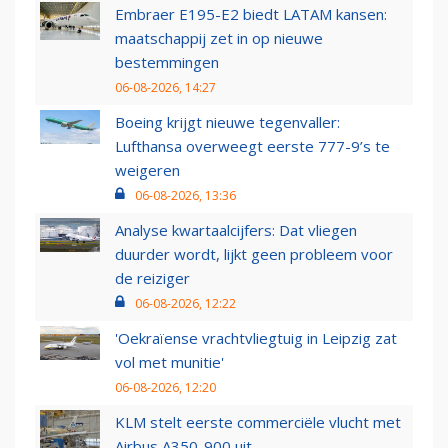
Embraer E195-E2 biedt LATAM kansen:
maatschappij zet in op nieuwe
bestemmingen
06-08-2026, 14:27
Boeing krijgt nieuwe tegenvaller:
Lufthansa overweegt eerste 777-9’s te
weigeren
06-08-2026, 13:36
Analyse kwartaalcijfers: Dat vliegen
duurder wordt, lijkt geen probleem voor
de reiziger
06-08-2026, 12:22
'Oekraïense vrachtvliegtuig in Leipzig zat
vol met munitie'
06-08-2026, 12:20
KLM stelt eerste commerciële vlucht met
Airbus A350-900 uit