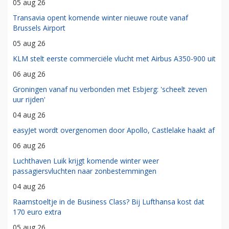
05 aug 26
Transavia opent komende winter nieuwe route vanaf
Brussels Airport
05 aug 26
KLM stelt eerste commerciële vlucht met Airbus A350-900 uit
06 aug 26
Groningen vanaf nu verbonden met Esbjerg: 'scheelt zeven
uur rijden'
04 aug 26
easyJet wordt overgenomen door Apollo, Castlelake haakt af
06 aug 26
Luchthaven Luik krijgt komende winter weer
passagiersvluchten naar zonbestemmingen
04 aug 26
Raamstoeltje in de Business Class? Bij Lufthansa kost dat
170 euro extra
05 aug 26