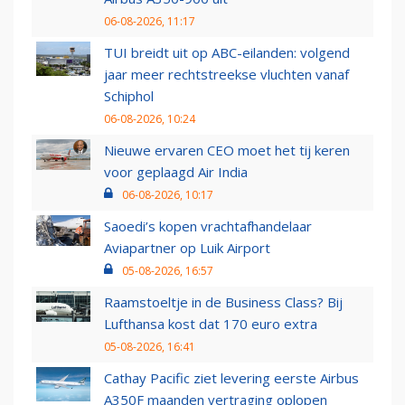
06-08-2026, 11:17
TUI breidt uit op ABC-eilanden: volgend
jaar meer rechtstreekse vluchten vanaf
Schiphol
06-08-2026, 10:24
Nieuwe ervaren CEO moet het tij keren
voor geplaagd Air India
06-08-2026, 10:17
Saoedi’s kopen vrachtafhandelaar
Aviapartner op Luik Airport
05-08-2026, 16:57
Raamstoeltje in de Business Class? Bij
Lufthansa kost dat 170 euro extra
05-08-2026, 16:41
Cathay Pacific ziet levering eerste Airbus
A350F maanden vertraging oplopen