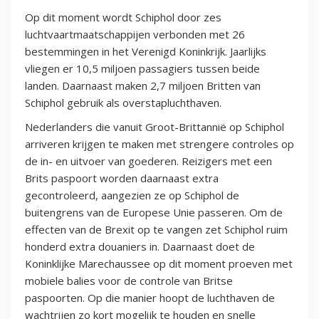
Op dit moment wordt Schiphol door zes
luchtvaartmaatschappijen verbonden met 26
bestemmingen in het Verenigd Koninkrijk. Jaarlijks
vliegen er 10,5 miljoen passagiers tussen beide
landen. Daarnaast maken 2,7 miljoen Britten van
Schiphol gebruik als overstapluchthaven.
Nederlanders die vanuit Groot-Brittannië op Schiphol
arriveren krijgen te maken met strengere controles op
de in- en uitvoer van goederen. Reizigers met een
Brits paspoort worden daarnaast extra
gecontroleerd, aangezien ze op Schiphol de
buitengrens van de Europese Unie passeren. Om de
effecten van de Brexit op te vangen zet Schiphol ruim
honderd extra douaniers in. Daarnaast doet de
Koninklijke Marechaussee op dit moment proeven met
mobiele balies voor de controle van Britse
paspoorten. Op die manier hoopt de luchthaven de
wachtrijen zo kort mogelijk te houden en snelle