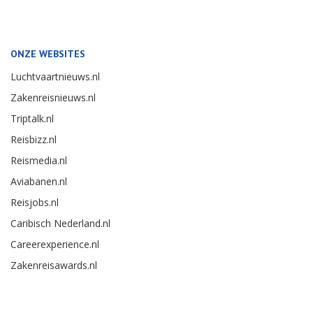
ONZE WEBSITES
Luchtvaartnieuws.nl
Zakenreisnieuws.nl
Triptalk.nl
Reisbizz.nl
Reismedia.nl
Aviabanen.nl
Reisjobs.nl
Caribisch Nederland.nl
Careerexperience.nl
Zakenreisawards.nl