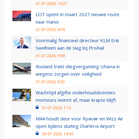
31-07-2026, 10:37
LOT opent in maart 2027 nieuwe route
naar Hanoi
31-07-2026, 9:59
Voormalig financieel directeur KLM Erik
Swelheim aan de slag bij ProRail
31-07-2026, 9:09
Rusland trekt vliegvergunning Izhavia in
wegens zorgen over veiligheid
31-07-2026, 8:03
Wachttijd afgifte onderhoudslicenties
monteurs neemt af, maar krapte blijft
31-07-2026, 7:15
MAA houdt deur voor Ryanair en Wizz Air
open tijdens sluiting Charleroi Airport
30-07-2026, 14:30