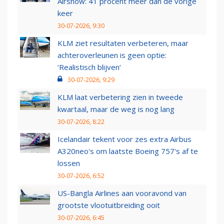
Airshow: 41 procent meer dan de vorige
keer
30-07-2026, 9:30
KLM ziet resultaten verbeteren, maar
achteroverleunen is geen optie:
‘Realistisch blijven’
30-07-2026, 9:29
KLM laat verbetering zien in tweede
kwartaal, maar de weg is nog lang
30-07-2026, 8:22
Icelandair tekent voor zes extra Airbus
A320neo's om laatste Boeing 757's af te
lossen
30-07-2026, 6:52
US-Bangla Airlines aan vooravond van
grootste vlootuitbreiding ooit
30-07-2026, 6:45