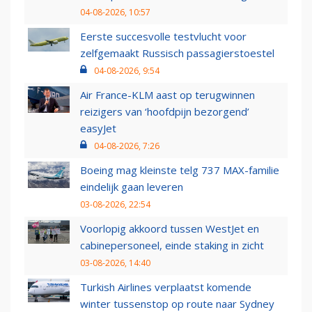
04-08-2026, 10:57
Eerste succesvolle testvlucht voor
zelfgemaakt Russisch passagierstoestel
04-08-2026, 9:54
Air France-KLM aast op terugwinnen
reizigers van ‘hoofdpijn bezorgend’
easyJet
04-08-2026, 7:26
Boeing mag kleinste telg 737 MAX-familie
eindelijk gaan leveren
03-08-2026, 22:54
Voorlopig akkoord tussen WestJet en
cabinepersoneel, einde staking in zicht
03-08-2026, 14:40
Turkish Airlines verplaatst komende
winter tussenstop op route naar Sydney