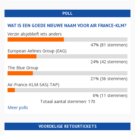
POLL
WAT IS EEN GOEDE NIEUWE NAAM VOOR AIR FRANCE-KLM?
Verzin alsjeblieft iets anders
47% (81 stemmen)
European Airlines Group (EAG)
24% (42 stemmen)
The Blue Group
21% (36 stemmen)
Air-France-KLM-SAS(-TAP)
6% (11 stemmen)
Totaal aantal stemmen: 170
Meer polls
VOORDELIGE RETOURTICKETS