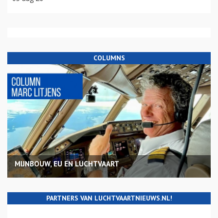
COLUMNS
MIJNBOUW, EU EN LUCHTVAART
PARTNERS VAN LUCHTVAARTNIEUWS.NL!