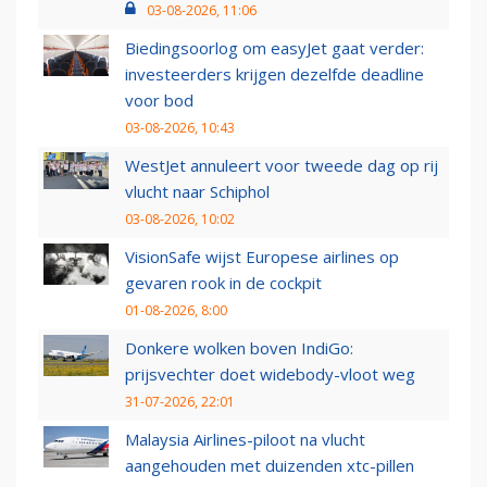
03-08-2026, 11:06
Biedingsoorlog om easyJet gaat verder:
investeerders krijgen dezelfde deadline
voor bod
03-08-2026, 10:43
WestJet annuleert voor tweede dag op rij
vlucht naar Schiphol
03-08-2026, 10:02
VisionSafe wijst Europese airlines op
gevaren rook in de cockpit
01-08-2026, 8:00
Donkere wolken boven IndiGo:
prijsvechter doet widebody-vloot weg
31-07-2026, 22:01
Malaysia Airlines-piloot na vlucht
aangehouden met duizenden xtc-pillen