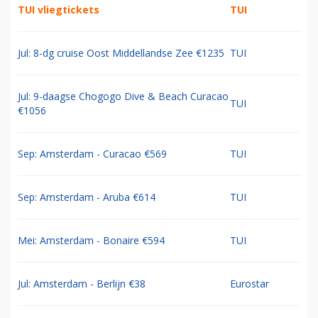
TUI vliegtickets
TUI
Jul: 8-dg cruise Oost Middellandse Zee €1235
TUI
Jul: 9-daagse Chogogo Dive & Beach Curacao
TUI
€1056
Sep: Amsterdam - Curacao €569
TUI
Sep: Amsterdam - Aruba €614
TUI
Mei: Amsterdam - Bonaire €594
TUI
Jul: Amsterdam - Berlijn €38
Eurostar