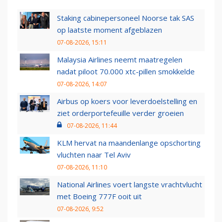
Staking cabinepersoneel Noorse tak SAS
op laatste moment afgeblazen
07-08-2026, 15:11
Malaysia Airlines neemt maatregelen
nadat piloot 70.000 xtc-pillen smokkelde
07-08-2026, 14:07
Airbus op koers voor leverdoelstelling en
ziet orderportefeuille verder groeien
07-08-2026, 11:44
KLM hervat na maandenlange opschorting
vluchten naar Tel Aviv
07-08-2026, 11:10
National Airlines voert langste vrachtvlucht
met Boeing 777F ooit uit
07-08-2026, 9:52