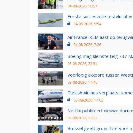
04-08-2026, 10:57
Eerste succesvolle testvlucht 
04-08-2026, 9:54
Air France-KLM aast op terugwin
04-08-2026, 7:26
Boeing mag kleinste telg 737 MA
03-08-2026, 22:54
Voorlopig akkoord tussen WestJe
03-08-2026, 14:40
Turkish Airlines verplaatst ko
03-08-2026, 14:03
Netflix publiceert nieuwe docu
03-08-2026, 13:22
Brussel geeft groen licht voor