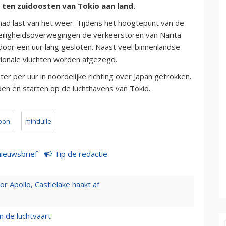
ten zuidoosten van Tokio aan land.
had last van het weer. Tijdens het hoogtepunt van de
veiligheidsoverwegingen de verkeerstoren van Narita
door een uur lang gesloten. Naast veel binnenlandse
tionale vluchten worden afgezegd.
r per uur in noordelijke richting over Japan getrokken.
en en starten op de luchthavens van Tokio.
oon
mindulle
nieuwsbrief
Tip de redactie
 Apollo, Castlelake haakt af
n de luchtvaart