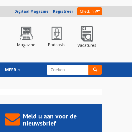
Digitaal Magazine
Registreer
Check in
Magazine
Podcasts
Vacatures
ZOEKVELD
MEER
Zoeken
Meld u aan voor de
nieuwsbrief