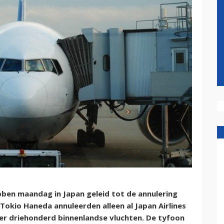
en maandag in Japan geleid tot de annulering
okio Haneda annuleerden alleen al Japan Airlines
er driehonderd binnenlandse vluchten. De tyfoon