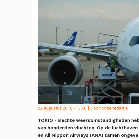
22 augustus 2016 - 13:26 | Door:
onze redactie
TOKIO - Slechte weersomstandigheden hebb
van honderden vluchten. Op de luchthaven T
en All Nippon Airways (ANA) samen ongeve