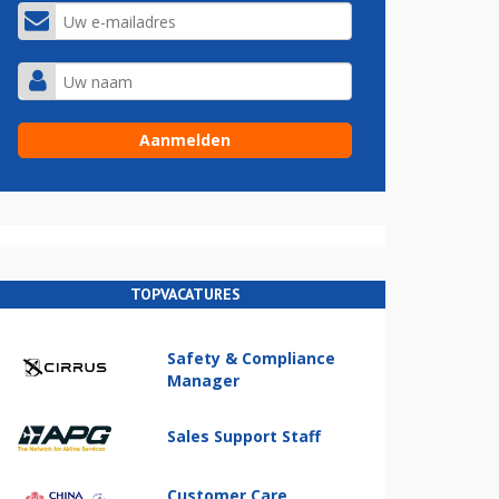
TOPVACATURES
Safety & Compliance
Manager
Sales Support Staff
Customer Care