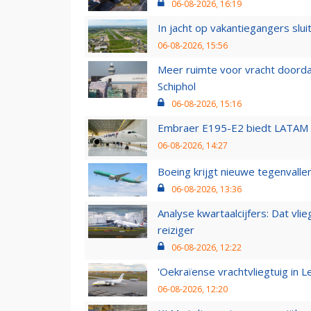
06-08-2026, 16:19
In jacht op vakantiegangers slui
06-08-2026, 15:56
Meer ruimte voor vracht doorda
Schiphol
06-08-2026, 15:16
Embraer E195-E2 biedt LATAM k
06-08-2026, 14:27
Boeing krijgt nieuwe tegenvall
06-08-2026, 13:36
Analyse kwartaalcijfers: Dat vl
reiziger
06-08-2026, 12:22
'Oekraïense vrachtvliegtuig in Le
06-08-2026, 12:20