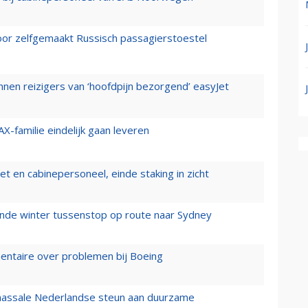
voor zelfgemaakt Russisch passagierstoestel
nen reizigers van ‘hoofdpijn bezorgend’ easyJet
X-familie eindelijk gaan leveren
t en cabinepersoneel, einde staking in zicht
mende winter tussenstop op route naar Sydney
mentaire over problemen bij Boeing
 massale Nederlandse steun aan duurzame