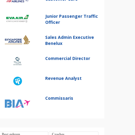
Junior Passenger Traffic
Officer
Sales Admin Executive
Benelux
Commercial Director
Revenue Analyst
Commissaris
Best gelezen
Crashes