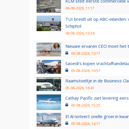
KLM stelt eerste commerciële v
06-08-2026, 11:17
TUI breidt uit op ABC-eilanden:
Schiphol
06-08-2026, 10:24
Nieuwe ervaren CEO moet het ti
06-08-2026, 10:17
Saoedi’s kopen vrachtafhandelaa
05-08-2026, 16:57
Raamstoeltje in de Business Cla
05-08-2026, 16:41
Cathay Pacific ziet levering ee
05-08-2026, 15:25
El Al noteert snelle groei in k
05-08-2026, 14:17