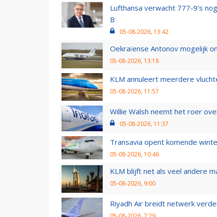
Lufthansa verwacht 777-9’s nog
B
05-08-2026, 13:42
Oekraïense Antonov mogelijk on
05-08-2026, 13:18
KLM annuleert meerdere vluchte
05-08-2026, 11:57
Willie Walsh neemt het roer over
05-08-2026, 11:37
Transavia opent komende winter
05-08-2026, 10:46
KLM blijft net als veel andere m
05-08-2026, 9:00
Riyadh Air breidt netwerk verd
05-08-2026, 7:29