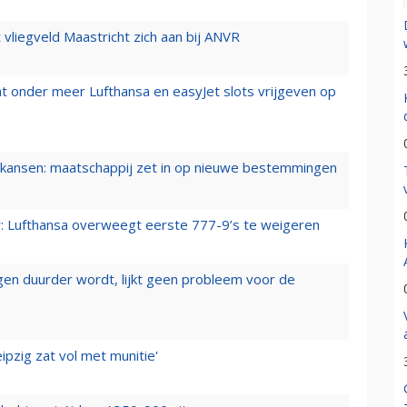
t vliegveld Maastricht zich aan bij ANVR
t onder meer Lufthansa en easyJet slots vrijgeven op
ansen: maatschappij zet in op nieuwe bestemmingen
er: Lufthansa overweegt eerste 777-9’s te weigeren
iegen duurder wordt, lijkt geen probleem voor de
ipzig zat vol met munitie'