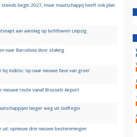
 steeds begin 2027, maar maatschappij heeft ook plan
tsnapt aan aanslag op luchthaven Leipzig
n naar Barcelona door staking
 bij IndiGo: 'op naar nieuwe fase van groei'
 nieuwe route vanaf Brussels Airport
aatschappijen langer weg uit Golfregio
er uit: opnieuw drie nieuwe bestemmingen