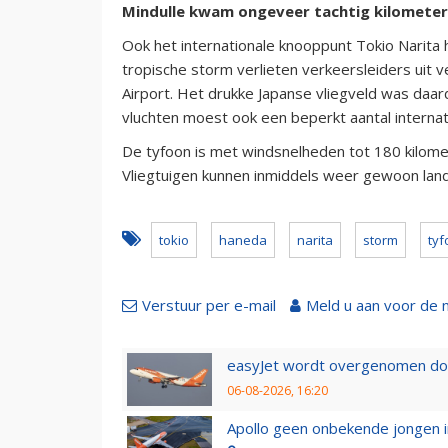
Mindulle kwam ongeveer tachtig kilometer 
Ook het internationale knooppunt Tokio Narita 
tropische storm verlieten verkeersleiders uit 
Airport. Het drukke Japanse vliegveld was daar
vluchten moest ook een beperkt aantal interna
De tyfoon is met windsnelheden tot 180 kilomete
Vliegtuigen kunnen inmiddels weer gewoon land
tokio
haneda
narita
storm
tyf
Verstuur per e-mail
Meld u aan voor de 
easyJet wordt overgenomen door
06-08-2026, 16:20
Apollo geen onbekende jongen i