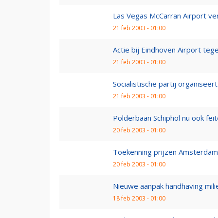
Las Vegas McCarran Airport ver
21 feb 2003 - 01:00
Actie bij Eindhoven Airport te
21 feb 2003 - 01:00
Socialistische partij organiseer
21 feb 2003 - 01:00
Polderbaan Schiphol nu ook feite
20 feb 2003 - 01:00
Toekenning prijzen Amsterdam 
20 feb 2003 - 01:00
Nieuwe aanpak handhaving mili
18 feb 2003 - 01:00