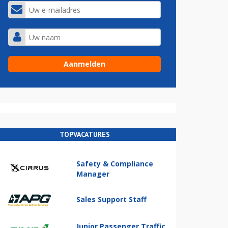
TOPVACATURES
Safety & Compliance
Manager
Sales Support Staff
Junior Passenger Traffic