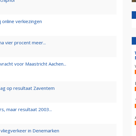
chiphol
j online verkiezingen
a vier procent meer...
racht voor Maastricht Aachen...
lag op resultaat Zaventem
rs, maar resultaat 2003...
 vliegverkeer in Denemarken