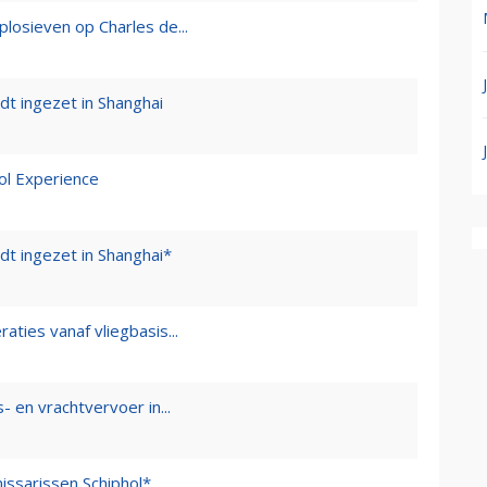
plosieven op Charles de...
dt ingezet in Shanghai
hol Experience
dt ingezet in Shanghai*
aties vanaf vliegbasis...
- en vrachtvervoer in...
issarissen Schiphol*