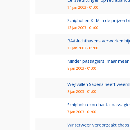
Eerste zittingen op rechtbank S
14 jan 2003 - 01:00
Schiphol en KLM in de prijzen bi
13 jan 2003 - 01:00
BAA-luchthavens verwerken bijn
13 jan 2003 - 01:00
Minder passagiers, maar meer v
9 jan 2003 - 01:00
Wegvallen Sabena heeft weers
8 jan 2003 - 01:00
Schiphol: recordaantal passagie
7 jan 2003 - 01:00
Winterweer veroorzaakt chaos