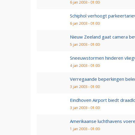
6 jan 2003 - 01:00
Schiphol verhoogt parkeertari
6 jan 2003 - 01:00
Nieuw Zeeland gaat camera bew
5 jan 2003 - 01:00
Sneeuwstormen hinderen vlieg
4 jan 2003 - 01:00
Verregaande beperkingen bele
3 jan 2003 - 01:00
Eindhoven Airport biedt draadl
3 jan 2003 - 01:00
Amerikaanse luchthavens voeren
1 jan 2003 - 01:00