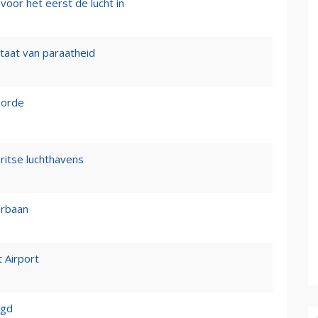
voor het eerst de lucht in
staat van paraatheid
 orde
itse luchthavens
erbaan
 Airport
igd