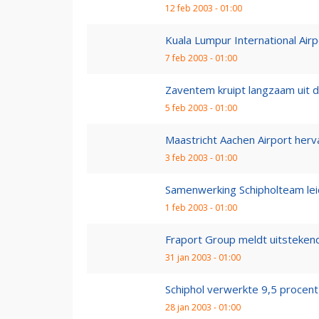
12 feb 2003 - 01:00
Kuala Lumpur International Airpor
7 feb 2003 - 01:00
Zaventem kruipt langzaam uit d
5 feb 2003 - 01:00
Maastricht Aachen Airport herv
3 feb 2003 - 01:00
Samenwerking Schipholteam leid
1 feb 2003 - 01:00
Fraport Group meldt uitsteken
31 jan 2003 - 01:00
Schiphol verwerkte 9,5 procen
28 jan 2003 - 01:00