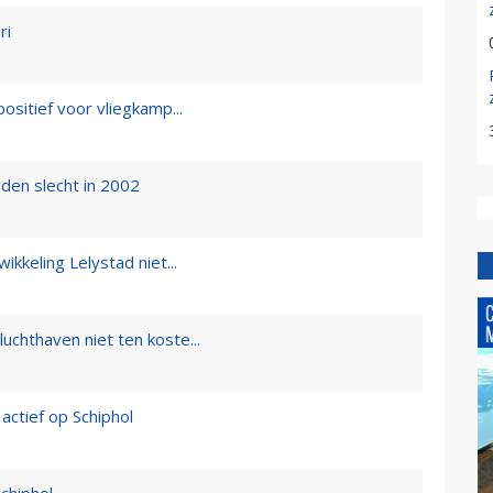
ri
ositief voor vliegkamp...
den slecht in 2002
kkeling Lelystad niet...
luchthaven niet ten koste...
actief op Schiphol