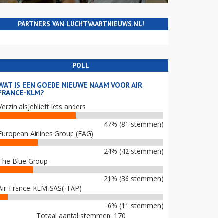
PARTNERS VAN LUCHTVAARTNIEUWS.NL!
POLL
WAT IS EEN GOEDE NIEUWE NAAM VOOR AIR
FRANCE-KLM?
Verzin alsjeblieft iets anders
47% (81 stemmen)
European Airlines Group (EAG)
24% (42 stemmen)
The Blue Group
21% (36 stemmen)
Air-France-KLM-SAS(-TAP)
6% (11 stemmen)
Totaal aantal stemmen: 170