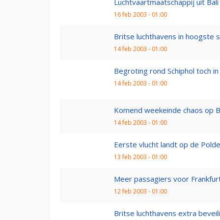
Luchtvaartmaatschappij uit Bali 
16 feb 2003 - 01:00
Britse luchthavens in hoogste 
14 feb 2003 - 01:00
Begroting rond Schiphol toch in
14 feb 2003 - 01:00
Komend weekeinde chaos op Br
14 feb 2003 - 01:00
Eerste vlucht landt op de Pold
13 feb 2003 - 01:00
Meer passagiers voor Frankfurt
12 feb 2003 - 01:00
Britse luchthavens extra beveil