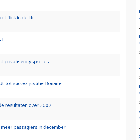
t flink in de lift
al
at privatiseringsproces
t tot succes justitie Bonaire
de resultaten over 2002
t meer passagiers in december