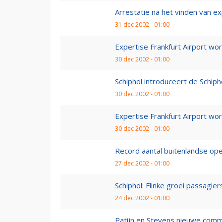
Arrestatie na het vinden van ex
31 dec 2002 - 01:00
Expertise Frankfurt Airport wor
30 dec 2002 - 01:00
Schiphol introduceert de Schip
30 dec 2002 - 01:00
Expertise Frankfurt Airport wor
30 dec 2002 - 01:00
Record aantal buitenlandse oper
27 dec 2002 - 01:00
Schiphol: Flinke groei passagiers
24 dec 2002 - 01:00
Patijn en Stevens nieuwe comm