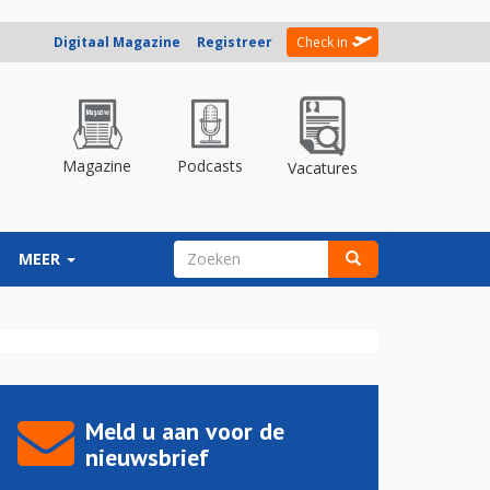
Digitaal Magazine
Registreer
Check in
Magazine
Podcasts
Vacatures
ZOEKVELD
MEER
Zoeken
Meld u aan voor de
nieuwsbrief