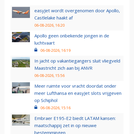
easyJet wordt overgenomen door Apollo,
Castlelake haakt af
06-08-2026, 16:20
Apollo geen onbekende jongen in de
luchtvaart
06-08-2026, 16:19
In jacht op vakantiegangers sluit vliegveld
Maastricht zich aan bij ANVR
06-08-2026, 15:56
Meer ruimte voor vracht doordat onder
meer Lufthansa en easyJet slots vrijgeven
op Schiphol
06-08-2026, 15:16
Embraer E195-E2 biedt LATAM kansen:
maatschappij zet in op nieuwe
bestemmingen