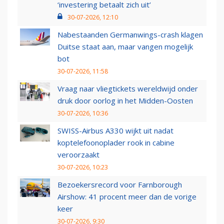
‘investering betaalt zich uit’
30-07-2026, 12:10
Nabestaanden Germanwings-crash klagen
Duitse staat aan, maar vangen mogelijk
bot
30-07-2026, 11:58
Vraag naar vliegtickets wereldwijd onder
druk door oorlog in het Midden-Oosten
30-07-2026, 10:36
SWISS-Airbus A330 wijkt uit nadat
koptelefoonoplader rook in cabine
veroorzaakt
30-07-2026, 10:23
Bezoekersrecord voor Farnborough
Airshow: 41 procent meer dan de vorige
keer
30-07-2026, 9:30