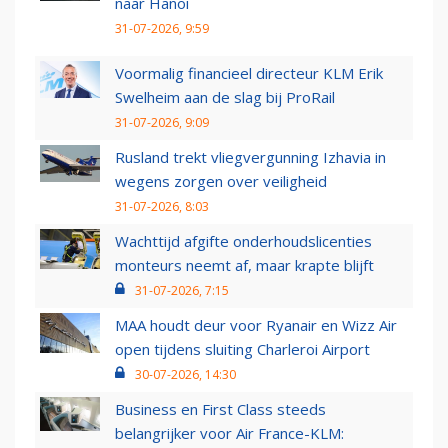
naar Hanoi
31-07-2026, 9:59
Voormalig financieel directeur KLM Erik
Swelheim aan de slag bij ProRail
31-07-2026, 9:09
Rusland trekt vliegvergunning Izhavia in
wegens zorgen over veiligheid
31-07-2026, 8:03
Wachttijd afgifte onderhoudslicenties
monteurs neemt af, maar krapte blijft
31-07-2026, 7:15
MAA houdt deur voor Ryanair en Wizz Air
open tijdens sluiting Charleroi Airport
30-07-2026, 14:30
Business en First Class steeds
belangrijker voor Air France-KLM: