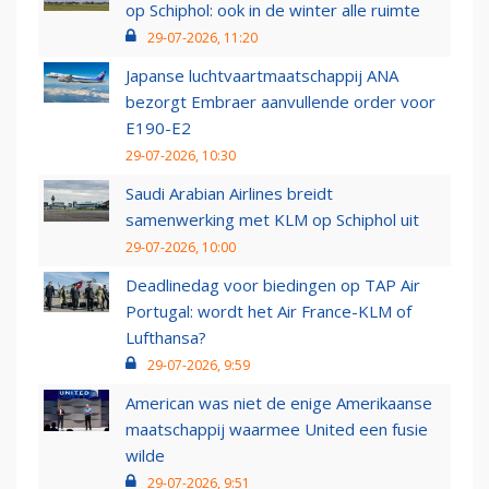
op Schiphol: ook in de winter alle ruimte
29-07-2026, 11:20
Japanse luchtvaartmaatschappij ANA
bezorgt Embraer aanvullende order voor
E190-E2
29-07-2026, 10:30
Saudi Arabian Airlines breidt
samenwerking met KLM op Schiphol uit
29-07-2026, 10:00
Deadlinedag voor biedingen op TAP Air
Portugal: wordt het Air France-KLM of
Lufthansa?
29-07-2026, 9:59
American was niet de enige Amerikaanse
maatschappij waarmee United een fusie
wilde
29-07-2026, 9:51