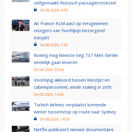
zelfgemaakt Russisch passagierstoestel
04-08-2026, 9:54
Air France-KLM aast op terugwinnen
reizigers van ‘hoofdpijn bezorgend’
easyJet
04-08-2026, 7:26
Boeing mag kleinste telg 737 MAX-familie
eindelijk gaan leveren
03-08-2026, 22:54
Voorlopig akkoord tussen WestJet en
cabinepersoneel, einde staking in zicht
03-08-2026, 14:40
Turkish Airlines verplaatst komende
winter tussenstop op route naar Sydney
03-08-2026, 14:03
Netflix publiceert nieuwe documentaire