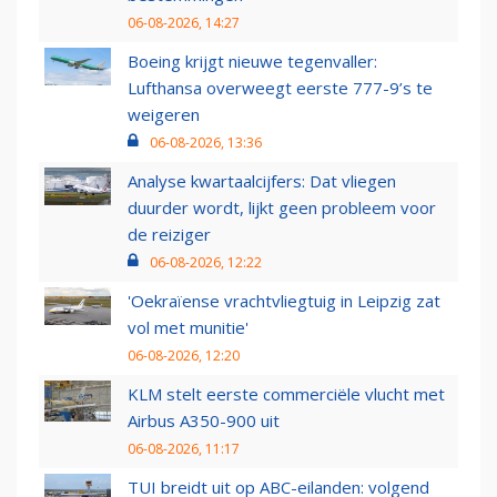
06-08-2026, 14:27
Boeing krijgt nieuwe tegenvaller:
Lufthansa overweegt eerste 777-9’s te
weigeren
06-08-2026, 13:36
Analyse kwartaalcijfers: Dat vliegen
duurder wordt, lijkt geen probleem voor
de reiziger
06-08-2026, 12:22
'Oekraïense vrachtvliegtuig in Leipzig zat
vol met munitie'
06-08-2026, 12:20
KLM stelt eerste commerciële vlucht met
Airbus A350-900 uit
06-08-2026, 11:17
TUI breidt uit op ABC-eilanden: volgend