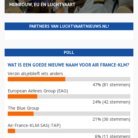
MIJNBOUW, EU EN LUCHTVAART
PARTNERS VAN LUCHTVAARTNIEUWS.NL!
POLL
WAT IS EEN GOEDE NIEUWE NAAM VOOR AIR FRANCE-KLM?
Verzin alsjeblieft iets anders
47% (81 stemmen)
European Airlines Group (EAG)
24% (42 stemmen)
The Blue Group
21% (36 stemmen)
Air-France-KLM-SAS(-TAP)
6% (11 stemmen)