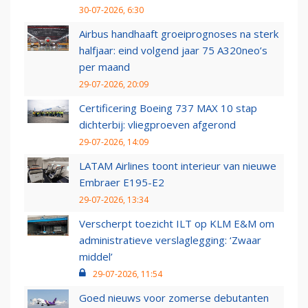
30-07-2026, 6:30
Airbus handhaaft groeiprognoses na sterk
halfjaar: eind volgend jaar 75 A320neo’s
per maand
29-07-2026, 20:09
Certificering Boeing 737 MAX 10 stap
dichterbij: vliegproeven afgerond
29-07-2026, 14:09
LATAM Airlines toont interieur van nieuwe
Embraer E195-E2
29-07-2026, 13:34
Verscherpt toezicht ILT op KLM E&M om
administratieve verslaglegging: ‘Zwaar
middel’
29-07-2026, 11:54
Goed nieuws voor zomerse debutanten