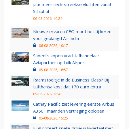
jaar meer rechtstreekse vluchten vanaf
Schiphol
06-08-2026, 10:24
Nieuwe ervaren CEO moet het tij keren
voor geplaagd Air India
06-08-2026, 10:17
Saoedi’s kopen vrachtafhandelaar
Aviapartner op Luik Airport
05-08-2026, 16:57
Raamstoeltje in de Business Class? Bij
Lufthansa kost dat 170 euro extra
05-08-2026, 16:41
Cathay Pacific ziet levering eerste Airbus
A350F maanden vertraging oplopen
05-08-2026, 15:25
El Al noteert snelle groei in kwartaal met