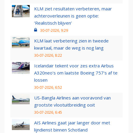
KLM ziet resultaten verbeteren, maar
achteroverleunen is geen optie:
‘Realistisch blijven’
30-07-2026, 9:29
KLM laat verbetering zien in tweede
kwartaal, maar de weg is nog lang
30-07-2026, 8:22
Icelandair tekent voor zes extra Airbus
A320neo's om laatste Boeing 757's af te
lossen
30-07-2026, 6:52
US-Bangla Airlines aan vooravond van
grootste vlootuitbreiding ooit
30-07-2026, 6:45
AIS Airlines gaat jaar langer door met
lijndienst binnen Schotland