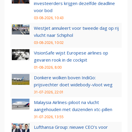
investeerders krijgen dezelfde deadline
voor bod
03-08-2026, 10:43
WestJet annuleert voor tweede dag op rij
vlucht naar Schiphol
03-08-2026, 10:02
VisionSafe wijst Europese airlines op
gevaren rook in de cockpit
01-08-2026, 8:00
Donkere wolken boven IndiGo:
prijsvechter doet widebody-vloot weg
31-07-2026, 22:01
Malaysia Airlines-piloot na vlucht
aangehouden met duizenden xtc-pillen
31-07-2026, 13:55
Lufthansa Group: nieuwe CEO’s voor