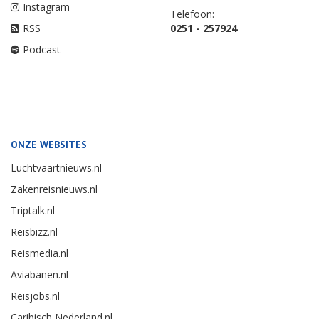
Instagram
Telefoon:
RSS
0251 - 257924
Podcast
ONZE WEBSITES
Luchtvaartnieuws.nl
Zakenreisnieuws.nl
Triptalk.nl
Reisbizz.nl
Reismedia.nl
Aviabanen.nl
Reisjobs.nl
Caribisch Nederland.nl