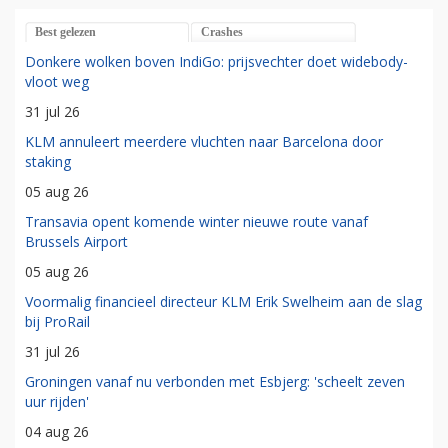
Best gelezen
Crashes
Donkere wolken boven IndiGo: prijsvechter doet widebody-
vloot weg
31 jul 26
KLM annuleert meerdere vluchten naar Barcelona door
staking
05 aug 26
Transavia opent komende winter nieuwe route vanaf
Brussels Airport
05 aug 26
Voormalig financieel directeur KLM Erik Swelheim aan de slag
bij ProRail
31 jul 26
Groningen vanaf nu verbonden met Esbjerg: 'scheelt zeven
uur rijden'
04 aug 26