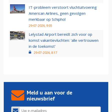
IT-probleem verstoort vluchtuitvoering
American Airlines, geen gevolgen
merkbaar op Schiphol
29-07-2026, 9:05
Lelystad Airport bereidt zich voor op
komst vakantievluchten: 'alle vertrouwen
in de toekomst'
29-07-2026, 8:17
Meld u aan voor de
nieuwsbrief