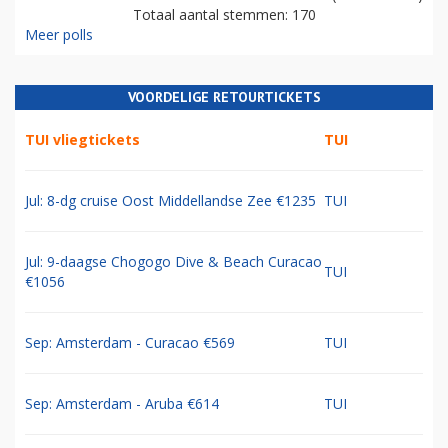
Totaal aantal stemmen: 170
Meer polls
VOORDELIGE RETOURTICKETS
TUI vliegtickets
TUI
Jul: 8-dg cruise Oost Middellandse Zee €1235
TUI
Jul: 9-daagse Chogogo Dive & Beach Curacao
TUI
€1056
Sep: Amsterdam - Curacao €569
TUI
Sep: Amsterdam - Aruba €614
TUI