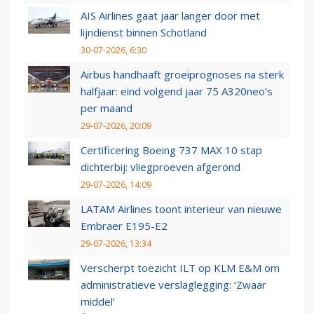
AIS Airlines gaat jaar langer door met
lijndienst binnen Schotland
30-07-2026, 6:30
Airbus handhaaft groeiprognoses na sterk
halfjaar: eind volgend jaar 75 A320neo’s
per maand
29-07-2026, 20:09
Certificering Boeing 737 MAX 10 stap
dichterbij: vliegproeven afgerond
29-07-2026, 14:09
LATAM Airlines toont interieur van nieuwe
Embraer E195-E2
29-07-2026, 13:34
Verscherpt toezicht ILT op KLM E&M om
administratieve verslaglegging: ‘Zwaar
middel’