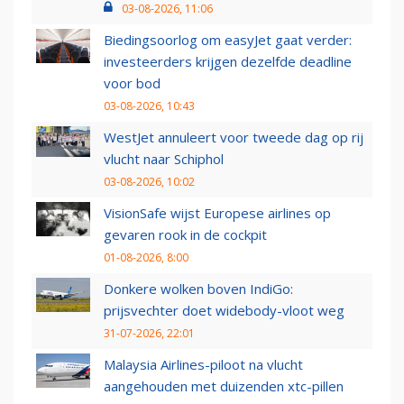
03-08-2026, 11:06
Biedingsoorlog om easyJet gaat verder:
investeerders krijgen dezelfde deadline
voor bod
03-08-2026, 10:43
WestJet annuleert voor tweede dag op rij
vlucht naar Schiphol
03-08-2026, 10:02
VisionSafe wijst Europese airlines op
gevaren rook in de cockpit
01-08-2026, 8:00
Donkere wolken boven IndiGo:
prijsvechter doet widebody-vloot weg
31-07-2026, 22:01
Malaysia Airlines-piloot na vlucht
aangehouden met duizenden xtc-pillen