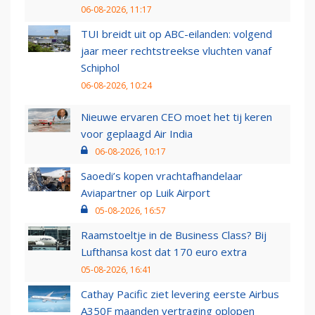
06-08-2026, 11:17
TUI breidt uit op ABC-eilanden: volgend
jaar meer rechtstreekse vluchten vanaf
Schiphol
06-08-2026, 10:24
Nieuwe ervaren CEO moet het tij keren
voor geplaagd Air India
06-08-2026, 10:17
Saoedi’s kopen vrachtafhandelaar
Aviapartner op Luik Airport
05-08-2026, 16:57
Raamstoeltje in de Business Class? Bij
Lufthansa kost dat 170 euro extra
05-08-2026, 16:41
Cathay Pacific ziet levering eerste Airbus
A350F maanden vertraging oplopen