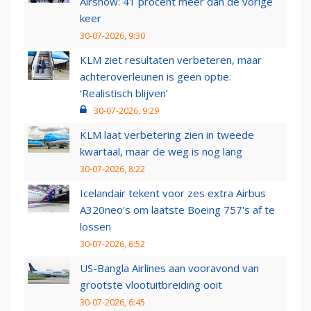
Airshow: 41 procent meer dan de vorige
keer
30-07-2026, 9:30
KLM ziet resultaten verbeteren, maar
achteroverleunen is geen optie:
‘Realistisch blijven’
30-07-2026, 9:29
KLM laat verbetering zien in tweede
kwartaal, maar de weg is nog lang
30-07-2026, 8:22
Icelandair tekent voor zes extra Airbus
A320neo's om laatste Boeing 757's af te
lossen
30-07-2026, 6:52
US-Bangla Airlines aan vooravond van
grootste vlootuitbreiding ooit
30-07-2026, 6:45