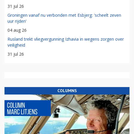
31 jul 26
Groningen vanaf nu verbonden met Esbjerg: 'scheelt zeven
uur rijden'
04 aug 26
Rusland trekt vliegvergunning Izhavia in wegens zorgen over
veiligheid
31 jul 26
COLUMNS