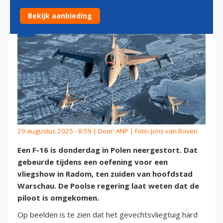
Bekijk aanbieding
29 augustus 2025 - 8:59 | Door:
ANP
| Foto: Joris van Boven
Een F-16 is donderdag in Polen neergestort. Dat
gebeurde tijdens een oefening voor een
vliegshow in Radom, ten zuiden van hoofdstad
Warschau. De Poolse regering laat weten dat de
piloot is omgekomen.
Op beelden is te zien dat het gevechtsvliegtuig hard