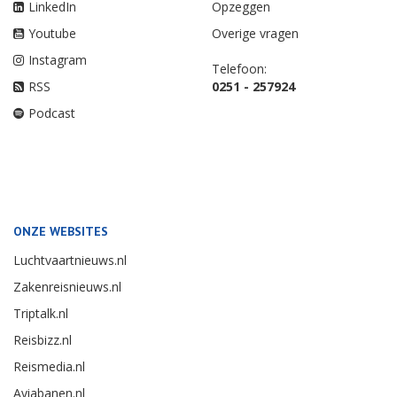
LinkedIn
Opzeggen
Youtube
Overige vragen
Instagram
Telefoon:
RSS
0251 - 257924
Podcast
ONZE WEBSITES
Luchtvaartnieuws.nl
Zakenreisnieuws.nl
Triptalk.nl
Reisbizz.nl
Reismedia.nl
Aviabanen.nl