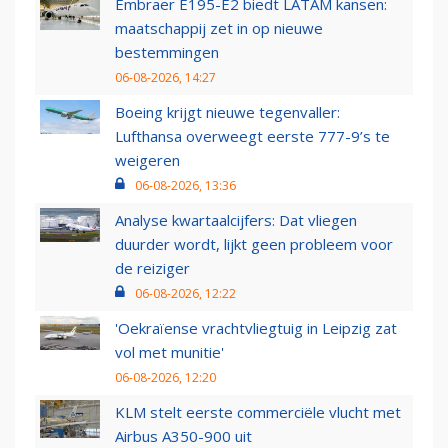
Embraer E195-E2 biedt LATAM kansen:
maatschappij zet in op nieuwe
bestemmingen
06-08-2026, 14:27
Boeing krijgt nieuwe tegenvaller:
Lufthansa overweegt eerste 777-9’s te
weigeren
06-08-2026, 13:36
Analyse kwartaalcijfers: Dat vliegen
duurder wordt, lijkt geen probleem voor
de reiziger
06-08-2026, 12:22
'Oekraïense vrachtvliegtuig in Leipzig zat
vol met munitie'
06-08-2026, 12:20
KLM stelt eerste commerciële vlucht met
Airbus A350-900 uit