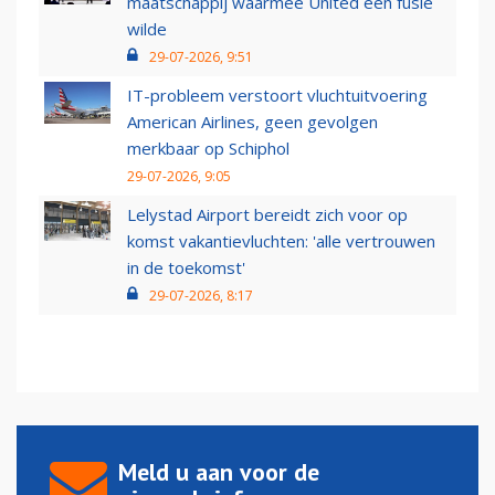
maatschappij waarmee United een fusie
wilde
29-07-2026, 9:51
IT-probleem verstoort vluchtuitvoering
American Airlines, geen gevolgen
merkbaar op Schiphol
29-07-2026, 9:05
Lelystad Airport bereidt zich voor op
komst vakantievluchten: 'alle vertrouwen
in de toekomst'
29-07-2026, 8:17
Meld u aan voor de