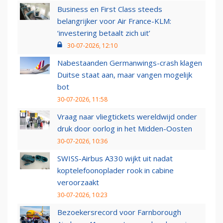
Business en First Class steeds
belangrijker voor Air France-KLM:
‘investering betaalt zich uit’
30-07-2026, 12:10
Nabestaanden Germanwings-crash klagen
Duitse staat aan, maar vangen mogelijk
bot
30-07-2026, 11:58
Vraag naar vliegtickets wereldwijd onder
druk door oorlog in het Midden-Oosten
30-07-2026, 10:36
SWISS-Airbus A330 wijkt uit nadat
koptelefoonoplader rook in cabine
veroorzaakt
30-07-2026, 10:23
Bezoekersrecord voor Farnborough