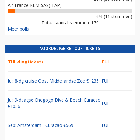
Air-France-KLM-SAS(-TAP)
6% (11 stemmen)
Totaal aantal stemmen: 170
Meer polls
VOORDELIGE RETOURTICKETS
TUI vliegtickets
TUI
Jul: 8-dg cruise Oost Middellandse Zee €1235
TUI
Jul: 9-daagse Chogogo Dive & Beach Curacao
TUI
€1056
Sep: Amsterdam - Curacao €569
TUI