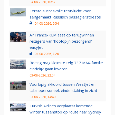
04-08-2026, 10:57
Eerste succesvolle testvlucht voor
zelfgemaakt Russisch passagierstoestel
04-08-2026, 9:54
Air France-KLM aast op terugwinnen
reizigers van ‘hoofdpijn bezorgend’
easyJet
04-08-2026, 7:26
Boeing mag kleinste telg 737 MAX-familie
eindelijk gaan leveren
03-08-2026, 22:54
Voorlopig akkoord tussen WestJet en
cabinepersoneel, einde staking in zicht
03-08-2026, 14:40
Turkish Airlines verplaatst komende
winter tussenstop op route naar Sydney