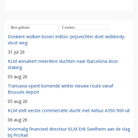
Best gelezen
Crashes
Donkere wolken boven IndiGo: prijsvechter doet widebody-
vloot weg
31 jul 26
KLM annuleert meerdere vluchten naar Barcelona door
staking
05 aug 26
Transavia opent komende winter nieuwe route vanaf
Brussels Airport
05 aug 26
KLM stelt eerste commerciële vlucht met Airbus A350-900 uit
06 aug 26
Voormalig financieel directeur KLM Erik Swelheim aan de slag
bij ProRail