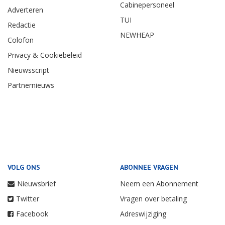
Cabinepersoneel
Adverteren
TUI
Redactie
NEWHEAP
Colofon
Privacy & Cookiebeleid
Nieuwsscript
Partnernieuws
VOLG ONS
ABONNEE VRAGEN
Nieuwsbrief
Neem een Abonnement
Twitter
Vragen over betaling
Facebook
Adreswijziging