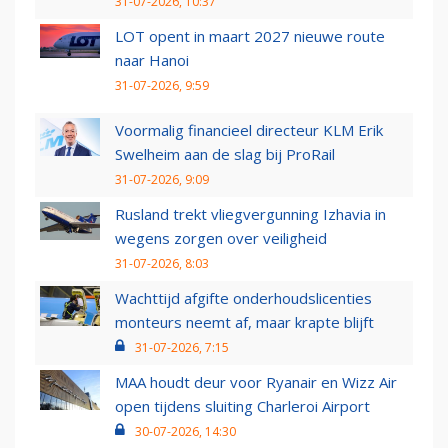
31-07-2026, 10:37
LOT opent in maart 2027 nieuwe route
naar Hanoi
31-07-2026, 9:59
Voormalig financieel directeur KLM Erik
Swelheim aan de slag bij ProRail
31-07-2026, 9:09
Rusland trekt vliegvergunning Izhavia in
wegens zorgen over veiligheid
31-07-2026, 8:03
Wachttijd afgifte onderhoudslicenties
monteurs neemt af, maar krapte blijft
31-07-2026, 7:15
MAA houdt deur voor Ryanair en Wizz Air
open tijdens sluiting Charleroi Airport
30-07-2026, 14:30