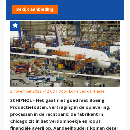
INVESTEERDERS
Bekijk aanbieding
2 november 2022 - 12:08 | Door:
Lolke van der Heide
SCHIPHOL - Het gaat niet goed met Boeing.
Productiefouten, vertraging in de oplevering,
processen in de rechtbank: de fabrikant in
Chicago zit in het verdomhoekje en loopt
financiële averij op. Aandeelhouders komen dezer