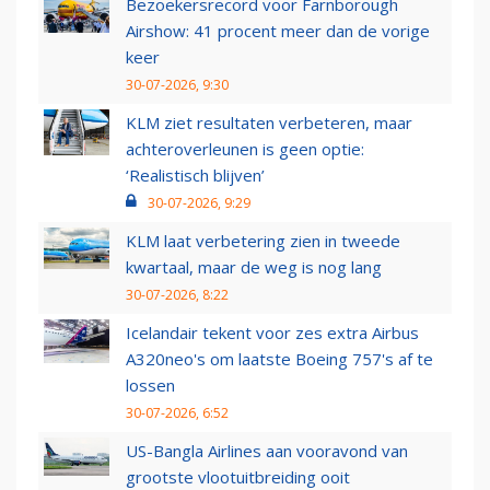
Bezoekersrecord voor Farnborough
Airshow: 41 procent meer dan de vorige
keer
30-07-2026, 9:30
KLM ziet resultaten verbeteren, maar
achteroverleunen is geen optie:
‘Realistisch blijven’
30-07-2026, 9:29
KLM laat verbetering zien in tweede
kwartaal, maar de weg is nog lang
30-07-2026, 8:22
Icelandair tekent voor zes extra Airbus
A320neo's om laatste Boeing 757's af te
lossen
30-07-2026, 6:52
US-Bangla Airlines aan vooravond van
grootste vlootuitbreiding ooit