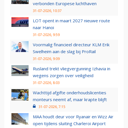
verbonden Europese luchthaven
31-07-2026, 10:37
LOT opent in maart 2027 nieuwe route
naar Hanoi
31-07-2026, 9:59
Voormalig financieel directeur KLM Erik
Swelheim aan de slag bij ProRail
31-07-2026, 9:09
Rusland trekt vliegvergunning Izhavia in
wegens zorgen over veiligheid
31-07-2026, 8:03
Wachttijd afgifte onderhoudslicenties
monteurs neemt af, maar krapte blijft
31-07-2026, 7:15
MAA houdt deur voor Ryanair en Wizz Air
open tijdens sluiting Charleroi Airport