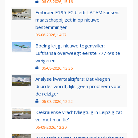
06-08-2026, 15:16
Embraer E195-E2 biedt LATAM kansen:
maatschappij zet in op nieuwe
bestemmingen
06-08-2026, 14:27
Boeing krijgt nieuwe tegenvaller:
Lufthansa overweegt eerste 777-9’s te
weigeren
06-08-2026, 13:36
Analyse kwartaalcijfers: Dat vliegen
duurder wordt, lijkt geen probleem voor
de reiziger
06-08-2026, 12:22
'Oekraïense vrachtvliegtuig in Leipzig zat
vol met munitie'
06-08-2026, 12:20