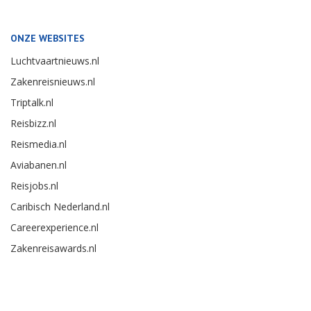
ONZE WEBSITES
Luchtvaartnieuws.nl
Zakenreisnieuws.nl
Triptalk.nl
Reisbizz.nl
Reismedia.nl
Aviabanen.nl
Reisjobs.nl
Caribisch Nederland.nl
Careerexperience.nl
Zakenreisawards.nl