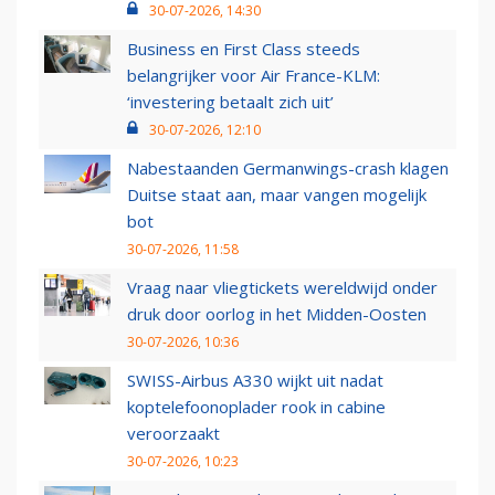
30-07-2026, 14:30
Business en First Class steeds
belangrijker voor Air France-KLM:
‘investering betaalt zich uit’
30-07-2026, 12:10
Nabestaanden Germanwings-crash klagen
Duitse staat aan, maar vangen mogelijk
bot
30-07-2026, 11:58
Vraag naar vliegtickets wereldwijd onder
druk door oorlog in het Midden-Oosten
30-07-2026, 10:36
SWISS-Airbus A330 wijkt uit nadat
koptelefoonoplader rook in cabine
veroorzaakt
30-07-2026, 10:23