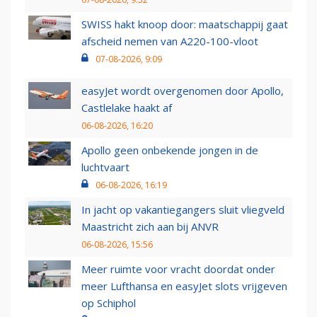
SWISS hakt knoop door: maatschappij gaat
afscheid nemen van A220-100-vloot
07-08-2026, 9:09
easyJet wordt overgenomen door Apollo,
Castlelake haakt af
06-08-2026, 16:20
Apollo geen onbekende jongen in de
luchtvaart
06-08-2026, 16:19
In jacht op vakantiegangers sluit vliegveld
Maastricht zich aan bij ANVR
06-08-2026, 15:56
Meer ruimte voor vracht doordat onder
meer Lufthansa en easyJet slots vrijgeven
op Schiphol