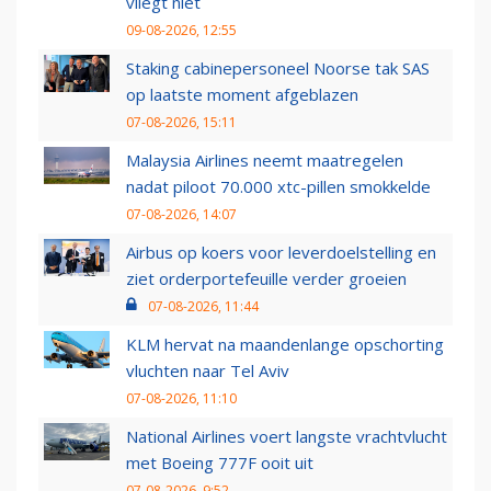
vliegt niet
09-08-2026, 12:55
Staking cabinepersoneel Noorse tak SAS
op laatste moment afgeblazen
07-08-2026, 15:11
Malaysia Airlines neemt maatregelen
nadat piloot 70.000 xtc-pillen smokkelde
07-08-2026, 14:07
Airbus op koers voor leverdoelstelling en
ziet orderportefeuille verder groeien
07-08-2026, 11:44
KLM hervat na maandenlange opschorting
vluchten naar Tel Aviv
07-08-2026, 11:10
National Airlines voert langste vrachtvlucht
met Boeing 777F ooit uit
07-08-2026, 9:52