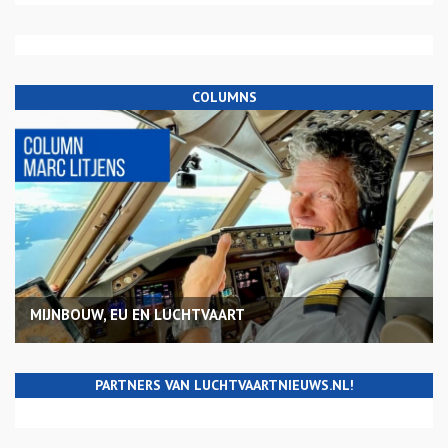
COLUMNS
MIJNBOUW, EU EN LUCHTVAART
PARTNERS VAN LUCHTVAARTNIEUWS.NL!