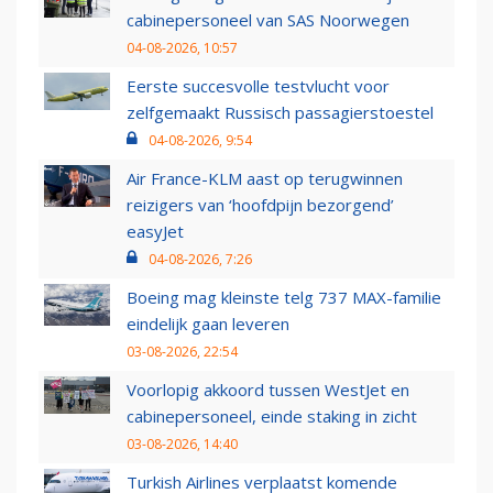
cabinepersoneel van SAS Noorwegen
04-08-2026, 10:57
Eerste succesvolle testvlucht voor
zelfgemaakt Russisch passagierstoestel
04-08-2026, 9:54
Air France-KLM aast op terugwinnen
reizigers van ‘hoofdpijn bezorgend’
easyJet
04-08-2026, 7:26
Boeing mag kleinste telg 737 MAX-familie
eindelijk gaan leveren
03-08-2026, 22:54
Voorlopig akkoord tussen WestJet en
cabinepersoneel, einde staking in zicht
03-08-2026, 14:40
Turkish Airlines verplaatst komende