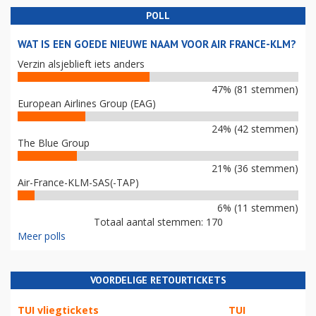
POLL
WAT IS EEN GOEDE NIEUWE NAAM VOOR AIR FRANCE-KLM?
Verzin alsjeblieft iets anders
47% (81 stemmen)
European Airlines Group (EAG)
24% (42 stemmen)
The Blue Group
21% (36 stemmen)
Air-France-KLM-SAS(-TAP)
6% (11 stemmen)
Totaal aantal stemmen: 170
Meer polls
VOORDELIGE RETOURTICKETS
TUI vliegtickets
TUI