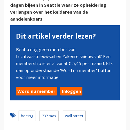
dagen bijeen in Seattle waar ze opheldering
verlangen over het kelderen van de
aandelenkoers.
Dit artikel verder lezen?
Bent u nog geen member van
Luchtvaartnieuws.nl en Zakenreisnieuws.nl? Een
membership is er al vanaf € 5,45 per maand. Klik
dan op onderstaande 'Word nu member' button
voor meer informatie.
Word nu member
Inloggen
boeing
737 max
wall street