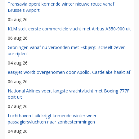
Transavia opent komende winter nieuwe route vanaf
Brussels Airport
05 aug 26
KLM stelt eerste commerciële vlucht met Airbus A350-900 uit
06 aug 26
Groningen vanaf nu verbonden met Esbjerg: 'scheelt zeven
uur rijden'
04 aug 26
easyJet wordt overgenomen door Apollo, Castlelake haakt af
06 aug 26
National Airlines voert langste vrachtvlucht met Boeing 777F
ooit uit
07 aug 26
Luchthaven Luik krijgt komende winter weer
passagiersvluchten naar zonbestemmingen
04 aug 26