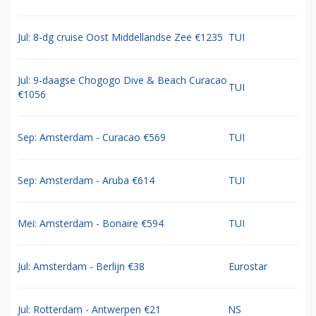
Jul: 8-dg cruise Oost Middellandse Zee €1235
TUI
Jul: 9-daagse Chogogo Dive & Beach Curacao
TUI
€1056
Sep: Amsterdam - Curacao €569
TUI
Sep: Amsterdam - Aruba €614
TUI
Mei: Amsterdam - Bonaire €594
TUI
Jul: Amsterdam - Berlijn €38
Eurostar
Jul: Rotterdam - Antwerpen €21
NS