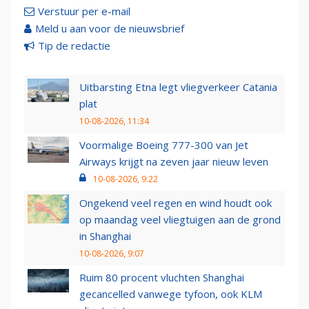
Verstuur per e-mail
Meld u aan voor de nieuwsbrief
Tip de redactie
Uitbarsting Etna legt vliegverkeer Catania
plat
10-08-2026, 11:34
Voormalige Boeing 777-300 van Jet
Airways krijgt na zeven jaar nieuw leven
10-08-2026, 9:22
Ongekend veel regen en wind houdt ook
op maandag veel vliegtuigen aan de grond
in Shanghai
10-08-2026, 9:07
Ruim 80 procent vluchten Shanghai
gecancelled vanwege tyfoon, ook KLM