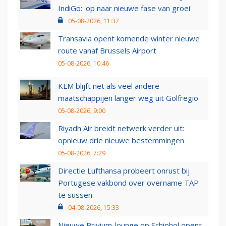
IndiGo: 'op naar nieuwe fase van groei'
05-08-2026, 11:37
Transavia opent komende winter nieuwe
route vanaf Brussels Airport
05-08-2026, 10:46
KLM blijft net als veel andere
maatschappijen langer weg uit Golfregio
05-08-2026, 9:00
Riyadh Air breidt netwerk verder uit:
opnieuw drie nieuwe bestemmingen
05-08-2026, 7:29
Directie Lufthansa probeert onrust bij
Portugese vakbond over overname TAP
te sussen
04-08-2026, 15:33
Nieuwe Privium-lounge op Schiphol opent