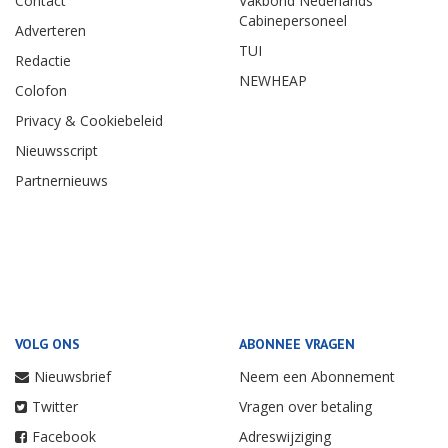
Contact
Vakbond Nederlands
Cabinepersoneel
Adverteren
TUI
Redactie
NEWHEAP
Colofon
Privacy & Cookiebeleid
Nieuwsscript
Partnernieuws
VOLG ONS
ABONNEE VRAGEN
Nieuwsbrief
Neem een Abonnement
Twitter
Vragen over betaling
Facebook
Adreswijziging