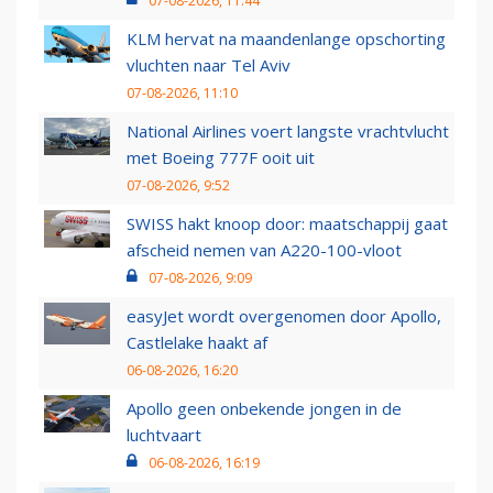
07-08-2026, 11:44
KLM hervat na maandenlange opschorting
vluchten naar Tel Aviv
07-08-2026, 11:10
National Airlines voert langste vrachtvlucht
met Boeing 777F ooit uit
07-08-2026, 9:52
SWISS hakt knoop door: maatschappij gaat
afscheid nemen van A220-100-vloot
07-08-2026, 9:09
easyJet wordt overgenomen door Apollo,
Castlelake haakt af
06-08-2026, 16:20
Apollo geen onbekende jongen in de
luchtvaart
06-08-2026, 16:19