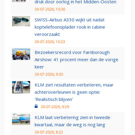
druk door oorlog in het Midden-Oosten
30-07-2026, 10:36
SWISS-Airbus A330 wijkt uit nadat
koptelefoonoplader rook in cabine
veroorzaakt
30-07-2026, 10:23
Bezoekersrecord voor Farnborough
Airshow: 41 procent meer dan de vorige
keer
30-07-2026, 9:30
KLM ziet resultaten verbeteren, maar
achteroverleunen is geen optie:
‘Realistisch blijven’
30-07-2026, 9:29
KLM laat verbetering zien in tweede
kwartaal, maar de weg is nog lang
30-07-2026, 8:22