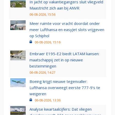
In jacht op vakantiegangers sluit vliegveld
Maastricht zich aan bij ANVR
06-08-2026, 15:56
Meer ruimte voor vracht doordat onder
meer Lufthansa en easyJet slots vrijgeven
op Schiphol
06-08-2026, 15:16
Embraer E195-E2 biedt LATAM kansen:
maatschappij zet in op nieuwe
bestemmingen
06-08-2026, 14:27
Boeing krijgt nieuwe tegenvaller:
Lufthansa overweegt eerste 777-9’s te
weigeren
06-08-2026, 13:36
Analyse kwartaalcijfers: Dat vliegen