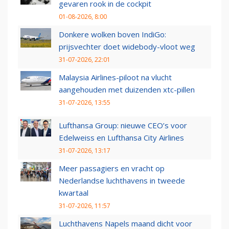
gevaren rook in de cockpit
01-08-2026, 8:00
Donkere wolken boven IndiGo:
prijsvechter doet widebody-vloot weg
31-07-2026, 22:01
Malaysia Airlines-piloot na vlucht
aangehouden met duizenden xtc-pillen
31-07-2026, 13:55
Lufthansa Group: nieuwe CEO’s voor
Edelweiss en Lufthansa City Airlines
31-07-2026, 13:17
Meer passagiers en vracht op
Nederlandse luchthavens in tweede
kwartaal
31-07-2026, 11:57
Luchthavens Napels maand dicht voor