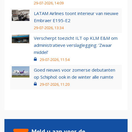
29-07-2026, 14:09
LATAM Airlines toont interieur van nieuwe
Embraer E195-E2
29-07-2026, 13:34
Verscherpt toezicht ILT op KLM E&M om
administratieve verslaglegging: ‘Zwaar
middel’
29-07-2026, 11:54
Goed nieuws voor zomerse debutanten
op Schiphol: ook in de winter alle ruimte
29-07-2026, 11:20
Meld u aan voor de