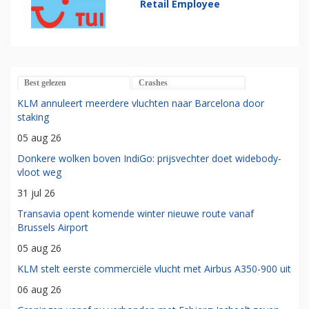
Retail Employee
Best gelezen
Crashes
KLM annuleert meerdere vluchten naar Barcelona door
staking
05 aug 26
Donkere wolken boven IndiGo: prijsvechter doet widebody-
vloot weg
31 jul 26
Transavia opent komende winter nieuwe route vanaf
Brussels Airport
05 aug 26
KLM stelt eerste commerciële vlucht met Airbus A350-900 uit
06 aug 26