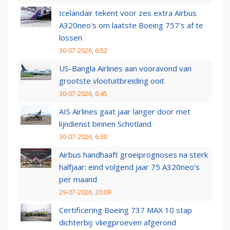
Icelandair tekent voor zes extra Airbus
A320neo's om laatste Boeing 757's af te
lossen
30-07-2026, 6:52
US-Bangla Airlines aan vooravond van
grootste vlootuitbreiding ooit
30-07-2026, 6:45
AIS Airlines gaat jaar langer door met
lijndienst binnen Schotland
30-07-2026, 6:30
Airbus handhaaft groeiprognoses na sterk
halfjaar: eind volgend jaar 75 A320neo’s
per maand
29-07-2026, 20:09
Certificering Boeing 737 MAX 10 stap
dichterbij: vliegproeven afgerond