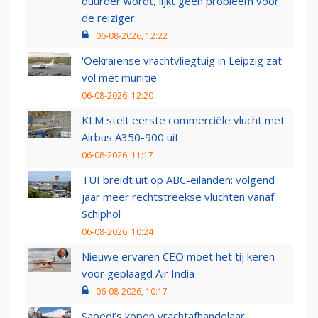
duurder wordt, lijkt geen probleem voor
de reiziger
06-08-2026, 12:22
'Oekraïense vrachtvliegtuig in Leipzig zat
vol met munitie'
06-08-2026, 12:20
KLM stelt eerste commerciële vlucht met
Airbus A350-900 uit
06-08-2026, 11:17
TUI breidt uit op ABC-eilanden: volgend
jaar meer rechtstreekse vluchten vanaf
Schiphol
06-08-2026, 10:24
Nieuwe ervaren CEO moet het tij keren
voor geplaagd Air India
06-08-2026, 10:17
Saoedi’s kopen vrachtafhandelaar