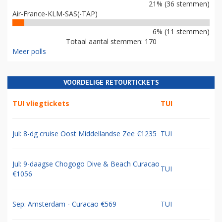
21% (36 stemmen)
Air-France-KLM-SAS(-TAP)
6% (11 stemmen)
Totaal aantal stemmen: 170
Meer polls
VOORDELIGE RETOURTICKETS
TUI vliegtickets
TUI
Jul: 8-dg cruise Oost Middellandse Zee €1235
TUI
Jul: 9-daagse Chogogo Dive & Beach Curacao
TUI
€1056
Sep: Amsterdam - Curacao €569
TUI