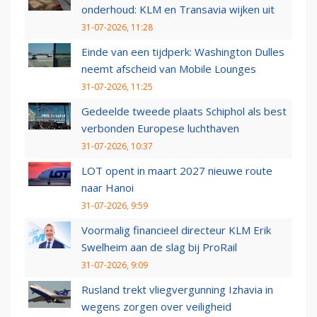
onderhoud: KLM en Transavia wijken uit
31-07-2026, 11:28
Einde van een tijdperk: Washington Dulles
neemt afscheid van Mobile Lounges
31-07-2026, 11:25
Gedeelde tweede plaats Schiphol als best
verbonden Europese luchthaven
31-07-2026, 10:37
LOT opent in maart 2027 nieuwe route
naar Hanoi
31-07-2026, 9:59
Voormalig financieel directeur KLM Erik
Swelheim aan de slag bij ProRail
31-07-2026, 9:09
Rusland trekt vliegvergunning Izhavia in
wegens zorgen over veiligheid