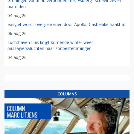
Groningen vanaf nu verbonden met Esbjerg: 'scheelt zeven
uur rijden'
04 aug 26
easyJet wordt overgenomen door Apollo, Castlelake haakt af
06 aug 26
Luchthaven Luik krijgt komende winter weer
passagiersvluchten naar zonbestemmingen
04 aug 26
COLUMNS