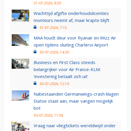
31-07-2026, 8:03
Wachttijd afgifte onderhoudslicenties
monteurs neemt af, maar krapte blijft
31-07-2026, 7:15
MAA houdt deur voor Ryanair en Wizz Air
open tijdens sluiting Charleroi Airport
30-07-2026, 14:30
Business en First Class steeds
belangrijker voor Air France-KLM:
‘investering betaalt zich uit’
30-07-2026, 12:10
Nabestaanden Germanwings-crash klagen
Duitse staat aan, maar vangen mogelijk
bot
30-07-2026, 11:58
Vraag naar vliegtickets wereldwijd onder