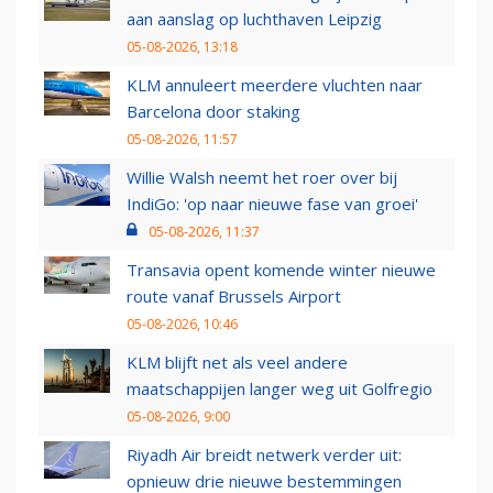
aan aanslag op luchthaven Leipzig
05-08-2026, 13:18
KLM annuleert meerdere vluchten naar
Barcelona door staking
05-08-2026, 11:57
Willie Walsh neemt het roer over bij
IndiGo: 'op naar nieuwe fase van groei'
05-08-2026, 11:37
Transavia opent komende winter nieuwe
route vanaf Brussels Airport
05-08-2026, 10:46
KLM blijft net als veel andere
maatschappijen langer weg uit Golfregio
05-08-2026, 9:00
Riyadh Air breidt netwerk verder uit:
opnieuw drie nieuwe bestemmingen