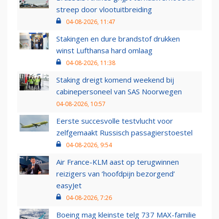
streep door vlootuitbreiding
04-08-2026, 11:47
Stakingen en dure brandstof drukken
winst Lufthansa hard omlaag
04-08-2026, 11:38
Staking dreigt komend weekend bij
cabinepersoneel van SAS Noorwegen
04-08-2026, 10:57
Eerste succesvolle testvlucht voor
zelfgemaakt Russisch passagierstoestel
04-08-2026, 9:54
Air France-KLM aast op terugwinnen
reizigers van ‘hoofdpijn bezorgend’
easyJet
04-08-2026, 7:26
Boeing mag kleinste telg 737 MAX-familie