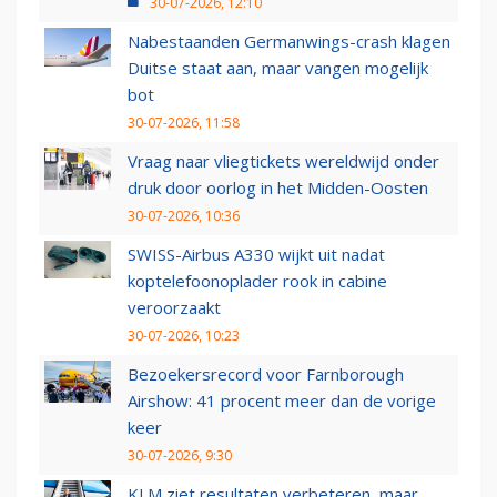
30-07-2026, 12:10
Nabestaanden Germanwings-crash klagen
Duitse staat aan, maar vangen mogelijk
bot
30-07-2026, 11:58
Vraag naar vliegtickets wereldwijd onder
druk door oorlog in het Midden-Oosten
30-07-2026, 10:36
SWISS-Airbus A330 wijkt uit nadat
koptelefoonoplader rook in cabine
veroorzaakt
30-07-2026, 10:23
Bezoekersrecord voor Farnborough
Airshow: 41 procent meer dan de vorige
keer
30-07-2026, 9:30
KLM ziet resultaten verbeteren, maar