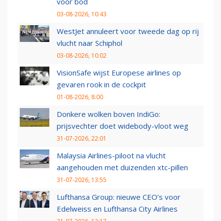
voor bod
03-08-2026, 10:43
WestJet annuleert voor tweede dag op rij
vlucht naar Schiphol
03-08-2026, 10:02
VisionSafe wijst Europese airlines op
gevaren rook in de cockpit
01-08-2026, 8:00
Donkere wolken boven IndiGo:
prijsvechter doet widebody-vloot weg
31-07-2026, 22:01
Malaysia Airlines-piloot na vlucht
aangehouden met duizenden xtc-pillen
31-07-2026, 13:55
Lufthansa Group: nieuwe CEO’s voor
Edelweiss en Lufthansa City Airlines