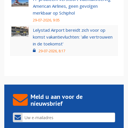
American Airlines, geen gevolgen
merkbaar op Schiphol
29-07-2026, 9:05
Lelystad Airport bereidt zich voor op
komst vakantievluchten: 'alle vertrouwen
in de toekomst'
29-07-2026, 8:17
Meld u aan voor de
nieuwsbrief