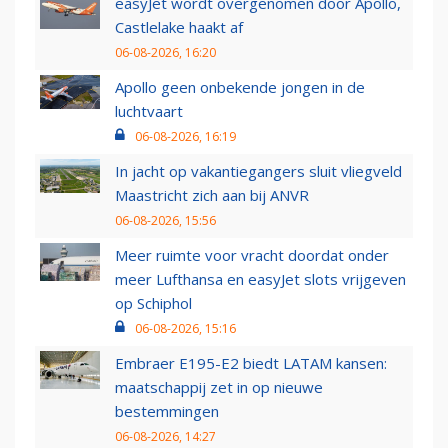
easyJet wordt overgenomen door Apollo,
Castlelake haakt af
06-08-2026, 16:20
Apollo geen onbekende jongen in de
luchtvaart
06-08-2026, 16:19
In jacht op vakantiegangers sluit vliegveld
Maastricht zich aan bij ANVR
06-08-2026, 15:56
Meer ruimte voor vracht doordat onder
meer Lufthansa en easyJet slots vrijgeven
op Schiphol
06-08-2026, 15:16
Embraer E195-E2 biedt LATAM kansen:
maatschappij zet in op nieuwe
bestemmingen
06-08-2026, 14:27