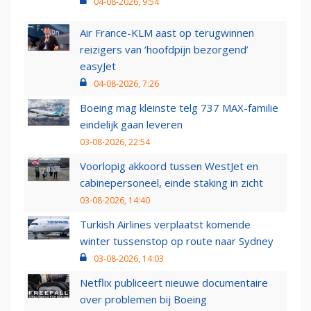
04-08-2026, 9:54
Air France-KLM aast op terugwinnen
reizigers van ‘hoofdpijn bezorgend’
easyJet
04-08-2026, 7:26
Boeing mag kleinste telg 737 MAX-familie
eindelijk gaan leveren
03-08-2026, 22:54
Voorlopig akkoord tussen WestJet en
cabinepersoneel, einde staking in zicht
03-08-2026, 14:40
Turkish Airlines verplaatst komende
winter tussenstop op route naar Sydney
03-08-2026, 14:03
Netflix publiceert nieuwe documentaire
over problemen bij Boeing