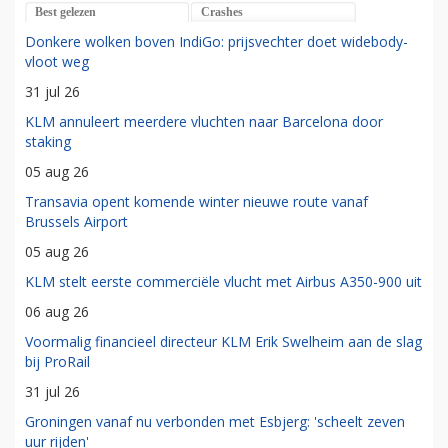
Best gelezen
Crashes
Donkere wolken boven IndiGo: prijsvechter doet widebody-
vloot weg
31 jul 26
KLM annuleert meerdere vluchten naar Barcelona door
staking
05 aug 26
Transavia opent komende winter nieuwe route vanaf
Brussels Airport
05 aug 26
KLM stelt eerste commerciële vlucht met Airbus A350-900 uit
06 aug 26
Voormalig financieel directeur KLM Erik Swelheim aan de slag
bij ProRail
31 jul 26
Groningen vanaf nu verbonden met Esbjerg: 'scheelt zeven
uur rijden'