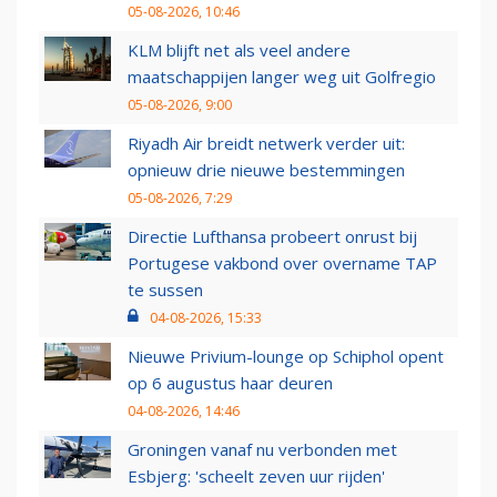
05-08-2026, 10:46
KLM blijft net als veel andere
maatschappijen langer weg uit Golfregio
05-08-2026, 9:00
Riyadh Air breidt netwerk verder uit:
opnieuw drie nieuwe bestemmingen
05-08-2026, 7:29
Directie Lufthansa probeert onrust bij
Portugese vakbond over overname TAP
te sussen
04-08-2026, 15:33
Nieuwe Privium-lounge op Schiphol opent
op 6 augustus haar deuren
04-08-2026, 14:46
Groningen vanaf nu verbonden met
Esbjerg: 'scheelt zeven uur rijden'