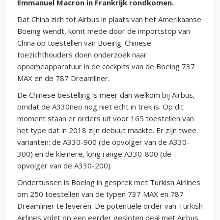
Emmanuel Macron in Frankrijk rondkomen.
Dat China zich tot Airbus in plaats van het Amerikaanse
Boeing wendt, komt mede door de importstop van
China op toestellen van Boeing. Chinese
toezichthouders doen onderzoek naar
opnameapparatuur in de cockpits van de Boeing 737
MAX en de 787 Dreamliner.
De Chinese bestelling is meer dan welkom bij Airbus,
omdat de A330neo nog niet echt in trek is. Op dit
moment staan er orders uit voor 165 toestellen van
het type dat in 2018 zijn debuut maakte. Er zijn twee
varianten: de A330-900 (de opvolger van de A330-
300) en de kleinere, long range A330-800 (de
opvolger van de A330-200).
Ondertussen is Boeing in gesprek met Turkish Airlines
om 250 toestellen van de typen 737 MAX en 787
Dreamliner te leveren. De potentiële order van Turkish
Airlines volgt op een eerder gesloten deal met Airbus