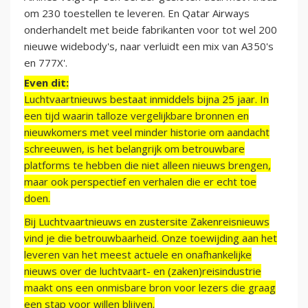
om 230 toestellen te leveren. En Qatar Airways
onderhandelt met beide fabrikanten voor tot wel 200
nieuwe widebody's, naar verluidt een mix van A350's
en 777X'.
Even dit:
Luchtvaartnieuws bestaat inmiddels bijna 25 jaar. In
een tijd waarin talloze vergelijkbare bronnen en
nieuwkomers met veel minder historie om aandacht
schreeuwen, is het belangrijk om betrouwbare
platforms te hebben die niet alleen nieuws brengen,
maar ook perspectief en verhalen die er echt toe
doen.
Bij Luchtvaartnieuws en zustersite Zakenreisnieuws
vind je die betrouwbaarheid. Onze toewijding aan het
leveren van het meest actuele en onafhankelijke
nieuws over de luchtvaart- en (zaken)reisindustrie
maakt ons een onmisbare bron voor lezers die graag
een stap voor willen blijven.