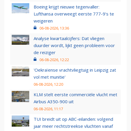
Boeing krijgt nieuwe tegenvaller:
Lufthansa overweegt eerste 777-9’s te
weigeren
06-08-2026, 13:36
Analyse kwartaalcijfers: Dat vliegen
duurder wordt, lijkt geen probleem voor
de reiziger
06-08-2026, 12:22
'Oekraïense vrachtvliegtuig in Leipzig zat
vol met munitie'
06-08-2026, 12:20
KLM stelt eerste commerciële vlucht met
Airbus A350-900 uit
06-08-2026, 11:17
TUI breidt uit op ABC-eilanden: volgend
jaar meer rechtstreekse vluchten vanaf