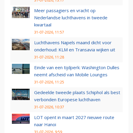
31-07-2026, 13:17
Meer passagiers en vracht op
Nederlandse luchthavens in tweede
kwartaal
31-07-2026, 11:57
Luchthavens Napels maand dicht voor
onderhoud: KLM en Transavia wijken uit
31-07-2026, 11:28
Einde van een tijdperk: Washington Dulles
neemt afscheid van Mobile Lounges
31-07-2026, 11:25
Gedeelde tweede plaats Schiphol als best
verbonden Europese luchthaven
31-07-2026, 10:37
LOT opent in maart 2027 nieuwe route
naar Hanoi
31-07-2026, 9:59