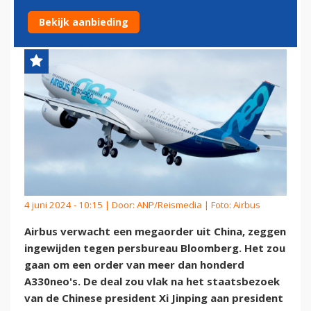
A330NEO
Bekijk aanbieding
4 juni 2024 - 10:15 | Door:
ANP/Reismedia
| Foto: Airbus
Airbus verwacht een megaorder uit China, zeggen
ingewijden tegen persbureau Bloomberg. Het zou
gaan om een order van meer dan honderd
A330neo's. De deal zou vlak na het staatsbezoek
van de Chinese president Xi Jinping aan president