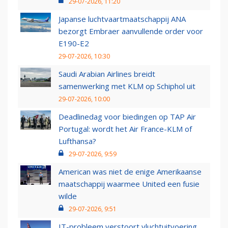
29-07-2026, 11:20
Japanse luchtvaartmaatschappij ANA
bezorgt Embraer aanvullende order voor
E190-E2
29-07-2026, 10:30
Saudi Arabian Airlines breidt
samenwerking met KLM op Schiphol uit
29-07-2026, 10:00
Deadlinedag voor biedingen op TAP Air
Portugal: wordt het Air France-KLM of
Lufthansa?
29-07-2026, 9:59
American was niet de enige Amerikaanse
maatschappij waarmee United een fusie
wilde
29-07-2026, 9:51
IT-probleem verstoort vluchtuitvoering