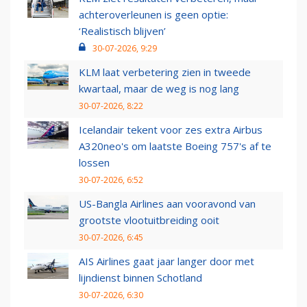
achteroverleunen is geen optie:
‘Realistisch blijven’
30-07-2026, 9:29
KLM laat verbetering zien in tweede
kwartaal, maar de weg is nog lang
30-07-2026, 8:22
Icelandair tekent voor zes extra Airbus
A320neo's om laatste Boeing 757's af te
lossen
30-07-2026, 6:52
US-Bangla Airlines aan vooravond van
grootste vlootuitbreiding ooit
30-07-2026, 6:45
AIS Airlines gaat jaar langer door met
lijndienst binnen Schotland
30-07-2026, 6:30