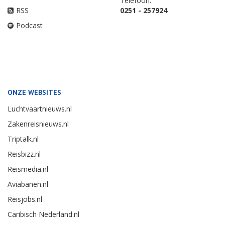
Telefoon:
RSS
0251 - 257924
Podcast
ONZE WEBSITES
Luchtvaartnieuws.nl
Zakenreisnieuws.nl
Triptalk.nl
Reisbizz.nl
Reismedia.nl
Aviabanen.nl
Reisjobs.nl
Caribisch Nederland.nl