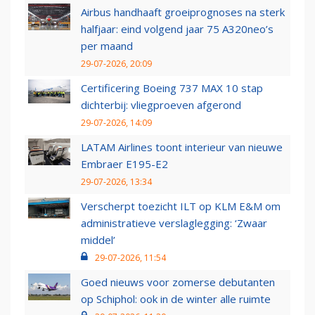
Airbus handhaaft groeiprognoses na sterk
halfjaar: eind volgend jaar 75 A320neo’s
per maand
29-07-2026, 20:09
Certificering Boeing 737 MAX 10 stap
dichterbij: vliegproeven afgerond
29-07-2026, 14:09
LATAM Airlines toont interieur van nieuwe
Embraer E195-E2
29-07-2026, 13:34
Verscherpt toezicht ILT op KLM E&M om
administratieve verslaglegging: ‘Zwaar
middel’
29-07-2026, 11:54
Goed nieuws voor zomerse debutanten
op Schiphol: ook in de winter alle ruimte