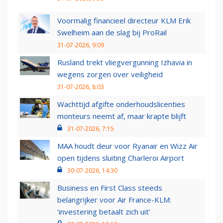
Voormalig financieel directeur KLM Erik
Swelheim aan de slag bij ProRail
31-07-2026, 9:09
Rusland trekt vliegvergunning Izhavia in
wegens zorgen over veiligheid
31-07-2026, 8:03
Wachttijd afgifte onderhoudslicenties
monteurs neemt af, maar krapte blijft
31-07-2026, 7:15
MAA houdt deur voor Ryanair en Wizz Air
open tijdens sluiting Charleroi Airport
30-07-2026, 14:30
Business en First Class steeds
belangrijker voor Air France-KLM:
‘investering betaalt zich uit’