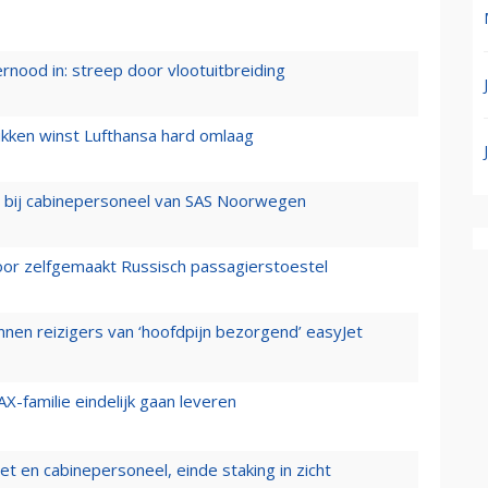
ernood in: streep door vlootuitbreiding
ukken winst Lufthansa hard omlaag
 bij cabinepersoneel van SAS Noorwegen
voor zelfgemaakt Russisch passagierstoestel
nen reizigers van ‘hoofdpijn bezorgend’ easyJet
X-familie eindelijk gaan leveren
t en cabinepersoneel, einde staking in zicht