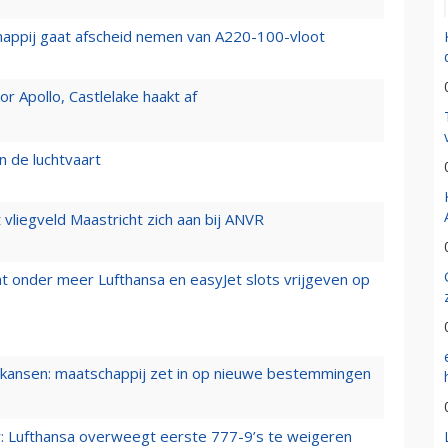
happij gaat afscheid nemen van A220-100-vloot
 Apollo, Castlelake haakt af
n de luchtvaart
t vliegveld Maastricht zich aan bij ANVR
t onder meer Lufthansa en easyJet slots vrijgeven op
ansen: maatschappij zet in op nieuwe bestemmingen
er: Lufthansa overweegt eerste 777-9’s te weigeren