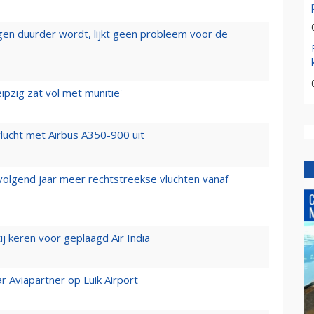
iegen duurder wordt, lijkt geen probleem voor de
ipzig zat vol met munitie'
lucht met Airbus A350-900 uit
 volgend jaar meer rechtstreekse vluchten vanaf
j keren voor geplaagd Air India
r Aviapartner op Luik Airport