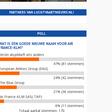
PARTNERS VAN LUCHTVAARTNIEUWS.NL!
POLL
WAT IS EEN GOEDE NIEUWE NAAM VOOR AIR
FRANCE-KLM?
Verzin alsjeblieft iets anders
47% (81 stemmen)
European Airlines Group (EAG)
24% (42 stemmen)
The Blue Group
21% (36 stemmen)
Air-France-KLM-SAS(-TAP)
6% (11 stemmen)
Totaal aantal stemmen: 170