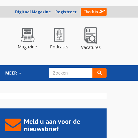
Digitaal Magazine
Registreer
Check in
Magazine
Podcasts
Vacatures
ZOEKVELD
MEER
Zoeken
Meld u aan voor de
nieuwsbrief