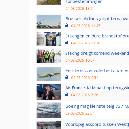
zonbestemmingen
04-08-2026, 13:54
Brussels Airlines grijpt ternauw
04-08-2026, 11:47
Stakingen en dure brandstof dr
04-08-2026, 11:38
Staking dreigt komend weekend
04-08-2026, 10:57
Eerste succesvolle testvlucht 
04-08-2026, 9:54
Air France-KLM aast op terugwin
04-08-2026, 7:26
Boeing mag kleinste telg 737 MA
03-08-2026, 22:54
Voorlopig akkoord tussen WestJe