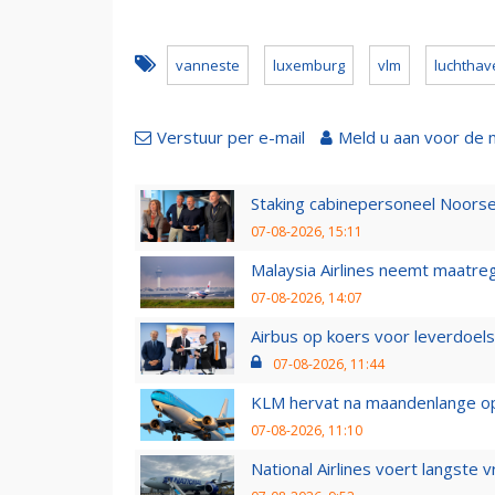
vanneste
luxemburg
vlm
luchthav
Verstuur per e-mail
Meld u aan voor de 
Staking cabinepersoneel Noorse
07-08-2026, 15:11
Malaysia Airlines neemt maatreg
07-08-2026, 14:07
Airbus op koers voor leverdoelst
07-08-2026, 11:44
KLM hervat na maandenlange ops
07-08-2026, 11:10
National Airlines voert langste 