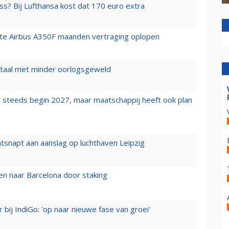
ss? Bij Lufthansa kost dat 170 euro extra
rste Airbus A350F maanden vertraging oplopen
wartaal met minder oorlogsgeweld
 steeds begin 2027, maar maatschappij heeft ook plan
tsnapt aan aanslag op luchthaven Leipzig
n naar Barcelona door staking
 bij IndiGo: 'op naar nieuwe fase van groei'