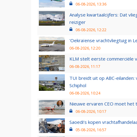
06-08-2026, 13:36
Analyse kwartaalcijfers: Dat vl
reiziger
06-08-2026, 12:22
'Oekraïense vrachtvliegtuig in Le
06-08-2026, 12:20
KLM stelt eerste commerciële v
06-08-2026, 11:17
TUI breidt uit op ABC-eilanden:
Schiphol
06-08-2026, 10:24
Nieuwe ervaren CEO moet het ti
06-08-2026, 10:17
Saoedi’s kopen vrachtafhandelaa
05-08-2026, 16:57