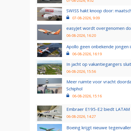
07-08-2026, 9:52
SWISS hakt knoop door: maatsc
07-08-2026, 9:09
easyJet wordt overgenomen door
06-08-2026, 16:20
Apollo geen onbekende jongen i
06-08-2026, 16:19
In jacht op vakantiegangers slui
06-08-2026, 15:56
Meer ruimte voor vracht doorda
Schiphol
06-08-2026, 15:16
Embraer E195-E2 biedt LATAM k
06-08-2026, 14:27
Boeing krijgt nieuwe tegenvall