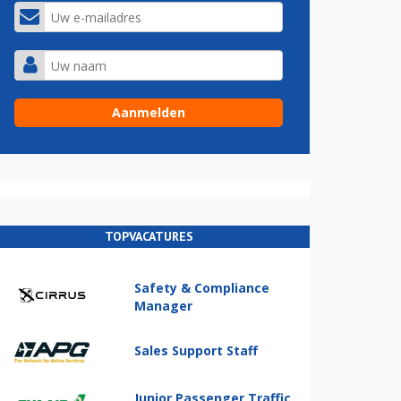
TOPVACATURES
Safety & Compliance
Manager
Sales Support Staff
Junior Passenger Traffic