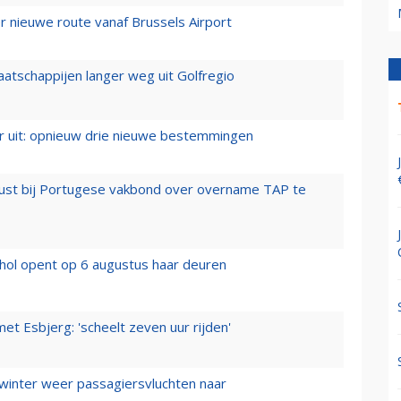
 nieuwe route vanaf Brussels Airport
aatschappijen langer weg uit Golfregio
er uit: opnieuw drie nieuwe bestemmingen
rust bij Portugese vakbond over overname TAP te
hol opent op 6 augustus haar deuren
t Esbjerg: 'scheelt zeven uur rijden'
 winter weer passagiersvluchten naar