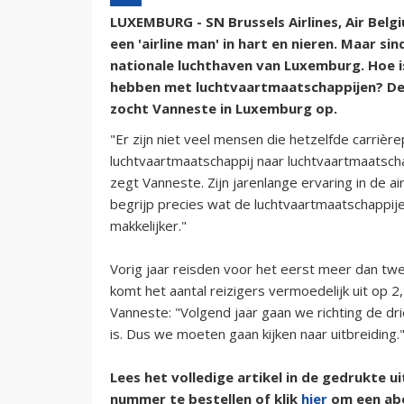
LUXEMBURG - SN Brussels Airlines, Air Belg
een 'airline man' in hart en nieren. Maar sin
nationale luchthaven van Luxemburg. Hoe i
hebben met luchtvaartmaatschappijen? De
zocht Vanneste in Luxemburg op.
"Er zijn niet veel mensen die hetzelfde carrièr
luchtvaartmaatschappij naar luchtvaartmaatscha
zegt Vanneste. Zijn jarenlange ervaring in de airl
begrijp precies wat de luchtvaartmaatschappijen
makkelijker."
Vorig jaar reisden voor het eerst meer dan twe
komt het aantal reizigers vermoedelijk uit op 2,
Vanneste: "Volgend jaar gaan we richting de dr
is. Dus we moeten gaan kijken naar uitbreiding.
Lees het volledige artikel in de gedrukte 
nummer te bestellen of klik
hier
om een ab