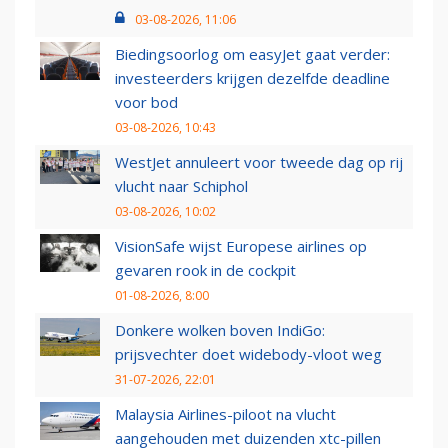
03-08-2026, 11:06
Biedingsoorlog om easyJet gaat verder:
investeerders krijgen dezelfde deadline
voor bod
03-08-2026, 10:43
WestJet annuleert voor tweede dag op rij
vlucht naar Schiphol
03-08-2026, 10:02
VisionSafe wijst Europese airlines op
gevaren rook in de cockpit
01-08-2026, 8:00
Donkere wolken boven IndiGo:
prijsvechter doet widebody-vloot weg
31-07-2026, 22:01
Malaysia Airlines-piloot na vlucht
aangehouden met duizenden xtc-pillen