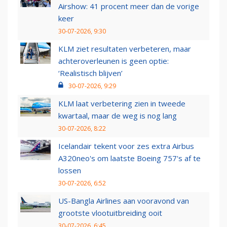
Airshow: 41 procent meer dan de vorige
keer
30-07-2026, 9:30
KLM ziet resultaten verbeteren, maar
achteroverleunen is geen optie:
‘Realistisch blijven’
30-07-2026, 9:29
KLM laat verbetering zien in tweede
kwartaal, maar de weg is nog lang
30-07-2026, 8:22
Icelandair tekent voor zes extra Airbus
A320neo's om laatste Boeing 757's af te
lossen
30-07-2026, 6:52
US-Bangla Airlines aan vooravond van
grootste vlootuitbreiding ooit
30-07-2026, 6:45