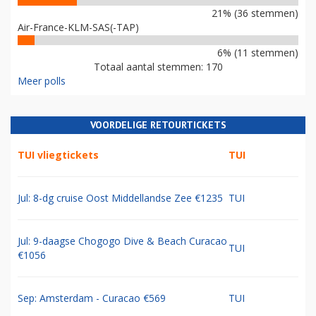
21% (36 stemmen)
Air-France-KLM-SAS(-TAP)
6% (11 stemmen)
Totaal aantal stemmen: 170
Meer polls
VOORDELIGE RETOURTICKETS
TUI vliegtickets
TUI
Jul: 8-dg cruise Oost Middellandse Zee €1235
TUI
Jul: 9-daagse Chogogo Dive & Beach Curacao
TUI
€1056
Sep: Amsterdam - Curacao €569
TUI