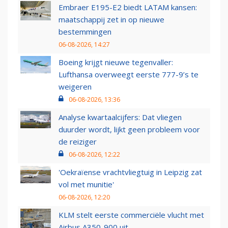
Embraer E195-E2 biedt LATAM kansen:
maatschappij zet in op nieuwe
bestemmingen
06-08-2026, 14:27
Boeing krijgt nieuwe tegenvaller:
Lufthansa overweegt eerste 777-9’s te
weigeren
06-08-2026, 13:36
Analyse kwartaalcijfers: Dat vliegen
duurder wordt, lijkt geen probleem voor
de reiziger
06-08-2026, 12:22
'Oekraïense vrachtvliegtuig in Leipzig zat
vol met munitie'
06-08-2026, 12:20
KLM stelt eerste commerciële vlucht met
Airbus A350-900 uit