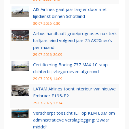
AIS Airlines gaat jaar langer door met
lijndienst binnen Schotland
30-07-2026, 6:30
Airbus handhaaft groeiprognoses na sterk
halfjaar: eind volgend jaar 75 A320neo’s
per maand
29-07-2026, 20:09
Certificering Boeing 737 MAX 10 stap
dichterbij: vliegproeven afgerond
29-07-2026, 14:09
LATAM Airlines toont interieur van nieuwe
Embraer E195-E2
29-07-2026, 13:34
Verscherpt toezicht ILT op KLM E&M om
administratieve verslaglegging: ‘Zwaar
middel’