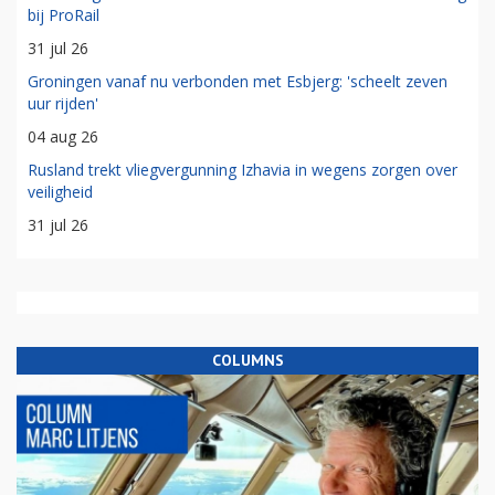
bij ProRail
31 jul 26
Groningen vanaf nu verbonden met Esbjerg: 'scheelt zeven
uur rijden'
04 aug 26
Rusland trekt vliegvergunning Izhavia in wegens zorgen over
veiligheid
31 jul 26
COLUMNS