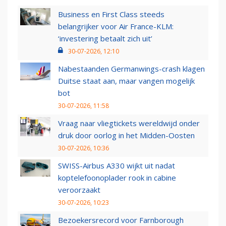
Business en First Class steeds
belangrijker voor Air France-KLM:
‘investering betaalt zich uit’
30-07-2026, 12:10
Nabestaanden Germanwings-crash klagen
Duitse staat aan, maar vangen mogelijk
bot
30-07-2026, 11:58
Vraag naar vliegtickets wereldwijd onder
druk door oorlog in het Midden-Oosten
30-07-2026, 10:36
SWISS-Airbus A330 wijkt uit nadat
koptelefoonoplader rook in cabine
veroorzaakt
30-07-2026, 10:23
Bezoekersrecord voor Farnborough