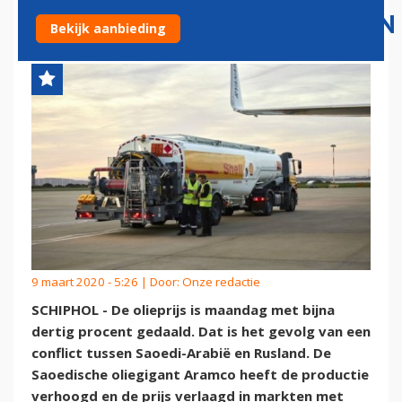
LUCHTVAARTMAATSCHAPPIJEN
Bekijk aanbieding
9 maart 2020 - 5:26 | Door:
Onze redactie
SCHIPHOL - De olieprijs is maandag met bijna
dertig procent gedaald. Dat is het gevolg van een
conflict tussen Saoedi-Arabië en Rusland. De
Saoedische oliegigant Aramco heeft de productie
verhoogd en de prijs verlaagd in markten met