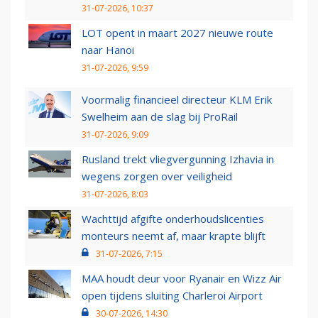
31-07-2026, 10:37
LOT opent in maart 2027 nieuwe route
naar Hanoi
31-07-2026, 9:59
Voormalig financieel directeur KLM Erik
Swelheim aan de slag bij ProRail
31-07-2026, 9:09
Rusland trekt vliegvergunning Izhavia in
wegens zorgen over veiligheid
31-07-2026, 8:03
Wachttijd afgifte onderhoudslicenties
monteurs neemt af, maar krapte blijft
31-07-2026, 7:15
MAA houdt deur voor Ryanair en Wizz Air
open tijdens sluiting Charleroi Airport
30-07-2026, 14:30