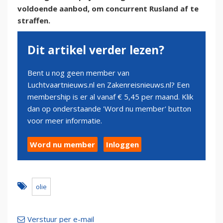
voldoende aanbod, om concurrent Rusland af te
straffen.
Dit artikel verder lezen?
Bent u nog geen member van
Luchtvaartnieuws.nl en Zakenreisnieuws.nl? Een
membership is er al vanaf € 5,45 per maand. Klik
dan op onderstaande 'Word nu member' button
voor meer informatie.
Word nu member
Inloggen
olie
Verstuur per e-mail