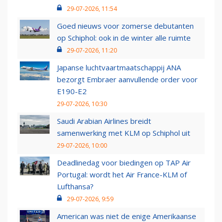
29-07-2026, 11:54
Goed nieuws voor zomerse debutanten
op Schiphol: ook in de winter alle ruimte
29-07-2026, 11:20
Japanse luchtvaartmaatschappij ANA
bezorgt Embraer aanvullende order voor
E190-E2
29-07-2026, 10:30
Saudi Arabian Airlines breidt
samenwerking met KLM op Schiphol uit
29-07-2026, 10:00
Deadlinedag voor biedingen op TAP Air
Portugal: wordt het Air France-KLM of
Lufthansa?
29-07-2026, 9:59
American was niet de enige Amerikaanse