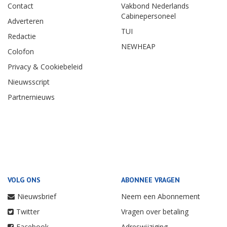
Contact
Vakbond Nederlands
Cabinepersoneel
Adverteren
TUI
Redactie
NEWHEAP
Colofon
Privacy & Cookiebeleid
Nieuwsscript
Partnernieuws
VOLG ONS
ABONNEE VRAGEN
Nieuwsbrief
Neem een Abonnement
Twitter
Vragen over betaling
Facebook
Adreswijziging