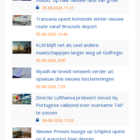
IndiGo: 'op naar nieuwe fase van groei'
05-08-2026, 11:37
Transavia opent komende winter nieuwe
route vanaf Brussels Airport
05-08-2026, 10:46
KLM blijft net als veel andere
maatschappijen langer weg uit Golfregio
05-08-2026, 9:00
Riyadh Air breidt netwerk verder uit:
opnieuw drie nieuwe bestemmingen
05-08-2026, 7:29
Directie Lufthansa probeert onrust bij
Portugese vakbond over overname TAP
te sussen
04-08-2026, 15:33
Nieuwe Privium-lounge op Schiphol opent
op 6 augustus haar deuren