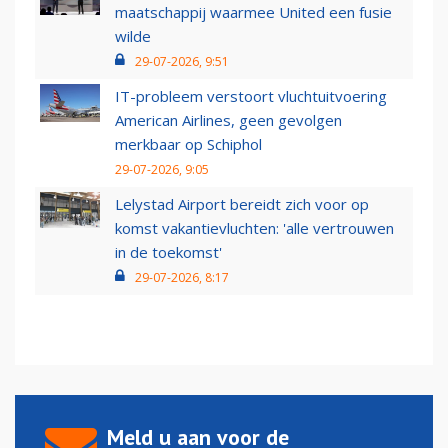
maatschappij waarmee United een fusie
wilde
29-07-2026, 9:51
IT-probleem verstoort vluchtuitvoering
American Airlines, geen gevolgen
merkbaar op Schiphol
29-07-2026, 9:05
Lelystad Airport bereidt zich voor op
komst vakantievluchten: 'alle vertrouwen
in de toekomst'
29-07-2026, 8:17
Meld u aan voor de