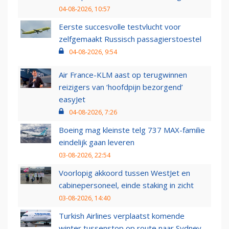
04-08-2026, 10:57
Eerste succesvolle testvlucht voor
zelfgemaakt Russisch passagierstoestel
04-08-2026, 9:54
Air France-KLM aast op terugwinnen
reizigers van ‘hoofdpijn bezorgend’
easyJet
04-08-2026, 7:26
Boeing mag kleinste telg 737 MAX-familie
eindelijk gaan leveren
03-08-2026, 22:54
Voorlopig akkoord tussen WestJet en
cabinepersoneel, einde staking in zicht
03-08-2026, 14:40
Turkish Airlines verplaatst komende
winter tussenstop op route naar Sydney