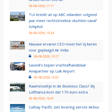
06-08-2026, 11:17
TUI breidt uit op ABC-eilanden: volgend
jaar meer rechtstreekse vluchten vanaf
Schiphol
06-08-2026, 10:24
Nieuwe ervaren CEO moet het tij keren
voor geplaagd Air India
06-08-2026, 10:17
Saoedi’s kopen vrachtafhandelaar
Aviapartner op Luik Airport
05-08-2026, 16:57
Raamstoeltje in de Business Class? Bij
Lufthansa kost dat 170 euro extra
05-08-2026, 16:41
Cathay Pacific ziet levering eerste Airbus