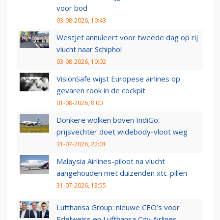
voor bod
03-08-2026, 10:43
WestJet annuleert voor tweede dag op rij
vlucht naar Schiphol
03-08-2026, 10:02
VisionSafe wijst Europese airlines op
gevaren rook in de cockpit
01-08-2026, 8:00
Donkere wolken boven IndiGo:
prijsvechter doet widebody-vloot weg
31-07-2026, 22:01
Malaysia Airlines-piloot na vlucht
aangehouden met duizenden xtc-pillen
31-07-2026, 13:55
Lufthansa Group: nieuwe CEO’s voor
Edelweiss en Lufthansa City Airlines