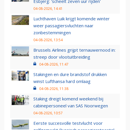
Esbjerg: 'scheelt zeven uur rijden'
04-08-2026, 14:41
Luchthaven Luik krijgt komende winter
weer passagiersvluchten naar
zonbestemmingen
04-08-2026, 13:54
Brussels Airlines grijpt ternauwernood in:
streep door vlootuitbreiding
04-08-2026, 11:47
Stakingen en dure brandstof drukken
winst Lufthansa hard omlaag
04-08-2026, 11:38
Staking dreigt komend weekend bij
cabinepersoneel van SAS Noorwegen
04-08-2026, 10:57
Eerste succesvolle testvlucht voor