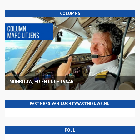
COLUMNS
MIJNBOUW, EU EN LUCHTVAART
PARTNERS VAN LUCHTVAARTNIEUWS.NL!
POLL