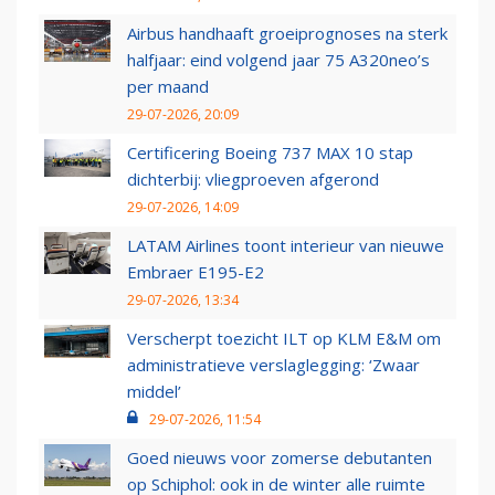
Airbus handhaaft groeiprognoses na sterk
halfjaar: eind volgend jaar 75 A320neo’s
per maand
29-07-2026, 20:09
Certificering Boeing 737 MAX 10 stap
dichterbij: vliegproeven afgerond
29-07-2026, 14:09
LATAM Airlines toont interieur van nieuwe
Embraer E195-E2
29-07-2026, 13:34
Verscherpt toezicht ILT op KLM E&M om
administratieve verslaglegging: ‘Zwaar
middel’
29-07-2026, 11:54
Goed nieuws voor zomerse debutanten
op Schiphol: ook in de winter alle ruimte