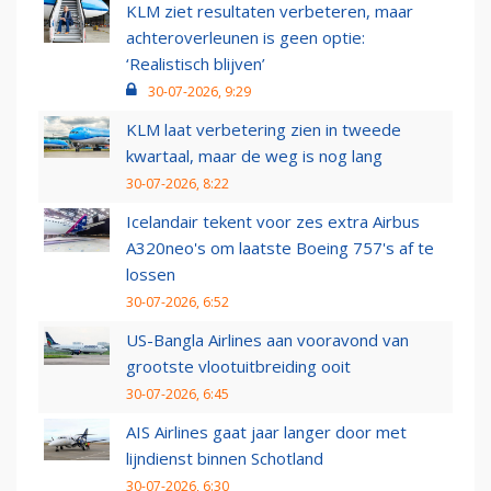
KLM ziet resultaten verbeteren, maar
achteroverleunen is geen optie:
‘Realistisch blijven’
30-07-2026, 9:29
KLM laat verbetering zien in tweede
kwartaal, maar de weg is nog lang
30-07-2026, 8:22
Icelandair tekent voor zes extra Airbus
A320neo's om laatste Boeing 757's af te
lossen
30-07-2026, 6:52
US-Bangla Airlines aan vooravond van
grootste vlootuitbreiding ooit
30-07-2026, 6:45
AIS Airlines gaat jaar langer door met
lijndienst binnen Schotland
30-07-2026, 6:30