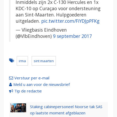
Inmiddels zijn 2x C-130 Hercules en 1x
KDC-10 op Curaçao voor ondersteuning
aan Sint-Maarten. Hulpgoederen
uitgeladen.
pic.twitter.com/FiYDJpPFKg
— Vliegbasis Eindhoven
(@VlbEindhoven)
9 september 2017
irma
sint maarten
Verstuur per e-mail
Meld u aan voor de nieuwsbrief
Tip de redactie
Staking cabinepersoneel Noorse tak SAS
op laatste moment afgeblazen