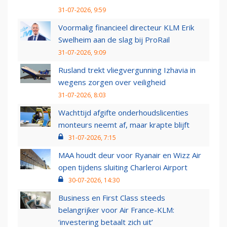
31-07-2026, 9:59
Voormalig financieel directeur KLM Erik
Swelheim aan de slag bij ProRail
31-07-2026, 9:09
Rusland trekt vliegvergunning Izhavia in
wegens zorgen over veiligheid
31-07-2026, 8:03
Wachttijd afgifte onderhoudslicenties
monteurs neemt af, maar krapte blijft
31-07-2026, 7:15
MAA houdt deur voor Ryanair en Wizz Air
open tijdens sluiting Charleroi Airport
30-07-2026, 14:30
Business en First Class steeds
belangrijker voor Air France-KLM:
‘investering betaalt zich uit’