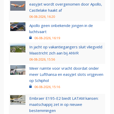
easyJet wordt overgenomen door Apollo,
Castlelake haakt af
06-08-2026, 16:20
Apollo geen onbekende jongen in de
luchtvaart
06-08-2026, 16:19
In jacht op vakantiegangers sluit vliegveld
Maastricht zich aan bij ANVR
06-08-2026, 15:56
Meer ruimte voor vracht doordat onder
meer Lufthansa en easyJet slots vrijgeven
op Schiphol
06-08-2026, 15:16
Embraer E195-E2 biedt LATAM kansen:
maatschappij zet in op nieuwe
bestemmingen