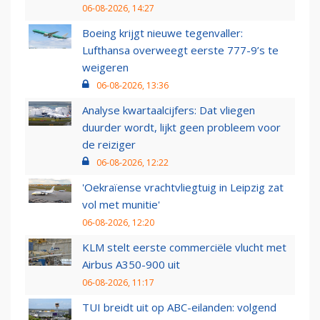
06-08-2026, 14:27
Boeing krijgt nieuwe tegenvaller:
Lufthansa overweegt eerste 777-9’s te
weigeren
06-08-2026, 13:36
Analyse kwartaalcijfers: Dat vliegen
duurder wordt, lijkt geen probleem voor
de reiziger
06-08-2026, 12:22
'Oekraïense vrachtvliegtuig in Leipzig zat
vol met munitie'
06-08-2026, 12:20
KLM stelt eerste commerciële vlucht met
Airbus A350-900 uit
06-08-2026, 11:17
TUI breidt uit op ABC-eilanden: volgend