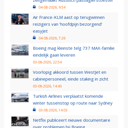
zelfgemaakt Russisch passagierstoestel
04-08-2026, 9:54
Air France-KLM aast op terugwinnen
reizigers van ‘hoofdpijn bezorgend’
easyJet
04-08-2026, 7:26
Boeing mag kleinste telg 737 MAX-familie
eindelijk gaan leveren
03-08-2026, 22:54
Voorlopig akkoord tussen WestJet en
cabinepersoneel, einde staking in zicht
03-08-2026, 14:40
Turkish Airlines verplaatst komende
winter tussenstop op route naar Sydney
03-08-2026, 14:03
Netflix publiceert nieuwe documentaire
over problemen bij Boeing