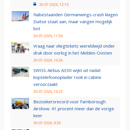
30-07-2026, 12:10
Nabestaanden Germanwings-crash klagen
Duitse staat aan, maar vangen mogelijk
bot
30-07-2026, 11:58
Vraag naar vliegtickets wereldwijd onder
druk door oorlog in het Midden-Oosten
30-07-2026, 10:36
SWISS-Airbus A330 wijkt uit nadat
koptelefoonoplader rook in cabine
veroorzaakt
30-07-2026, 10:23
Bezoekersrecord voor Farnborough
Airshow: 41 procent meer dan de vorige
keer
30-07-2026, 9:30