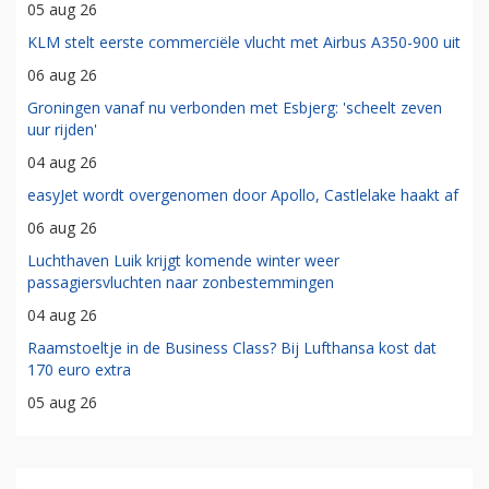
05 aug 26
KLM stelt eerste commerciële vlucht met Airbus A350-900 uit
06 aug 26
Groningen vanaf nu verbonden met Esbjerg: 'scheelt zeven
uur rijden'
04 aug 26
easyJet wordt overgenomen door Apollo, Castlelake haakt af
06 aug 26
Luchthaven Luik krijgt komende winter weer
passagiersvluchten naar zonbestemmingen
04 aug 26
Raamstoeltje in de Business Class? Bij Lufthansa kost dat
170 euro extra
05 aug 26