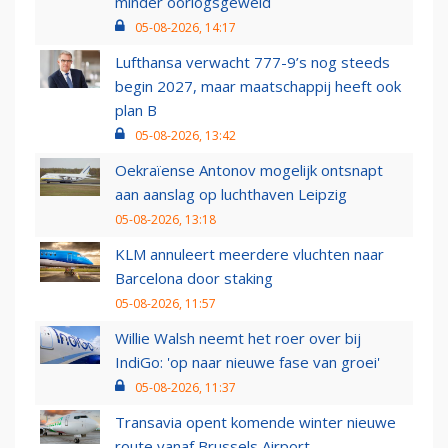
minder oorlogsgeweld
05-08-2026, 14:17
Lufthansa verwacht 777-9’s nog steeds
begin 2027, maar maatschappij heeft ook
plan B
05-08-2026, 13:42
Oekraïense Antonov mogelijk ontsnapt
aan aanslag op luchthaven Leipzig
05-08-2026, 13:18
KLM annuleert meerdere vluchten naar
Barcelona door staking
05-08-2026, 11:57
Willie Walsh neemt het roer over bij
IndiGo: 'op naar nieuwe fase van groei'
05-08-2026, 11:37
Transavia opent komende winter nieuwe
route vanaf Brussels Airport