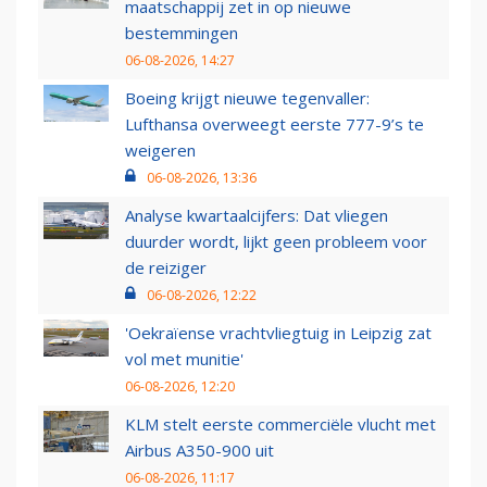
maatschappij zet in op nieuwe
bestemmingen
06-08-2026, 14:27
Boeing krijgt nieuwe tegenvaller:
Lufthansa overweegt eerste 777-9’s te
weigeren
06-08-2026, 13:36
Analyse kwartaalcijfers: Dat vliegen
duurder wordt, lijkt geen probleem voor
de reiziger
06-08-2026, 12:22
'Oekraïense vrachtvliegtuig in Leipzig zat
vol met munitie'
06-08-2026, 12:20
KLM stelt eerste commerciële vlucht met
Airbus A350-900 uit
06-08-2026, 11:17