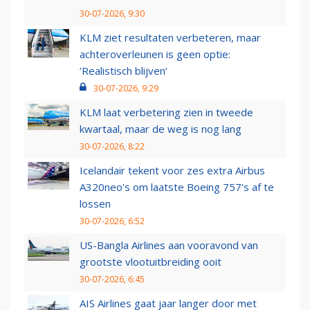
30-07-2026, 9:30
KLM ziet resultaten verbeteren, maar
achteroverleunen is geen optie:
‘Realistisch blijven’
30-07-2026, 9:29
KLM laat verbetering zien in tweede
kwartaal, maar de weg is nog lang
30-07-2026, 8:22
Icelandair tekent voor zes extra Airbus
A320neo's om laatste Boeing 757's af te
lossen
30-07-2026, 6:52
US-Bangla Airlines aan vooravond van
grootste vlootuitbreiding ooit
30-07-2026, 6:45
AIS Airlines gaat jaar langer door met