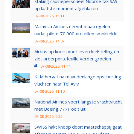
Staking cabinepersoneel Noorse tak SAS
op laatste moment afgeblazen
07-08-2026, 15:11
Malaysia Airlines neemt maatregelen
nadat piloot 70.000 xtc-pillen smokkelde
07-08-2026, 14:07
Airbus op koers voor leverdoelstelling en
ziet orderportefeuille verder groeien
07-08-2026, 11:44
KLM hervat na maandenlange opschorting
vluchten naar Tel Aviv
07-08-2026, 11:10
National Airlines voert langste vrachtvlucht
met Boeing 777F ooit uit
07-08-2026, 9:52
SWISS hakt knoop door: maatschappij gaat