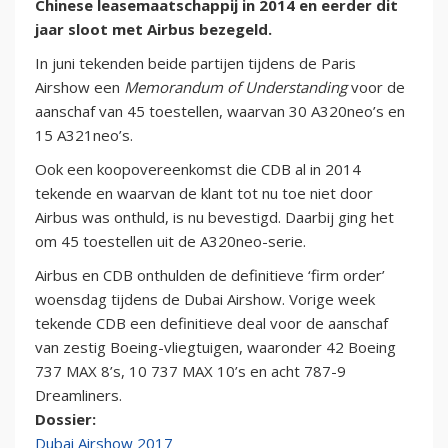
Chinese leasemaatschappij in 2014 en eerder dit
jaar sloot met Airbus bezegeld.
In juni tekenden beide partijen tijdens de Paris
Airshow een
Memorandum of Understanding
voor de
aanschaf van 45 toestellen, waarvan 30 A320neo’s en
15 A321neo’s.
Ook een koopovereenkomst die CDB al in 2014
tekende en waarvan de klant tot nu toe niet door
Airbus was onthuld, is nu bevestigd. Daarbij ging het
om 45 toestellen uit de A320neo-serie.
Airbus en CDB onthulden de definitieve ‘firm order’
woensdag tijdens de Dubai Airshow. Vorige week
tekende CDB een definitieve deal voor de aanschaf
van zestig Boeing-vliegtuigen, waaronder 42 Boeing
737 MAX 8’s, 10 737 MAX 10’s en acht 787-9
Dreamliners.
Dossier:
Dubai Airshow 2017