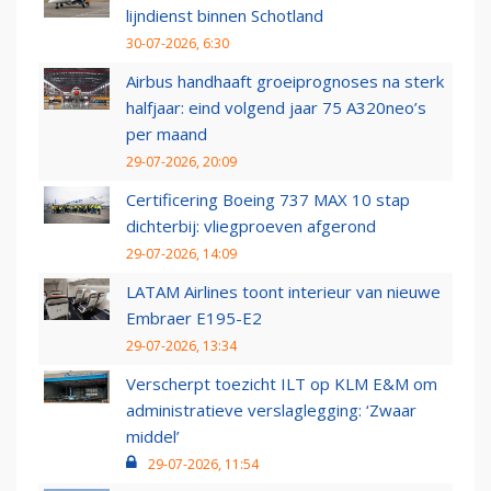
lijndienst binnen Schotland
30-07-2026, 6:30
Airbus handhaaft groeiprognoses na sterk
halfjaar: eind volgend jaar 75 A320neo’s
per maand
29-07-2026, 20:09
Certificering Boeing 737 MAX 10 stap
dichterbij: vliegproeven afgerond
29-07-2026, 14:09
LATAM Airlines toont interieur van nieuwe
Embraer E195-E2
29-07-2026, 13:34
Verscherpt toezicht ILT op KLM E&M om
administratieve verslaglegging: ‘Zwaar
middel’
29-07-2026, 11:54