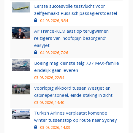
Eerste succesvolle testvlucht voor
zelfgemaakt Russisch passagierstoestel
04-08-2026, 9:54
Air France-KLM aast op terugwinnen
reizigers van ‘hoofdpijn bezorgend’
easyJet
04-08-2026, 7:26
Boeing mag kleinste telg 737 MAX-familie
eindelijk gaan leveren
03-08-2026, 22:54
Voorlopig akkoord tussen WestJet en
cabinepersoneel, einde staking in zicht
03-08-2026, 14:40
Turkish Airlines verplaatst komende
winter tussenstop op route naar Sydney
03-08-2026, 14:03