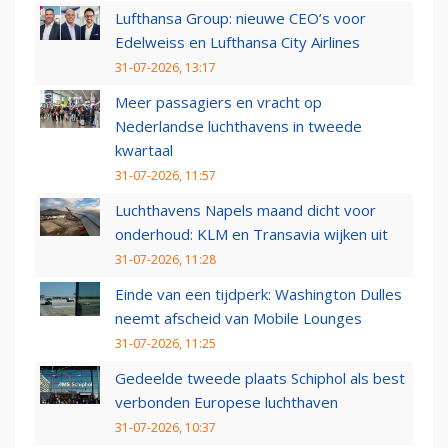
Lufthansa Group: nieuwe CEO’s voor
Edelweiss en Lufthansa City Airlines
31-07-2026, 13:17
Meer passagiers en vracht op
Nederlandse luchthavens in tweede
kwartaal
31-07-2026, 11:57
Luchthavens Napels maand dicht voor
onderhoud: KLM en Transavia wijken uit
31-07-2026, 11:28
Einde van een tijdperk: Washington Dulles
neemt afscheid van Mobile Lounges
31-07-2026, 11:25
Gedeelde tweede plaats Schiphol als best
verbonden Europese luchthaven
31-07-2026, 10:37