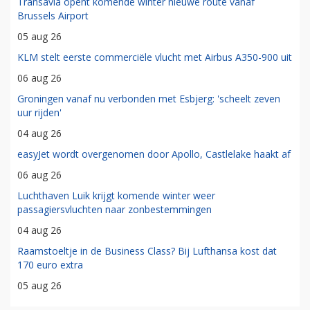
Transavia opent komende winter nieuwe route vanaf
Brussels Airport
05 aug 26
KLM stelt eerste commerciële vlucht met Airbus A350-900 uit
06 aug 26
Groningen vanaf nu verbonden met Esbjerg: 'scheelt zeven
uur rijden'
04 aug 26
easyJet wordt overgenomen door Apollo, Castlelake haakt af
06 aug 26
Luchthaven Luik krijgt komende winter weer
passagiersvluchten naar zonbestemmingen
04 aug 26
Raamstoeltje in de Business Class? Bij Lufthansa kost dat
170 euro extra
05 aug 26