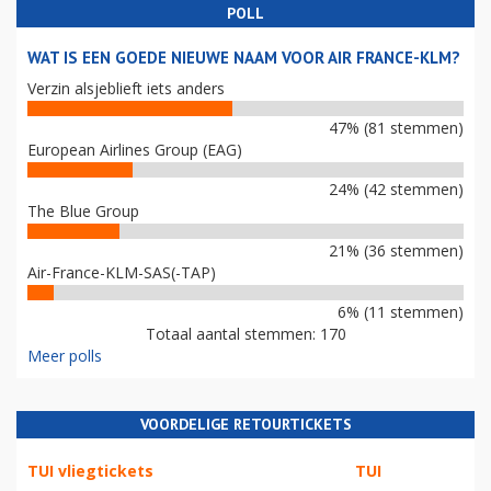
POLL
WAT IS EEN GOEDE NIEUWE NAAM VOOR AIR FRANCE-KLM?
Verzin alsjeblieft iets anders
47% (81 stemmen)
European Airlines Group (EAG)
24% (42 stemmen)
The Blue Group
21% (36 stemmen)
Air-France-KLM-SAS(-TAP)
6% (11 stemmen)
Totaal aantal stemmen: 170
Meer polls
VOORDELIGE RETOURTICKETS
TUI vliegtickets
TUI