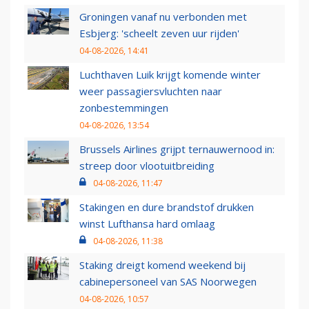
Groningen vanaf nu verbonden met
Esbjerg: 'scheelt zeven uur rijden'
04-08-2026, 14:41
Luchthaven Luik krijgt komende winter
weer passagiersvluchten naar
zonbestemmingen
04-08-2026, 13:54
Brussels Airlines grijpt ternauwernood in:
streep door vlootuitbreiding
04-08-2026, 11:47
Stakingen en dure brandstof drukken
winst Lufthansa hard omlaag
04-08-2026, 11:38
Staking dreigt komend weekend bij
cabinepersoneel van SAS Noorwegen
04-08-2026, 10:57