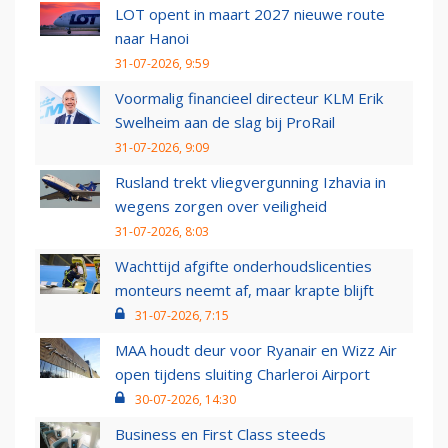
LOT opent in maart 2027 nieuwe route
naar Hanoi
31-07-2026, 9:59
Voormalig financieel directeur KLM Erik
Swelheim aan de slag bij ProRail
31-07-2026, 9:09
Rusland trekt vliegvergunning Izhavia in
wegens zorgen over veiligheid
31-07-2026, 8:03
Wachttijd afgifte onderhoudslicenties
monteurs neemt af, maar krapte blijft
31-07-2026, 7:15
MAA houdt deur voor Ryanair en Wizz Air
open tijdens sluiting Charleroi Airport
30-07-2026, 14:30
Business en First Class steeds