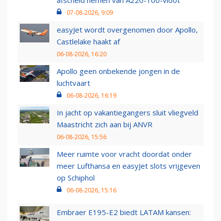
afscheid nemen van A220-100-vloot
07-08-2026, 9:09
easyJet wordt overgenomen door Apollo,
Castlelake haakt af
06-08-2026, 16:20
Apollo geen onbekende jongen in de
luchtvaart
06-08-2026, 16:19
In jacht op vakantiegangers sluit vliegveld
Maastricht zich aan bij ANVR
06-08-2026, 15:56
Meer ruimte voor vracht doordat onder
meer Lufthansa en easyJet slots vrijgeven
op Schiphol
06-08-2026, 15:16
Embraer E195-E2 biedt LATAM kansen: