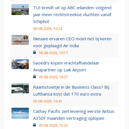
TUI breidt uit op ABC-eilanden: volgend
jaar meer rechtstreekse vluchten vanaf
Schiphol
06-08-2026, 10:24
Nieuwe ervaren CEO moet het tij keren
voor geplaagd Air India
06-08-2026, 10:17
Saoedi’s kopen vrachtafhandelaar
Aviapartner op Luik Airport
05-08-2026, 16:57
Raamstoeltje in de Business Class? Bij
Lufthansa kost dat 170 euro extra
05-08-2026, 16:41
Cathay Pacific ziet levering eerste Airbus
A350F maanden vertraging oplopen
05-08-2026, 15:25