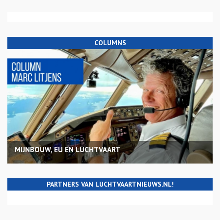
COLUMNS
MIJNBOUW, EU EN LUCHTVAART
PARTNERS VAN LUCHTVAARTNIEUWS.NL!