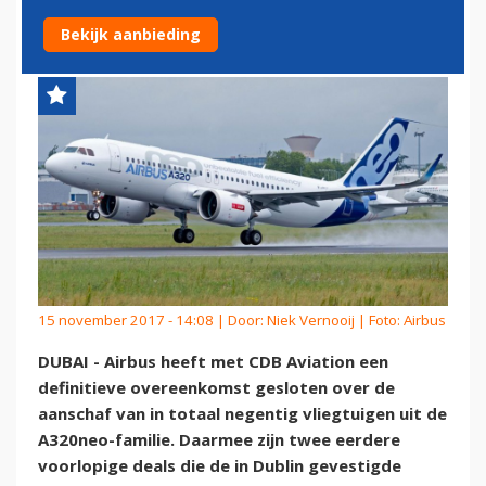
A320NEO-ORDERS
Bekijk aanbieding
15 november 2017 - 14:08 | Door:
Niek Vernooij
| Foto: Airbus
DUBAI - Airbus heeft met CDB Aviation een
definitieve overeenkomst gesloten over de
aanschaf van in totaal negentig vliegtuigen uit de
A320neo-familie. Daarmee zijn twee eerdere
voorlopige deals die de in Dublin gevestigde