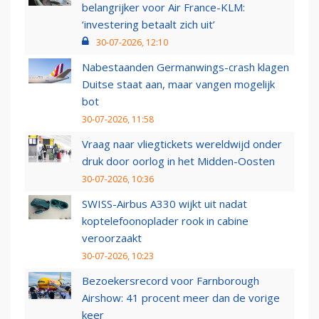
belangrijker voor Air France-KLM:
‘investering betaalt zich uit’
30-07-2026, 12:10
Nabestaanden Germanwings-crash klagen
Duitse staat aan, maar vangen mogelijk
bot
30-07-2026, 11:58
Vraag naar vliegtickets wereldwijd onder
druk door oorlog in het Midden-Oosten
30-07-2026, 10:36
SWISS-Airbus A330 wijkt uit nadat
koptelefoonoplader rook in cabine
veroorzaakt
30-07-2026, 10:23
Bezoekersrecord voor Farnborough
Airshow: 41 procent meer dan de vorige
keer