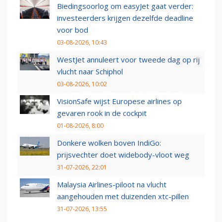
Biedingsoorlog om easyJet gaat verder:
investeerders krijgen dezelfde deadline
voor bod
03-08-2026, 10:43
WestJet annuleert voor tweede dag op rij
vlucht naar Schiphol
03-08-2026, 10:02
VisionSafe wijst Europese airlines op
gevaren rook in de cockpit
01-08-2026, 8:00
Donkere wolken boven IndiGo:
prijsvechter doet widebody-vloot weg
31-07-2026, 22:01
Malaysia Airlines-piloot na vlucht
aangehouden met duizenden xtc-pillen
31-07-2026, 13:55