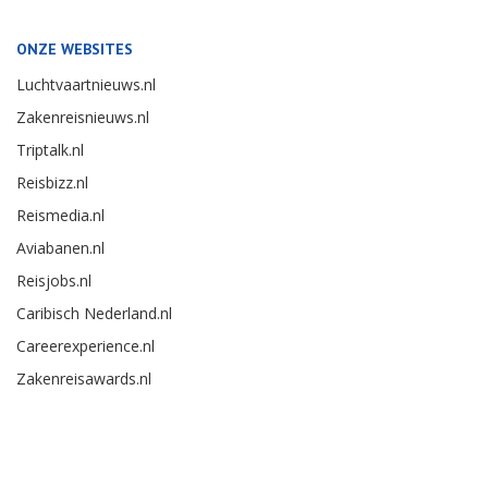
ONZE WEBSITES
Luchtvaartnieuws.nl
Zakenreisnieuws.nl
Triptalk.nl
Reisbizz.nl
Reismedia.nl
Aviabanen.nl
Reisjobs.nl
Caribisch Nederland.nl
Careerexperience.nl
Zakenreisawards.nl