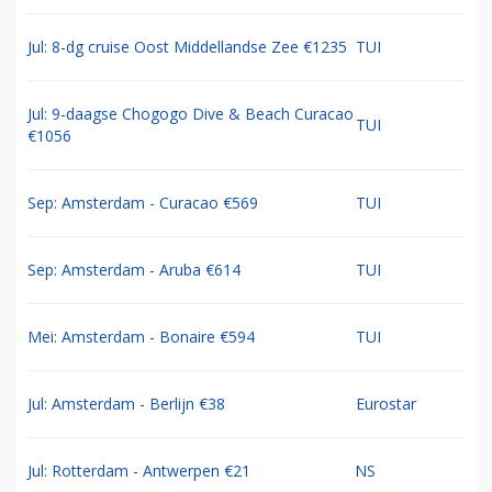
Jul: 8-dg cruise Oost Middellandse Zee €1235
TUI
Jul: 9-daagse Chogogo Dive & Beach Curacao
TUI
€1056
Sep: Amsterdam - Curacao €569
TUI
Sep: Amsterdam - Aruba €614
TUI
Mei: Amsterdam - Bonaire €594
TUI
Jul: Amsterdam - Berlijn €38
Eurostar
Jul: Rotterdam - Antwerpen €21
NS