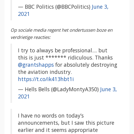
— BBC Politics (@BBCPolitics)
June 3,
2021
Op sociale media regent het ondertussen boze en
verdrietige reacties:
I try to always be professional.... but
this is just ******* ridiculous. Thanks
@grantshapps
for absolutely destroying
the aviation industry.
https://t.co/ik413hbt1i
— Hells Bells (@LadyMontyA350)
June 3,
2021
I have no words on today’s
announcements, but I saw this picture
earlier and it seems appropriate