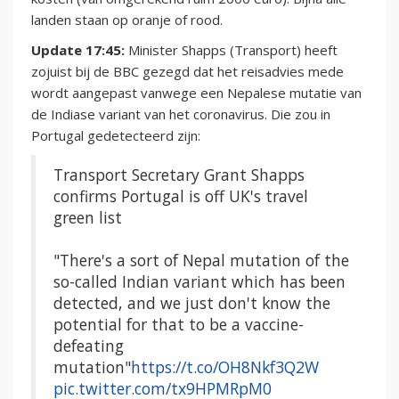
landen staan op oranje of rood.
Update 17:45:
Minister Shapps (Transport) heeft
zojuist bij de BBC gezegd dat het reisadvies mede
wordt aangepast vanwege een Nepalese mutatie van
de Indiase variant van het coronavirus. Die zou in
Portugal gedetecteerd zijn:
Transport Secretary Grant Shapps
confirms Portugal is off UK's travel
green list
"There's a sort of Nepal mutation of the
so-called Indian variant which has been
detected, and we just don't know the
potential for that to be a vaccine-
defeating
mutation"
https://t.co/OH8Nkf3Q2W
pic.twitter.com/tx9HPMRpM0