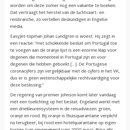
worden om deze zomer nog een vakantie te boeken.
Dat vertraagt het herstel van de luchtvaart- en
reisbranche, zo vertellen deskundigen in Engelse
media.
EasyJet-topman Johan Lundgren is woest. Hij zegt in
een reactie: “Het schokkende besluit om Portugal toe
te voegen aan de oranje lijst is een enorme klap voor
degenen die momenteel in Portugal zijn en voor
degenen die hebben geboekt […]. De Portugese
coronacijfers zijn vergelijkbaar met de cijfers in het VK,
dus er is geen wetenschappelijke rechtvaardiging voor
deze beslissing.”
De regering van premier Johnson komt later vandaag
met een toelichting op het besluit. Engeland werkt met
een driekleurensysteem in de reisadviezen: groen,
oranje en rood. Bij oranje is thuisquarantaine verplicht
na terugkeer, bij rood een hotelquarantaine op eigen
kosten (van omgerekend ruim 2000 euro). Bijna alle