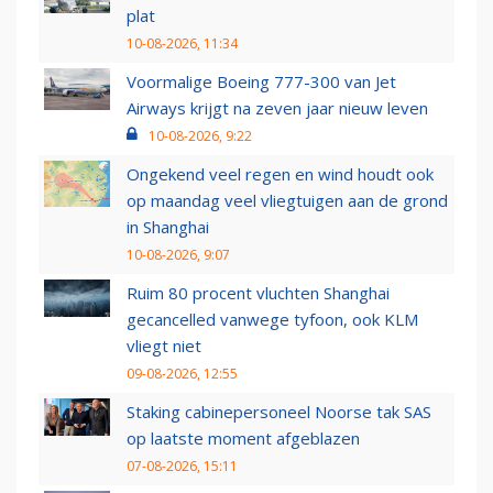
plat
10-08-2026, 11:34
Voormalige Boeing 777-300 van Jet
Airways krijgt na zeven jaar nieuw leven
10-08-2026, 9:22
Ongekend veel regen en wind houdt ook
op maandag veel vliegtuigen aan de grond
in Shanghai
10-08-2026, 9:07
Ruim 80 procent vluchten Shanghai
gecancelled vanwege tyfoon, ook KLM
vliegt niet
09-08-2026, 12:55
Staking cabinepersoneel Noorse tak SAS
op laatste moment afgeblazen
07-08-2026, 15:11