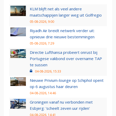
KLM blijft net als veel andere
maatschappijen langer weg uit Golfregio
05-08-2026, 9:00
Riyadh Air breidt netwerk verder uit:
opnieuw drie nieuwe bestemmingen
05-08-2026, 7:29
Directie Lufthansa probeert onrust bij
Portugese vakbond over overname TAP
te sussen
04-08-2026, 15:33
Nieuwe Privium-lounge op Schiphol opent
op 6 augustus haar deuren
04-08-2026, 14:46
Groningen vanaf nu verbonden met
Esbjerg: 'scheelt zeven uur rijden'
04-08-2026, 14:41