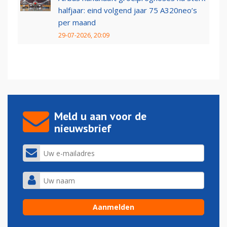
halfjaar: eind volgend jaar 75 A320neo’s
per maand
29-07-2026, 20:09
Meld u aan voor de
nieuwsbrief