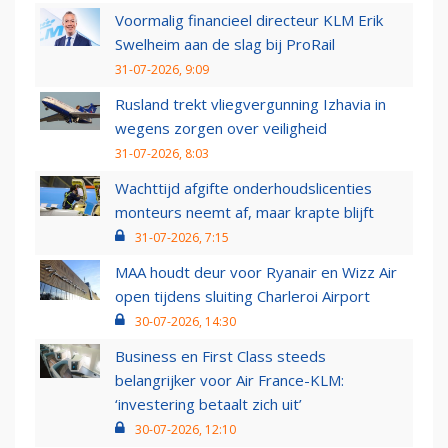
Voormalig financieel directeur KLM Erik
Swelheim aan de slag bij ProRail
31-07-2026, 9:09
Rusland trekt vliegvergunning Izhavia in
wegens zorgen over veiligheid
31-07-2026, 8:03
Wachttijd afgifte onderhoudslicenties
monteurs neemt af, maar krapte blijft
31-07-2026, 7:15
MAA houdt deur voor Ryanair en Wizz Air
open tijdens sluiting Charleroi Airport
30-07-2026, 14:30
Business en First Class steeds
belangrijker voor Air France-KLM:
‘investering betaalt zich uit’
30-07-2026, 12:10