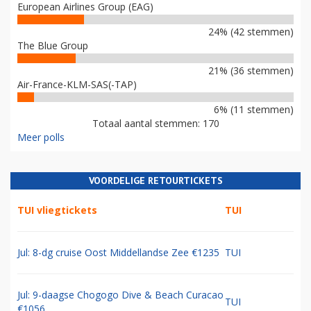
European Airlines Group (EAG)
24% (42 stemmen)
The Blue Group
21% (36 stemmen)
Air-France-KLM-SAS(-TAP)
6% (11 stemmen)
Totaal aantal stemmen: 170
Meer polls
VOORDELIGE RETOURTICKETS
TUI vliegtickets
TUI
Jul: 8-dg cruise Oost Middellandse Zee €1235
TUI
Jul: 9-daagse Chogogo Dive & Beach Curacao
TUI
€1056