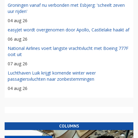
Groningen vanaf nu verbonden met Esbjerg: 'scheelt zeven
uur rijden'
04 aug 26
easyJet wordt overgenomen door Apollo, Castlelake haakt af
06 aug 26
National Airlines voert langste vrachtvlucht met Boeing 777F
ooit uit
07 aug 26
Luchthaven Luik krijgt komende winter weer
passagiersvluchten naar zonbestemmingen
04 aug 26
COLUMNS