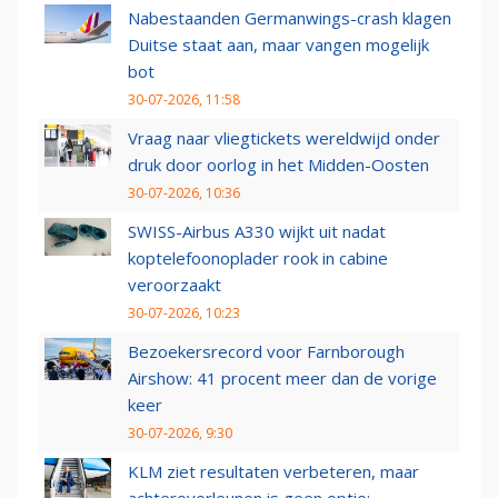
Nabestaanden Germanwings-crash klagen
Duitse staat aan, maar vangen mogelijk
bot
30-07-2026, 11:58
Vraag naar vliegtickets wereldwijd onder
druk door oorlog in het Midden-Oosten
30-07-2026, 10:36
SWISS-Airbus A330 wijkt uit nadat
koptelefoonoplader rook in cabine
veroorzaakt
30-07-2026, 10:23
Bezoekersrecord voor Farnborough
Airshow: 41 procent meer dan de vorige
keer
30-07-2026, 9:30
KLM ziet resultaten verbeteren, maar