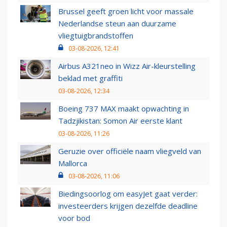
Brussel geeft groen licht voor massale
Nederlandse steun aan duurzame
vliegtuigbrandstoffen
03-08-2026, 12:41
Airbus A321neo in Wizz Air-kleurstelling
beklad met graffiti
03-08-2026, 12:34
Boeing 737 MAX maakt opwachting in
Tadzjikistan: Somon Air eerste klant
03-08-2026, 11:26
Geruzie over officiële naam vliegveld van
Mallorca
03-08-2026, 11:06
Biedingsoorlog om easyJet gaat verder:
investeerders krijgen dezelfde deadline
voor bod