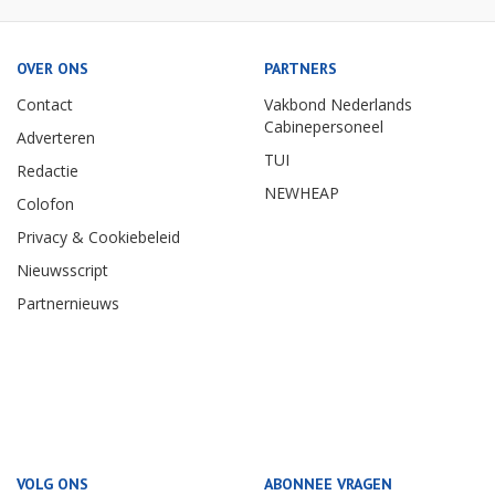
OVER ONS
PARTNERS
Contact
Vakbond Nederlands
Cabinepersoneel
Adverteren
TUI
Redactie
NEWHEAP
Colofon
Privacy & Cookiebeleid
Nieuwsscript
Partnernieuws
VOLG ONS
ABONNEE VRAGEN