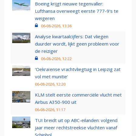
Boeing krijgt nieuwe tegenvaller:
Lufthansa overweegt eerste 777-9’s te
weigeren
06-08-2026, 13:36
Analyse kwartaalcijfers: Dat vliegen
duurder wordt, lijkt geen probleem voor
de reiziger
06-08-2026, 12:22
'Oekraïense vrachtvliegtuig in Leipzig zat
vol met munitie'
06-08-2026, 12:20
KLM stelt eerste commerciële vlucht met
Airbus A350-900 uit
06-08-2026, 11:17
TUI breidt uit op ABC-eilanden: volgend
jaar meer rechtstreekse vluchten vanaf
Schiphol