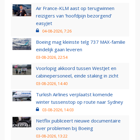
Air France-KLM aast op terugwinnen
reizigers van ‘hoofdpijn bezorgend’
easyJet
04-08-2026, 7:26
Boeing mag kleinste telg 737 MAX-familie
eindelijk gaan leveren
03-08-2026, 22:54
Voorlopig akkoord tussen WestJet en
cabinepersoneel, einde staking in zicht
03-08-2026, 14:40
Turkish Airlines verplaatst komende
winter tussenstop op route naar Sydney
03-08-2026, 14:03
Netflix publiceert nieuwe documentaire
over problemen bij Boeing
03-08-2026, 13:22