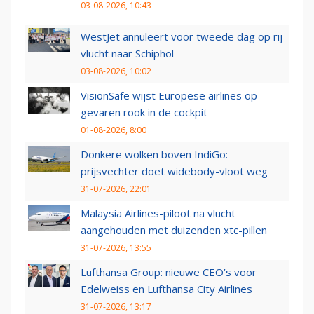
03-08-2026, 10:43
WestJet annuleert voor tweede dag op rij
vlucht naar Schiphol
03-08-2026, 10:02
VisionSafe wijst Europese airlines op
gevaren rook in de cockpit
01-08-2026, 8:00
Donkere wolken boven IndiGo:
prijsvechter doet widebody-vloot weg
31-07-2026, 22:01
Malaysia Airlines-piloot na vlucht
aangehouden met duizenden xtc-pillen
31-07-2026, 13:55
Lufthansa Group: nieuwe CEO’s voor
Edelweiss en Lufthansa City Airlines
31-07-2026, 13:17