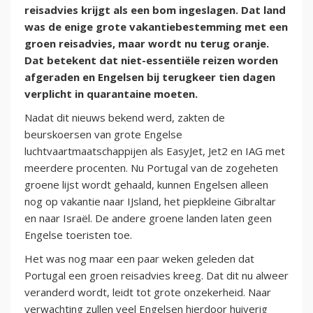
reisadvies krijgt als een bom ingeslagen. Dat land
was de enige grote vakantiebestemming met een
groen reisadvies, maar wordt nu terug oranje.
Dat betekent dat niet-essentiële reizen worden
afgeraden en Engelsen bij terugkeer tien dagen
verplicht in quarantaine moeten.
Nadat dit nieuws bekend werd, zakten de
beurskoersen van grote Engelse
luchtvaartmaatschappijen als EasyJet, Jet2 en IAG met
meerdere procenten. Nu Portugal van de zogeheten
groene lijst wordt gehaald, kunnen Engelsen alleen
nog op vakantie naar IJsland, het piepkleine Gibraltar
en naar Israël. De andere groene landen laten geen
Engelse toeristen toe.
Het was nog maar een paar weken geleden dat
Portugal een groen reisadvies kreeg. Dat dit nu alweer
veranderd wordt, leidt tot grote onzekerheid. Naar
verwachting zullen veel Engelsen hierdoor huiverig