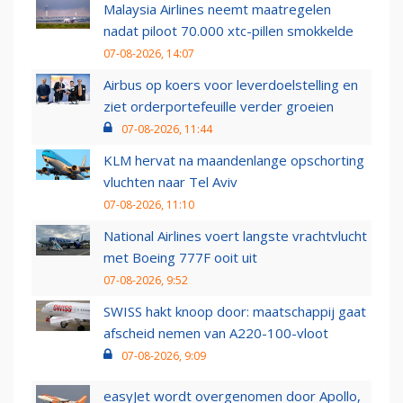
Malaysia Airlines neemt maatregelen
nadat piloot 70.000 xtc-pillen smokkelde
07-08-2026, 14:07
Airbus op koers voor leverdoelstelling en
ziet orderportefeuille verder groeien
07-08-2026, 11:44
KLM hervat na maandenlange opschorting
vluchten naar Tel Aviv
07-08-2026, 11:10
National Airlines voert langste vrachtvlucht
met Boeing 777F ooit uit
07-08-2026, 9:52
SWISS hakt knoop door: maatschappij gaat
afscheid nemen van A220-100-vloot
07-08-2026, 9:09
easyJet wordt overgenomen door Apollo,