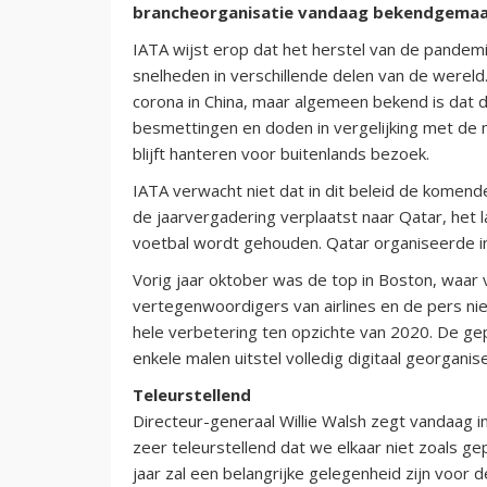
brancheorganisatie vandaag bekendgemaa
IATA wijst erop dat het herstel van de pandemi
snelheden in verschillende delen van de wereld.
corona in China, maar algemeen bekend is dat d
besmettingen en doden in vergelijking met de 
blijft hanteren voor buitenlands bezoek.
IATA verwacht niet dat in dit beleid de kome
de jaarvergadering verplaatst naar Qatar, het 
voetbal wordt gehouden. Qatar organiseerde i
Vorig jaar oktober was de top in Boston, waar
vertegenwoordigers van airlines en de pers ni
hele verbetering ten opzichte van 2020. De ge
enkele malen uitstel volledig digitaal georgani
Teleurstellend
Directeur-generaal Willie Walsh zegt vandaag in
zeer teleurstellend dat we elkaar niet zoals g
jaar zal een belangrijke gelegenheid zijn voor 