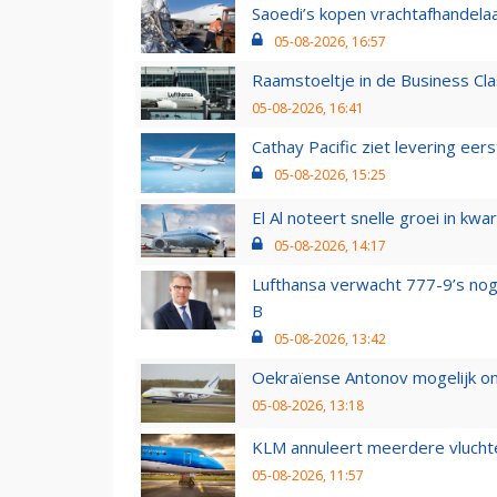
Saoedi’s kopen vrachtafhandelaa
05-08-2026, 16:57
Raamstoeltje in de Business Cla
05-08-2026, 16:41
Cathay Pacific ziet levering ee
05-08-2026, 15:25
El Al noteert snelle groei in k
05-08-2026, 14:17
Lufthansa verwacht 777-9’s nog
B
05-08-2026, 13:42
Oekraïense Antonov mogelijk on
05-08-2026, 13:18
KLM annuleert meerdere vluchte
05-08-2026, 11:57