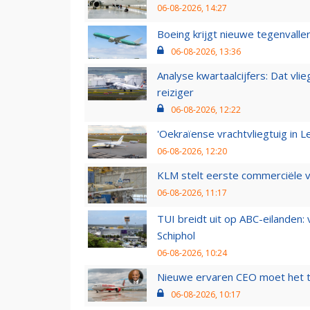
06-08-2026, 14:27
Boeing krijgt nieuwe tegenvall
06-08-2026, 13:36
Analyse kwartaalcijfers: Dat vl
reiziger
06-08-2026, 12:22
'Oekraïense vrachtvliegtuig in Le
06-08-2026, 12:20
KLM stelt eerste commerciële v
06-08-2026, 11:17
TUI breidt uit op ABC-eilanden:
Schiphol
06-08-2026, 10:24
Nieuwe ervaren CEO moet het ti
06-08-2026, 10:17