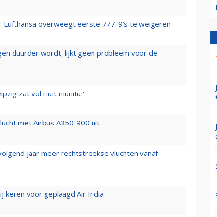
er: Lufthansa overweegt eerste 777-9’s te weigeren
iegen duurder wordt, lijkt geen probleem voor de
ipzig zat vol met munitie'
lucht met Airbus A350-900 uit
 volgend jaar meer rechtstreekse vluchten vanaf
j keren voor geplaagd Air India