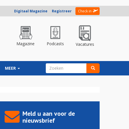
Digitaal Magazine
Registreer
Check in
Magazine
Podcasts
Vacatures
ZOEKVELD
MEER
Zoeken
Meld u aan voor de
nieuwsbrief