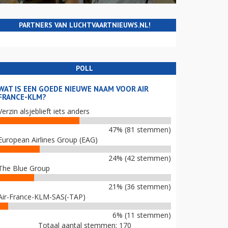
PARTNERS VAN LUCHTVAARTNIEUWS.NL!
POLL
WAT IS EEN GOEDE NIEUWE NAAM VOOR AIR
FRANCE-KLM?
Verzin alsjeblieft iets anders
47% (81 stemmen)
European Airlines Group (EAG)
24% (42 stemmen)
The Blue Group
21% (36 stemmen)
Air-France-KLM-SAS(-TAP)
6% (11 stemmen)
Totaal aantal stemmen: 170