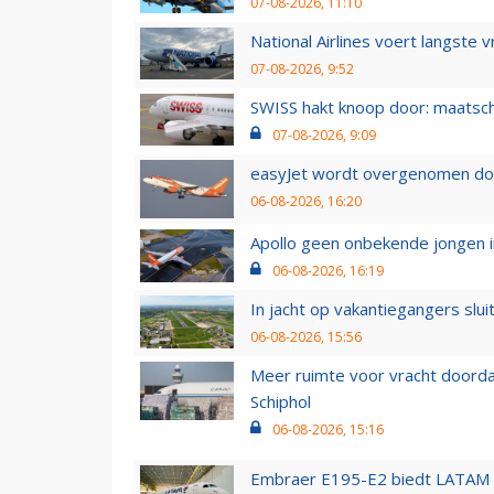
07-08-2026, 11:10
National Airlines voert langste 
07-08-2026, 9:52
SWISS hakt knoop door: maatsc
07-08-2026, 9:09
easyJet wordt overgenomen door
06-08-2026, 16:20
Apollo geen onbekende jongen i
06-08-2026, 16:19
In jacht op vakantiegangers slui
06-08-2026, 15:56
Meer ruimte voor vracht doorda
Schiphol
06-08-2026, 15:16
Embraer E195-E2 biedt LATAM k