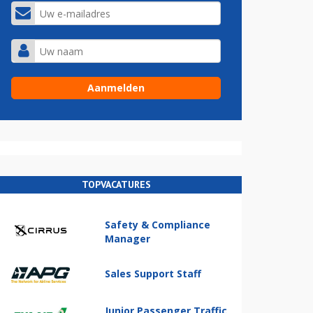
TOPVACATURES
Safety & Compliance
Manager
Sales Support Staff
Junior Passenger Traffic