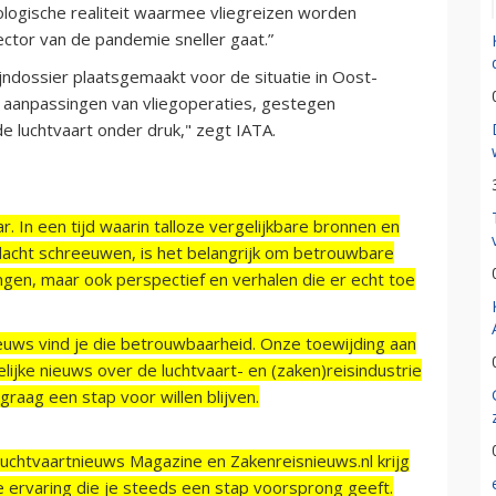
logische realiteit waarmee vliegreizen worden
ctor van de pandemie sneller gaat.”
ijndossier plaatsgemaakt voor de situatie in Oost-
t aanpassingen van vliegoperaties, gestegen
e luchtvaart onder druk," zegt IATA.
r. In een tijd waarin talloze vergelijkbare bronnen en
acht schreeuwen, is het belangrijk om betrouwbare
ngen, maar ook perspectief en verhalen die er echt toe
ieuws vind je die betrouwbaarheid. Onze toewijding aan
ijke nieuws over de luchtvaart- en (zaken)reisindustrie
raag een stap voor willen blijven.
Luchtvaartnieuws Magazine en Zakenreisnieuws.nl krijg
e ervaring die je steeds een stap voorsprong geeft.