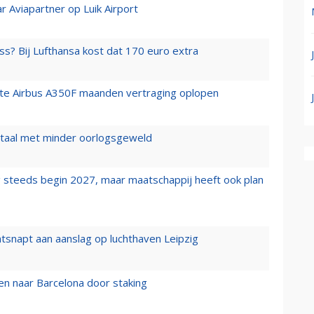
r Aviapartner op Luik Airport
ss? Bij Lufthansa kost dat 170 euro extra
rste Airbus A350F maanden vertraging oplopen
wartaal met minder oorlogsgeweld
 steeds begin 2027, maar maatschappij heeft ook plan
tsnapt aan aanslag op luchthaven Leipzig
n naar Barcelona door staking