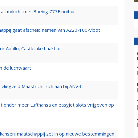
vrachtvlucht met Boeing 777F ooit uit
happij gaat afscheid nemen van A220-100-vloot
 Apollo, Castlelake haakt af
n de luchtvaart
t vliegveld Maastricht zich aan bij ANVR
t onder meer Lufthansa en easyJet slots vrijgeven op
ansen: maatschappij zet in op nieuwe bestemmingen