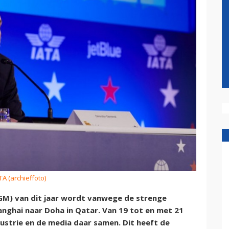
TA (archieffoto)
GM) van dit jaar wordt vanwege de strenge
hanghai naar Doha in Qatar. Van 19 tot en met 21
ustrie en de media daar samen. Dit heeft de