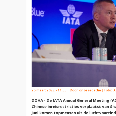
25 maart 2022 - 11:55 | Door:
onze redactie
| Foto: IA
DOHA - De IATA Annual General Meeting (A
Chinese inreisrestricties verplaatst van S
juni komen topmensen uit de luchtvaartind